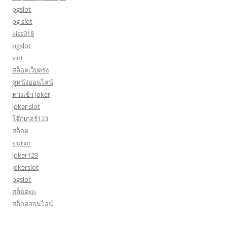
pgslot
pg slot
kiss918
pgslot
slot
สล็อตเว็บตรง
ดูหนังออนไลน์
ทางเข้า joker
joker slot
โจ๊กเกอร์123
สล็อต
slotxo
joker123
jokerslot
pgslot
สล็อตxo
สล็อตออนไลน์