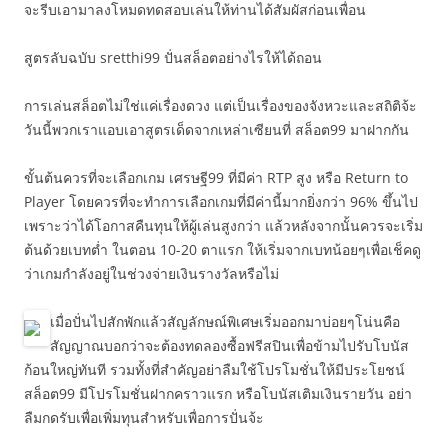
จะรีบเอามาลงโหมดทดสอบเล่นให้ท่านได้สัมผัสก่อนเพื่อน
สูตรลับฉบับ sretthi99 ปั่นสล็อตอย่างไรให้ได้ถอน
การเล่นสล็อตไม่ใช่แค่เรื่องดวง แต่เป็นเรื่องของจังหวะและสถิติจ้ะ
วันนี้พวกเราแอบเอาสูตรเด็ดจากเหล่าเซียนที่ สล็อต99 มาฝากกัน
ขั้นต้นควรที่จะเลือกเกม เศรษฐี99 ที่มีค่า RTP สูง หรือ Return to
Player โดยควรที่จะทำการเลือกเกมที่มีค่านี้มากยิ่งกว่า 96% ขึ้นไป
เพราะว่าได้โอกาสคืนทุนให้ผู้เล่นสูงกว่า แล้วหลังจากนั้นควรจะเริ่ม
ต้นด้วยเบทต่ำ ในตอน 10-20 ตาแรก ให้เริ่มจากเบทน้อยๆเพื่อเช็คดู
ว่าเกมกำลังอยู่ในช่วงจ่ายเงินรางวัลหรือไม่
เมื่อปั่นไปสักพักแล้วสัญลักษณ์พิเศษเริ่มออกมาบ่อยๆโน่นคือ
สัญญาณบอกว่าจะต้องทดลองซื้อฟรีสปินเพื่อข้ามไปรับโบนัส
ก้อนใหญ่ทันที รวมทั้งที่สำคัญอย่าลืมใช้โปรโมชั่นให้มีประโยชน์
สล็อต99 มีโปรโมชั่นฝากคราวแรก หรือโบนัสเติมเงินรายวัน อย่า
ลืมกดรับเพื่อเพิ่มทุนสำหรับเพื่อการปั่นจ้ะ