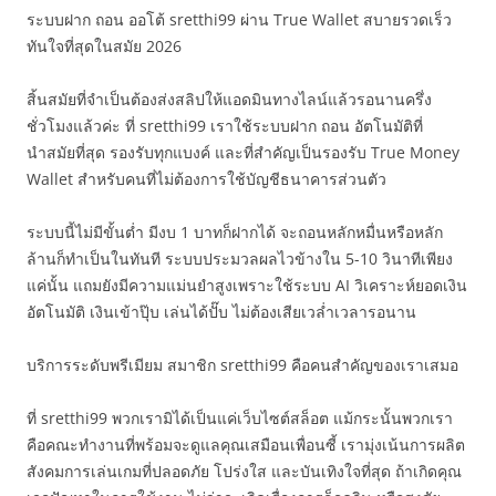
ระบบฝาก ถอน ออโต้ sretthi99 ผ่าน True Wallet สบายรวดเร็ว
ทันใจที่สุดในสมัย 2026
สิ้นสมัยที่จำเป็นต้องส่งสลิปให้แอดมินทางไลน์แล้วรอนานครึ่ง
ชั่วโมงแล้วค่ะ ที่ sretthi99 เราใช้ระบบฝาก ถอน อัตโนมัติที่
นำสมัยที่สุด รองรับทุกแบงค์ และที่สำคัญเป็นรองรับ True Money
Wallet สำหรับคนที่ไม่ต้องการใช้บัญชีธนาคารส่วนตัว
ระบบนี้ไม่มีขั้นต่ำ มีงบ 1 บาทก็ฝากได้ จะถอนหลักหมื่นหรือหลัก
ล้านก็ทำเป็นในทันที ระบบประมวลผลไวข้างใน 5-10 วินาทีเพียง
แค่นั้น แถมยังมีความแม่นยำสูงเพราะใช้ระบบ AI วิเคราะห์ยอดเงิน
อัตโนมัติ เงินเข้าปุ๊บ เล่นได้ปั๊บ ไม่ต้องเสียเวล่ำเวลารอนาน
บริการระดับพรีเมียม สมาชิก sretthi99 คือคนสำคัญของเราเสมอ
ที่ sretthi99 พวกเรามิได้เป็นแค่เว็บไซต์สล็อต แม้กระนั้นพวกเรา
คือคณะทำงานที่พร้อมจะดูแลคุณเสมือนเพื่อนซี้ เรามุ่งเน้นการผลิต
สังคมการเล่นเกมที่ปลอดภัย โปร่งใส และบันเทิงใจที่สุด ถ้าเกิดคุณ