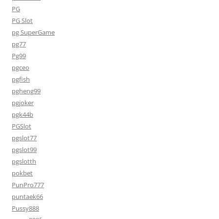
PG
PG Slot
pg SuperGame
pg77
Pg99
pgceo
pgfish
pgheng99
pgjoker
pgk44b
PGSlot
pgslot77
pgslot99
pgslotth
pokbet
PunPro777
puntaek66
Pussy888