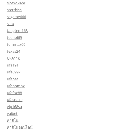
slotxo24hr
sretthi99
ssgame666
ssru
tangtem168
teenoi69
temmax69
texas24
UFA11k
ufa191
ufa8997
ufabet
ufabombx
ufafox88
ufasnake
vip168sa
yaibet
คาสิโน
คาสิโนออนไลน์