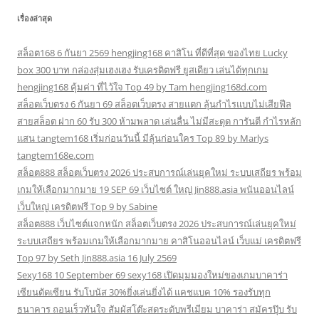
เรื่องล่าสุด
สล็อต168 6 กันยา 2569 hengjing168 คาสิโน ที่ดีที่สุด ของไทย Lucky
box 300 บาท กล่องสุ่มเฮงเฮง รับเครดิตฟรี ยูสเดียว เล่นได้ทุกเกม
hengjing168 คุ้มค่า ที่ไว้ใจ Top 49 by Tam hengjing168d.com
สล็อตเว็บตรง 6 กันยา 69 สล็อตเว็บตรง สายแตก ลุ้นกำไรแบบไม่เสียฟีล
สายสล็อต ฝาก 60 รับ 300 ห้ามพลาด เล่นลื่น ไม่มีสะดุด การันตี กำไรหลัก
แสน tangtem168 เริ่มก่อนวันนี้ มีลุ้นก่อนใคร Top 89 by Marlys
tangtem168e.com
สล็อต888 สล็อตเว็บตรง 2026 ประสบการณ์เล่นยุคใหม่ ระบบเสถียร พร้อม
เกมให้เลือกมากมาย 19 SEP 69 เว็บไซต์ ใหญ่ Jin888.asia พนันออนไลน์
เว็บใหญ่ เครดิตฟรี Top 9 by Sabine
สล็อต888 เว็บไซต์แจกหนัก สล็อตเว็บตรง 2026 ประสบการณ์เล่นยุคใหม่
ระบบเสถียร พร้อมเกมให้เลือกมากมาย คาสิโนออนไลน์ เว็บแม่ เครดิตฟรี
Top 97 by Seth Jin888.asia 16 July 2569
Sexy168 10 September 69 sexy168 เปิดมุมมองใหม่ของเกมบาคาร่า
เซียนตัดเซียน รับโบนัส 30%ยิ่งเล่นยิ่งได้ แคชแบค 10% รองรับทุก
ธนาคาร ถอนเร็วทันใจ สัมผัสโต๊ะสดระดับพรีเมียม บาคาร่า สมัครปุ๊บ รับ