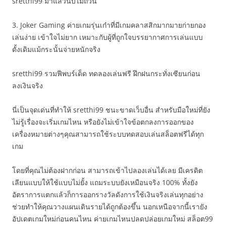
sretthi99 มาแล้วนับไม่ถ้วน
3. Joker Gaming ค่ายเกมรุ่นเก๋าที่มีเกมคลาสสิกมากมายก่ายกอง
เล่นง่าย เข้าใจไม่ยาก เหมาะกับผู้ที่ถูกใจบรรยากาศการเล่นแบบ
ดั้งเดิมแม้กระนั้นจ่ายหนักจริง
sretthi99 รวมฟีพบร์เด็ด ทดลองเล่นฟรี ฝึกฝนกระทั่งเซียนก่อน
ลงเงินจริง
นี่เป็นจุดเด่นที่ทำให้ sretthi99 ชนะขาดเว็บอื่น สำหรับมือใหม่ที่ยัง
ไม่รู้เรื่องจะเริ่มเกมไหน หรือยังไม่เข้าใจข้อตกลงการออกของ
เครื่องหมายต่างๆคุณสามารถใช้ระบบทดสอบเล่นสล็อตฟรีได้ทุก
เกม
โดยที่คุณไม่ต้องฝากก่อน สามารถเข้าไปลองเล่นได้เลย มีเครดิต
เลียนแบบให้ใช้แบบไม่ยั้ง แถมระบบยังเหมือนจริง 100% ทั้งยัง
อัตราการแตกแล้วก็การออกรางวัลดังการใช้เงินจริงเล่นทุกอย่าง
ช่วยทำให้คุณวางแผนเดินรายได้ถูกต้องขึ้น นอกเหนือจากนี้เรายัง
อัปเดตเกมใหม่ก่อนคนไหน ค่ายเกมไหนปลดปล่อยเกมใหม่ สล็อต99