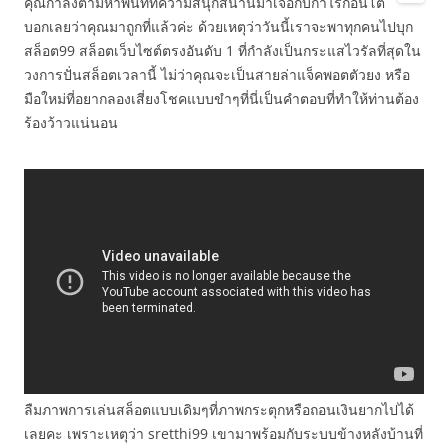
คุณกำลังตามหาพื้นที่ที่ความสนุกสนานมาเจอกับกำไรก้อนโต
บอกเลยว่าคุณมาถูกที่แล้วค่ะ ด้วยเหตุว่าวันนี้เราจะพาทุกคนไปบุก
สล็อต99 สล็อตเว็บไซต์ตรงอันดับ 1 ที่กำลังเป็นกระแสไวรัลที่สุดใน
วงการปั่นสล็อตเวลานี้ ไม่ว่าคุณจะเป็นสายล่าแจ็คพอตตัวยง หรือ
มือใหม่ที่อยากลองเสี่ยงโชคแบบขำๆที่นี่เป็นคำตอบที่ทำให้ท่านต้อง
ร้องว้าวแน่นอน
ลืมภาพการเล่นสล็อตแบบเดิมๆที่ภาพกระตุกหรือถอนเงินยากไปได้
เลยคะ เพราะเหตุว่า sretthi99 เขามาพร้อมกับระบบข้างหลังบ้านที่