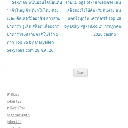
เมนู
←
Sexy168 พนันออนไลน์อันดับ
เว็บแม่ pgslot718 webตรง เล่น
นำทาง
1 เจ้าใหญ่เจ้าเดียวในไทย ห้อง
สล็อตยังไงให้คุ้ม เริ่มต้นง่าย ลุ้น
เรื่อง
เยอะ ดีลเลอร์มืออาชีพ สาวสวย
แตกไวทุกวัน เครดิตฟรี Top 28
บาคาร่า รูเล็ต สล็อต เสือมังกร
by Dolly Pg718.co 21 กรกฎาคม
บาคาร่า168 เว็บคาสิโนรีวิว 5
2026 casino
→
ดาว Top 86 by Maryellen
Sexy168a.com 28 ก.ค. 26
ค้นหา
สำหรับ:
918kiss
joker123
หนังชนโรง
sagame168th
joker123