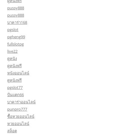
ดูหนังฟรี
pussy888
pussy888
บาคาร่า168
pgslot
pgheng99
fullslotpg
live22
ดูหนัง
ดูหนังฟรี
หนังออนไลน์
ดูหนังฟรี
pgslot77
ปั่นแตก66
บาคาร่าออนไลน์
punpro777
ซื้อหวยออนไลน์
หวยออนไลน์
สล็อต