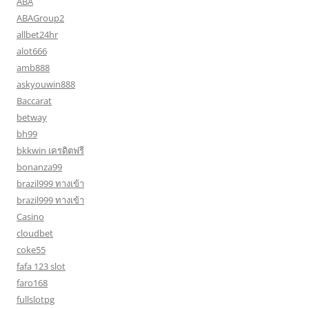
ABA
ABAGroup2
allbet24hr
alot666
amb888
askyouwin888
Baccarat
betway
bh99
bkkwin เครดิตฟรี
bonanza99
brazil999 ทางเข้า
brazil999 ทางเข้า
Casino
cloudbet
coke55
fafa 123 slot
faro168
fullslotpg