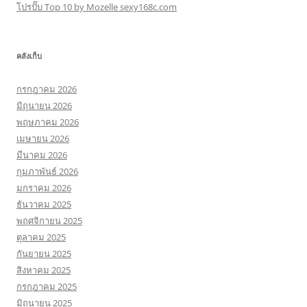
โปรปั๊บ Top 10 by Mozelle sexy168c.com
คลังเก็บ
กรกฎาคม 2026
มิถุนายน 2026
พฤษภาคม 2026
เมษายน 2026
มีนาคม 2026
กุมภาพันธ์ 2026
มกราคม 2026
ธันวาคม 2025
พฤศจิกายน 2025
ตุลาคม 2025
กันยายน 2025
สิงหาคม 2025
กรกฎาคม 2025
มิถุนายน 2025