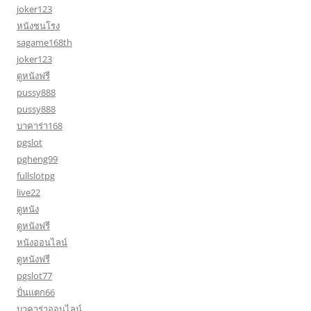
joker123
หนังชนโรง
sagame168th
joker123
ดูหนังฟรี
pussy888
pussy888
บาคาร่า168
pgslot
pgheng99
fullslotpg
live22
ดูหนัง
ดูหนังฟรี
หนังออนไลน์
ดูหนังฟรี
pgslot77
ปั่นแตก66
บาคาร่าออนไลน์