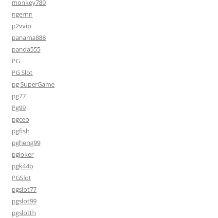
monkey789
ngernn
p2vvip
panama888
panda555
PG
PG Slot
pg SuperGame
pg77
Pg99
pgceo
pgfish
pgheng99
pgjoker
pgk44b
PGSlot
pgslot77
pgslot99
pgslotth