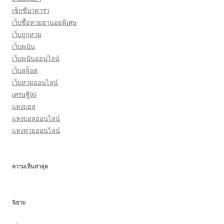
เซ็กซี่บาคาร่า
เว็บซื้อหวยฮานอยพิเศษ
เว็บถูกหวย
เว็บพนัน
เว็บพนันออนไลน์
เว็บสล็อต
เว็บหวยออนไลน์
เศรษฐี99
แทงบอล
แทงบอลออนไลน์
แทงหวยออนไลน์
ความเห็นล่าสุด
นิยาม