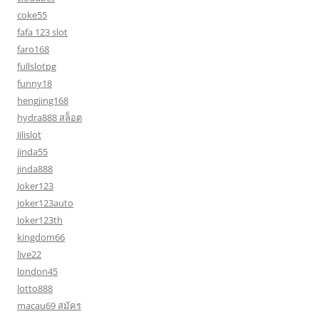
coke55
fafa 123 slot
faro168
fullslotpg
funny18
hengjing168
hydra888 สล็อต
Jilislot
jinda55
jinda888
Joker123
joker123auto
Joker123th
kingdom66
live22
london45
lotto888
macau69 สมัคร