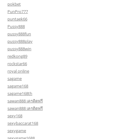
pokbet
PunPro777
puntaek66
Pussy888
pussy888fun
pussy888play
pussy888win
redkong89
rockstar66
royal online
sagame
sagame168
sagame168th
sawan888 เครดิตฟรี
sawan888 เครดิตฟรี
sexy168
sexybaccarat168
sexygame
sexygame1688