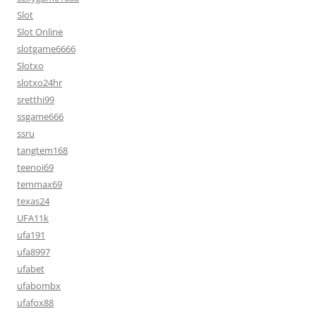
Slot
Slot Online
slotgame6666
Slotxo
slotxo24hr
sretthi99
ssgame666
ssru
tangtem168
teenoi69
temmax69
texas24
UFA11k
ufa191
ufa8997
ufabet
ufabombx
ufafox88