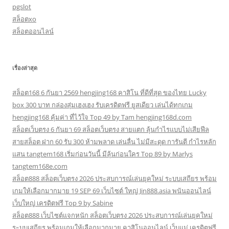
pgslot
สล็อตxo
สล็อตออนไลน์
เรื่องล่าสุด
สล็อต168 6 กันยา 2569 hengjing168 คาสิโน ที่ดีที่สุด ของไทย Lucky
box 300 บาท กล่องสุ่มเฮงเฮง รับเครดิตฟรี ยูสเดียว เล่นได้ทุกเกม
hengjing168 คุ้มค่า ที่ไว้ใจ Top 49 by Tam hengjing168d.com
สล็อตเว็บตรง 6 กันยา 69 สล็อตเว็บตรง สายแตก ลุ้นกำไรแบบไม่เสียฟีล
สายสล็อต ฝาก 60 รับ 300 ห้ามพลาด เล่นลื่น ไม่มีสะดุด การันตี กำไรหลัก
แสน tangtem168 เริ่มก่อนวันนี้ มีลุ้นก่อนใคร Top 89 by Marlys
tangtem168e.com
สล็อต888 สล็อตเว็บตรง 2026 ประสบการณ์เล่นยุคใหม่ ระบบเสถียร พร้อม
เกมให้เลือกมากมาย 19 SEP 69 เว็บไซต์ ใหญ่ Jin888.asia พนันออนไลน์
เว็บใหญ่ เครดิตฟรี Top 9 by Sabine
สล็อต888 เว็บไซต์แจกหนัก สล็อตเว็บตรง 2026 ประสบการณ์เล่นยุคใหม่
ระบบเสถียร พร้อมเกมให้เลือกมากมาย คาสิโนออนไลน์ เว็บแม่ เครดิตฟรี