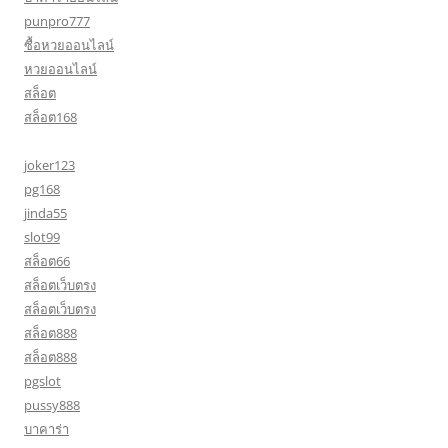
punpro777
ซื้อหวยออนไลน์
หวยออนไลน์
สล็อต
สล็อต168
joker123
pg168
jinda55
slot99
สล็อต66
สล็อตเว็บตรง
สล็อตเว็บตรง
สล็อต888
สล็อต888
pgslot
pussy888
บาคาร่า