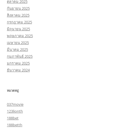
ตุลาคม 2025
กันยายน 2025
สิงหาคม 2025
กรกฎาคม 2025
มิถุนายน 2025
พฤษภาคม 2025
เมษายน 2025
มีนาคม 2025
กุมภาพันธ์ 2025
มกราคม 2025
ธันวาคม 2024
หมวดหมู่
037movie
123lionth
188bet
188betth