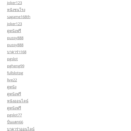
joker123
หนังชนโรง
sagame168th
joker123
ดูหนังฟรี
pussy888
pussy888
บาคาร่า168
pgslot
pgheng99
fullslotpg
live22
ดูหนัง
ดูหนังฟรี
หนังออนไลน์
ดูหนังฟรี
pgslot77
ปั่นแตก66
บาคาร่าออนไลน์