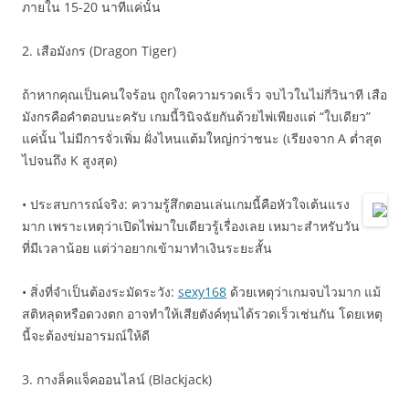
ภายใน 15-20 นาทีแค่นั้น
2. เสือมังกร (Dragon Tiger)
ถ้าหากคุณเป็นคนใจร้อน ถูกใจความรวดเร็ว จบไวในไม่กี่วินาที เสือ
มังกรคือคำตอบนะครับ เกมนี้วินิจฉัยกันด้วยไพ่เพียงแต่ “ใบเดียว”
แค่นั้น ไม่มีการจั่วเพิ่ม ฝั่งไหนแต้มใหญ่กว่าชนะ (เรียงจาก A ต่ำสุด
ไปจนถึง K สูงสุด)
• ประสบการณ์จริง: ความรู้สึกตอนเล่นเกมนี้คือหัวใจเต้นแรง
มาก เพราะเหตุว่าเปิดไพ่มาใบเดียวรู้เรื่องเลย เหมาะสำหรับวัน
ที่มีเวลาน้อย แต่ว่าอยากเข้ามาทำเงินระยะสั้น
• สิ่งที่จำเป็นต้องระมัดระวัง:
sexy168
ด้วยเหตุว่าเกมจบไวมาก แม้
สติหลุดหรือดวงตก อาจทำให้เสียตังค์ทุนได้รวดเร็วเช่นกัน โดยเหตุ
นี้จะต้องข่มอารมณ์ให้ดี
3. กางล็คแจ็คออนไลน์ (Blackjack)