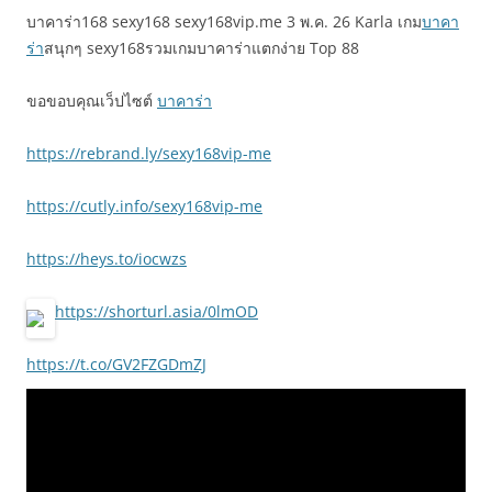
บาคาร่า168 sexy168 sexy168vip.me 3 พ.ค. 26 Karla เกม
บาคา
ร่า
สนุกๆ sexy168รวมเกมบาคาร่าแตกง่าย Top 88
ขอขอบคุณเว็ปไซต์
บาคาร่า
https://rebrand.ly/sexy168vip-me
https://cutly.info/sexy168vip-me
https://heys.to/iocwzs
https://shorturl.asia/0lmOD
https://t.co/GV2FZGDmZJ