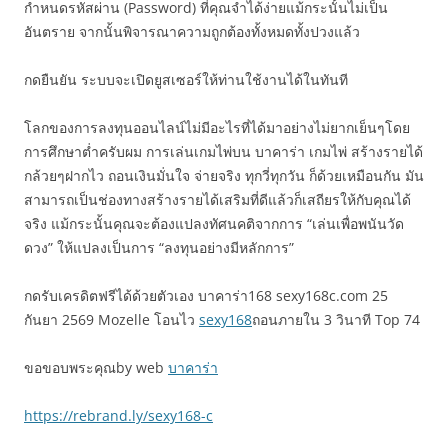
กำหนดรหัสผ่าน (Password) ที่คุณจำได้ง่ายแม้กระนั้นไม่เป็น
อันตราย จากนั้นพิจารณาความถูกต้องทั้งหมดทั้งปวงแล้ว
กดยืนยัน ระบบจะเปิดยูสเซอร์ให้ท่านใช้งานได้ในทันที
โลกของการลงทุนออนไลน์ไม่มีอะไรที่ได้มาอย่างไม่ยากเย็นๆโดย
การศึกษาต่ำครับผม การเล่นเกมไพ่บน บาคาร่า เกมไพ่ สร้างรายได้
กล้วยๆฝากไว ถอนเงินมั่นใจ จ่ายจริง ทุกวี่ทุกวัน ก็ด้วยเหมือนกัน มัน
สามารถเป็นช่องทางสร้างรายได้เสริมที่ดีแล้วก็เสถียรให้กับคุณได้
จริง แม้กระนั้นคุณจะต้องแปลงทัศนคติจากการ “เล่นเพื่อพนันวัด
ดวง” ให้แปลงเป็นการ “ลงทุนอย่างมีหลักการ”
กดรับเครดิตฟรีได้ด้วยตัวเอง บาคาร่า168 sexy168c.com 25
กันยา 2569 Mozelle โอนไว
sexy168
ถอนภายใน 3 วินาที Top 74
ขอขอบพระคุณby web
บาคาร่า
https://rebrand.ly/sexy168-c