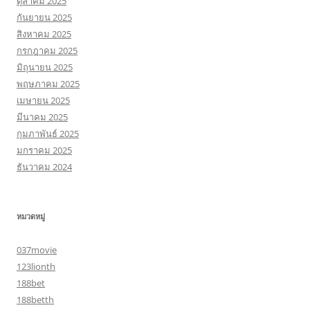
ตุลาคม 2025
กันยายน 2025
สิงหาคม 2025
กรกฎาคม 2025
มิถุนายน 2025
พฤษภาคม 2025
เมษายน 2025
มีนาคม 2025
กุมภาพันธ์ 2025
มกราคม 2025
ธันวาคม 2024
หมวดหมู่
037movie
123lionth
188bet
188betth