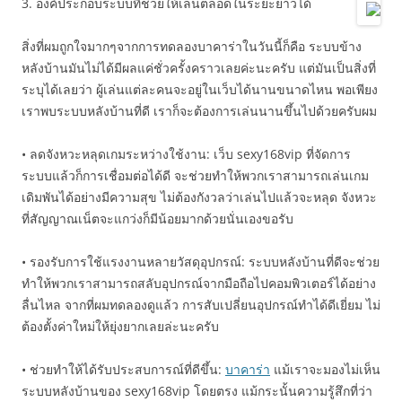
3. องค์ประกอบระบบที่ช่วยให้เล่นตลอดในระยะยาวได้
สิ่งที่ผมถูกใจมากๆจากการทดลองบาคาร่าในวันนี้ก็คือ ระบบข้าง
หลังบ้านมันไม่ได้มีผลแค่ชั่วครั้งคราวเลยค่ะนะครับ แต่มันเป็นสิ่งที่
ระบุได้เลยว่า ผู้เล่นแต่ละคนจะอยู่ในเว็บได้นานขนาดไหน พอเพียง
เราพบระบบหลังบ้านที่ดี เราก็จะต้องการเล่นนานขึ้นไปด้วยครับผม
• ลดจังหวะหลุดเกมระหว่างใช้งาน: เว็บ sexy168vip ที่จัดการ
ระบบแล้วก็การเชื่อมต่อได้ดี จะช่วยทำให้พวกเราสามารถเล่นเกม
เดิมพันได้อย่างมีความสุข ไม่ต้องกังวลว่าเล่นไปแล้วจะหลุด จังหวะ
ที่สัญญาณเน็ตจะแกว่งก็มีน้อยมากด้วยนั่นเองขอรับ
• รองรับการใช้แรงงานหลายวัสดุอุปกรณ์: ระบบหลังบ้านที่ดีจะช่วย
ทำให้พวกเราสามารถสลับอุปกรณ์จากมือถือไปคอมพิวเตอร์ได้อย่าง
ลื่นไหล จากที่ผมทดลองดูแล้ว การสับเปลี่ยนอุปกรณ์ทำได้ดีเยี่ยม ไม่
ต้องตั้งค่าใหม่ให้ยุ่งยากเลยล่ะนะครับ
• ช่วยทำให้ได้รับประสบการณ์ที่ดีขึ้น:
บาคาร่า
แม้เราจะมองไม่เห็น
ระบบหลังบ้านของ sexy168vip โดยตรง แม้กระนั้นความรู้สึกที่ว่า