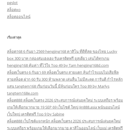
pgslot
สล็อตxo
สล็อตออนไลน์
เรื่องล่าสุด
สล็อต168 6 กันยา 2569 hengjing168 คาสิโน ที่ดีที่สุด ของไทย Lucky
box 300 บาท กล่องสุ่มเฮงเฮง รับเครดิตฟรี ยูสเดียว เล่นได้ทุกเกม
hengjing168 คุ้มค่า ที่ไว้ใจ Top 49 by Tam hengjing168d.com
สล็อตเว็บตรง 6 กันยา 69 สล็อตเว็บตรง สายแตก ลุ้นกำไรแบบไม่เสียฟีล
สายสล็อต ฝาก 60 รับ 300 ห้ามพลาด เล่นลื่น ไม่มีสะดุด การันตี กำไรหลัก
แสน tangtem168 เริ่มก่อนวันนี้ มีลุ้นก่อนใคร Top 89 by Marlys
tangtem168e.com
สล็อต888 สล็อตเว็บตรง 2026 ประสบการณ์เล่นยุคใหม่ ระบบเสถียร พร้อม
เกมให้เลือกมากมาย 19 SEP 69 เว็บไซต์ ใหญ่ Jin888.asia พนันออนไลน์
เว็บใหญ่ เครดิตฟรี Top 9 by Sabine
สล็อต888 เว็บไซต์แจกหนัก สล็อตเว็บตรง 2026 ประสบการณ์เล่นยุคใหม่
ระบบเสถียร พร้อมเกมให้เลือกมากมาย คาสิโนออนไลน์ เว็บแม่ เครดิตฟรี