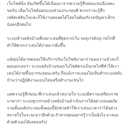
เว็บไซต์นิ่ง มันเกิดขึ้นได้เนื่องมาจากความรู้สึกตอนเล่นนี่แหละ
ขอรับ เมื่อเว็บไซต์ออกแบบส่วนประกอบดี พวกเราจะรู้สึก
เพลิดเพลินใจและก็ใช้งานตลอดได้โดยไม่ต้องกังวลปัญหาเล็กๆ
น้อยๆอีกต่อไป
ระบบข้างหลังบ้านที่เหมาะสมที่สุดจากเว็บ sexy168vip กลไกที่
ทำให้พวกเราเล่นได้ง่ายมากยิ่งขึ้น
แม้คุณได้มาทดลองใช้บริการกับเว็บไซต์บาคาร่าของเราแล้วล่ะก็
ผมบอกเลยว่า ระบบหลังบ้านของเว็บไซต์ตรงเป็นกลไกที่ทำให้เรา
เล่นได้ง่ายขึ้นมากๆเลยนะครับ ถึงแม้เราจะมองไม่เห็นตัวระบบหลัง
บ้านว่าปฏิบัติงานแบบไหนหรือทำงานเช่นไร
แต่ความรู้สึกขณะที่เราเล่นแล้วสบายใจ ระบบมีความเสถียรภาพ
บาคาร่า ระบบธุรกรรมข้างหลังบ้านดำเนินการได้อย่างปลอดภัย
รวมทั้งองค์ประกอบทั้งผองนี้ยังช่วยทำให้เราเล่นบาคาร่าได้อย่าง
สบายใจในระยะยาวอีกด้วย ถ้าหากคุณอยากรู้ว่าเป็นยังไง มาลอง
ด้วยตัวเองได้เลยขอรับ!