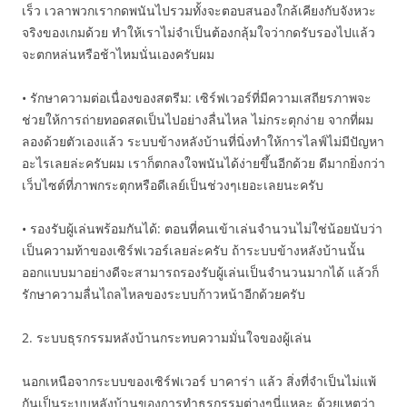
เร็ว เวลาพวกเรากดพนันไปรวมทั้งจะตอบสนองใกล้เคียงกับจังหวะ
จริงของเกมด้วย ทำให้เราไม่จำเป็นต้องกลุ้มใจว่ากดรับรองไปแล้ว
จะตกหล่นหรือช้าไหมนั่นเองครับผม
• รักษาความต่อเนื่องของสตรีม: เซิร์ฟเวอร์ที่มีความเสถียรภาพจะ
ช่วยให้การถ่ายทอดสดเป็นไปอย่างลื่นไหล ไม่กระตุกง่าย จากที่ผม
ลองด้วยตัวเองแล้ว ระบบข้างหลังบ้านที่นิ่งทำให้การไลฟ์ไม่มีปัญหา
อะไรเลยล่ะครับผม เราก็ตกลงใจพนันได้ง่ายขึ้นอีกด้วย ดีมากยิ่งกว่า
เว็บไซต์ที่ภาพกระตุกหรือดีเลย์เป็นช่วงๆเยอะเลยนะครับ
• รองรับผู้เล่นพร้อมกันได้: ตอนที่คนเข้าเล่นจำนวนไม่ใช่น้อยนับว่า
เป็นความท้าของเซิร์ฟเวอร์เลยล่ะครับ ถ้าระบบข้างหลังบ้านนั้น
ออกแบบมาอย่างดีจะสามารถรองรับผู้เล่นเป็นจำนวนมากได้ แล้วก็
รักษาความลื่นไถลไหลของระบบก้าวหน้าอีกด้วยครับ
2. ระบบธุรกรรมหลังบ้านกระทบความมั่นใจของผู้เล่น
นอกเหนือจากระบบของเซิร์ฟเวอร์ บาคาร่า แล้ว สิ่งที่จำเป็นไม่แพ้
กันเป็นระบบหลังบ้านของการทำธุรกรรมต่างๆนี่แหละ ด้วยเหตุว่า