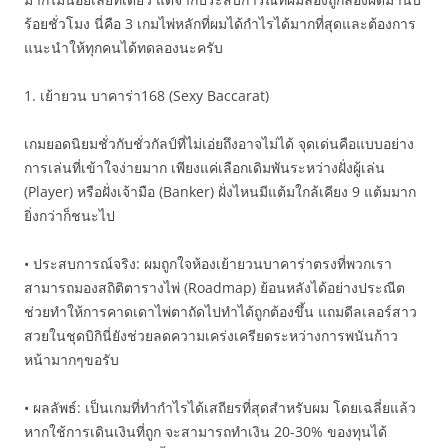
ร้อยชั่วโมง นี่คือ 3 เกมไพ่หลักที่ผมได้กำไรได้มากที่สุดและต้องการ
แนะนำให้ทุกคนได้ทดลองนะครับ
1. เย้ายวน บาคาร่า168 (Sexy Baccarat)
เกมยอดนิยมชั่วกับชั่วกัลป์ที่ไม่เอ่ยถึงอาจไม่ได้ จุดเด่นคือแบบอย่าง
การเล่นที่เข้าใจง่ายมาก เพียงแค่เลือกเดิมพันระหว่างฝั่งผู้เล่น
(Player) หรือฝั่งเจ้ามือ (Banker) ฝั่งไหนมีแต้มใกล้เคียง 9 แต้มมาก
ยิ่งกว่าก็ชนะไป
• ประสบการณ์จริง: ผมถูกใจห้องเย้ายวนบาคาร่าตรงที่พวกเรา
สามารถมองสถิติตารางไพ่ (Roadmap) ย้อนหลังได้อย่างประณีต
ช่วยทำให้การคาดเดาไพ่ตาถัดไปทำได้ถูกต้องขึ้น แถมดีลเลอร์สาว
สวยในชุดบิกินี่ยังช่วยลดความเคร่งเครียดระหว่างการพนันก้าว
หน้ามากๆขอรับ
• ผลลัพธ์: เป็นเกมที่ทำกำไรได้เสถียรที่สุดสำหรับผม โดยเฉลี่ยแล้ว
หากใช้การเดินเงินที่ถูก จะสามารถทำเงิน 20-30% ของทุนได้