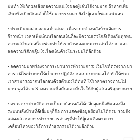
มันทำให้เกิดผลเสียต่อความแน่ใจของผู้เล่นได้ง่ายมาก ถ้าหากเพิ่ม
เงินหรือเบิกเงินแล้วก็ใช้เวลาธรรมดา ยังไงผู้เล่นก็ชอบแน่นอน
• ประเมินผลฝากถอนสม่ำเสมอ: เมื่อระบบข้างหลังบ้านจัดการ
ก้าวหน้า เวลาเพิ่มเงินหรือถอนเงินก็จะมีความเร็วใกล้เคียงกันทุกหน
ความสม่ำเสมอนี้จะช่วยทำให้เรากำหนดแผนการเล่นได้ง่าย และ
ลดความรู้สึกกลุ้มใจเรื่องเงินค้างในระบบได้อีกด้วย
• ลดความบกพร่องจากกระบวนการทำรายการ: เว็บไซต์ตรงจาก บา
คาร่า ดีไซน์ระบบให้เป็นการปฏิบัติงานแบบระบบออโต้ ทำให้พวก
เราสามารถฝากหรือถอนด้วยตัวเองได้ทันที ใช้เวลาตรวจทานไม่
นาน พูดได้ว่าสร้างความเชื่อมั่นและมั่นใจให้กับผู้เล่นเจริญมากมาย
• ตรวจตราประวัติความเป็นมาย้อนหลังได้: อีกจุดหนึ่งที่แสดงถึง
ระบบหลังบ้านที่ดีเยี่ยมๆก็คือ การแสดงข้อมูลย้อนไปได้ครบ รวมถึง
แสดงสถานะการทำรายการต่างๆที่ทำให้ผู้เล่นติดตามการ
เคลื่อนไหวของวิธีการทำธุรกรรมได้ง่ายอีกด้วย