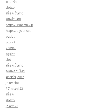
บาคาร่า
slotxo
สล็อตเว็บตรง
หนังโป๊ไทย
https://1xbetth.vip
https://pgslot.spa
pgslot
pg slot
kiss918
pgslot
slot
สล็อตเว็บตรง
ดูหนังออนไลน์
ทางเข้า joker
joker slot
โจ๊กเกอร์123
สล็อต
slotxo
joker123