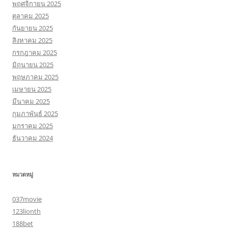
พฤศจิกายน 2025
ตุลาคม 2025
กันยายน 2025
สิงหาคม 2025
กรกฎาคม 2025
มิถุนายน 2025
พฤษภาคม 2025
เมษายน 2025
มีนาคม 2025
กุมภาพันธ์ 2025
มกราคม 2025
ธันวาคม 2024
หมวดหมู่
037movie
123lionth
188bet