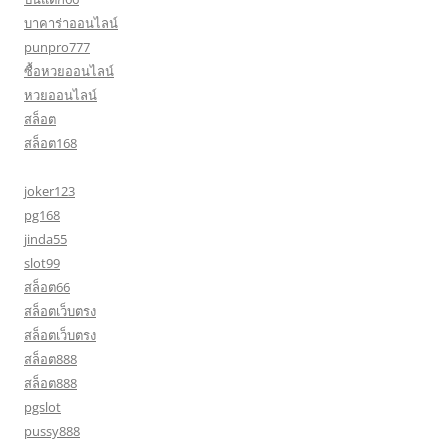
บาคาร่าออนไลน์
punpro777
ซื้อหวยออนไลน์
หวยออนไลน์
สล็อต
สล็อต168
joker123
pg168
jinda55
slot99
สล็อต66
สล็อตเว็บตรง
สล็อตเว็บตรง
สล็อต888
สล็อต888
pgslot
pussy888