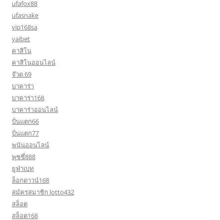
ufafox88
ufasnake
vip168sa
yaibet
คาสิโน
คาสิโนออนไลน์
จ๊วด 69
บาคาร่า
บาคาร่า168
บาคาร่าออนไลน์
ปั่นแตก66
ปั่นแตก77
พนันออนไลน์
พุซซี่888
ยูฟ่าเบท
ล็อกดาวน์168
สมัครสมาชิก lotto432
สล็อต
สล็อต168