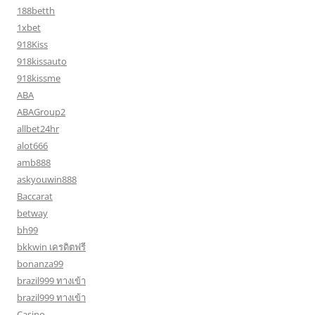
188betth
1xbet
918Kiss
918kissauto
918kissme
ABA
ABAGroup2
allbet24hr
alot666
amb888
askyouwin888
Baccarat
betway
bh99
bkkwin เครดิตฟรี
bonanza99
brazil999 ทางเข้า
brazil999 ทางเข้า
Casino