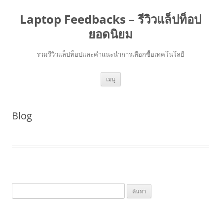
Laptop Feedbacks – รีวิวแล็ปท็อป
ยอดนิยม
รวมรีวิวแล็ปท็อปและคำแนะนำการเลือกซื้อเทคโนโลยี
ข้าม
เมนู
ไป
ยัง
เนื้อหา
Blog
ค้นหา
สำหรับ: