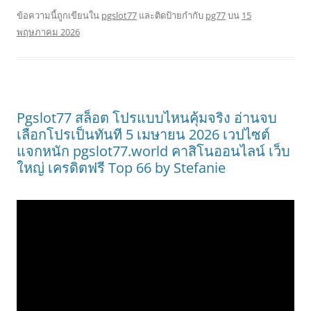
ข้อความนี้ถูกเขียนใน
pgslot77
และติดป้ายกำกับ
pg77
บน
15
พฤษภาคม 2026
Pgslot77 สล็อต โปรแบบไหนคุ้มจริง อ่านจบ
เลือกโปรเป็นทันที 5 เมษายน 2026 เวปไซต์
แจกหนัก pgslot77.world คาสิโนออนไลน์ เว็บ
ใหญ่ เครดิตฟรี Top 66 by Stefanie