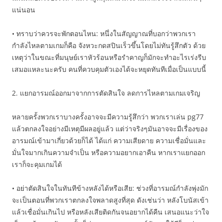
แน่นอน
• ทราบว่าควรจะพักตอนไหน: หนึ่งในสัญญาณที่บอกว่าพวกเรา
กำลังไหลตามเกมก็คือ จังหวะกดสปินเร็วขึ้นโดยไม่ทันรู้สึกตัว ด้วย
เหตุว่าในขณะที่มนุษย์เราหัวร้อนหรือรำคาญก็มักจะทำอะไรเร่งรีบ
เสมอแหละนะครับ คนที่ควบคุมตัวเองได้จะหยุดทันทีเมื่อเป็นแบบนี้
2. แยกอารมณ์ออกมาจากการตัดสินใจ ลดการไหลตามเกมเจริญ
หลายครั้งพวกเราบางครั้งอาจจะมีความรู้สึกว่า พวกเราเล่น pg77
แล้วตกลงใจอย่างมีเหตุมีผลอยู่แล้ว แต่ว่าจริงๆมันอาจจะมีเรื่องของ
อารมณ์เข้ามาเกี่ยวด้วยก็ได้ ได้แก่ ความเสียดาย ความเชื่อมั่นและ
มั่นใจมากเกินความจำเป็น หรือความอยากเอาคืน หากเราแยกออก
เราก็จะคุมเกมได้
• อย่าตัดสินใจในทันทีข้างหลังได้หรือเสีย: ช่วงที่อารมณ์กำลังพุ่งมัก
จะเป็นตอนที่พวกเราตกลงใจพลาดสูงที่สุด ดังเช่นว่า หลังโบนัสเข้า
แล้วเชื่อมั่นเกินไป หรือหลังเสียติดกันจนอยากได้คืน เสนอแนะว่าใจ