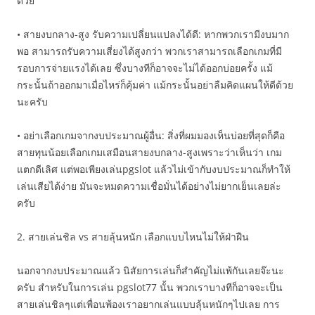
ด้วย
• สายงบกลาง-สูง รับความเปลี่ยนแปลงได้ดี: หากพวกเรามีงบมาก
พอ สามารถรับความเสี่ยงได้สูงกว่า พวกเราสามารถเลือกเกมที่มี
รอบการจ่ายแรงได้เลย ซึ่งบางทีก็อาจจะไม่ได้ออกบ่อยครั้ง แม้
กระนั้นถ้าออกมาเมื่อไหร่ก็คุ้มค่า แม้กระนั้นอย่าลืมคิดแผนให้ดีด้วย
นะครับ
• อย่าเลือกเกมจากงบประมาณผู้อื่น: สิ่งที่ผมมองเห็นบ่อยที่สุดก็คือ
สายทุนน้อยเลือกเกมเสมือนสายงบกลาง-สูงเพราะว่าเห็นว่า เกม
แตกดีเลิศ แต่พอเพียงเล่นpgslot แล้วไม่เข้ากับงบประมาณก็ทำให้
เล่นเสียได้ง่าย มันจะหมดความเชื่อมั่นได้อย่างไม่ยากเย็นเลยล่ะ
ครับ
2. สายเล่นชิล vs สายลุ้นหนัก เลือกแบบไหนไม่ให้ฝ่าฝืน
นอกจากงบประมาณแล้ว นิสัยการเล่นก็สำคัญไม่แพ้กันเลยจ๊ะนะ
ครับ สำหรับในการเล่น pgslot77 นั้น พวกเราบางทีก็อาจจะเป็น
สายเล่นชิลๆแต่เพื่อนพ้องเราอยากเล่นแบบลุ้นหนักๆไปเลย การ