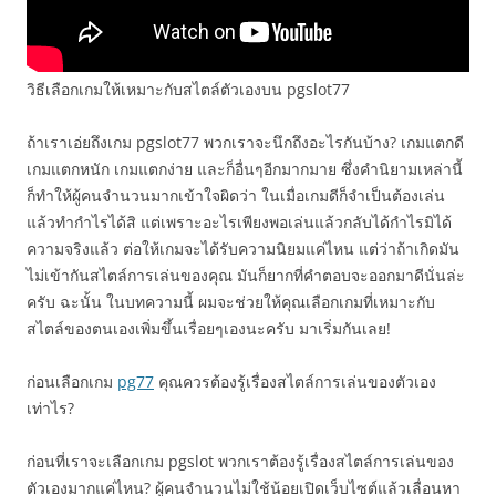
วิธีเลือกเกมให้เหมาะกับสไตล์ตัวเองบน pgslot77
ถ้าเราเอ่ยถึงเกม pgslot77 พวกเราจะนึกถึงอะไรกันบ้าง? เกมแตกดี
เกมแตกหนัก เกมแตกง่าย และก็อื่นๆอีกมากมาย ซึ่งคำนิยามเหล่านี้
ก็ทำให้ผู้คนจำนวนมากเข้าใจผิดว่า ในเมื่อเกมดีก็จำเป็นต้องเล่น
แล้วทำกำไรได้สิ แต่เพราะอะไรเพียงพอเล่นแล้วกลับได้กำไรมิได้
ความจริงแล้ว ต่อให้เกมจะได้รับความนิยมแค่ไหน แต่ว่าถ้าเกิดมัน
ไม่เข้ากันสไตล์การเล่นของคุณ มันก็ยากที่คำตอบจะออกมาดีนั่นล่ะ
ครับ ฉะนั้น ในบทความนี้ ผมจะช่วยให้คุณเลือกเกมที่เหมาะกับ
สไตล์ของตนเองเพิ่มขึ้นเรื่อยๆเองนะครับ มาเริ่มกันเลย!
ก่อนเลือกเกม
pg77
คุณควรต้องรู้เรื่องสไตล์การเล่นของตัวเอง
เท่าไร?
ก่อนที่เราจะเลือกเกม pgslot พวกเราต้องรู้เรื่องสไตล์การเล่นของ
ตัวเองมากแค่ไหน? ผู้คนจำนวนไม่ใช้น้อยเปิดเว็บไซต์แล้วเลื่อนหา