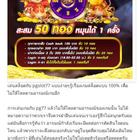
เล่นสล็อตกับ pgslot77 แบบง่ายๆรู้เรื่องเกมสล็อตแบบ 100% เพื่อ
ไม่ให้ไหลตามอารมณ์เกมอีก
การเล่นเกมกับ pg77 แล้วไม่ให้ไหลตามอารมณ์ของเกมนั้น ไม่ได้
หมายความว่าพวกเราจึงควรฝ่าฝืนเล่นจนเราเองรู้สึกไม่สนุกครับผม
แต่มันคือการรู้ทันว่า อารมณ์กำลังเริ่มจะมีผลต่อการตัดสินใจตอน
ไหน แล้วพวกเราจะดึงตนเองกลับมาอยู่ในจุดที่ควบคุมได้ดังเดิมไหม
มากยิ่งกว่า ผู้ที่เล่นได้สมดุลจริงๆไม่ใช่ไม่เคยหัวร้อนหรือหลุดครับ