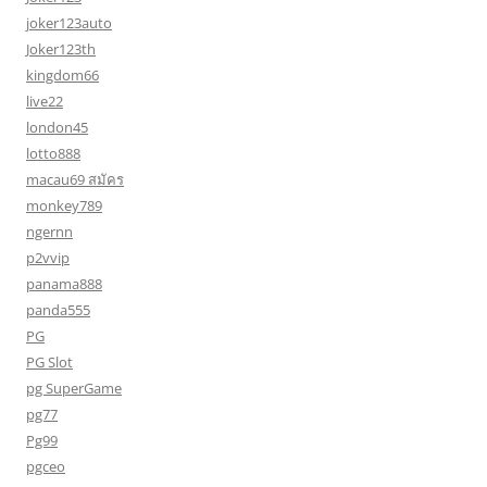
joker123auto
Joker123th
kingdom66
live22
london45
lotto888
macau69 สมัคร
monkey789
ngernn
p2vvip
panama888
panda555
PG
PG Slot
pg SuperGame
pg77
Pg99
pgceo