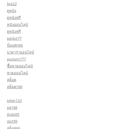
live22
ดูหนัง
ดูหนังฟรี
หนังออนไลน์
ดูหนังฟรี
pgslot77
ปั่นแตก66
บาคาร่าออนไลน์
punpro777
ซื้อหวยออนไลน์
หวยออนไลน์
สล็อต
สล็อต168
joker123
pg168
jinda55
slot99
สล็อต66