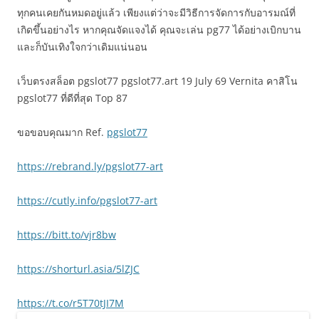
ทุกคนเคยกันหมดอยู่แล้ว เพียงแต่ว่าจะมีวิธีการจัดการกับอารมณ์ที่
เกิดขึ้นอย่างไร หากคุณจัดแจงได้ คุณจะเล่น pg77 ได้อย่างเบิกบาน
และก็บันเทิงใจกว่าเดิมแน่นอน
เว็บตรงสล็อต pgslot77 pgslot77.art 19 July 69 Vernita คาสิโน
pgslot77 ที่ดีที่สุด Top 87
ขอขอบคุณมาก Ref.
pgslot77
https://rebrand.ly/pgslot77-art
https://cutly.info/pgslot77-art
https://bitt.to/vjr8bw
https://shorturl.asia/5lZJC
https://t.co/r5T70tJI7M