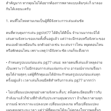
สำคัญมาก หากคุณไม่ได้อยากต้องการพลาดแบบเดิมๆล่ะก็ มาลอง
กันได้เลยนะครับ
1. คนที่ไม่ไหลตามเกมเป็นผู้ที่มีจังหวะการเล่นเด่นชัด
คนที่ควบคุมการเล่น pgslot77 ได้ดิบได้ดีนั้น จำนวนมากจะมิได้
เล่นตามจังหวะของเกมทั้งสิ้นอยู่แล้ว แต่ว่าจะมีกรอบหรือจังหวะของ
ตนเองด้วยเหมือนกัน ยกตัวอย่างเช่น จะเล่นราวไหน หยุดตอนไหน
หรือพักตอนไหน เพราะเหตุว่ามีจังหวะชัด เกมก็จะดึงยาก
• กำหนดรูปแบบก่อนเล่น pg77 เสมอ: หลายคนที่เล่นแล้วหลุดง่าย
เป็นเพราะว่าไม่มีกรอบการเล่นแจ่มกระจ่าง อารมณ์จากเกมจึงมา
คุมได้ง่ายสุดๆ แต่ผู้ที่กักคุมเองได้มักจะกำหนดรูปแบบก่อนเล่นทุก
ครั้งอยู่แล้ว เวลาเล่นก็เลยมีสติสำหรับการเล่น pg77 มากกว่า
• ไม่เปลี่ยนแปลงทุกอย่างตามจังหวะสั้นๆ: สล็อตจะมีตอนที่ราวกับ
กำลังมาแล้วก็ช่วงที่กำลังรับประทานทุนพวกเรา ถ้าเกิดเราตามทุก
อารมณ์ พวกเราจะแปลงเบท เปลี่ยนแปลงเกม หรือเปลี่ยนแปลง
แผนตลอดระยะเวลา แต่ว่าผู้ที่คุมเกมได้จะไม่ตกลงใจจากผลสั้นๆ