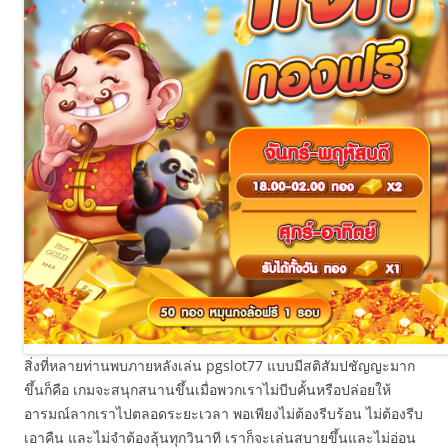
สิ่งที่หลายท่านพบภายหลังเล่น pgslot77 แบบมีสติสัมปชัญญะมาก
ขึ้นก็คือ เกมจะสนุกสนานขึ้นเมื่อพวกเราไม่บีบคั้นหรือปล่อยให้
อารมณ์ลากเราไปตลอดระยะเวลา พอเพียงไม่ต้องรีบร้อน ไม่ต้องรีบ
เอาคืน และไม่จำต้องลุ้นทุกวินาที เราก็จะเล่นสบายขึ้นและไม่อ่อน