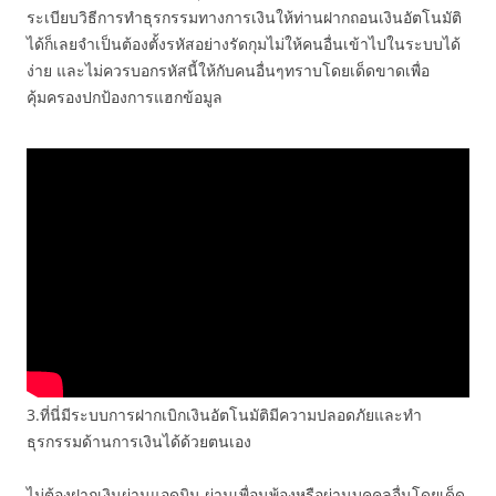
ระเบียบวิธีการทำธุรกรรมทางการเงินให้ท่านฝากถอนเงินอัตโนมัติ
ได้ก็เลยจำเป็นต้องตั้งรหัสอย่างรัดกุมไม่ให้คนอื่นเข้าไปในระบบได้
ง่าย และไม่ควรบอกรหัสนี้ให้กับคนอื่นๆทราบโดยเด็ดขาดเพื่อ
คุ้มครองปกป้องการแฮกข้อมูล
3.ที่นี่มีระบบการฝากเบิกเงินอัตโนมัติมีความปลอดภัยและทำ
ธุรกรรมด้านการเงินได้ด้วยตนเอง
ไม่ต้องฝากเงินผ่านแอดมิน ผ่านเพื่อนพ้องหรือผ่านบุคคลอื่นโดยเด็ด