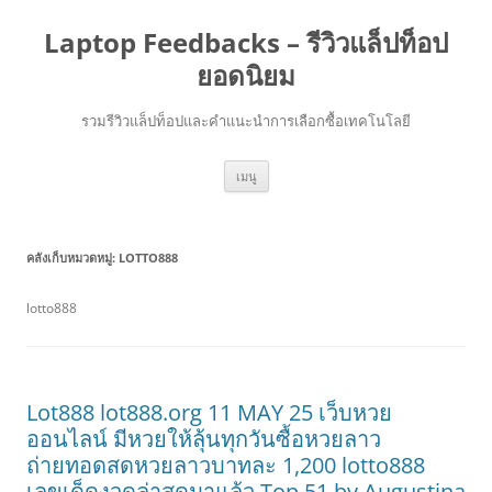
Laptop Feedbacks – รีวิวแล็ปท็อป
ยอดนิยม
รวมรีวิวแล็ปท็อปและคำแนะนำการเลือกซื้อเทคโนโลยี
ข้าม
เมนู
ไป
ยัง
เนื้อหา
คลังเก็บหมวดหมู่:
LOTTO888
lotto888
Lot888 lot888.org 11 MAY 25 เว็บหวย
ออนไลน์ มีหวยให้ลุ้นทุกวันซื้อหวยลาว
ถ่ายทอดสดหวยลาวบาทละ 1,200 lotto888
เลขเด็ดงวดล่าสุดมาแล้ว Top 51 by Augustina