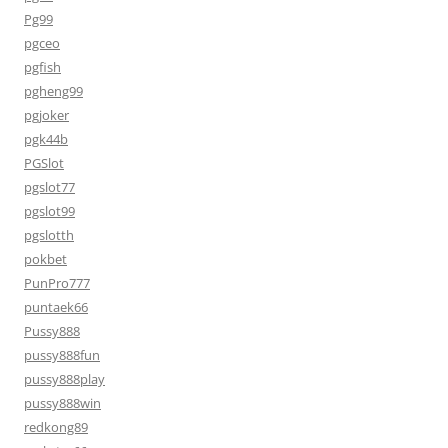
Pg99
pgceo
pgfish
pgheng99
pgjoker
pgk44b
PGSlot
pgslot77
pgslot99
pgslotth
pokbet
PunPro777
puntaek66
Pussy888
pussy888fun
pussy888play
pussy888win
redkong89