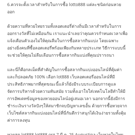
6.ควรจะตั้งเวลาสำหรับในการซื้อ lotto888 แต่ละชนิดก่อนหวย
ออก
ด้วยความที่หวยไทยรวมทั้งลอตเตอรี่ต่างถิ่นมีเวลาสำหรับในการ
ออกรางวัลที่ไม่เหมือนกัน เราแนะนำเลยว่าคุณควรกำหนดเวลาเพื่อ
แจ้งเตือนตัวเองไม่ให้คุณลืมในการซื้อสลากกินแบ่ง โดยเฉพาะ
อย่างยิ่งคนที่ซื้อลอตเตอรี่พร้อมเพียงกันหลายประเภท วิธีการแบบนี้
จะช่วยให้คุณไม่ลืมเลือนการซื้อสลากกินแบ่งที่คุณปรารถนา
และนี่ก็คือกลเม็ดที่สำคัญในการซื้อสลากกินแบ่งออนไลน์ที่คุ้มค่า
และก็ปลอดภัย 100% เลือก lot888 เว็บลอตเตอรี่ออนไลน์ที่มี
ประสิทธิภาพมากที่สุดขณะนี้แล้วก็ยังมีระบบระเบียบการดูแล
จัดการบริหารด้วยความทันสมัย รวมทั้งเอาใจใส่เทคโนโลยีทำให้มี
การอัพเดทข้อมูลของหวยออนไลน์อยู่เสมอเวลา นอกจากนี้ยังมีการ
ชำระเงินรางวัลปังๆให้สมาชิกจบปัญหาเลขอั้น ด้วยการซื้อหวยจาก
เว็บไซต์สลากกินแบ่งออนไลน์ที่นี่กันดีกว่าสนุกได้เงินง่ายรวมทั้งคุ้ม
ค่าการลงทุน
หวยสด lot888 lot888.org 7 มี.ค. 25 Augustina เว็บหวยในไทย