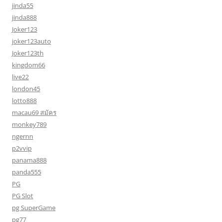
jinda55
jinda888
Joker123
joker123auto
Joker123th
kingdom66
live22
london45
lotto888
macau69 สมัคร
monkey789
ngernn
p2vvip
panama888
panda555
PG
PG Slot
pg SuperGame
pg77