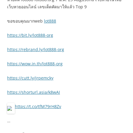
เว็บหวยออนไลน์ เลขเด็ดคัดมาให้แล้ว Top 9
ขอขอบคุณมากweb
lot888
https://bit.ly/lot888-org
https://rebrand.ly/lot888-org
https://wow.in.th/lot888-org
https://cutt.ly/jrpemcky
https://shorturl.asia/k8wAI
https://t.co/tfM79rH8Zv
…