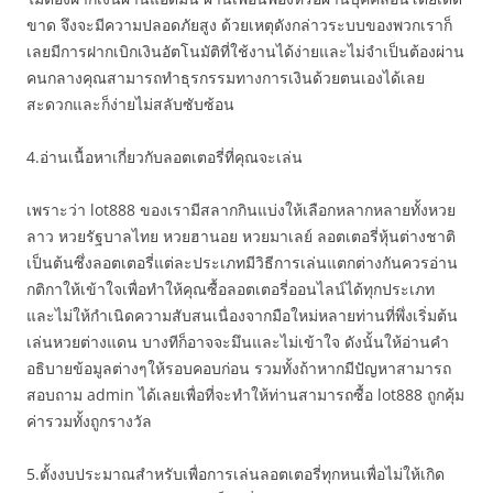
ขาด จึงจะมีความปลอดภัยสูง ด้วยเหตุดังกล่าวระบบของพวกเราก็
เลยมีการฝากเบิกเงินอัตโนมัติที่ใช้งานได้ง่ายและไม่จำเป็นต้องผ่าน
คนกลางคุณสามารถทำธุรกรรมทางการเงินด้วยตนเองได้เลย
สะดวกและก็ง่ายไม่สลับซับซ้อน
4.อ่านเนื้อหาเกี่ยวกับลอตเตอรี่ที่คุณจะเล่น
เพราะว่า lot888 ของเรามีสลากกินแบ่งให้เลือกหลากหลายทั้งหวย
ลาว หวยรัฐบาลไทย หวยฮานอย หวยมาเลย์ ลอตเตอรี่หุ้นต่างชาติ
เป็นต้นซึ่งลอตเตอรี่แต่ละประเภทมีวิธีการเล่นแตกต่างกันควรอ่าน
กติกาให้เข้าใจเพื่อทำให้คุณซื้อลอตเตอรี่ออนไลน์ได้ทุกประเภท
และไม่ให้กำเนิดความสับสนเนื่องจากมือใหม่หลายท่านที่พึ่งเริ่มต้น
เล่นหวยต่างแดน บางทีก็อาจจะมึนและไม่เข้าใจ ดังนั้นให้อ่านคำ
อธิบายข้อมูลต่างๆให้รอบคอบก่อน รวมทั้งถ้าหากมีปัญหาสามารถ
สอบถาม admin ได้เลยเพื่อที่จะทำให้ท่านสามารถซื้อ lot888 ถูกคุ้ม
ค่ารวมทั้งถูกรางวัล
5.ตั้งงบประมาณสำหรับเพื่อการเล่นลอตเตอรี่ทุกหนเพื่อไม่ให้เกิด