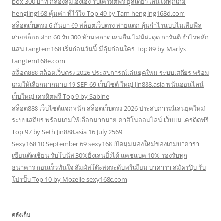
box 300 บาท กล่องสุ่มเฮงเฮง รับเครดิตฟรี ยูสเดียว เล่นได้ทุกเกม
hengjing168 คุ้มค่า ที่ไว้ใจ Top 49 by Tam hengjing168d.com
สล็อตเว็บตรง 6 กันยา 69 สล็อตเว็บตรง สายแตก ลุ้นกำไรแบบไม่เสียฟีล
สายสล็อต ฝาก 60 รับ 300 ห้ามพลาด เล่นลื่น ไม่มีสะดุด การันตี กำไรหลัก
แสน tangtem168 เริ่มก่อนวันนี้ มีลุ้นก่อนใคร Top 89 by Marlys
tangtem168e.com
สล็อต888 สล็อตเว็บตรง 2026 ประสบการณ์เล่นยุคใหม่ ระบบเสถียร พร้อม
เกมให้เลือกมากมาย 19 SEP 69 เว็บไซต์ ใหญ่ Jin888.asia พนันออนไลน์
เว็บใหญ่ เครดิตฟรี Top 9 by Sabine
สล็อต888 เว็บไซต์แจกหนัก สล็อตเว็บตรง 2026 ประสบการณ์เล่นยุคใหม่
ระบบเสถียร พร้อมเกมให้เลือกมากมาย คาสิโนออนไลน์ เว็บแม่ เครดิตฟรี
Top 97 by Seth Jin888.asia 16 July 2569
Sexy168 10 September 69 sexy168 เปิดมุมมองใหม่ของเกมบาคาร่า
เซียนตัดเซียน รับโบนัส 30%ยิ่งเล่นยิ่งได้ แคชแบค 10% รองรับทุก
ธนาคาร ถอนเร็วทันใจ สัมผัสโต๊ะสดระดับพรีเมียม บาคาร่า สมัครปุ๊บ รับ
โปรปั๊บ Top 10 by Mozelle sexy168c.com
คลังเก็บ