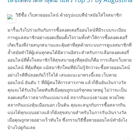
วิธีซื้อ เว็บหวยออนไลน์ ด้วยรูปแบบที่นำสมัยใส่ใจสมาชิก
มารื้นเริงไปร่วมกันกับการซื้อลอตเตอรี่ออนไลน์ที่มีระบบระเบียบ
การดูแลสมาชิกอย่างยอดเยี่ยมตั้งใจรวมทั้งทำให้การซื้อลอตเตอรี่
เกิดเรื่องที่ง่ายสนุกสนานและคุ้มค่าที่สุดด้วยระบบการดูแลสมาชิกที่
ล้ำสมัยทำให้ผู้เล่นทุกคนได้มีความอิสระสำหรับการเลือกลอตเตอรี่
ออนไลน์ที่ตั้งใจสมาชิกให้สุขสบายสูงที่สุดมันก็คือ การเลือกเว็บหวย
ออนไลน์ ที่คุ้มที่สุด แม้สมาชิกใหม่ที่ยังไม่รู้จักว่าจะซื้อหวยออนไลน์
อย่างไรดีที่ปลอดภัยไว้ใจได้ เสนอแนะมาตรงนี้เลย เว็บหวย
ออนไลน์ อันดับ 1 ที่มีผู้คนให้การสารภาพ แล้วก็ยืนยันเงินรางวัล
คุณจะได้รับเงินโดยทันทีเมื่อคุณถูกเบอร์ทุกหมวดหมู่ ไม่ว่าจะเป็น
ลอตเตอรี่ลาวสลากกินแบ่งมาเลย์ สลากกินแบ่งฮานอย หวยไทย
สลากกินแบ่งหุ้นเมืองนอก เป็นต้น คุณจะสนุกกับการซื้อสลากกิน
แบ่งได้ทุกแบบอย่างแล้วก็ยังสุขสบายสำหรับในการรับเงินรางวัล
เมื่อคุณถูกหวยอย่างเร็วทันใจ ซึ่งกรรมวิธีซื้อหวยออนไลน์ทำยังไง
บ้างไปดูกันเลย