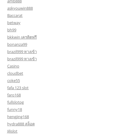
amb888
askyouwin888
Baccarat
betway
bh99
bkkwin เครดิตฟรี
bonanza99
brazil999 ทางเข้า
brazil999 ทางเข้า
Casino
cloudbet
coke55
fafa 123 slot
faro168
fullslotpg
funny18
hengjing168
hydra888 สล็อต
Jilislot