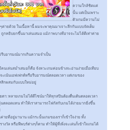
ความใกล้ชิดแค่
นั้น แต่เป็นเพราะ
ตัวเกมมีความไม่
ค่ายด้วย ในเนื้อหานี้ ผมจะพาคุณมาเจาะลึกกันแบบจัดเต็ม
o ถูกหยิบยกขึ้นมาเล่นเสมอ แม้ภาพบางทีอาจจะไม่ได้ดีเท่าค่าย
ไม่รีบอารมณ์มากเกินความจำเป็น
งมีคนเล่นสม่ำเสมอก็คือ จังหวะเกมค่อนข้างจะอ่านง่ายเมื่อเทียบ
่จะเน้นเอฟเฟกต์หรือรีบอารมณ์ตลอดเวลา แต่เกมของ
สสิกผสมกับแบบใหม่อยู่
ายตา: หลายเกมไม่ได้ดีไซน์มาให้ทุกสปินต้องตื่นเต้นตลอดเวลา
ุ้นตลอดแทน ทำให้เราสามารถโฟกัสกับเกมได้ง่ายมากยิ่งขึ้น
ป
นค่ายที่อยู่มานาน แม้กระนั้นเกมของเราก็เข้าใจง่าย ทั้ง
งวัล หรือฟีพบร์ต่างๆก็ตาม ทำให้ผู้ที่เพิ่งจะเล่นก็เข้าใจเกมได้