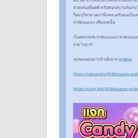
อย่างมาก เกมที่ไม่เร่งจังหวะเยอะเกิน
สายเล่นสล็อตตัวจริงสนุกสนานกับเกมไ
ใหม่ๆก็ตาม แต่ว่านี่แหละครับผมเป็นเส
918kissauto เพียงแค่นั้น
เว็บตรง100% 918kissauto 918kissaut
ง่าย Top 97
ขอขอบคุณมากอ้างอิงจาก
918kiss
https://rebrand.ly/918kissauto-mo
https://cutly.info/918kissauto-mob