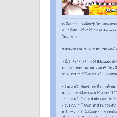
เหมือนจากเกมสล็อตรุ่นใหม่ของหลายๆ
อะไรคือเสน่ห์ที่ทำให้เกม 918kissaut
ใหม่ก็ตาม
จังหวะของเกม 918kiss เล่นง่าย และ
หนึ่งในสิ่งที่ทำให้เกม 918kissauto ยั
กับเกมใหม่ๆของค่ายเกมสมาชิกใหม่ที
918kissauto ยังให้ความรู้สึกแบบคลา
• จังหวะสปินค่อนข้างจะนิ่งรวมทั้งสบ
แต่จะค่อยๆปล่อยจังหวะให้พวกเราได้ล
ไม่อ่อนเพลียกับแสง สี เสียงเยอะเกินไ
• จับระบบเกมได้ค่อนข้างเร็ว: ถึงจะเป็
เครื่องหมาย โบนัส ต้นแบบการจ่ายเงินรา