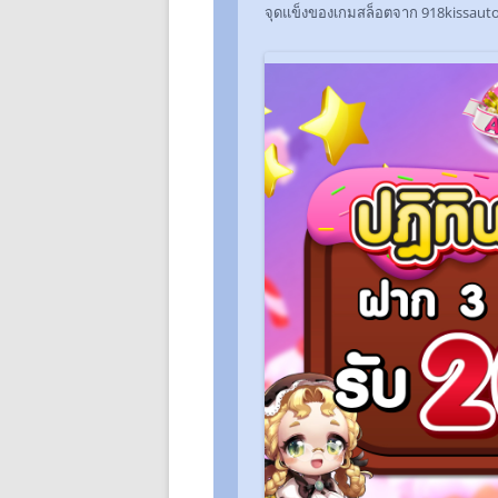
จุดแข็งของเกมสล็อตจาก 918kissauto