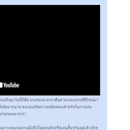
ได้จนถึงทุกวันนี้ก็คือ เกมของพวกเราคือค่ายเกมแรกๆที่ดีไซน์มา
ปรับนิสัยมากมาย คนเล่นเกิดความสนิทสนมสำหรับในการเล่น
้กับเกมของพวกเรา
นมากเล่นเกมผ่านมือถือในตอนพักหรือเล่นสั้นๆกันอยู่แล้ว ด้วย