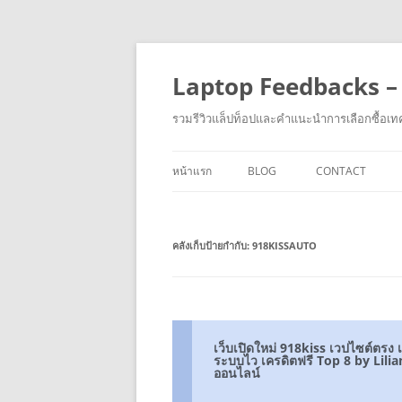
Laptop Feedbacks – 
รวมรีวิวแล็ปท็อปและคำแนะนำการเลือกซื้อเท
หน้าแรก
BLOG
CONTACT
คลังเก็บป้ายกำกับ:
918KISSAUTO
เว็บเปิดใหม่ 918kiss เวปไซต์ตรง 
ระบบไว เครดิตฟรี Top 8 by Lil
ออนไลน์