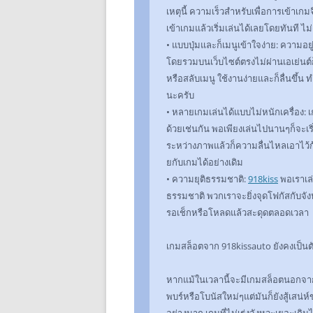
เหตุนี้ ความเร็วสำหรับเพื่อการเข้าเ
เข้าเกมแล้วเริ่มเล่นได้เลยโดยทันที ไ
• แบบปุ่มและก็เมนูเข้าใจง่าย: ความ
โดยรวมบนเว็บไซต์ตรงไม่ผ่านเอเย่นต์ก
หรือสลับเมนู ใช้งานง่ายและก็ลื่นขึ้น
นะครับ
• หลายเกมเล่นได้แบบไม่หนักเครื่อง:
ด้วยเช่นกัน พอเพียงเล่นไปนานๆก็จะเ
ระหว่างภาพแล้วก็ความลื่นไหลเอาไว้ก
ยกับเกมได้อย่างเดิม
• ความยุติธรรมชาติ:
918kiss
พอเราเล่
ธรรมชาติ พวกเราจะยิ่งจุดโฟกัสกับจัง
รอเช็กหรือโหลดแล้วสะดุดตลอดเวลา
เกมสล็อตจาก 918kissauto ยังคงเป็นตัว
หากแม้ในเวลานี้จะมีเกมสล็อตนอกจาก 91
พบร์หรือโบนัสใหม่ๆแต่มันก็ยังสู้เสน่