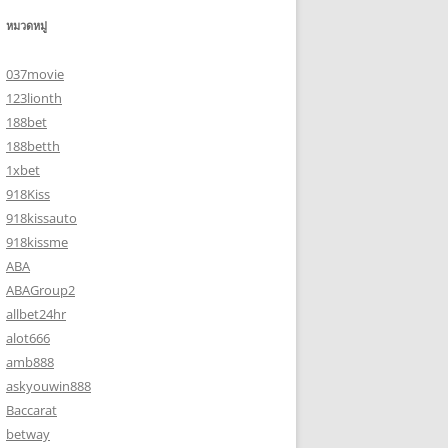
หมวดหมู่
037movie
123lionth
188bet
188betth
1xbet
918Kiss
918kissauto
918kissme
ABA
ABAGroup2
allbet24hr
alot666
amb888
askyouwin888
Baccarat
betway