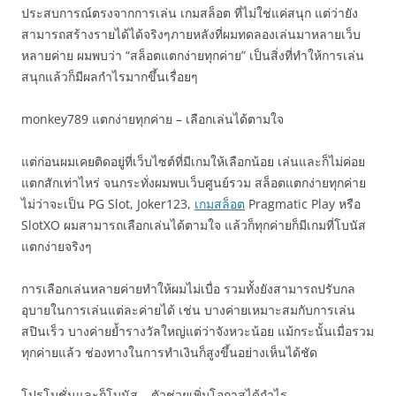
ประสบการณ์ตรงจากการเล่น เกมสล็อต ที่ไม่ใช่แค่สนุก แต่ว่ายัง
สามารถสร้างรายได้ได้จริงๆภายหลังที่ผมทดลองเล่นมาหลายเว็บ
หลายค่าย ผมพบว่า “สล็อตแตกง่ายทุกค่าย” เป็นสิ่งที่ทำให้การเล่น
สนุกแล้วก็มีผลกำไรมากขึ้นเรื่อยๆ
monkey789 แตกง่ายทุกค่าย – เลือกเล่นได้ตามใจ
แต่ก่อนผมเคยติดอยู่ที่เว็บไซต์ที่มีเกมให้เลือกน้อย เล่นและก็ไม่ค่อย
แตกสักเท่าไหร่ จนกระทั่งผมพบเว็บศูนย์รวม สล็อตแตกง่ายทุกค่าย
ไม่ว่าจะเป็น PG Slot, Joker123,
เกมสล็อต
Pragmatic Play หรือ
SlotXO ผมสามารถเลือกเล่นได้ตามใจ แล้วก็ทุกค่ายก็มีเกมที่โบนัส
แตกง่ายจริงๆ
การเลือกเล่นหลายค่ายทำให้ผมไม่เบื่อ รวมทั้งยังสามารถปรับกล
อุบายในการเล่นแต่ละค่ายได้ เช่น บางค่ายเหมาะสมกับการเล่น
สปินเร็ว บางค่ายย้ำรางวัลใหญ่แต่ว่าจังหวะน้อย แม้กระนั้นเมื่อรวม
ทุกค่ายแล้ว ช่องทางในการทำเงินก็สูงขึ้นอย่างเห็นได้ชัด
โปรโมชั่นและก็โบนัส – ตัวช่วยเพิ่มโอกาสได้กำไร