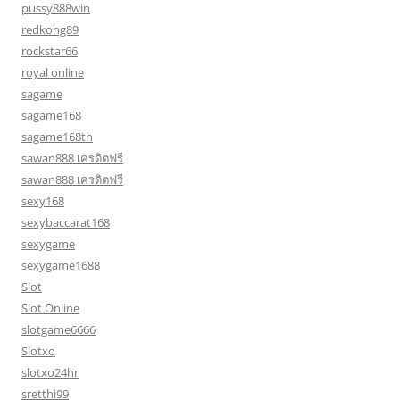
pussy888win
redkong89
rockstar66
royal online
sagame
sagame168
sagame168th
sawan888 เครดิตฟรี
sawan888 เครดิตฟรี
sexy168
sexybaccarat168
sexygame
sexygame1688
Slot
Slot Online
slotgame6666
Slotxo
slotxo24hr
sretthi99