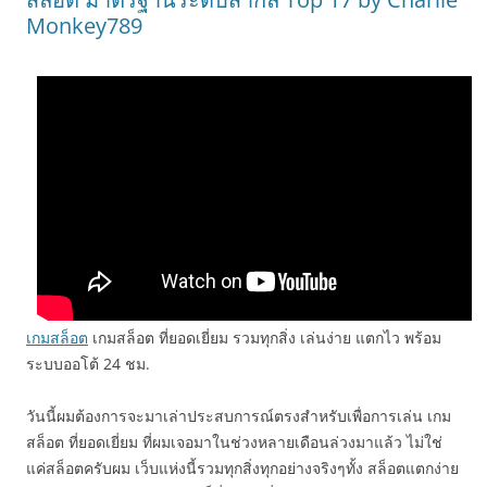
Monkey789
เกมสล็อต
เกมสล็อต ที่ยอดเยี่ยม รวมทุกสิ่ง เล่นง่าย แตกไว พร้อม
ระบบออโต้ 24 ชม.
วันนี้ผมต้องการจะมาเล่าประสบการณ์ตรงสำหรับเพื่อการเล่น เกม
สล็อต ที่ยอดเยี่ยม ที่ผมเจอมาในช่วงหลายเดือนล่วงมาแล้ว ไม่ใช่
แค่สล็อตครับผม เว็บแห่งนี้รวมทุกสิ่งทุกอย่างจริงๆทั้ง สล็อตแตกง่าย