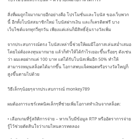
สิ่งที่ผมถูกใจมากมายอีกอย่างคือ โปรโมชั่นและโบนัส ของเว็บพวก
นี้ อีกทั้งโบนัสสมาชิกใหม่ โบนัสฝากเงิน และก็เครดิตฟรี บาง
เว็บไซต์แจกทุกวี่ทุกวัน เพียงแค่เล่นก็มีสิทธิ์ลุ้นรางวัลเพิ่ม
จากประสบการณ์ตรง โบนัสเหล่านี้ช่วยให้ผมมีโอกาสเล่นสม่ำเสมอ
โดยไม่ต้องลงทุนมากมาย แล้วก็ทำให้ได้กำไรเยอะขึ้นเรื่อยๆ ดังเช่น
ว่า ผมเคยฝากแค่ 100 บาท แต่ได้รับโบนัสเพิ่มอีก 50% ทำให้
สามารถหมุนสล็อตได้มากขึ้น โอกาสพบแจ็คพอตหรือรางวัลใหญ่ก็
สูงขึ้นตามไปด้วย
วิธีเล็กๆน้อยๆจากประสบการณ์ monkey789
ผมต้องการแชร์เทคนิคเล็กๆที่ช่วยเพิ่มโอกาสทำเงินจากสล็อต:
• เลือกเกมที่รู้สถิติการจ่าย – หากเว็บมีข้อมูล RTP หรืออัตราการจ่าย
รู้ไว้ช่วยตัดสินใจว่าเกมไหนควรทดลอง