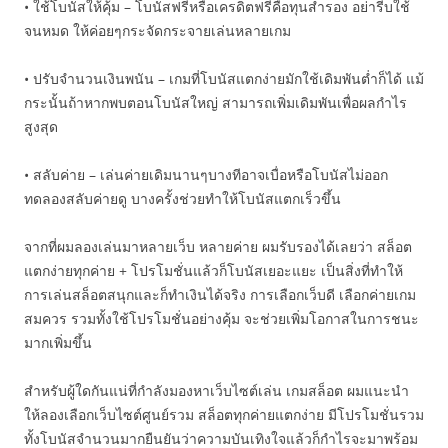
• ใช้โบนัสให้คุ้ม – โบนัสฟรีหรือเครดิตฟรีคือทุนสำรอง อย่ารีบใช้
จนหมด ให้ค่อยๆกระจัดกระจายเล่นหลายเกม
• ปรับจำนวนเงินพนัน – เกมที่โบนัสแตกง่ายมักใช้เดิมพันต่ำก็ได้ แม้
กระนั้นถ้าหากพบตอนโบนัสใหญ่ สามารถเพิ่มเดิมพันเพื่อผลกำไร
สูงสุด
• สลับค่าย – เล่นค่ายเดิมนานๆบางทีอาจเบื่อหรือโบนัสไม่ออก
ทดลองสลับค่ายดู บางครั้งช่วยทำให้โบนัสแตกเร็วขึ้น
จากที่ผมลองเล่นมาหลายเว็บ หลายค่าย ผมรับรองได้เลยว่า สล็อต
แตกง่ายทุกค่าย + โปรโมชั่นแล้วก็โบนัสเยอะแยะ เป็นสิ่งที่ทำให้
การเล่นสล็อตสนุกและก็ทำเงินได้จริง การเลือกเว็บดี เลือกค่ายเกม
สมควร รวมทั้งใช้โปรโมชั่นอย่างคุ้ม จะช่วยเพิ่มโอกาสในการชนะ
มากเพิ่มขึ้น
สำหรับผู้ใดกันแน่ที่กำลังมองหาเว็บไซต์เล่น เกมสล็อต ผมแนะนำ
ให้ลองเลือกเว็บไซต์ศูนย์รวม สล็อตทุกค่ายแตกง่าย มีโปรโมชั่นรวม
ทั้งโบนัสจำนวนมากยืนยันว่าความบันเทิงใจแล้วก็กำไรจะมาพร้อม