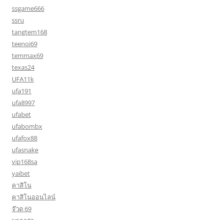
ssgame666
ssru
tangtem168
teenoi69
temmax69
texas24
UFA11k
ufa191
ufa8997
ufabet
ufabombx
ufafox88
ufasnake
vip168sa
yaibet
คาสิโน
คาสิโนออนไลน์
จ๊วด 69