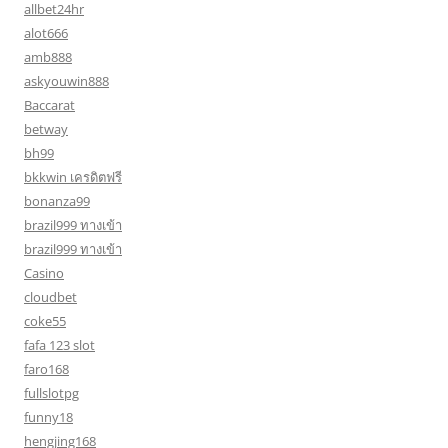
allbet24hr
alot666
amb888
askyouwin888
Baccarat
betway
bh99
bkkwin เครดิตฟรี
bonanza99
brazil999 ทางเข้า
brazil999 ทางเข้า
Casino
cloudbet
coke55
fafa 123 slot
faro168
fullslotpg
funny18
hengjing168