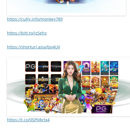
https://cutly.info/monkey789
https://bitt.to/jz5ehz
https://shorturl.asia/bp4UV
https://t.co/0SPIVkrtx4