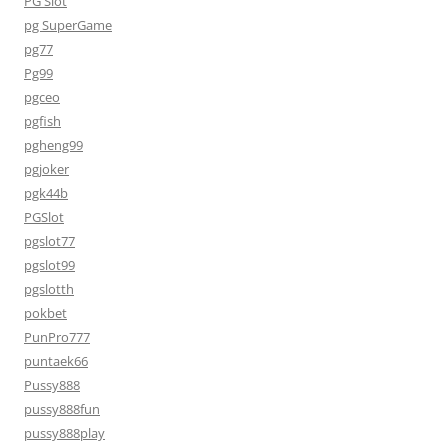
PG Slot
pg SuperGame
pg77
Pg99
pgceo
pgfish
pgheng99
pgjoker
pgk44b
PGSlot
pgslot77
pgslot99
pgslotth
pokbet
PunPro777
puntaek66
Pussy888
pussy888fun
pussy888play