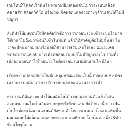
เกมไหนก็โหลดเร็วทันใจ ทุกเกมที่ผมลองเล่นไม่ว่าจะเป็นสล็อต
คลาสสิก สล็อตวิดีโอ หรือเกมแจ็คพอตแตกง่ายต่างๆล้วนเล่นได้ไม่มี
ปัญหา
สิ่งที่ทำให้ผมชอบใจที่สุดคือหัวข้อการฝากถอน เงินเข้าระบบไวมาก
ใช้เวลาไม่ถึงนาทีเงินก็เข้าในทันที แล้วก็ที่สำคัญคือไม่มีขั้นต่ำ ไม่
ว่าจะมีทุนมากมายหรือน้อยก็สามารถเริ่มเล่นได้เลย ผมเองเคย
ทดลองฝากแค่ 50 บาทเพื่อทดสอบระบบก็ไม่มีปัญหาอะไร รวมทั้ง
เมื่อตอนถอนกำไรก็ถอนไว ไม่ต้องรอนานเสมือนเว็บไซต์อื่นๆ
เรื่องความปลอดภัยก็เป็นอีกเหตุผลที่ผมเลือกเว็บนี้ macau69 สมัคร
เพราะระบบมีมาตรการรักษาข้อมูลและแนวทางการทำ
ธุรกรรมที่มั่นคงจะ ทำให้ผมมั่นใจได้ว่าข้อมูลส่วนตัวแล้วก็เงิน
ลงทุนของผมไม่เป็นอันตรายทุกครั้งที่เข้าเล่น ยิ่งไปกว่านี้ การเป็น
เว็บไซต์ตรงไม่ผ่านเอเย่นต์ยังช่วยทำให้การเล่นแตกไวมากเพิ่มขึ้น
ผมเองเคยได้แจ็คพอตหลายคราจากเกมที่ชอบ โดยไม่ต้องพึ่งวิธีซับ
ซ้อนใดๆก็ตาม