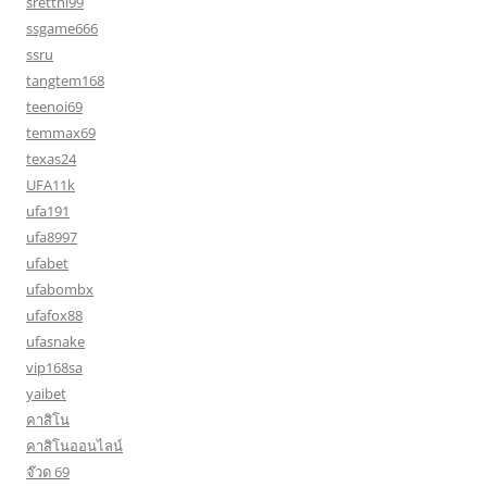
sretthi99
ssgame666
ssru
tangtem168
teenoi69
temmax69
texas24
UFA11k
ufa191
ufa8997
ufabet
ufabombx
ufafox88
ufasnake
vip168sa
yaibet
คาสิโน
คาสิโนออนไลน์
จ๊วด 69