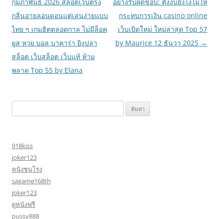
นำทาง
กุมภาพันธ์ 2026 สล็อตเว็บตรง
อย่างรับผิดชอบ: ตั้งงบยังไงไม่ให้
เรื่อง
กลิ่นอายลอนดอนแต่เล่นง่ายแบบ
กระทบการเงิน casino online
ไทย ๆ เกมฮิตตลอดกาล ไม่มีล็อค
เว็บเปิดใหม่ ใหม่ล่าสุด Top 57
ยูส หวย บอล บาคาร่า ยิงปลา
by Maurice 12 ธันวา 2025
→
สล็อต เว็บสล็อต เว็บแท้ ห้าม
พลาด Top 55 by Elana
ค้นหา
สำหรับ:
918kiss
joker123
หนังชนโรง
sagame168th
joker123
ดูหนังฟรี
pussy888