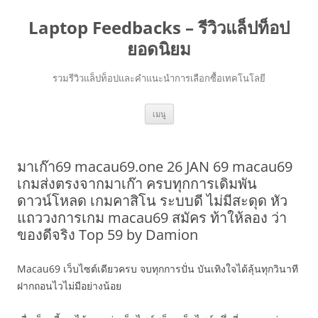
Laptop Feedbacks – รีวิวแล็ปท็อป
ยอดนิยม
รวมรีวิวแล็ปท็อปและคำแนะนำการเลือกซื้อเทคโนโลยี
ข้าม
เมนู
ไป
ยัง
เนื้อหา
มาเก๊า69 macau69.one 26 JAN 69 macau69
เกมส่งตรงจากมาเก๊า ครบทุกการเดิมพัน
ดาวน์โหลด เกมคาสิโน ระบบดี ไม่มีสะดุด หัว
แถววงการเกม macau69 สมัคร ท้าให้ลอง ว่า
ของดีจริง Top 59 by Damion
Macau69 เว็บไซต์เดียวครบ จบทุกการปั่น บันเทิงใจได้ลุ้นทุกวินาที
ฝากถอนไวไม่มีอย่างน้อย