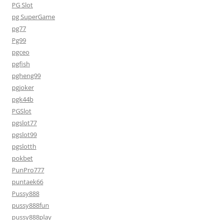
PG Slot
pg SuperGame
pg77
Pg99
pgceo
pgfish
pgheng99
pgjoker
pgk44b
PGSlot
pgslot77
pgslot99
pgslotth
pokbet
PunPro777
puntaek66
Pussy888
pussy888fun
pussy888play