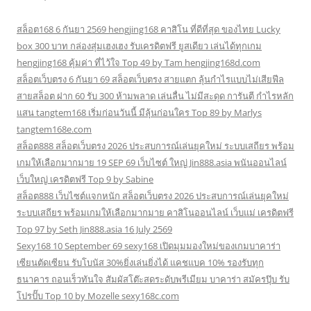
สล็อต168 6 กันยา 2569 hengjing168 คาสิโน ที่ดีที่สุด ของไทย Lucky
box 300 บาท กล่องสุ่มเฮงเฮง รับเครดิตฟรี ยูสเดียว เล่นได้ทุกเกม
hengjing168 คุ้มค่า ที่ไว้ใจ Top 49 by Tam hengjing168d.com
สล็อตเว็บตรง 6 กันยา 69 สล็อตเว็บตรง สายแตก ลุ้นกำไรแบบไม่เสียฟีล
สายสล็อต ฝาก 60 รับ 300 ห้ามพลาด เล่นลื่น ไม่มีสะดุด การันตี กำไรหลัก
แสน tangtem168 เริ่มก่อนวันนี้ มีลุ้นก่อนใคร Top 89 by Marlys
tangtem168e.com
สล็อต888 สล็อตเว็บตรง 2026 ประสบการณ์เล่นยุคใหม่ ระบบเสถียร พร้อม
เกมให้เลือกมากมาย 19 SEP 69 เว็บไซต์ ใหญ่ Jin888.asia พนันออนไลน์
เว็บใหญ่ เครดิตฟรี Top 9 by Sabine
สล็อต888 เว็บไซต์แจกหนัก สล็อตเว็บตรง 2026 ประสบการณ์เล่นยุคใหม่
ระบบเสถียร พร้อมเกมให้เลือกมากมาย คาสิโนออนไลน์ เว็บแม่ เครดิตฟรี
Top 97 by Seth Jin888.asia 16 July 2569
Sexy168 10 September 69 sexy168 เปิดมุมมองใหม่ของเกมบาคาร่า
เซียนตัดเซียน รับโบนัส 30%ยิ่งเล่นยิ่งได้ แคชแบค 10% รองรับทุก
ธนาคาร ถอนเร็วทันใจ สัมผัสโต๊ะสดระดับพรีเมียม บาคาร่า สมัครปุ๊บ รับ
โปรปั๊บ Top 10 by Mozelle sexy168c.com