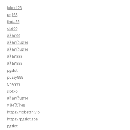
joker123
pg168
jinda55
slot99
สล็อต66
สล็อตเว็บตรง
สล็อตเว็บตรง
สล็อต888
สล็อต888
pgslot
pussy888
บาคาร่า
slotxo
สล็อตเว็บตรง
หนังโป๊ไทย
https://1xbetth.vip
https://pgslot.spa
pgslot