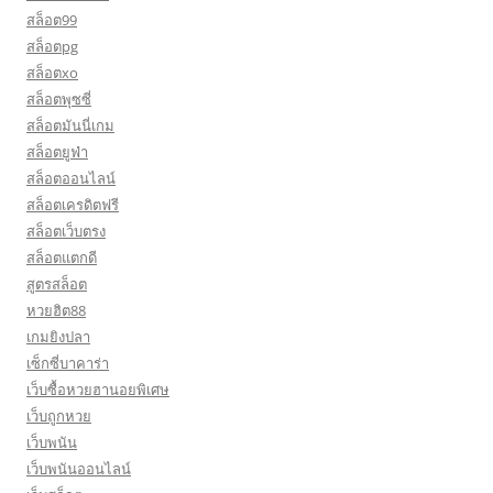
สล็อต99
สล็อตpg
สล็อตxo
สล็อตพุซซี่
สล็อตมันนี่เกม
สล็อตยูฟ่า
สล็อตออนไลน์
สล็อตเครดิตฟรี
สล็อตเว็บตรง
สล็อตแตกดี
สูตรสล็อต
หวยฮิต88
เกมยิงปลา
เซ็กซี่บาคาร่า
เว็บซื้อหวยฮานอยพิเศษ
เว็บถูกหวย
เว็บพนัน
เว็บพนันออนไลน์