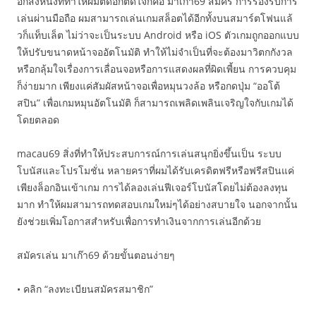
อีกสิ่งหนึ่งที่ทำให้ผมติดอกติดใจก็คือ มาเก๊า69 สมัคร การรองรับการ
เล่นผ่านมือถือ ผมสามารถเล่นเกมสล็อตได้อีกทั้งบนสมาร์ตโฟนแล้
วก็แท็บเล็ต ไม่ว่าจะเป็นระบบ Android หรือ iOS ตัวเกมถูกออกแบบ
ให้ปรับขนาดหน้าจออัตโนมัติ ทำให้ไม่จำเป็นที่จะต้องมาวิตกกังวล
หรือกลุ้มใจเรื่องการเลื่อนจอหรือการแสดงผลที่ผิดเพี้ยน การควบคุม
ก็ง่ายมาก เพียงแค่สัมผัสหน้าจอเพื่อหมุนวงล้อ หรือกดปุ่ม “ออโต้
สปิน” เพื่อเกมหมุนอัตโนมัติ ก็สามารถเพลิดเพลินเจริญใจกับเกมได้
โดยตลอด
macau69 สิ่งที่ทำให้ประสบการณ์การเล่นสนุกยิ่งขึ้นเป็น ระบบ
โบนัสและโปรโมชั่น หลายคราที่ผมได้รับเครดิตฟรีหรือฟรีสปินแค่
เพียงล็อกอินเข้าเกม การได้ลองเล่นฟีเจอร์โบนัสโดยไม่ต้องลงทุน
มาก ทำให้ผมสามารถทดสอบเกมใหม่ๆได้อย่างสบายใจ นอกจากนั้น
ยังช่วยเพิ่มโอกาสสำหรับเพื่อการทำเงินจากการเล่นอีกด้วย
สมัครเล่น มาเก๊า69 ด้วยขั้นตอนง่ายๆ
• คลิก “ลงทะเบียนสมัครสมาชิก”