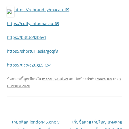
https://rebrand.ly/macau_69
https://cutly.info/macau-69
https://bitt.to/lzb5v1
https://shorturl.asia/goqf8
https://t.co/eZugE5iCx4
ข้อความนี้ถูกเขียนใน
macau69 สมัคร
และติดป้ายกำกับ
macau69
บน
8
มกราคม 2026
เมนู
←
เว็บสล็อต london45.one 9
เว็บซื้อหวย เว็บใหญ่ แทงหวย