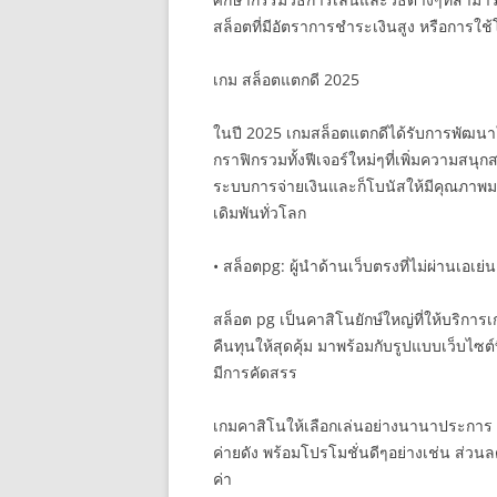
สล็อตที่มีอัตราการชำระเงินสูง หรือการใช
เกม สล็อตแตกดี 2025
ในปี 2025 เกมสล็อตแตกดีได้รับการพัฒนา
กราฟิกรวมทั้งฟีเจอร์ใหม่ๆที่เพิ่มความสนุกสน
ระบบการจ่ายเงินและก็โบนัสให้มีคุณภาพมา
เดิมพันทั่วโลก
• สล็อตpg: ผู้นำด้านเว็บตรงที่ไม่ผ่านเอเย่น
สล็อต pg เป็นคาสิโนยักษ์ใหญ่ที่ให้บร
คืนทุนให้สุดคุ้ม มาพร้อมกับรูปแบบเว็บไซต
มีการคัดสรร
เกมคาสิโนให้เลือกเล่นอย่างนานาประการ
ค่ายดัง พร้อมโปรโมชั่นดีๆอย่างเช่น ส่วนลด
ค่า