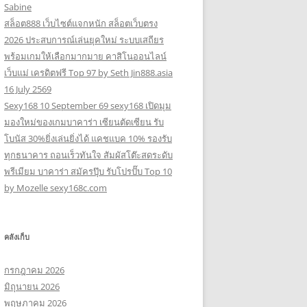
Sabine
สล็อต888 เว็บไซต์แจกหนัก สล็อตเว็บตรง
2026 ประสบการณ์เล่นยุคใหม่ ระบบเสถียร
พร้อมเกมให้เลือกมากมาย คาสิโนออนไลน์
เว็บแม่ เครดิตฟรี Top 97 by Seth Jin888.asia
16 July 2569
Sexy168 10 September 69 sexy168 เปิดมุม
มองใหม่ของเกมบาคาร่า เซียนตัดเซียน รับ
โบนัส 30%ยิ่งเล่นยิ่งได้ แคชแบค 10% รองรับ
ทุกธนาคาร ถอนเร็วทันใจ สัมผัสโต๊ะสดระดับ
พรีเมียม บาคาร่า สมัครปุ๊บ รับโปรปั๊บ Top 10
by Mozelle sexy168c.com
คลังเก็บ
กรกฎาคม 2026
มิถุนายน 2026
พฤษภาคม 2026