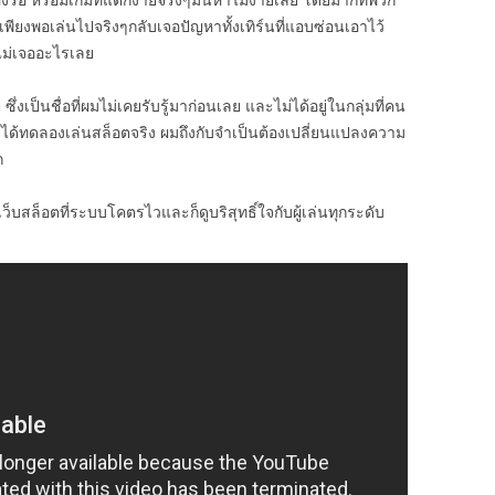
เพียงพอเล่นไปจริงๆกลับเจอปัญหาทั้งเทิร์นที่แอบซ่อนเอาไว้
บไม่เจออะไรเลย
ซึ่งเป็นชื่อที่ผมไม่เคยรับรู้มาก่อนเลย และไม่ได้อยู่ในกลุ่มที่คน
งได้ทดลองเล่นสล็อตจริง ผมถึงกับจำเป็นต้องเปลี่ยนแปลงความ
ก
สล็อตที่ระบบโคตรไวและก็ดูบริสุทธิ์ใจกับผู้เล่นทุกระดับ