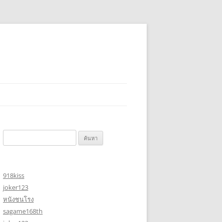
ค้นหา
สำหรับ:
918kiss
joker123
หนังชนโรง
sagame168th