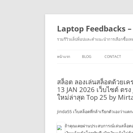
Laptop Feedbacks – 
รวมรีวิวแล็ปท็อปและคำแนะนำการเลือกซื้อเท
หน้าแรก
BLOG
CONTACT
สล็อต ลองเล่นสล็อตด้วยเคร
13 JAN 2026 เว็บไซต์ ตรง
ใหม่ล่าสุด Top 25 by Mirt
jinda55 เว็บสล็อตที่กล้าเรียกตัวเองว่าแตกง่
ถ้าคุณเคยผ่านประสบการณ์เล่นสล็อตออ
เงินแล้วเข้าโดยทันที เบิกเงินแล้วไม่ต