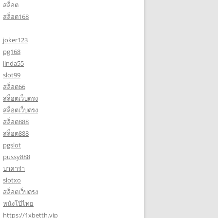
สล็อต
สล็อต168
joker123
pg168
jinda55
slot99
สล็อต66
สล็อตเว็บตรง
สล็อตเว็บตรง
สล็อต888
สล็อต888
pgslot
pussy888
บาคาร่า
slotxo
สล็อตเว็บตรง
หนังโป๊ไทย
https://1xbetth.vip