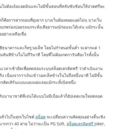
ม่ต้องง้อแอดมินและไม่มีขั้นตอนที่สลับซับซ้อนให้ปวดศรีษะ
ตก็คือการฝากถอนที่ยุ่งยาก บางเว็บต้องคอยแอดไม่น บางเว็บ
ามบกพร่องบ่อยๆจนกระทั่งเสียอารมณ์ก่อนจะได้เล่น แม้กระนั้น
ยอย่างเหลือเชื่อ
ัญชีธนาคารและก็ทรูวอเล็ท โดยไม่กำหนดขั้นต่ำ จะฝากแค่ 1
ันทีข้างในไม่กี่วินาที โดยที่ไม่ต้องกดการันตีอะไรทั้งนั้น
งินเวลาเช้ามืดเพื่อทดสอบระบบสล็อตเครดิตฟรี ว่าดำเนินงาน
 เนื่องจากว่าเงินเข้าวอลเล็ทข้างในไม่ถึงหนึ่งนาที ไม่มีขั้น
ารติดเทิร์นแบบแอบแฝงเลยแม้กระทั้งนิดหนึ่ง
บนานาชาติที่เล่นได้แบบไม่มีเบื่อแล้วก็อัปเดตเกมใหม่ตลอด
ันทั่วไปในทุกเว็บไซต์
สล็อต
จะเปลี่ยนความคิดคุณอย่างสิ้นเชิง
กมากกว่า 40 ค่าย ไม่ว่าจะเป็น PG Soft,
สล็อตเครดิตฟรี
Joker,