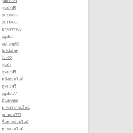
joker123
ดูหนังฟรี
pussy888
pussy888
บาคาร่า168
pgslot
pgheng99
fullslotpg
live22
ดูหนัง
ดูหนังฟรี
หนังออนไลน์
ดูหนังฟรี
pgslot77
ปั่นแตก66
บาคาร่าออนไลน์
punpro777
ซื้อหวยออนไลน์
หวยออนไลน์