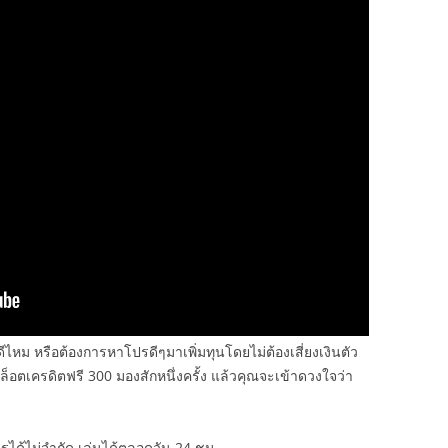
ดีไหม หรือต้องการหาโปรดีๆมาเพิ่มทุนโดยไม่ต้องเสี่ยงเงินตัว
ตเครดิตฟรี 300 มองสักหนึ่งครั้ง แล้วคุณจะเข้าดวงใจว่า
ได้ไม่จำกัด เล่นได้ตลอดวัน 24 ชม.