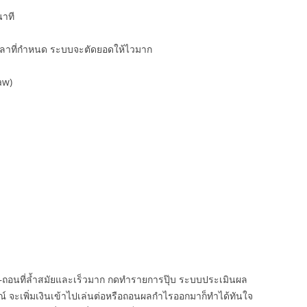
นาที
วลาที่กำหนด ระบบจะตัดยอดให้ไวมาก
aw)
าก–ถอนที่ล้ำสมัยและเร็วมาก กดทำรายการปุ๊บ ระบบประเมินผล
ณ์ จะเพิ่มเงินเข้าไปเล่นต่อหรือถอนผลกำไรออกมาก็ทำได้ทันใจ