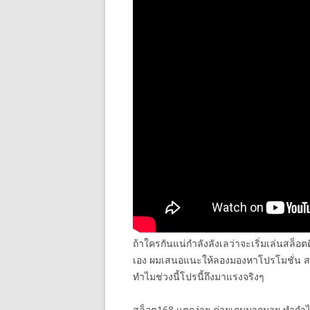
ถ้าใครกันแน่กำลังลังเลว่าจะเริ่มเล่นสล็อต
เอง ผมเสนอแนะให้ลองมองหาโปรโมชั่น สล็อ
ทำไมช่วงนี้โปรนี้ถึงมาแรงจริงๆ
สล็อต168 แตกง่าย ค่ายเกมมากมาย ทำกำไร