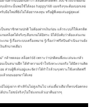
นผ่านตากันบ่อยกับคำว่า สล็อตเครดิตฟรี 300 ช่วงแรกผมก็มี
เฉยๆแม้กระนั้นพอใช้ได้ลอง happy168 เองจริงๆจะต้องบอกเลย
รับมือใหม่ที่ยังไม่ได้อยากลงทุน หรือผู้ที่เคยเล่นอยู่สุดแต่
็นสมาชิกตามปกติ ไม่ต้องฝากเงินก่อน แล้วระบบก็ให้เครดิต
สล็อตได้จริงๆเลือกเกมได้อิสระ มิได้บังคับว่าต้องเล่นเกม
วะเกม รู้เรื่องระบบเครื่องหมาย รู้เรื่องว่าฟรีสปินดำเนินงานยัง
กเงินสักบาทเดียว
อใหม่” กล้าทดลอง สล็อต168 เพราะว่าปกติคนพึ่งจะเล่นจะกลัว
มือนเป็นสนามฝึก ได้ทำความเข้าใจจังหวะเกมจริง ได้มีความคิด
 ส่วนผู้ที่เล่นอยู่และจัดว่าได้กำไรล้วนๆเพราะใช้เครดิตฟรี
ครบแล้วถอนออกมาได้เลย
ม้ไม่ยุ่งยาก ทำเทิร์นไม่สูงเกินไป เล่นเดี๋ยวเดียวก็ครบข้อตกลง
้เล่นได้ประโยชน์จริงๆไม่ใช่แจกแล้วเอาคืนยากๆ