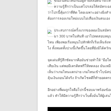
ขณะนี้คนไหนกันอยู่สายสล็อตน่าจะเห็
ความรู้สึกว่าเป็นแค่โปรล่อให้สมัคร
ว่าโปรนี้คุ้มกว่าที่คิด โดยเฉพาะอย่างยิ่งสำห
ต้องการลองเกมใหม่แบบไม่เสี่ยงเงินตนเอง
ประสบการณ์ครั้งแรกของผมเป็นสมัครเป
มา 300 บาทในทันที เอาไปทดสอบหมุนเกม
ไหน เพียงพอเริ่มหมุนไปสักพักก็เริ่มเห็นจังห
ไง ทั้งหมดทั้งปวงนี้เกิดขึ้นโดยที่ยังมิได้ควั
จุดเด่นที่รู้สึกชัดมากคือมันช่วยทำให้ “มื
เสียเงิน แต่พอมีเครดิตฟรีให้ทดลอง มันเห
เห็นว่าเกมไหนแตกง่าย เกมไหนเข้าโบนัสบ่อย
ลุ้นเงินถอนได้จริง ถ้าเกิดโชคดีก็ทำยอด
อีกอย่างที่ผมถูกใจคือโปรนี้ชอบมาพร้อมข้อแ
แล้ว ทำให้มีความรู้สึกว่าเว็บตั้งมั่นให้ผู