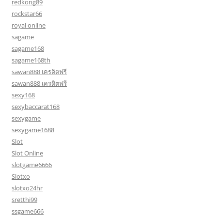
redkong89
rockstar66
royal online
sagame
sagame168
sagame168th
sawan888 เครดิตฟรี
sawan888 เครดิตฟรี
sexy168
sexybaccarat168
sexygame
sexygame1688
Slot
Slot Online
slotgame6666
Slotxo
slotxo24hr
sretthi99
ssgame666