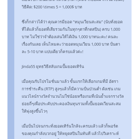
วิธีคิด: $200 \times 5 = 1,000$ บาท
ซึ่งก็กล่าวได้ว่า คุณควรมียอด “หมุนเวียนสะสม” (นับทั่งยอด
ที่ได้แล้วก็ยอดที่เสียรวมกันในทุกๆตาที่กดสปิน) ครบ 1,000
บาท ไม่ใช่ว่าจำต้องเล่นให้ได้เงิน 1,000 บาทนะคะ! คนละ
เรื่องกันเลย เห็นไหมคะว่ายอดหมุนเวียน 1,000 บาท ปั่นตา
ละ 5-10 บาท แปบเดียวก็ครบแล้วค่ะ!
Jinda55 ยุทธวิธีสลับเกมปั๊มยอดเทิร์น
เมื่อคุณรับโปรโมชั่นมาแล้ว ขั้นแรกให้เลือกเกมที่มี อัตรา
การชำระคืน (RTP) สูงๆแล้วก็มีความปั่นป่วนต่ำ ดังเช่น เกม
แนวไลน์รางวัลจำนวนไม่ใช่น้อยหรือเกมที่เน้นย้ำแจกรางวัล
ย่อยถี่ๆเพื่อประคับประคองเงินทุนรวมทั้งปั๊มยอดเวียนสะสม
ให้พุ่งสูงขึ้นไวๆ
เมื่อปั่นไปจนกระทั่งยอดเทิร์นใกล้จะครบแล้ว แล้วก็พอร์ต
ของคุณกำลังบวกอยู่ ให้หยุดสปินในทันที แล้วไปวิเคราะห์