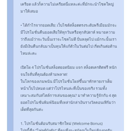
เครียด แล้วก็ความไม่เครียดนี่แหละค่ะที่มักจะนำโชคใหญ่
มาให้เสมอ
• ได้กำไรจากยอดเสีย: เว็บไซต์สล็อตตรงระดับพรีเมียมมักจะ
มีโปรโมชั่นคืนยอดเสียให้ทุกวันหรือทุกสัปดาห์ หมายความ
ว่าถึงแม้ว่าจะวันนั้นเราจะโชคไม่ดี ปั่นหลุดไป แม้กระนั้นเรา
ยังมีเงินคืนกลับมาเป็นทุนให้แก้ตัวในวันต่อไป เริ่ดเกินต่อต้าน
ไหมล่ะคะ
เปิดโผ 4 โปรโมชั่นสล็อตยอดนิยม แจก สล็อตเครดิตฟรี หนัก
จนใจสั่นที่คุณต้องห้ามพลาด!
ในโลกของเกมพนัน มีโปรโมชั่นโผล่ขึ้นมาทักทายเราเต็ม
หน้าเว็บไปหมด แต่ว่าโปรไหนล่ะที่เป็นของจริง รวมทั้ง
เหมาะสมกับสไตล์การเล่นของคุณ? มาทำความรู้จักกับ 4 สุด
ยอดโปรโมชั่นพิมพ์นิยมที่เหล่านักล่าเงินรางวัลคอนเฟิร์มว่า
เด็ดที่สุดกันค่ะ
1. โปรโมชั่นต้อนรับสมาชิกใหม่ (Welcome Bonus)
โปรนี้คือ “ไฟลต์บังคับ” ที่คนพึ่งจะสมัครเว็บใหม่ต้องกดรับ