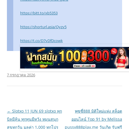
https://bitt.to/xb5353
https://shorturl.asia/Qyzv5
https://t.co/D7vDfDcowk
7 กรกฎาคม 2026
เมนู
←
Slotxo 11 JUN 69 slotxo ทุก
พุซซี่888 มิติใหม่แห่ง สล็อต
นำทาง
บิลมีลุ้น ทุกทุนมีหวัง หมุนสนุก
ออนไลน์ Top 91 by Melissa
เรื่อง
สุขทุกวัน มูลค่า 1,000 ทุกโปร
pussy888play.me วันเกิด รับฟรี