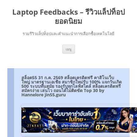
Laptop Feedbacks – รีวิวแล็ปท็อป
ยอดนิยม
รวมรีวิวแล็ปท็อปและคำแนะนำการเลือกซื้อเทคโนโลยี
ข้าม
เมนู
ไป
ยัง
เนื้อหา
สล็อต55 31 ก.ค. 2569 สล็อตเครดิตฟรี คาสิโนเว็บ
ใหญ่ มาตรฐานเอเชีย สมาชิกใหม่รับ 100% แจกวันเกิด
500 ระบบทันสมัย รองรับทุกไลฟ์สไตล์ สล็อตเครดิตฟรี
สมัครง่าย เล่นไว ถอนได้ไม่ติดขัด Top 30 by
Hannelore jin55.guru