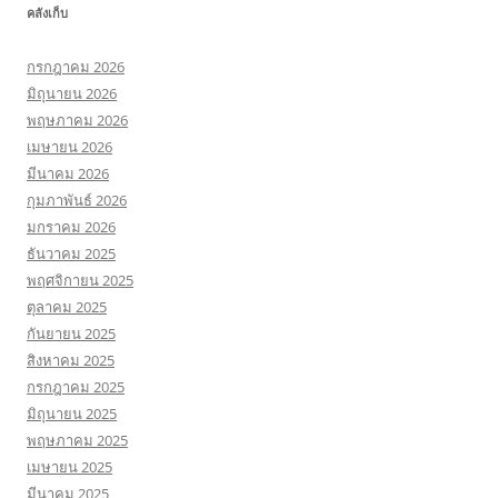
คลังเก็บ
กรกฎาคม 2026
มิถุนายน 2026
พฤษภาคม 2026
เมษายน 2026
มีนาคม 2026
กุมภาพันธ์ 2026
มกราคม 2026
ธันวาคม 2025
พฤศจิกายน 2025
ตุลาคม 2025
กันยายน 2025
สิงหาคม 2025
กรกฎาคม 2025
มิถุนายน 2025
พฤษภาคม 2025
เมษายน 2025
มีนาคม 2025