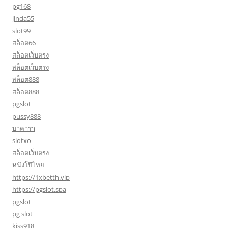
pg168
jinda55
slot99
สล็อต66
สล็อตเว็บตรง
สล็อตเว็บตรง
สล็อต888
สล็อต888
pgslot
pussy888
บาคาร่า
slotxo
สล็อตเว็บตรง
หนังโป๊ไทย
https://1xbetth.vip
https://pgslot.spa
pgslot
pg slot
kiss918