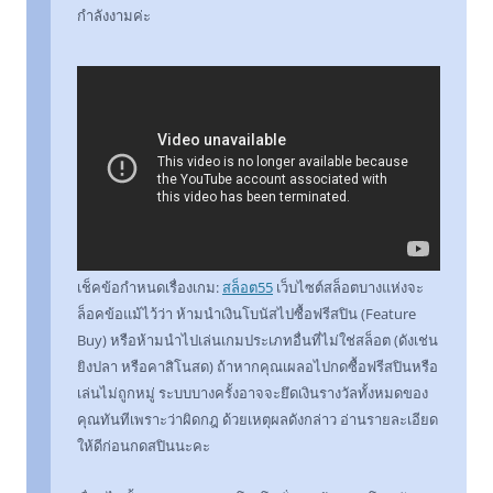
กำลังงามค่ะ
เช็คข้อกำหนดเรื่องเกม:
สล็อต55
เว็บไซต์สล็อตบางแห่งจะ
ล็อคข้อแม้ไว้ว่า ห้ามนำเงินโบนัสไปซื้อฟรีสปิน (Feature
Buy) หรือห้ามนำไปเล่นเกมประเภทอื่นที่ไม่ใช่สล็อต (ดังเช่น
ยิงปลา หรือคาสิโนสด) ถ้าหากคุณเผลอไปกดซื้อฟรีสปินหรือ
เล่นไม่ถูกหมู่ ระบบบางครั้งอาจจะยึดเงินรางวัลทั้งหมดของ
คุณทันทีเพราะว่าผิดกฎ ด้วยเหตุผลดังกล่าว อ่านรายละเอียด
ให้ดีก่อนกดสปินนะคะ