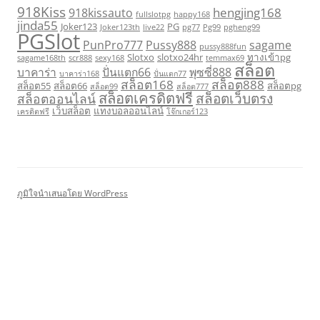
918Kiss
hengjing168
918kissauto
fullslotpg
happy168
jinda55
Joker123
PG
Joker123th
live22
pg77
Pg99
pgheng99
PGSlot
PunPro777
Pussy888
sagame
pussy888fun
Slotxo
slotxo24hr
ทางเข้าpg
sagame168th
scr888
sexy168
temmax69
สล็อต
บาคาร่า
ปั่นแตก66
พุซซี่888
บาคาร่า168
ปั่นแตก77
สล็อต168
สล็อต888
สล็อต55
สล็อต66
สล็อตpg
สล็อต99
สล็อต777
สล็อตเครดิตฟรี
สล็อตเว็บตรง
สล็อตออนไลน์
เว็บสล็อต
แทงบอลออนไลน์
เครดิตฟรี
โจ๊กเกอร์123
ภูมิใจนำเสนอโดย WordPress