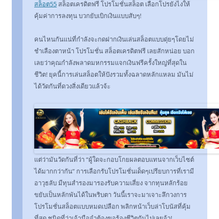
สล็อต55
สล็อตเครดิตฟรี โปรโมชั่นสล็อต เลือกโปรยังไงให้
คุ้มค่าการลงทุน บวกยับเบิกเงินแบบสับๆ!
คนไหนกันแน่ที่กำลังจะกดฝากเงินเล่นสล็อตแบบดุ่ยๆโดยไม่
ชำเลืองตาหน้า โปรโมชั่น สล็อตเครดิตฟรี เลยสักหน่อย บอก
เลยว่าคุณกำลังพลาดมหกรรมแจกเงินฟรีครั้งใหญ่ที่สุดใน
ชีวิต! ยุคนี้การเล่นสล็อตให้ปังรวมทั้งฉลาดหลักแหลม มันไม่
ได้วัดกันที่ดวงสิ่งเดียวแล้วจ้ะ
แต่ว่ามันวัดกันที่ว่า “ผู้ใดจะกอบโกยผลตอบแทนจากเว็บไซต์
ได้มากกว่ากัน” การเลือกรับโปรโมชั่นเด็ดๆเปรียบการที่เรามี
อาวุธลับ มีทุนสำรองมารองรับความเสี่ยง จากทุนหลักร้อย
ขยับเป็นหลักพันได้ในพริบตา วันนี้เราจะมาเจาะลึกวงการ
โปรโมชั่นสล็อตแบบหมดเปลือก พลิกหน้าเว็บล่าโบนัสที่คุ้ม
ที่สุด ชนิดที่ว่าเจ้ามือจำต้องขอร้องชีวิตกันไปเลยจ้า!