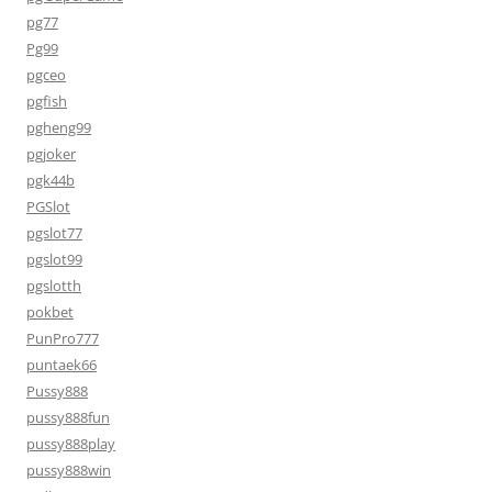
pg77
Pg99
pgceo
pgfish
pgheng99
pgjoker
pgk44b
PGSlot
pgslot77
pgslot99
pgslotth
pokbet
PunPro777
puntaek66
Pussy888
pussy888fun
pussy888play
pussy888win