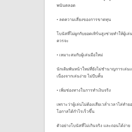
พนันตลอด
• ลดความเสี่ยงของการขาดทุน
โบนัสที่ไม่ผูกกับยอดเทิร์นสูงช่วยทำให้ผู้เล
ควรจะ
• เหมาะสมกับผู้เล่นมือใหม่
นักเดิมพันหน้าใหม่ที่ยังไม่ชำนาญการเล่น
เนื่องจากเล่นง่าย ไม่บีบคั้น
• เพิ่มช่องทางในการทำเงินจริง
เพราะว่าผู้เล่นไม่ต้องเสียเวล่ำเวลาไล่ทำย
โอกาสได้กำไรเร็วขึ้น
ตัวอย่างโบนัสที่ไม่เกินจริง และถอนได้ง่าย