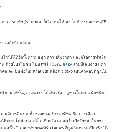
ี
ณสามารถเข้าสู่ระบบและก็เริ่มเล่นได้เลย ไม่ต้องรอคอยอนุมัติ
ของนักปั่นสล็อต
ลน์ที่ให้อีกทั้งความสนุก ความคุ้มราคา และก็โอกาสทำเงิน
าน ด้วยโปรโมชั่น โบนัสฟรี 100%,
สล็อต
เกมที่เล่นง่าย แตก
ว่าคุณจะเป็นมือใหม่หรือเซียนสล็อต slotxo เป็นคำตอบที่คุณไม่
องทำยอดเทิร์นสูง เล่นง่าย ได้เงินจริง – ลู่ทางใหม่ของนักพนัน
ามเพลิดเพลินรวมทั้งช่องทางสร้างอาชีพเสริม การเลือก
ที่มอบ โบนัสเกมส์ที่ไม่เกินจริง แปลงเป็นปัจจัยหลักในการ
นัสนั้น “ไม่ต้องทำยอดเทิร์นโอเวอร์ที่สูงเกินความเป็นจริง” ก็