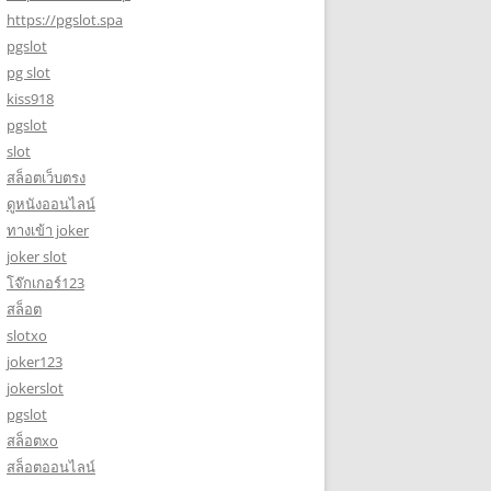
https://pgslot.spa
pgslot
pg slot
kiss918
pgslot
slot
สล็อตเว็บตรง
ดูหนังออนไลน์
ทางเข้า joker
joker slot
โจ๊กเกอร์123
สล็อต
slotxo
joker123
jokerslot
pgslot
สล็อตxo
สล็อตออนไลน์