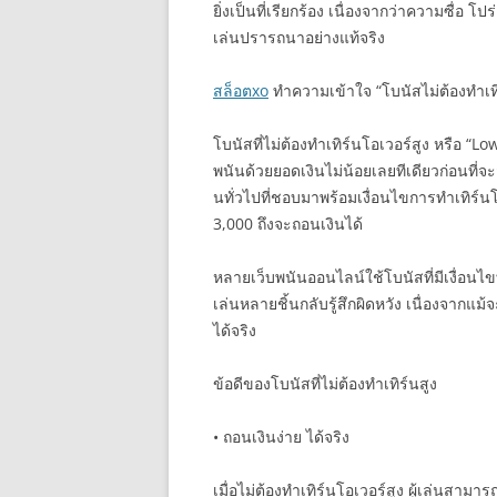
ยิ่งเป็นที่เรียกร้อง เนื่องจากว่าความซื่อ โป
เล่นปรารถนาอย่างแท้จริง
สล็อตxo
ทำความเข้าใจ “โบนัสไม่ต้องทำเทิร
โบนัสที่ไม่ต้องทำเทิร์นโอเวอร์สูง หรือ “Lo
พนันด้วยยอดเงินไม่น้อยเลยทีเดียวก่อนที่จ
นทั่วไปที่ชอบมาพร้อมเงื่อนไขการทำเทิร์น
3,000 ถึงจะถอนเงินได้
หลายเว็บพนันออนไลน์ใช้โบนัสที่มีเงื่อนไข
เล่นหลายชิ้นกลับรู้สึกผิดหวัง เนื่องจากแม
ได้จริง
ข้อดีของโบนัสที่ไม่ต้องทำเทิร์นสูง
• ถอนเงินง่าย ได้จริง
เมื่อไม่ต้องทำเทิร์นโอเวอร์สูง ผู้เล่นสามาร