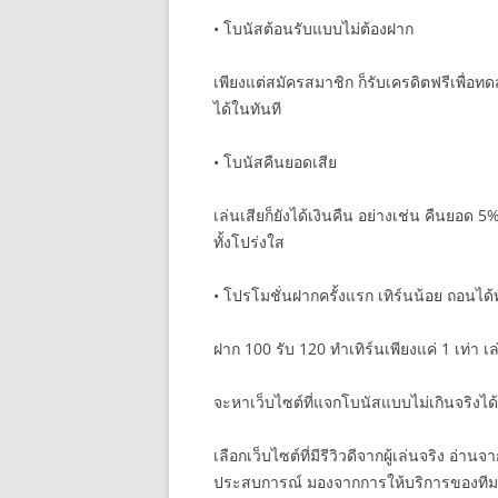
• โบนัสต้อนรับแบบไม่ต้องฝาก
เพียงแต่สมัครสมาชิก ก็รับเครดิตฟรีเพื่อท
ได้ในทันที
• โบนัสคืนยอดเสีย
เล่นเสียก็ยังได้เงินคืน อย่างเช่น คืนยอด 5
ทั้งโปร่งใส
• โปรโมชั่นฝากครั้งแรก เทิร์นน้อย ถอนได้ท
ฝาก 100 รับ 120 ทำเทิร์นเพียงแค่ 1 เท่า
จะหาเว็บไซต์ที่แจกโบนัสแบบไม่เกินจริงได
เลือกเว็บไซต์ที่มีรีวิวดีจากผู้เล่นจริง อ่าน
ประสบการณ์ มองจากการให้บริการของที