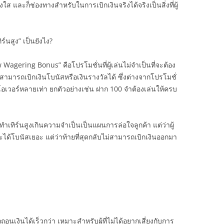
ร่งใส และก็ช่องทางสำหรับในการเบิกเงินจริงได้จริงเป็นสิ่งที่ผู้
์นสูง” เป็นยังไง?
w Wagering Bonus” คือโปรโมชั่นที่ผู้เล่นไม่จำเป็นที่จะต้อง
ะสามารถเบิกเงินโบนัสหรือเงินรางวัลได้ ซึ่งต่างจากโปรโมชั่
โอเวอร์หลายเท่า ยกตัวอย่างเช่น ฝาก 100 จำต้องเล่นให้ครบ
ทำเทิร์นสูงเกินความจำเป็นเป็นแผนการล่อใจลูกค้า แต่ว่าผู้
้จะได้โบนัสเยอะ แต่ว่าท้ายที่สุดกลับไม่สามารถเบิกเงินออกมา
ถถอนเงินได้เร็วกว่า เหมาะสำหรับผู้ที่ไม่ได้อยากเสี่ยงกับการ