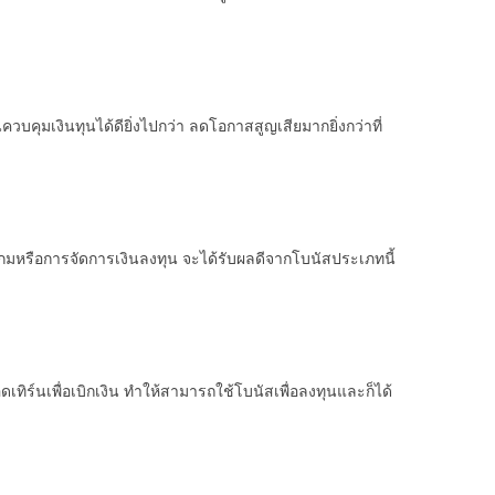
่นควบคุมเงินทุนได้ดียิ่งไปกว่า ลดโอกาสสูญเสียมากยิ่งกว่าที่
เกมหรือการจัดการเงินลงทุน จะได้รับผลดีจากโบนัสประเภทนี้
อดเทิร์นเพื่อเบิกเงิน ทำให้สามารถใช้โบนัสเพื่อลงทุนและก็ได้