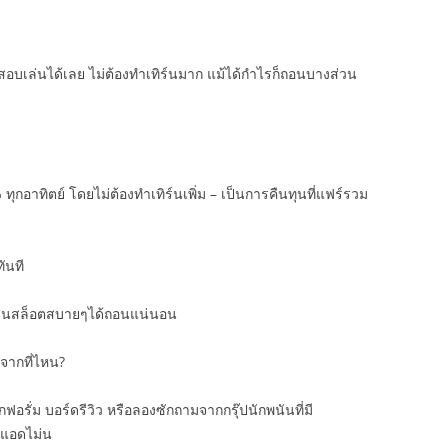
ดสอบเล่นได้เลย ไม่ต้องทำเทิร์นมาก แม้ได้กำไรก็ถอนบางส่วน
% ทุกอาทิตย์ โดยไม่ต้องทำเทิร์นเพิ่ม – เป็นการคืนทุนที่แฟร์รวม
ันที
 เล่นสล็อตสบายๆได้ถอนแน่นอน
้จากที่ไหน?
จากฟอรั่ม บอร์ดรีวิว หรือลองซักถามจากกรุ๊ปนักพนันที่มี
มแอดไม่น