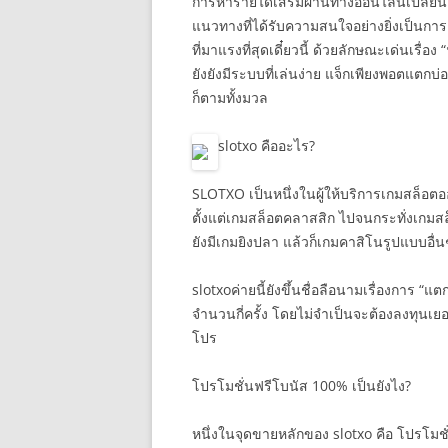
การหารายได้เสริมผ่านทางออนไลน์เปลี่ยน
แนวทางที่ได้รับความสนใจอย่างยิ่งเป็นกา
ที่มาแรงที่สุดเดี๋ยวนี้ ด้วยลักษณะเด่นเรื่อง
ยังยังมีระบบที่เล่นง่าย แจ็กเพียงพอตแตกบ่
ก็ตามทั้งมวล
slotxo คืออะไร?
SLOTXO เป็นหนึ่งในผู้ให้บริการเกมสล็อตออน
ตั้งแต่เกมสล็อตคลาสสิก ไปจนกระทั่งเกมส
ยังมีเกมยิงปลา แล้วก็เกมคาสิโนรูปแบบอื่นๆ
slotxoค่ายนี้ยังขึ้นชื่อลือนามเรื่องการ “แ
จำนวนกี่ครั้ง โดยไม่จำเป็นจะต้องลงทุนเยอะ
โปร
โปรโมชั่นฟรีโบนัส 100% เป็นยังไง?
หนึ่งในจุดขายหลักของ slotxo คือ โปรโมชั