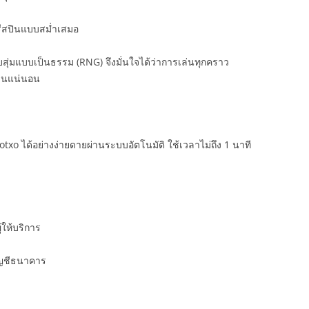
รีสปินแบบสม่ำเสมอ
สุ่มแบบเป็นธรรม (RNG) จึงมั่นใจได้ว่าการเล่นทุกคราว
เล่นแน่นอน
otxo ได้อย่างง่ายดายผ่านระบบอัตโนมัติ ใช้เวลาไม่ถึง 1 นาที
้ให้บริการ
บัญชีธนาคาร