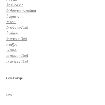
เซ็กซี่บาคาร่า
เว็บซื้อหวยฮานอยพิเศษ
เว็บถูกหวย
เว็บพนัน
เว็บพนันออนไลน์
เว็บสล็อต
เว็บหวยออนไลน์
เศรษฐี99
แทงบอล
แทงบอลออนไลน์
แทงหวยออนไลน์
ความเห็นล่าสุด
นิยาม