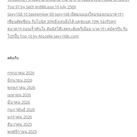
Top 97 by Seth Jin888.asia 16 July 2569
Sexy168 10 September 69 sexy168 เปิดมุมมองใหม่ของเกมบาคาร่า
เซียนตัดเซียน รับโบนัส 30%ยิ่งเล่นยิ่งได้ แคชแบค 10% รองรับทุก
ธนาคาร ถอนเร็วทันใจ สัมผัสโต๊ะสดระดับพรีเมียม บาคาร่า สมัครปุ๊บ รับ
โปรปั๊บ Top 10 by Mozelle sexy168c.com
คลังเก็บ
กรกฎาคม 2026
มิถุนายน 2026
พฤษภาคม 2026
เมษายน 2026
มีนาคม 2026
กุมภาพันธ์ 2026
มกราคม 2026
ธันวาคม 2025
พฤศจิกายน 2025