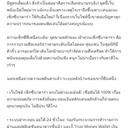
มีสูตรเด็ดแล้ว สิ่งจำเป็นต่อมาคือการเลือกสนามรบจ้ะ! ยุคนี้เว็บ
พนันเปิดใหม่มาก แม้กระนั้นเพราะเหตุไรเราถึงชี้เฉพาะเสนอแนะ
เซ็กซี่บาคาร่า ให้กับมือใหม่? ก็เนื่องจากเว็บไซต์นี้เขาตอบปัญหาทุก
ความปรารถนาของคนหัดเล่นได้อย่างสมบูรณ์แบบ
ความเซ็กซี่ที่เหนือระดับ: จุดขายหลักของ เย้ายวนเซ็กซี่บาคาร่า คือ
การรวบรวมดีลเลอร์สาวสวยระดับเน็ตไอดอล หุ่นแซ่บ ในชุดบิกินี่
ตัวจิ๋ว มารอแจกไพ่ เต้นโยกย้ายเบาๆกำจัดความตึงเครียด ทำให้การ
พนันของคุณเต็มไปด้วยความบันเทิง สนุก ไม่น่าเบื่อราวกับคาสิโน
เก่าๆ
นอกเหนือจากความเพลินตาแล้ว ระบบหลังบ้านของเขาก็ยืนหนึ่ง:
• เว็บไซต์ เซ็กซี่บาคาร่า ตรงไม่ผ่านเอเย่นต์: เชื่อมั่นได้ 100% เรื่อง
ความปลอดภัย การคลังมั่นคง ถอนเงินหลักแสนหลักล้านก็จ่ายครบ
ทุกบาททุกเงิน ไม่มีประวัติโกง
• ระบบฝาก-ถอน ออโต้ 24 ชั่วโมง: รองรับกระบวนการทำรายการ
ผ่านแอปพลิเคชันธนาคารชั้นนำ และก็ True Money Wallet เงิน