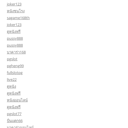
joker123
หนังชนโรง
sagame168th
joker123
ดูหนังฟรี
pussy888
pussy888
บาคาร่า168
pgslot
pgheng99
fullslotpg
live22
ดูหนัง
ดูหนังฟรี
หนังออนไลน์
ดูหนังฟรี
pgslot77
ปั่นแตก66
บาคาร่าออนไลน์