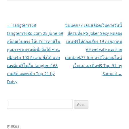
เมนู
←
Tangtem168
ปั่นแตก77 เล่นสล็อตเว็บตรงวันนี้
นำทาง
tangtem168d.com 25 June 69
มีครบทั้ง PG Joker Sexy ทดลอง
เรื่อง
สล็อตเว็บตรง ให้บริการคาสิโน
เล่นฟรีไม่ต้องเสี่ยง 19 กรกฎาคม
คุณภาพ แบรนด์เชื่อถือได้ ชวน
69 website แตกง่าย
เพื่อนรับ 100 ยิ่งเล่น ยิ่งได้ แจก
puntaek77.fun คาสิโนออนไลน์
เครดิตฟรีไม่อั้น tangtem168
เว็บแม่ เครดิตฟรี Top 91 by
เกมฮิต แตกหนัก Top 21 by
Samual
→
Daisy
ค้นหา
สำหรับ:
918kiss