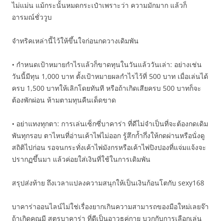
ไม่แม่น แม้กระนั้นหมดกระเป๋าเพราะว่า ความมักมาก แล้วก็
อารมณ์ชั่ววูบ
จำทริคเหล่านี้ไว้ให้ขึ้นใจก่อนกดวางเดิมพัน
• กำหนดเป้าหมายกำไรแล้วก็ขาดทุนในวันแล้ววันเล่า: อย่างเช่น
วันนี้มีทุน 1,000 บาท ตั้งเป้าหมายผลกำไรไว้ที่ 500 บาท เมื่อเล่นได้
ครบ 1,500 บาทให้เลิกโดยทันที หรือถ้าเกิดเสียครบ 500 บาทก็จะ
ต้องพักผ่อน ห้ามตามทุนคืนเด็ดขาด
• อย่าแทงทุกตา: การเล่นเซ็กซี่บาคาร่า ที่ดีไม่จำเป็นที่จะต้องกดเดิม
พันทุกรอบ ตาไหนที่อ่านเค้าไพ่ไม่ออก รู้สึกก้ำกึ่งให้กดผ่านหรือนั่งดู
สถิติไปก่อน รอจนกระทั่งเค้าไพ่มังกรหรือเค้าไพ่ปิงปองที่แจ่มแจ้งจะ
ปรากฏขึ้นมา แล้วค่อยใส่เงินที่ใช้ในการเดิมพัน
สรุปส่งท้าย ถึงเวลาแปลงความสนุกให้เป็นเงินก้อนโตกับ sexy168
บาคาร่าออนไลน์ไม่ใช่เรื่องยากเกินความสามารถของมือใหม่เลยจ๊า
ถ้าเกิดคุณมี สูตรบาคาร่า ที่ดีเป็นอาวุธคู่กาย บวกกับการเลือกเล่น