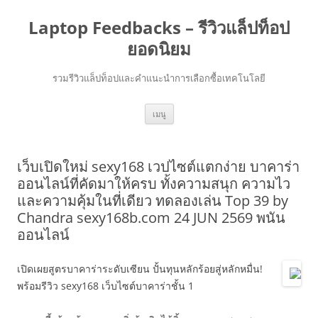
Laptop Feedbacks – รีวิวแล็ปท็อป
ยอดนิยม
รวมรีวิวแล็ปท็อปและคำแนะนำการเลือกซื้อเทคโนโลยี
ข้าม
เมนู
ไป
ยัง
เนื้อหา
เว็บเปิดใหม่ sexy168 เวปไซต์แตกง่าย บาคาร่า
ออนไลน์ที่คัดมาให้ครบ ทั้งความสนุก ความไว
และความคุ้มในที่เดียว ทดลองเล่น Top 39 by
Chandra sexy168b.com 24 JUN 2569 พนัน
ออนไลน์
เปิดเผยสูตรบาคาร่าระดับเซียน ปั้นทุนหลักร้อยสู่หลักหมื่น!
พร้อมรีวิว sexy168 เว็บไซต์บาคาร่าชั้น 1