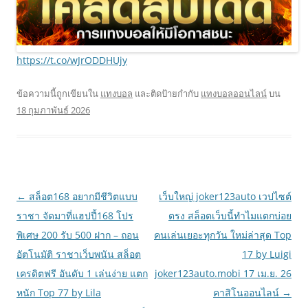
https://t.co/wJrODDHUjy
ข้อความนี้ถูกเขียนใน
แทงบอล
และติดป้ายกำกับ
แทงบอลออนไลน์
บน
18 กุมภาพันธ์ 2026
เมนู
←
สล็อต168 อยากมีชีวิตแบบ
เว็บใหญ่ joker123auto เวปไซต์
นำทาง
ราชา จัดมาที่แฮปปี้168 โปร
ตรง สล็อตเว็บนี้ทำไมแตกบ่อย
เรื่อง
พิเศษ 200 รับ 500 ฝาก – ถอน
คนเล่นเยอะทุกวัน ใหม่ล่าสุด Top
อัตโนมัติ ราชาเว็บพนัน สล็อต
17 by Luigi
เครดิตฟรี อันดับ 1 เล่นง่าย แตก
joker123auto.mobi 17 เม.ย. 26
หนัก Top 77 by Lila
คาสิโนออนไลน์
→