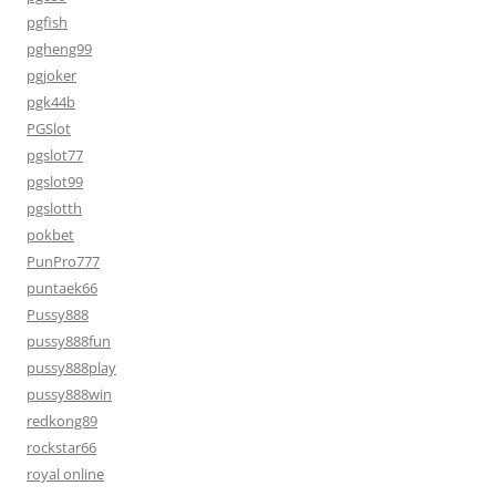
pgfish
pgheng99
pgjoker
pgk44b
PGSlot
pgslot77
pgslot99
pgslotth
pokbet
PunPro777
puntaek66
Pussy888
pussy888fun
pussy888play
pussy888win
redkong89
rockstar66
royal online