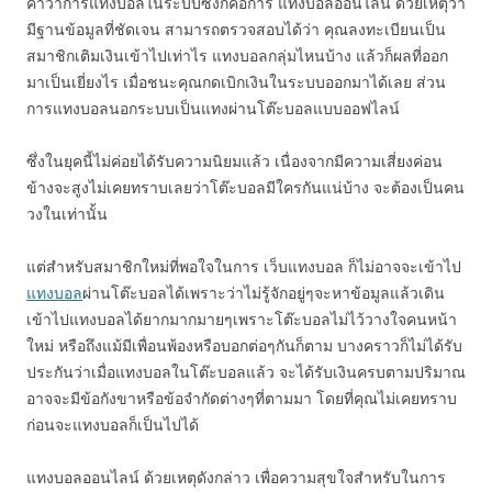
คำว่าการแทงบอลในระบบซึ่งก็คือการ แทงบอลออนไลน์ ด้วยเหตุว่า
มีฐานข้อมูลที่ชัดเจน สามารถตรวจสอบได้ว่า คุณลงทะเบียนเป็น
สมาชิกเติมเงินเข้าไปเท่าไร แทงบอลกลุ่มไหนบ้าง แล้วก็ผลที่ออก
มาเป็นเยี่ยงไร เมื่อชนะคุณกดเบิกเงินในระบบออกมาได้เลย ส่วน
การแทงบอลนอกระบบเป็นแทงผ่านโต๊ะบอลแบบออฟไลน์
ซึ่งในยุคนี้ไม่ค่อยได้รับความนิยมแล้ว เนื่องจากมีความเสี่ยงค่อน
ข้างจะสูงไม่เคยทราบเลยว่าโต๊ะบอลมีใครกันแน่บ้าง จะต้องเป็นคน
วงในเท่านั้น
แต่สำหรับสมาชิกใหม่ที่พอใจในการ เว็บแทงบอล ก็ไม่อาจจะเข้าไป
แทงบอล
ผ่านโต๊ะบอลได้เพราะว่าไม่รู้จักอยู่ๆจะหาข้อมูลแล้วเดิน
เข้าไปแทงบอลได้ยากมากมายๆเพราะโต๊ะบอลไม่ไว้วางใจคนหน้า
ใหม่ หรือถึงแม้มีเพื่อนพ้องหรือบอกต่อๆกันก็ตาม บางคราวก็ไม่ได้รับ
ประกันว่าเมื่อแทงบอลในโต๊ะบอลแล้ว จะได้รับเงินครบตามปริมาณ
อาจจะมีข้อกังขาหรือข้อจำกัดต่างๆที่ตามมา โดยที่คุณไม่เคยทราบ
ก่อนจะแทงบอลก็เป็นไปได้
แทงบอลออนไลน์ ด้วยเหตุดังกล่าว เพื่อความสุขใจสำหรับในการ