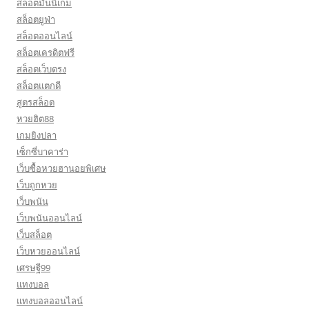
สล็อตมันนี่เกม
สล็อตยูฟ่า
สล็อตออนไลน์
สล็อตเครดิตฟรี
สล็อตเว็บตรง
สล็อตแตกดี
สูตรสล็อต
หวยฮิต88
เกมยิงปลา
เซ็กซี่บาคาร่า
เว็บซื้อหวยฮานอยพิเศษ
เว็บถูกหวย
เว็บพนัน
เว็บพนันออนไลน์
เว็บสล็อต
เว็บหวยออนไลน์
เศรษฐี99
แทงบอล
แทงบอลออนไลน์