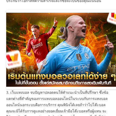
ประกันว่าโอกาสที่ความสำเร็จและก็ชัยจะเป็นของคุณแน่นอน
3. เว็บแทงบอล จบปัญหาปลอดคนให้คำแนะนำเป็นที่ปรึกษา ซึ่งข้อ
แตกต่างที่สำคัญของการแทงบอลออนไลน์ในระบบกับการแทงบอล
ออนไลน์นอกระบบคือการบริการ คุณพินิจได้เลยถ้าว่าไปโต๊ะบอล
คุณจะมิได้รับการดูแลอย่างยอดเยี่ยมเจ้ามือโต๊ะบอลหรือผู้แทน จะ