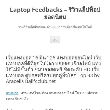
Laptop Feedbacks – รีวิวแล็ปท็อป
ยอดนิยม
รวมรีวิวแล็ปท็อปและคำแนะนำการเลือกซื้อเทคโนโลยี
ข้าม
เมนู
ไป
ยัง
เนื้อหา
เว็บแทงบอล 16 มีนา 26 แทงบอลออนไลน์ เว็บ
แทงบอลที่ดีที่สุดในโลก บอลสด เรียลไทม์ แทง
ได้ไม่มีขั้นต่ำ ชมบอลสดฟรี ชัดระดับ HD เว็บ
แทงบอล ดูบอลฟรีครบทุกคู่ทั่วโลก Top 93 by
Aracelis Ballfcclub.net
แทงบอล
เพราะเหตุไรจะต้อง แทงบอลออนไลน์ ในระบบมีความ
ปลอดภัยเช่นไร