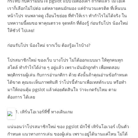
กระทบ กับความมั่นใจ pgslot แบบไม่ต้องเดา ถ้ากดแล้ว ไม่โอเค
เราก็เลือกไม่ไปต่อ แต่หลายคนมักมอง แค่จำนวนเครดิต ที่เห็นบน
หน้าโปร จนพลาดดู เงื่อนไขย่อย ที่ทำให้เรา ทำกำไรไม่ได้จริง ใน
บทความนี้ผมขอ พาคุณตรวจ จุดหลัก ที่ต้องรู้ ก่อนรับโปร น้องใหม่
ให้ชัวร์ ไปเลย!
ก่อนรับโปร น้องใหม่ จากเว็บ ต้องรู้อะไรบ้าง?
โปรสมาชิกใหม่ ของเว็บ บางโปร ไม่ได้ออกแบบมา ให้ทุกคนทุก
สไตล์ ทำกำไรได้ง่าย ๆ อยู่แล้ว เพราะมันมักถูกทำ เพื่อทดสอบ
พฤติกรรมผู้เล่น กับการอ่านกติกา ด้วย ดังนั้นถ้าคุณอ่านข้อกำหนด
ได้ขาด คุณจะเห็นภาพทันที ว่าโปรนี้ทำมาเพื่อเทสต์ระบบ หรือทำ
มาให้ถอนคุ้ม pgslot แล้วค่อยตัดสินใจ ว่าจะกดรับไหม ตาม
ต้องการ ได้เลย
1. เทิร์นโอเวอร์ที่ชี้ ทางเดินเกม
แน่นอนว่าโปรสมาชิกใหม่ ของ pgslot มักใช้ เทิร์นโอเวอร์ เป็นตัว
กำหนด แนวทางการเล่น ของผู้เล่น เพราะอยู่ได้นานแค่ไหน ไม่ได้