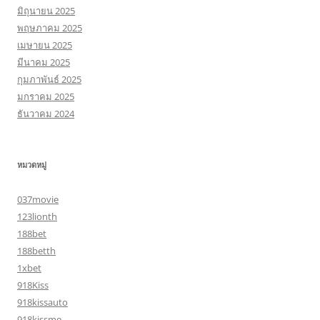
มิถุนายน 2025
พฤษภาคม 2025
เมษายน 2025
มีนาคม 2025
กุมภาพันธ์ 2025
มกราคม 2025
ธันวาคม 2024
หมวดหมู่
037movie
123lionth
188bet
188betth
1xbet
918Kiss
918kissauto
918kissme