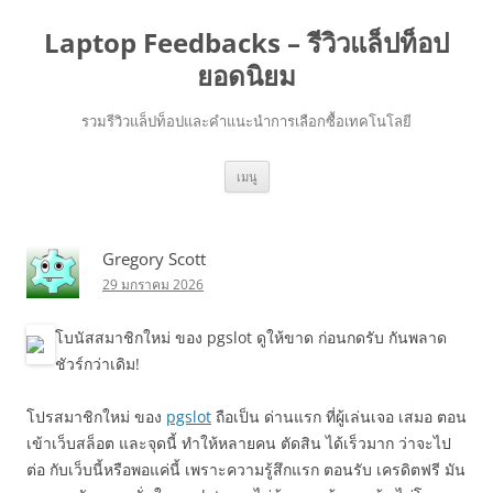
Laptop Feedbacks – รีวิวแล็ปท็อป
ยอดนิยม
รวมรีวิวแล็ปท็อปและคำแนะนำการเลือกซื้อเทคโนโลยี
ข้าม
เมนู
ไป
ยัง
เนื้อหา
Gregory Scott
29 มกราคม 2026
โบนัสสมาชิกใหม่ ของ pgslot ดูให้ขาด ก่อนกดรับ กันพลาด
ชัวร์กว่าเดิม!
โปรสมาชิกใหม่ ของ
pgslot
ถือเป็น ด่านแรก ที่ผู้เล่นเจอ เสมอ ตอน
เข้าเว็บสล็อต และจุดนี้ ทำให้หลายคน ตัดสิน ได้เร็วมาก ว่าจะไป
ต่อ กับเว็บนี้หรือพอแค่นี้ เพราะความรู้สึกแรก ตอนรับ เครดิตฟรี มัน