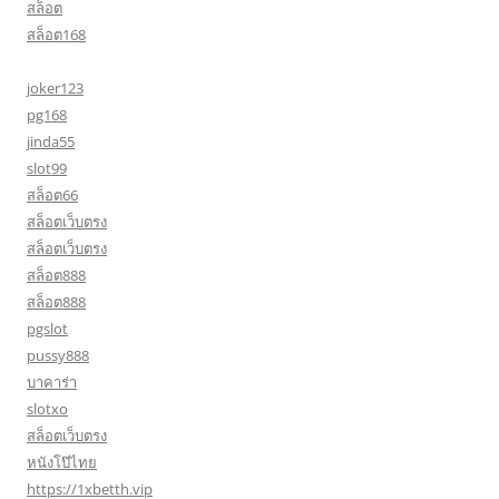
สล็อต
สล็อต168
joker123
pg168
jinda55
slot99
สล็อต66
สล็อตเว็บตรง
สล็อตเว็บตรง
สล็อต888
สล็อต888
pgslot
pussy888
บาคาร่า
slotxo
สล็อตเว็บตรง
หนังโป๊ไทย
https://1xbetth.vip