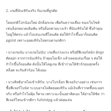
2. เกมที่นับเทิร์นจริง กับเกมที่ถูกตัด
โดยปกติโปรน้องใหม่ มักล็อกเกม เพื่อกันความเสี่ยง ของเว็บไซต์
เช่นล็อกหมวดเดิมพัน หรือล็อกค่ายบางเจ้า ที่นับเทิร์นได้ ซึ่งถ้าคุณ
ไม่ดูให้ครบ แล้วไปเล่นเกมที่โดนตัด ต่อให้กำไรขึ้นมาก็ถอนติด
pgslot เพราะยอดเทิร์นไม่ครบตามกติกา
• บางเกมนับ บางเกมไม่นับ: เกมที่แกว่งแรง หรือมีฟีเจอร์หนัก มักถูก
ตัดออก จากการนับเทิร์น ถ้าคุณไม่เช็ก แล้วเผลอเล่นเรื่อย ๆ ต่อให้
กำไรขึ้นก็ถอนติด ดังนั้นให้ไล่ดูเกม ที่เข้าร่วมให้ชัวร์ก่อนทุกครั้ง
สล็อต จะกันหัวร้อน ได้เยอะ
• บางสิทธิอาจไม่เข้าเทิร์น: บางโปรล็อก ฟีเจอร์บางอย่าง เช่นการ
ซื้อฟีเจอร์โบนัส ระบบอาจไม่คิดยอดเทิร์น แม้เงินที่เรากดซื้อจะออก
จริง หรือกำไรไม่คุ้ม ก็ตาม เพราะฉะนั้นอย่าคิดเอง ให้อ่านให้ชัด ว่า
ฟีเจอร์ไหนเข้ากติกา fullslotpg แล้วค่อยเล่น