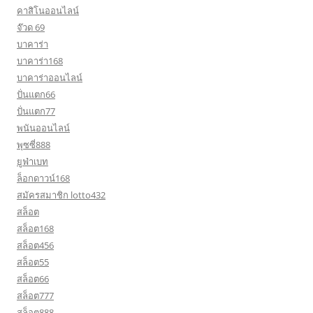
คาสิโนออนไลน์
จ๊วด 69
บาคาร่า
บาคาร่า168
บาคาร่าออนไลน์
ปั่นแตก66
ปั่นแตก77
พนันออนไลน์
พุซซี่888
ยูฟ่าเบท
ล็อกดาวน์168
สมัครสมาชิก lotto432
สล็อต
สล็อต168
สล็อต456
สล็อต55
สล็อต66
สล็อต777
สล็อต888