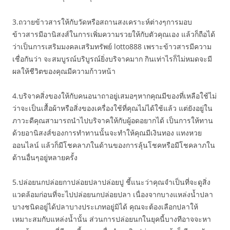
3.ถวายข้าวสารให้กับวัดหรือสถานสงเคราะห์ต่างๆการมอบ
ข้าวสารมีอานิสงส์ในการเพิ่มความรวยให้กับตัวคุณเอง แล้วก็ถือได้
ว่าเป็นการเสริมมงคลเสริมทรัพย์ lotto888 เพราะข้าวสารมีความ
เชื่อกันว่า จะสมบูรณ์บริบูรณ์ยิ่งบริจาคมาก กินเท่าไรก็ไม่หมดจะมี
ผลให้ชีวิตของคุณมีความก้าวหน้า
4.บริจาคสิ่งของให้กับคนอนาถาอยู่เสมอๆหากคุณมีของที่เหลือใช้ไม่
ว่าจะเป็นเสื้อผ้าหรือสิ่งของเครื่องใช้ที่คุณไม่ได้ใช้แล้ว แต่ยังอยู่ใน
ภาวะดีคุณสามารถนำไปบริจาคให้กับผู้อดอยากได้ เป็นการให้ทาน
ด้วยอานิสงส์ของการทำทานนั้นจะทำให้คุณมีเงินทอง แทงหวย
ออนไลน์ แล้วก็มีโชคลาภในด้านของการลุ้นโชคหรือมีโชคลาภใน
ด้านอื่นๆอยู่หลายครั้ง
5.ปล่อยนกปล่อยกาปล่อยปลาปล่อยปู ชี้แนะว่าคุณจำเป็นที่จะดูสิ่ง
แวดล้อมก่อนที่จะไปปล่อยนกปล่อยปลา เนื่องจากบางแหล่งน้ำปลา
บางชนิดอยู่ได้ปลาบางประเภทอยู่มิได้ คุณจะต้องเลือกปลาให้
เหมาะสมกับแหล่งน้ำนั้น ส่วนการปล่อยนกในยุคนี้บางทีอาจจะหา