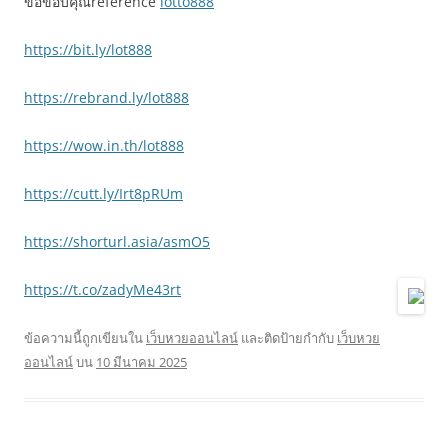
ขอขอบคุณreference
lotto888
https://bit.ly/lot888
https://rebrand.ly/lot888
https://wow.in.th/lot888
https://cutt.ly/Irt8pRUm
https://shorturl.asia/asmO5
https://t.co/zadyMe43rt
ข้อความนี้ถูกเขียนใน
เว็บหวยออนไลน์
และติดป้ายกำกับ
เว็บหวย
ออนไลน์
บน
10 มีนาคม 2025