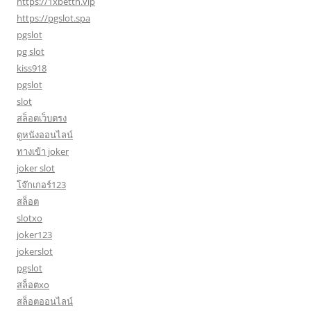
https://1xbetth.vip
https://pgslot.spa
pgslot
pg slot
kiss918
pgslot
slot
สล็อตเว็บตรง
ดูหนังออนไลน์
ทางเข้า joker
joker slot
โจ๊กเกอร์123
สล็อต
slotxo
joker123
jokerslot
pgslot
สล็อตxo
สล็อตออนไลน์