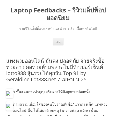
Laptop Feedbacks – รีวิวแล็ปท็อป
ยอดนิยม
รวมรีวิวแล็ปท็อปและคำแนะนำการเลือกซื้อเทคโนโลยี
ข้าม
เมนู
ไป
ยัง
เนื้อหา
แทงหวยออนไลน์ มั่นคง ปลอดภัย จ่ายจริงซื้อ
หวยลาว คอหวยห้ามพลาดไม่มีหักเปอร์เซ็นต์
lotto888 ลุ้นรวยได้ทุกวัน Top 91 by
Geraldine Lot888.net 7 เมษายน 25
9 ขั้นตอนการทำบุญเสริมดวงให้ปังถูกหวยบ่อยครั้ง
ตามความเลื่อมใสของคนโบราณที่เชื่อกันว่าการเช็ด แทงหวย
ออนไลน์ นั้น ไม่ได้มาด้วยเหตุว่าความฟลุค แม้กระนั้นมา