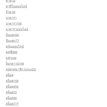
คาสิโน
คาสิโนออนไลน์
จ๊วด 69
บาคาร่า
บาคาร่า168
บาคาร่าออนไลน์
ปั่นแตก66
ปั่นแตก77
พนันออนไลน์
พุซซี่888
ยูฟ่าเบท
ล็อกดาวน์168
สมัครสมาชิก lotto432
สล็อต
สล็อต168
สล็อต456
สล็อต55
สล็อต66
สล็อต777