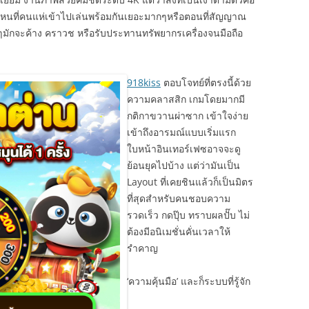
นไหนที่คนแห่เข้าไปเล่นพร้อมกันเยอะมากๆหรือตอนที่สัญญาณ
่ๆมักจะค้าง คราวช หรือรับประทานทรัพยากรเครื่องจนมือถือ
918kiss
ตอบโจทย์ที่ตรงนี้ด้วย
ความคลาสสิก เกมโดยมากมี
กติกาขวานผ่าซาก เข้าใจง่าย
เข้าถึงอารมณ์แบบเริ่มแรก
ใบหน้าอินเทอร์เฟซอาจจะดู
ย้อนยุคไปบ้าง แต่ว่ามันเป็น
Layout ที่เคยชินแล้วก็เป็นมิตร
ที่สุดสำหรับคนชอบความ
รวดเร็ว กดปุ๊บ ทราบผลปั๊บ ไม่
ต้องมีอนิเมชั่นคั่นเวลาให้
รำคาญ
‘ความคุ้นมือ’ และก็ระบบที่รู้จัก