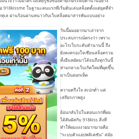
ั่นใจว่าไม่มีใครไม่เคยรู้ชื่อของค่ายเกมระดับตำนานอย่าง
่อ 918kissme ในฐานะคนแรกที่เริ่มต้นเล่นสล็อตตั้งแต่ยุคที่จำ
ักทุเล ผ่านร้อนผ่านหนาวกับเว็บสล็อตมาสารพันแบบอย่าง
วันนี้ผมอยากมาเล่าจาก
ประสบการณ์ตรงว่า เพราะ
อะไรเว็บระดับตำนานนี้ ถึง
ยังคงครองใจเซียนสล็อตรวม
ทั้งยืนหยัดมาได้จนถึงทุกวันนี้
ท่ามกลางเว็บเกิดใหม่ที่ผุดขึ้น
มาเป็นดอกเห็ด
ความตรึงใจ สเปกต่ำ แต่
เสถียรภาพสูง
ย้อนกลับไปในตอนแรกที่ผม
ได้สัมผัสกับ 918kiss สิ่งที่
ทำให้ผมงงงวยมากมายคือ
“ระบบตัวแอปพลิเคชัน” สมัย