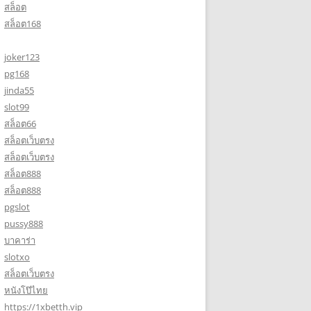
สล็อต
สล็อต168
joker123
pg168
jinda55
slot99
สล็อต66
สล็อตเว็บตรง
สล็อตเว็บตรง
สล็อต888
สล็อต888
pgslot
pussy888
บาคาร่า
slotxo
สล็อตเว็บตรง
หนังโป๊ไทย
https://1xbetth.vip