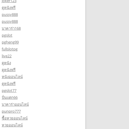
joker123
ดูหนังฟรี
pussy888
pussy888
บาคาร่า168
pgslot
pgheng99
fullslotpg
live22
ดูหนัง
ดูหนังฟรี
หนังออนไลน์
ดูหนังฟรี
pgslot77
ปั่นแตก66
บาคาร่าออนไลน์
punpro777
ซื้อหวยออนไลน์
หวยออนไลน์