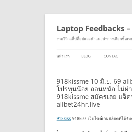
Laptop Feedbacks – 
รวมรีวิวแล็ปท็อปและคำแนะนำการเลือกซื้อเท
หน้าแรก
BLOG
CONTACT
918kissme 10 มิ.ย. 69 al
โปรทุนน้อย ถอนหนัก ไม่ผ่
918kissme สมัครเลย แจ็
allbet24hr.live
918kiss
918kiss เว็บไซต์เกมสล็อตที่ได้ร