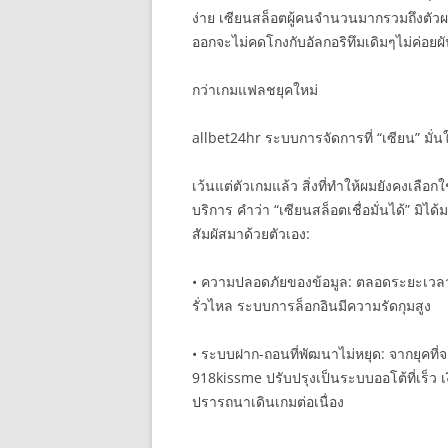
ง่าย เซียนสล็อตผู้คนจำนวนมากรวมถึงตัวผม
ออกจะไม่คดโกงกับอัลกอริทึมเดิมๆไม่ค่อ
กว่าเกมแฟลชยุคใหม่
allbet24hr ระบบการจัดการที่ “เซียน” มั่น
เว้นแต่ตัวเกมแล้ว สิ่งที่ทำให้ผมยังคงเลือก
บริการ คำว่า “เซียนสล็อตเชื่อมั่นได้” มิได
สัมผัสมาด้วยตัวเอง:
• ความปลอดภัยของข้อมูล: ตลอดระยะเวลาที
รั่วไหล ระบบการล็อกอินมีความรัดกุมสูง
• ระบบฝาก-ถอนที่พัฒนาไม่หยุด: จากยุคที่
918kissme ปรับปรุงเป็นระบบออโต้ที่เร็ว เง
ปรารถนาเดินเกมต่อเนื่อง