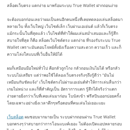
สล็อตเว็บตรง แตกง่าย มาพร้อมระบบ True Wallet ฝากถอนง่าย
จะต้องบอกก่อนเลยว่าผมเป็นคนอีกคนหนึ่งที่เคยทดลองเล่นสล็อตมา
หลายเว็บ ทั้งเว็บใหญ่ เว็บไซต์เล็ก เว็บผ่านเอเย่นต์ แล้วก็เว็บตรง
แม้กระนั้นในที่สุดแล้ว เว็บไซต์ที่ทำให้ผมเล่นสม่ำเสมอและก็รู้สึก
สบายใจที่สุด ก็คือ สล็อตเว็บไซต์ตรง แตกง่าย ที่รองรับระบบ True
Wallet เพราะมันตอบโจทย์ทั้งยังเรื่องความสะดวก ความเร็ว และก็
ความโล่งใสแบบที่เว็บอื่นให้มิได้
ผมก็เสมือนมือใหม่ทั่วไป คือกลัวถูกโกง กลัวถอนเงินไม่ได้ หรือกลัว
ระบบไม่เสถียร แต่ว่าพอใช้ได้ลองเว็บตรงจริงๆถึงรู้ดีว่า “มันไม่
เหมือนกันชัดแจ้ง” เว็บไซต์ตรงไม่ผ่านเอเย่นต์ทำให้การเล่นลื่นกว่า
เกมไม่หน่วง และก็ที่สำคัญเป็น อัตราการแตก รู้สึกได้จริงว่าแตก
ง่ายดายยิ่งกว่าเว็บที่เคยเล่นมาก่อน โบนัสเข้า ฟรีสปินออกบ่อยครั้ง
โดยเฉพาะอย่างยิ่งเวลาดึกๆหรือตอนที่คนเล่นไม่เยอะแยะ
เว็บสล็อต
ผมชอบมากมายเป็น ระบบฝากถอนผ่าน True Wallet
บอกตรงๆว่าสบายกว่าการโอนแบงค์เยอะ ไม่ต้องเปิดแอปหลายรอบ