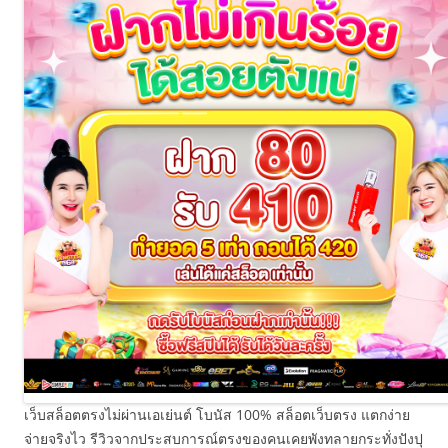
เว็บสล็อตตรงไม่ผ่านเอเย่นต์ โบนัส 100% สล็อตเว็บตรง แตกง่าย
จ่ายจริงไว รีวิวจากประสบการณ์ตรงของคนเคยพังทลายกระทั่งปังปุ