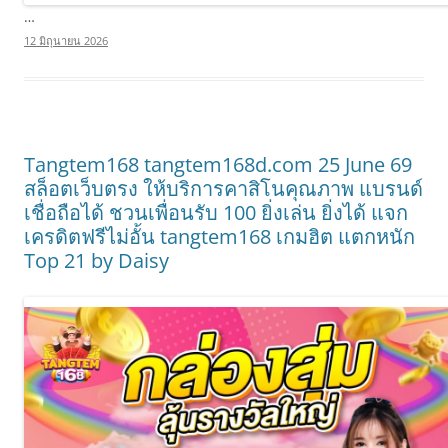
…
12 มิถุนายน 2026
Tangtem168 tangtem168d.com 25 June 69
สล็อตเว็บตรง ให้บริการคาสิโนคุณภาพ แบรนด์
เชื่อถือได้ ชวนเพื่อนรับ 100 ยิ่งเล่น ยิ่งได้ แจก
เครดิตฟรีไม่อั้น tangtem168 เกมฮิต แตกหนัก
Top 21 by Daisy