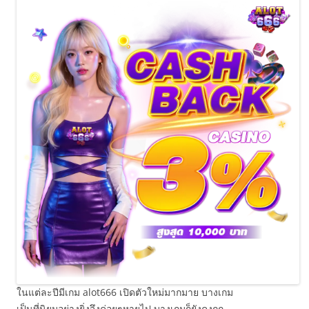
ในแต่ละปีมีเกม alot666 เปิดตัวใหม่มากมาย บางเกม
เป็นที่นิยมอย่างยิ่งจึงค่อยๆหายไป บางเกมก็ยังคงถูก