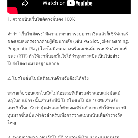
1. ความเป็นเว็บไซต์ตรงมั่นคง 100%
คำว่า “เว็บไซต์ตรง” มีความหมายว่าระบบการเงินแล้วก็เซิร์ฟเวอร์
ของเกมส่งตรงจากค่ายผู้พัฒนาหลัก (เช่น PG Slot, Joker Gaming,
Pragmatic Play) โดยไม่มีคนกลางหรือเอเย่นต์มารอปรับอัตราแพ้-
ชนะ (RTP) ทำให้เรามั่นอกมั่นใจได้ว่าทุกการสปินเป็นไปอย่าง
โปร่งใสตามมาตรฐานสากล
2. โปรโมชั่นโบนัสต้อนรับด้ามจับต้องได้จริง
หลายเว็บชอบแจกโบนัสไม่น้อยเลยทีเดียวแต่ว่าแอบแฝงข้อแม้
หฤโหด แม้กระนั้นสำหรับที่นี่ โปรโมชั่นโบนัส 100% สำหรับ
สมาชิกใหม่ นับว่าคุ้มค่าและก็ทำยอดเทิร์นต่ำมาก ทำให้พวกเรามี
ทุนมากขึ้นเป็นเท่าตัวสำหรับเพื่อการวางแผนพนันเพื่อล่ารางวัล
ใหญ่
3. ระบบการฝาก-ถอนอัตโนมัติ (Auto) ที่เร็วแรงทะลุแดนนรก