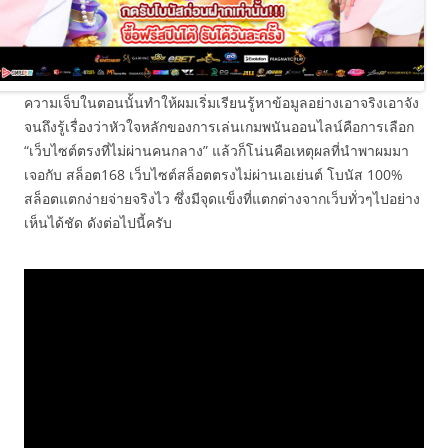
ความเจ็บในตอนนั้นทำให้ผมเริ่มเรียนรู้หาข้อมูลอย่างเอาจริงเอาจัง
จนถึงรู้เรื่องว่าหัวใจหลักของการเล่นเกมพนันออนไลน์คือการเลือก
“เว็บไซต์ตรงที่ไม่ผ่านคนกลาง” แล้วก็โน่นคือเหตุผลที่นำพาผมมา
เจอกับ สล็อต168 เว็บไซต์สล็อตตรงไม่ผ่านเอเย่นต์ โบนัส 100%
สล็อตแตกง่ายจ่ายจริงไว ซึ่งมีจุดแข็งที่แตกต่างจากเว็บทั่วๆไปอย่าง
เห็นได้ชัด ดังต่อไปนี้ครับ