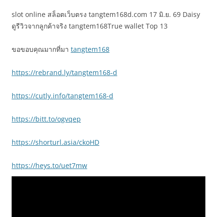
slot online สล็อตเว็บตรง tangtem168d.com 17 มิ.ย. 69 Daisy
ดูรีวิวจากลูกค้าจริง tangtem168True wallet Top 13
ขอขอบคุณมากที่มา
tangtem168
https://rebrand.ly/tangtem168-d
https://cutly.info/tangtem168-d
https://bitt.to/ogvqep
https://shorturl.asia/ckoHD
https://heys.to/uet7mw