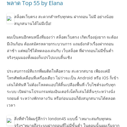
พลาด Top 55 by Elana
สล็อตเว็บตรง สะดวกสำหรับทุกคน ฝากถอน ไม่มี อย่างน้อย
สนุกสนานได้ไม่มีเบื่อ!
ผมเป็นคนอีกคนหนึ่งที่มองว่า สล็อตเว็บตรง เกิดเรื่องยุ่งยาก จะต้อง
มีเงินก้อน ต้องสมัครหลายกระบวนการ แถมยังกลัวเรื่องฝากถอน
ล่าช้า แต่พอใช้ได้ทดลองเล่นกับ เว็บสล็อต ที่ฝากถอนไม่มีขั้นต่ำ
จริงๆมุมมองทั้งผองก็แปรไปแบบสิ้นเชิง
ประสบการณ์ทีแรกที่ผมติดใจคือความ สะดวกสบาย เพียงแค่มี
โทรศัพท์เคลื่อนที่เครื่องเดียว ไม่ว่าจะเป็น Android หรือ iOS ก็เข้า
เล่นได้ทันที ไม่ต้องโหลดแอปให้สิ้นเปลืองพื้นที่ เว็บไซต์รองรับทุก
ระบบ เปิดผ่านโปรแกรมท่องอินเตอร์เน็ตก็เล่นได้ลื่นๆระหว่างนั่ง
รถยนต์ ระหว่างพักกลางวัน หรือก่อนนอนก็ยังสนุกสนานได้ตลอด
เวลา
สิ่งที่ทำให้ผมรู้สึกว่า london45 แบบนี้ “เหมาะสมกับทุกคน
จริงๆ”หมายถึงระบบฝากถอนที่ไม่มีขั้นต่ำ ในตอนนั้นผมเริ่มจาก