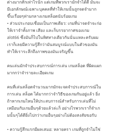
ต่างมากสักเท่าไรนัก แต่เกมที่พวกเรามักจำได้ดี มันจะ
มีเอกลักษณ์เฉพาะบุคคลที่ทำให้เกมนั้นถูกจดจำมาก
ขึ้นเรื่อยๆท่ามกลางเกมสล็อตนับร้อยเกม
• ส่วนประกอบเชื่อมเป็นภาพเดียว: เกมที่น่าจดจำจะก่อ
ให้เราจำทั้งภาพ เสียง และก็บรรยากาศของเกม
alot66 ซึ่งมันก็ไปในทิศทางเดียวกันนั่นแหละครับผม
เราก็เลยมีความรู้สึกว่ามันสมบูรณ์แบบในตัวของมัน
ทำให้เราระลึกถึงภาพของมันเจริญขึ้น
คนเล่นมักจำประสบการณ์การเล่น เกมสล็อต ที่ผิดแผก
มากกว่าจำรายละเอียดเกม
คนที่เล่นสล็อตจำนวนมากมักจะจดจำประสบการณ์ใน
การเล่น สล็อต ได้มากกว่าจำวิธีของเกมกันอยู่แล้ว ยิ่ง
ถ้าหากเกมไหนให้ประสบการณ์สำหรับการเล่นที่ไม่
เหมือนกับเกมอื่นๆด้วยแล้วล่ะก็ อย่างไรพวกเราก็จำเก
มนั้นๆได้ดียิ่งไปกว่าเกมอื่นๆอย่างไม่ต้องสงสัยขอรับ
• ความรู้สึกแรกมีผลเสมอ: หลายครา เกมที่ถูกจำไม่ใช่