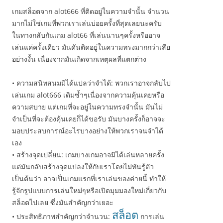
เกมสล็อตจาก alot666 ที่ติดอยู่ในความจำนั้น จำนวน
มากไม่ใช่เกมที่พวกเราเล่นบ่อยครั้งที่สุดเลยนะครับ
ในทางกลับกันเกม alot66 ที่เล่นนานๆครั้งหรืออาจ
เล่นแค่ครั้งเดียว มันดันติดอยู่ในความทรงมากกว่าเสีย
อย่างงั้น เนื่องจากมันเกิดจากเหตุผลที่แตกต่าง
• ความสนิทสนมมิได้แปลว่าจำได้: พวกเราอาจกลับไป
เล่นเกม alot666 เดิมซ้ำๆเนื่องจากความคุ้นเคยหรือ
ความสบาย แต่เกมที่จะอยู่ในความทรงจำนั้น มันไม่
จำเป็นที่จะต้องคุ้นเคยก็ได้ขอรับ มันบางครั้งก็อาจจะ
มอบประสบการณ์อะไรบางอย่างให้พวกเราจนจำได้
เอง
• สร้างจุดเปลี่ยน: เกมบางเกมอาจมิได้เล่นหลายครั้ง
แต่มันกลับสร้างจุดแปลงให้กับเราโดยไม่ทันรู้ตัว
เป็นต้นว่า อาจเป็นเกมแรกที่เราเล่นของค่ายนี้ ทำให้
รู้จักรูปแบบการเล่นใหม่ๆหรือเปิดมุมมองใหม่เกี่ยวกับ
สล็อตไปเลย ซึ่งมันสำคัญกว่าเยอะ
สล็อต
• ประสิทธิภาพสำคัญกว่าจำนวน:
การเล่น