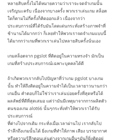
หลายสิบครั้งไม่ได้หมายความว่าเราจะจดจำเกมนั้น
เจริญนะครับ เนื่องจากบางครั้ง พวกเราเล่นเกม สล็อต
ใดก็ตามไม่กี่ครั้งก็คิดออกแล้ว เนื่องจากว่า
ประสบการณ์ที่ได้รับมันโดดเด่นกระทั่งสร้างภาพจำที่
ช้านานได้มากกว่า ก็เลยทำให้พวกเราจดจำเกมแบบนี้
ได้มากกว่าเกมที่พวกเราเล่นไปหลายสิบครั้งนั่นเอง
เกมสล็อตจาก pgslot ที่ติดอยู่ในความทรงจำ มักเป็น
เกมที่สร้างประสบการณ์เฉพาะบุคคลได้ดี
ถ้าเกิดพวกเรากลับไปปัญหาที่ว่าเกม pgslot บางเกม
นั้น ทำให้ถึงติดอยู่ในความจำได้เป็นเวลายาวนานกว่า
เกมอื่น คำตอบก็ไม่ใช่ว่าเราเล่นบ่อยครั้งที่สุดหรือได้
ผลลัพธ์ที่ดีที่สุดเสมอ แต่ว่ามันมีเหตุมาจากการผลิตตัว
ตนของเกม alot66 นั้นๆกระทั่งทำให้พวกเราได้รับ
ประสบการณ์
ที่ต่างไปจากเดิม กระทั่งเมื่อเวลาผ่านไป เรากลับไป
รำลึกถึงเกมนั้นได้ ยิ่งเกมที่ทำให้ภาพ เสียง บรรยากาศ
หรือความรู้สึกตอนเล่นต่างจากเกมอื่นๆมันก็ยิ่งติดอยู่