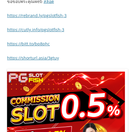
ขอขอบพระคุณweb
สล็อต
https://rebrand.ly/pgslotfish-3
https://cutly.info/pgslotfish-3
https://bitt.to/bp8phc
https://shorturl.asia/3gtuy