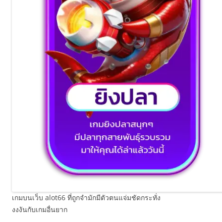
เกมบนเว็บ alot66 ที่ถูกจำมักมีตัวตนแจ่มชัดกระทั่ง
งงงันกับเกมอื่นยาก