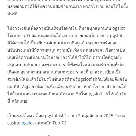
พลาดเกมดังที่ได้รับความนิยมจำนวนมาก ทำกำไรง่าย ถอนได้ไม่ยั้ง
ทันที!
ไม่ว่าจะเล่นเพื่อความบันเทิงหรือทำเงิน ก็มาสนุกสนานกับ pgslot
ได้เลยจ้าครับผม คุณจะเห็นได้เลยว่า ค่ายเกมสล็อตอย่าง pgslot
มิได้อยากได้เป็นเพียงแค่เกมพนันปกติอยู่แล้ว พวกเราพร้อมจะ
ปรับปรุงเกมให้มีความสนุก ความบันเทิง จนคุณอาจจะเรียกว่าเป็น
เกมเพื่อความเบิกบานใจมากยิ่งกว่าได้กำไรก็ได้ ตราบใดที่คุณยัง
สนุกสนานกับเกมของพวกเรา เราก็พึงพอใจแล้วนะครับ รวมทั้งถ้า
เกิดคุณอยากมาสนุกสนานกับเกมของเราล่ะก็ มาลงทะเบียนเป็น
สมาชิกใหม่แล้วรับโปรโมชั่นเครดิตฟรีpgslotfishกันได้เลยจ้ะครับ
ผม ที่สำคัญ อย่าลืมอ่านข้อแม้ก่อนรับด้วย! ทำกำไรง่าย ฝากถอนได้
ไม่ยั้งแน่นอน มาลงทะเบียนสมัครสมาชิกใหม่pgslotfishได้แล้ววัน
นี้ คลิกเลย!
เว็บตรงสล็อต สล็อต pgslotfish1.com 2 พฤศจิกายน 2025 Fiona
casino
pgslot
แตกหนัก Top 76