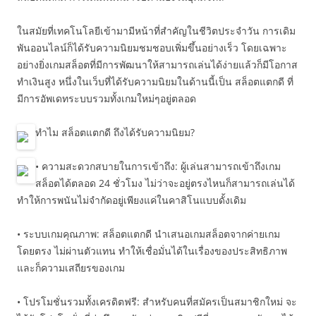
ในสมัยที่เทคโนโลยีเข้ามามีหน้าที่สำคัญในชีวิตประจำวัน การเดิม
พันออนไลน์ก็ได้รับความนิยมชมชอบเพิ่มขึ้นอย่างเร็ว โดยเฉพาะ
อย่างยิ่งเกมสล็อตที่มีการพัฒนาให้สามารถเล่นได้ง่ายแล้วก็มีโอกาส
ทำเงินสูง หนึ่งในเว็บที่ได้รับความนิยมในด้านนี้เป็น สล็อตแตกดี ที่
มีการอัพเดทระบบรวมทั้งเกมใหม่ๆอยู่ตลอด
ทำไม สล็อตแตกดี ถึงได้รับความนิยม?
• ความสะดวกสบายในการเข้าถึง: ผู้เล่นสามารถเข้าถึงเกม
สล็อตได้ตลอด 24 ชั่วโมง ไม่ว่าจะอยู่ตรงไหนก็สามารถเล่นได้
ทำให้การพนันไม่จำกัดอยู่เพียงแค่ในคาสิโนแบบดั้งเดิม
• ระบบเกมคุณภาพ: สล็อตแตกดี นำเสนอเกมสล็อตจากค่ายเกม
โดยตรง ไม่ผ่านตัวแทน ทำให้เชื่อมั่นได้ในเรื่องของประสิทธิภาพ
และก็ความเสถียรของเกม
• โปรโมชั่นรวมทั้งเครดิตฟรี: สำหรับคนที่สมัครเป็นสมาชิกใหม่ จะ