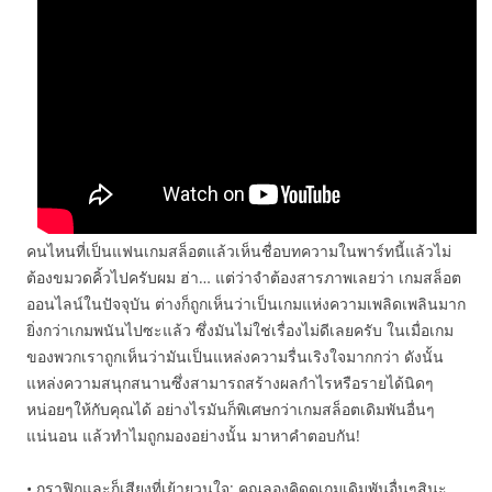
คนไหนที่เป็นแฟนเกมสล็อตแล้วเห็นชื่อบทความในพาร์ทนี้แล้วไม่
ต้องขมวดคิ้วไปครับผม ฮ่า… แต่ว่าจำต้องสารภาพเลยว่า เกมสล็อต
ออนไลน์ในปัจจุบัน ต่างก็ถูกเห็นว่าเป็นเกมแห่งความเพลิดเพลินมาก
ยิ่งกว่าเกมพนันไปซะแล้ว ซึ่งมันไม่ใช่เรื่องไม่ดีเลยครับ ในเมื่อเกม
ของพวกเราถูกเห็นว่ามันเป็นแหล่งความรื่นเริงใจมากกว่า ดังนั้น
แหล่งความสนุกสนานซึ่งสามารถสร้างผลกำไรหรือรายได้นิดๆ
หน่อยๆให้กับคุณได้ อย่างไรมันก็พิเศษกว่าเกมสล็อตเดิมพันอื่นๆ
แน่นอน แล้วทำไมถูกมองอย่างนั้น มาหาคำตอบกัน!
• กราฟิกและก็เสียงที่เย้ายวนใจ: คุณลองคิดดูเกมเดิมพันอื่นๆสินะ