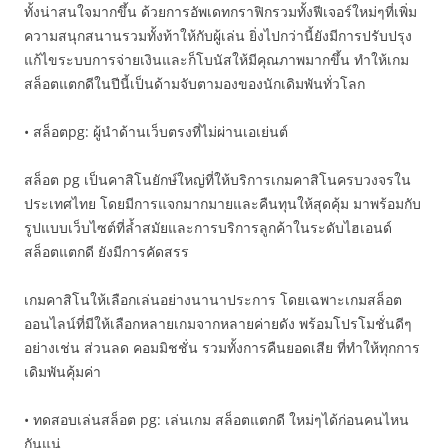
ทั้งน่าสนใจมากขึ้น ด้วยการอัพเดทกราฟิกรวมทั้งฟีเจอร์ใหม่ๆที่เพิ่ม
ความสนุกสนานรวมทั้งท้าให้กับผู้เล่น ยิ่งไปกว่านี้ยังมีการปรับปรุง
แก้ไขระบบการจ่ายเงินและก็โบนัสให้มีคุณภาพมากขึ้น ทำให้เกม
สล็อตแตกดีในปีนี้เป็นด้ามจับตามองของนักเดิมพันทั่วโลก
• สล็อตpg: ผู้นำด้านเว็บตรงที่ไม่ผ่านเอเย่นต์
สล็อต pg เป็นคาสิโนยักษ์ใหญ่ที่ให้บริการเกมคาสิโนครบวงจรใน
ประเทศไทย โดยมีการแจกมากมายและคืนทุนให้สุดคุ้ม มาพร้อมกับ
รูปแบบเว็บไซต์ที่ล้ำสมัยและการบริการลูกค้าในระดับไฮเอนด์
สล็อตแตกดี ยังมีการคัดสรร
เกมคาสิโนให้เลือกเล่นอย่างนานาประการ โดยเฉพาะเกมสล็อต
ออนไลน์ที่มีให้เลือกหลายเกมจากหลายค่ายดัง พร้อมโปรโมชั่นดีๆ
อย่างเช่น ส่วนลด คอมมิชชั่น รวมทั้งการคืนยอดเสีย ที่ทำให้ทุกการ
เดิมพันคุ้มค่า
• ทดสอบเล่นสล็อต pg: เล่นเกม สล็อตแตกดี ใหม่ๆได้ก่อนคนไหน
กันแน่