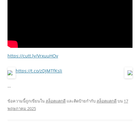
https://cutt.ly/VrxuuHOv
https://t.co/zDJMTfKsli
…
ข้อความนี้ถูกเขียนใน
สล็อตแตกดี
และติดป้ายกำกับ
สล็อตแตกดี
บน
17
พฤษภาคม 2025