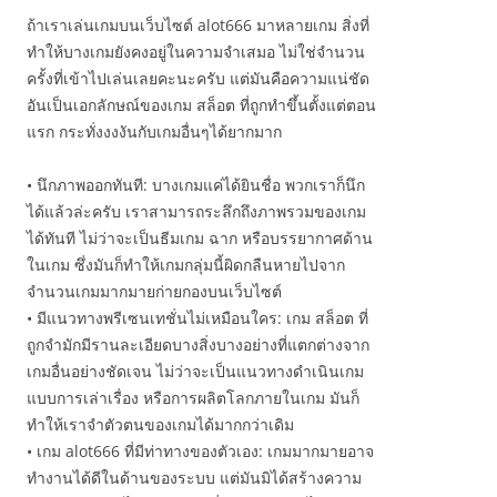
ถ้าเราเล่นเกมบนเว็บไซต์ alot666 มาหลายเกม สิ่งที่
ทำให้บางเกมยังคงอยู่ในความจำเสมอ ไม่ใช่จำนวน
ครั้งที่เข้าไปเล่นเลยคะนะครับ แต่มันคือความแน่ชัด
อันเป็นเอกลักษณ์ของเกม สล็อต ที่ถูกทำขึ้นตั้งแต่ตอน
แรก กระทั่งงงงันกับเกมอื่นๆได้ยากมาก
• นึกภาพออกทันที: บางเกมแค่ได้ยินชื่อ พวกเราก็นึก
ได้แล้วล่ะครับ เราสามารถระลึกถึงภาพรวมของเกม
ได้ทันที ไม่ว่าจะเป็นธีมเกม ฉาก หรือบรรยากาศด้าน
ในเกม ซึ่งมันก็ทำให้เกมกลุ่มนี้ผิดกลืนหายไปจาก
จำนวนเกมมากมายก่ายกองบนเว็บไซต์
• มีแนวทางพรีเซนเทชั่นไม่เหมือนใคร: เกม สล็อต ที่
ถูกจำมักมีรานละเอียดบางสิ่งบางอย่างที่แตกต่างจาก
เกมอื่นอย่างชัดเจน ไม่ว่าจะเป็นแนวทางดำเนินเกม
แบบการเล่าเรื่อง หรือการผลิตโลกภายในเกม มันก็
ทำให้เราจำตัวตนของเกมได้มากกว่าเดิม
• เกม alot666 ที่มีท่าทางของตัวเอง: เกมมากมายอาจ
ทำงานได้ดีในด้านของระบบ แต่มันมิได้สร้างความ