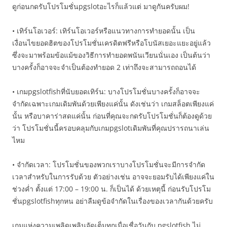
ดูก่อนกดรับโปรโมชั่นpgslotอะไรก็แล้วแต่ มาดูกันครับผม!
• เทิร์นโอเวอร์: เทิร์นโอเวอร์หรือแนวทางการทำยอดนั้น เป็น
เงื่อนไขยอดฮิตของโปรโมชั่นเครดิตฟรีหรือโบนัสเยอะแยะอยู่แล้ว
ซึ่งจะมาพร้อมข้อแม้ของวิธีการทำยอดพนันเวียนนั่นเอง เป็นต้นว่า
บางครั้งก็อาจจะจำเป็นต้องทำยอด 2 เท่าถึงจะสามารถถอนได้
• เกมpgslotfishที่นับยอดเทิร์น: บางโปรโมชั่นบางครั้งก็อาจจะ
จำกัดเฉพาะเกมเดิมพันด้วยเพียงแค่นั้น ดังเช่นว่า เกมสล็อตเพียงแค่
นั้น หรือบาคาร่าสดแค่นั้น ก่อนที่คุณจะกดรับโปรโมชั่นก็ต้องดูด้วย
ว่า โปรโมชั่นนี้ครอบคลุมกับเกมpgslotเดิมพันที่คุณปรารถนาเล่น
ไหม
• จำกัดเวลา: โปรโมชั่นของพวกเราบางโปรโมชั่นจะมีการจำกัด
เวลาสำหรับในการรับด้วย ตัวอย่างเช่น อาจจะยอมรับได้เพียงแค่ใน
ช่วงค่ำ ตั้งแต่ 17:00 – 19:00 น. ก็เป็นได้ ด้วยเหตุนี้ ก่อนรับโปรโม
ชั่นpgslotfishทุกหน อย่าลืมดูข้อจำกัดในเรื่องของเวลากันด้วยครับ
เกมแห่งความเพลิดเพลินจัดเต็มทุกเมื่อเชื่อวันกับ pgslotfish ไม่