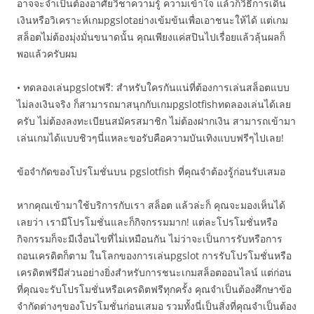
อาจจะจำเป็นต้องอาศัยวิชาความรู้ ความเข้าใจ แล้วก็วิธีการเดิน
เงินหรือวิเคราะห์เกมpgslotอย่างเข้มข้นเพื่อเอาชนะให้ได้ แต่เกม
สล็อตไม่ต้องมุ่งมั่นขนาดนั้น คุณเพียงแค่สปินไปเรื่อยแล้วลุ้นผลก็
พอแล้วครับผม
• ทดลองเล่นpgslotฟรี: สำหรับใครกันแน่ที่ต้องการเล่นสล็อตแบบ
ไม่ลงเงินจริง ก็สามารถมาสนุกกับเกมpgslotfishทดลองเล่นได้เลย
ครับ ไม่ต้องลงทะเบียนสมัครสมาชิก ไม่ต้องฝากเงิน สามารถเข้ามา
เล่นเกมได้แบบชิวๆนี่แหละขอรับคือความบันเทิงแบบฟรีๆไปเลย!
ข้อจำกัดของโปรโมชั่นบน pgslotfish ที่คุณจำต้องรู้ก่อนรับเสมอ
หากคุณเข้ามาใช้บริการกับเรา สล็อต แล้วล่ะก็ คุณจะมองเห็นได้
เลยว่า เรามีโปรโมชั่นและก็กิจกรรมมาก! แต่ละโปรโมชั่นหรือ
กิจกรรมก็จะมีเงื่อนไขที่ไม่เหมือนกัน ไม่ว่าจะเป็นการรับหรือการ
ถอนเครดิตก็ตาม ในโลกของการเล่นpgslot การรับโปรโมชั่นหรือ
เครดิตฟรีมีส่วนอย่างยิ่งสำหรับการชนะเกมสล็อตออนไลน์ แต่ก่อน
ที่คุณจะรับโปรโมชั่นหรือเครดิตฟรีทุกครั้ง คุณจำเป็นต้องศึกษาข้อ
จำกัดต่างๆของโปรโมชั่นก่อนเสมอ รวมทั้งนี่เป็นสิ่งที่คุณจำเป็นต้อง