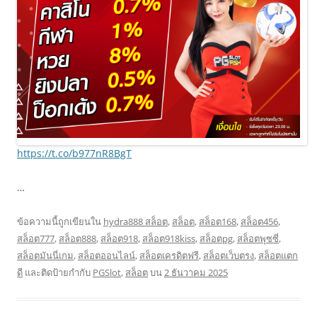
https://t.co/b977nR8BgT
…
ข้อความนี้ถูกเขียนใน
hydra888 สล็อต
,
สล็อต
,
สล็อต168
,
สล็อต456
,
สล็อต777
,
สล็อต888
,
สล็อต918
,
สล็อต918kiss
,
สล็อตpg
,
สล็อตพุซซี่
,
สล็อตมันนี่เกม
,
สล็อตออนไลน์
,
สล็อตเครดิตฟรี
,
สล็อตเว็บตรง
,
สล็อตแตก
ดี
และติดป้ายกำกับ
PGSlot
,
สล็อต
บน
2 ธันวาคม 2025