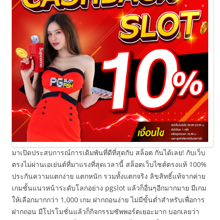
มาเปิดประสบการณ์การเดิมพันที่ดีที่สุดกับ สล็อต กันได้เลย! กับเว็บ
ตรงไม่ผ่านเอเย่นต์ที่มาแรงที่สุดเวลานี้ สล็อตเว็บไซต์ตรงแท้ 100%
ประกันความแตกง่าย แตกหนัก รวมทั้งแตกจริง ลิขสิทธิ์แท้จากค่าย
เกมชั้นแนวหน้าระดับโลกอย่าง pgslot แล้วก็อื่นๆอีกมากมาย มีเกม
ให้เลือกมากกว่า 1,000 เกม ฝากถอนง่าย ไม่มีขั้นต่ำสำหรับเพื่อการ
ฝากถอน มีโปรโมชั่นแล้วก็กิจกรรมซัพพอร์ตเยอะมาก บอกเลยว่า