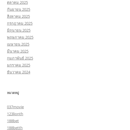
ตุลาคม 2025
กันยายน 2025
สิงหาคม 2025
กรกฎาคม 2025
มิถุนายน 2025
พฤษภาคม 2025
เมษายน 2025
มีนาคม 2025
กุมภาพันธ์ 2025
มกราคม 2025
ธันวาคม 2024
หมวดหมู่
037movie
123lionth
188bet
188betth