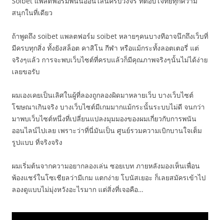
Soibet แพลตฟอร์มพนันออนไลน์ครบวงจร ที่ตอบโจทย์ทุกความ
สนุกในที่เดียว
ถ้าพูดถึง soibet แพลตฟอร์ม soibet หลายๆคนบางทีอาจนึกถึงเว็บที่
มีครบทุกสิ่ง ทั้งยังสล็อต คาสิโน กีฬา หรือแม้กระทั้งลอตเตอรี่ แต่
จริงๆแล้ว การจะพบเว็บไซต์ที่ครบแล้วก็มีคุณภาพจริงๆนั้นไม่ได้ง่าย
เลยขอรับ
ผมเองเคยเป็นเลิศในผู้ที่ลองถูกลองผิดมาหลายเว็บ บางเว็บไซต์
โฆษณาเกินจริง บางเว็บไซต์มีเกมมากแม้กระนั้นระบบไม่ดี จนกว่า
มาพบเว็บไซต์หนึ่งที่เปลี่ยนแปลงมุมมองของผมเกี่ยวกับการพนัน
ออนไลน์ไปเลย เพราะว่าที่นี่มันเป็น ศูนย์รวมความเบิกบานใจเต็ม
รูปแบบ ที่จริงจริง
ผมเริ่มต้นจากความอยากลองเล่น ซอยเบท ภายหลังมองเห็นเพื่อน
พ้องแชร์ในโซเชียลว่ามีเกม แตกง่าย โบนัสเยอะ ก็เลยสมัครเข้าไป
ลองดูแบบไม่มุ่งหวังอะไรมาก แต่สิ่งที่เจอคือ…