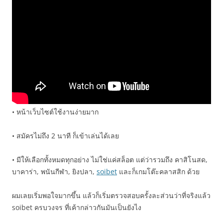
• หน้าเว็บไซต์ใช้งานง่ายมาก
• สมัครไม่ถึง 2 นาที ก็เข้าเล่นได้เลย
• มีให้เลือกทั้งหมดทุกอย่าง ไม่ใช่แค่สล็อต แต่ว่ารวมถึง คาสิโนสด,
บาคาร่า, พนันกีฬา, ยิงปลา,
soibet
และก็เกมโต๊ะคลาสสิก ด้วย
ผมเลยเริ่มพอใจมากขึ้น แล้วก็เริ่มตรวจสอบครั้งละส่วนว่าที่จริงแล้ว
soibet ครบวงจร ที่เค้ากล่าวกันมันเป็นยังไง