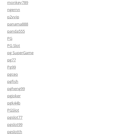
monkey789
ngernn
p2vvip
panama888
panda555
PG
PG Slot
pg SuperGame
pg77
Pg99
pgceo
pgfish
pgheng99
pgjoker
pgk44b
PGSlot
pgslot77
pgslot99
pgslotth