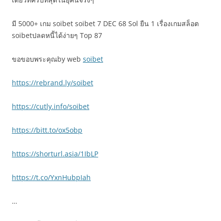
มี 5000+ เกม soibet soibet 7 DEC 68 Sol ยืน 1 เรื่องเกมสล็อต
soibetปลดหนี้ได้ง่ายๆ Top 87
ขอขอบพระคุณby web
soibet
https://rebrand.ly/soibet
https://cutly.info/soibet
https://bitt.to/ox5obp
https://shorturl.asia/1IbLP
https://t.co/YxnHubpIah
…