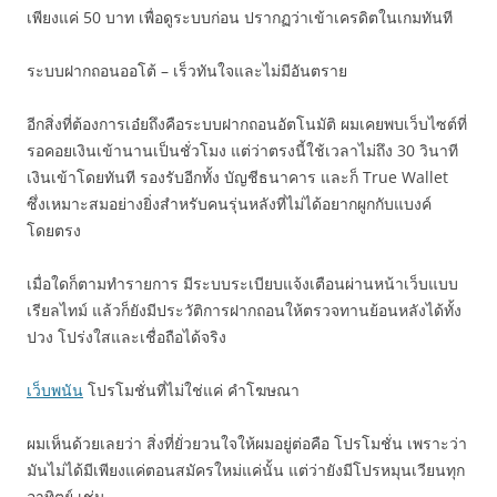
เพียงแค่ 50 บาท เพื่อดูระบบก่อน ปรากฏว่าเข้าเครดิตในเกมทันที
ระบบฝากถอนออโต้ – เร็วทันใจและไม่มีอันตราย
อีกสิ่งที่ต้องการเอ๋ยถึงคือระบบฝากถอนอัตโนมัติ ผมเคยพบเว็บไซต์ที่
รอคอยเงินเข้านานเป็นชั่วโมง แต่ว่าตรงนี้ใช้เวลาไม่ถึง 30 วินาที
เงินเข้าโดยทันที รองรับอีกทั้ง บัญชีธนาคาร และก็ True Wallet
ซึ่งเหมาะสมอย่างยิ่งสำหรับคนรุ่นหลังที่ไม่ได้อยากผูกกับแบงค์
โดยตรง
เมื่อใดก็ตามทำรายการ มีระบบระเบียบแจ้งเตือนผ่านหน้าเว็บแบบ
เรียลไทม์ แล้วก็ยังมีประวัติการฝากถอนให้ตรวจทานย้อนหลังได้ทั้ง
ปวง โปร่งใสและเชื่อถือได้จริง
เว็บพนัน
โปรโมชั่นที่ไม่ใช่แค่ คำโฆษณา
ผมเห็นด้วยเลยว่า สิ่งที่ยั่วยวนใจให้ผมอยู่ต่อคือ โปรโมชั่น เพราะว่า
มันไม่ได้มีเพียงแค่ตอนสมัครใหม่แค่นั้น แต่ว่ายังมีโปรหมุนเวียนทุก
อาทิตย์ เช่น