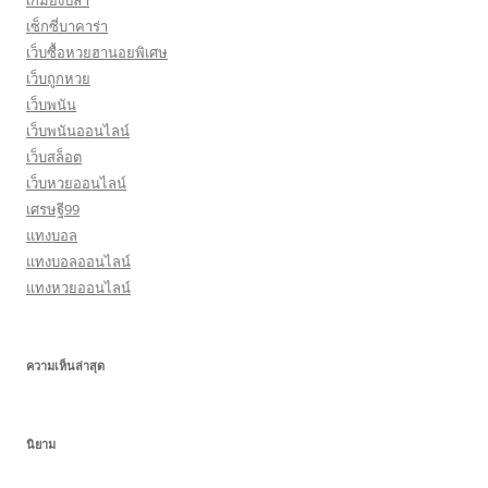
เกมยิงปลา
เซ็กซี่บาคาร่า
เว็บซื้อหวยฮานอยพิเศษ
เว็บถูกหวย
เว็บพนัน
เว็บพนันออนไลน์
เว็บสล็อต
เว็บหวยออนไลน์
เศรษฐี99
แทงบอล
แทงบอลออนไลน์
แทงหวยออนไลน์
ความเห็นล่าสุด
นิยาม