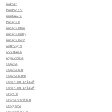
pokbet
PunPro777
puntaek66
Pussy888
pussy888fun
pussy888play
pussy888win
redkong89
rockstar66
royal online
sagame
sagame168
sagame168th
sawan888 เครดิตฟรี
sawan888 เครดิตฟรี
sexy168
sexybaccarat168
sexygame