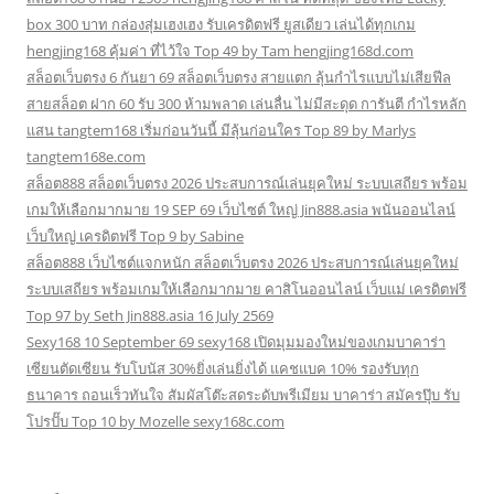
box 300 บาท กล่องสุ่มเฮงเฮง รับเครดิตฟรี ยูสเดียว เล่นได้ทุกเกม
hengjing168 คุ้มค่า ที่ไว้ใจ Top 49 by Tam hengjing168d.com
สล็อตเว็บตรง 6 กันยา 69 สล็อตเว็บตรง สายแตก ลุ้นกำไรแบบไม่เสียฟีล
สายสล็อต ฝาก 60 รับ 300 ห้ามพลาด เล่นลื่น ไม่มีสะดุด การันตี กำไรหลัก
แสน tangtem168 เริ่มก่อนวันนี้ มีลุ้นก่อนใคร Top 89 by Marlys
tangtem168e.com
สล็อต888 สล็อตเว็บตรง 2026 ประสบการณ์เล่นยุคใหม่ ระบบเสถียร พร้อม
เกมให้เลือกมากมาย 19 SEP 69 เว็บไซต์ ใหญ่ Jin888.asia พนันออนไลน์
เว็บใหญ่ เครดิตฟรี Top 9 by Sabine
สล็อต888 เว็บไซต์แจกหนัก สล็อตเว็บตรง 2026 ประสบการณ์เล่นยุคใหม่
ระบบเสถียร พร้อมเกมให้เลือกมากมาย คาสิโนออนไลน์ เว็บแม่ เครดิตฟรี
Top 97 by Seth Jin888.asia 16 July 2569
Sexy168 10 September 69 sexy168 เปิดมุมมองใหม่ของเกมบาคาร่า
เซียนตัดเซียน รับโบนัส 30%ยิ่งเล่นยิ่งได้ แคชแบค 10% รองรับทุก
ธนาคาร ถอนเร็วทันใจ สัมผัสโต๊ะสดระดับพรีเมียม บาคาร่า สมัครปุ๊บ รับ
โปรปั๊บ Top 10 by Mozelle sexy168c.com