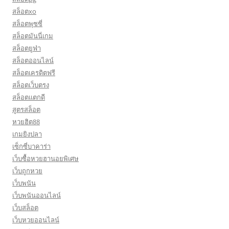
สล็อตxo
สล็อตพุซซี่
สล็อตมันนี่เกม
สล็อตยูฟ่า
สล็อตออนไลน์
สล็อตเครดิตฟรี
สล็อตเว็บตรง
สล็อตแตกดี
สูตรสล็อต
หวยฮิต88
เกมยิงปลา
เซ็กซี่บาคาร่า
เว็บซื้อหวยฮานอยพิเศษ
เว็บถูกหวย
เว็บพนัน
เว็บพนันออนไลน์
เว็บสล็อต
เว็บหวยออนไลน์