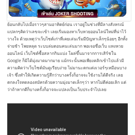
ย้อนกลับไปเมื่อราวๆสามอาทิตย์ก่อน เราอยู่ในช่วงที่มีลางสังหรณ์
แปลกๆคิดว่าเลขจะเข้า เลยเริ่มมองหาเว็บหวยออนไลน์ใหม่ที่น่าไว้
วางใจ ด้วยเหตุว่าเว็บไซต์เก่าที่เคยเล่นเริ่มมีปัญหาเล็กๆน้อยๆ อีกทั้ง
จ่ายช้า โพยหลุด ระบบล่มตอนคนเล่นมาก พอเจอชื่อเว็บ แทงหวย
ออนไลน์ เว็บไซต์ซื้อสลากกินแบ่ง โผล่ขึ้นมาจากการเสิร์ชใน
Google ก็มิได้มุ่งมาดมากมาย แม้กระนั้นพอเพียงคลิกเข้าไปแล้วมี
ความคิดว่าเว็บไซต์มันดูเรียบง่าย ไม่มานะตกแต่งเวอร์ๆเหมือนบาง
เจ้า ซึ่งทำให้เกิดความรู้สึกว่าบางครั้งก็อาจจะใช้งานได้ดีจริง เลย
ตกลงใจทดลองสมัครด้วยความมุ่งมาดเล็กๆว่า หากไม่ดีค่อยเลิก แต่
ว่าถ้าหากดีก็บางครั้งก็อาจจะแปลงเป็นเว็บประจำไปเลย