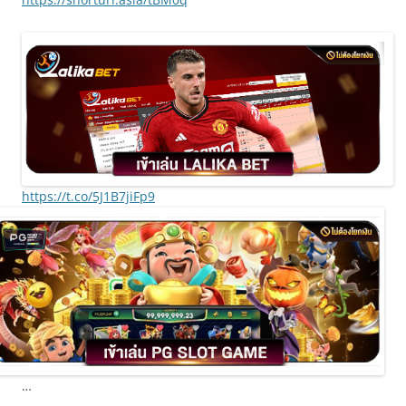
https://t.co/5J1B7jiFp9
…