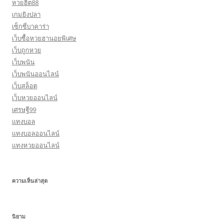
หวยฮิต88
เกมยิงปลา
เซ็กซี่บาคาร่า
เว็บซื้อหวยฮานอยพิเศษ
เว็บถูกหวย
เว็บพนัน
เว็บพนันออนไลน์
เว็บสล็อต
เว็บหวยออนไลน์
เศรษฐี99
แทงบอล
แทงบอลออนไลน์
แทงหวยออนไลน์
ความเห็นล่าสุด
นิยาม