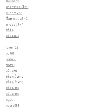
ปั่นแตก66
บาคาร่าออนไลน์
punpro777
ซื้อหวยออนไลน์
หวยออนไลน์
สล็อต
สล็อต168
joker123
pg168
jinda55
slot99
สล็อต66
สล็อตเว็บตรง
สล็อตเว็บตรง
สล็อต888
สล็อต888
pgslot
pussy888