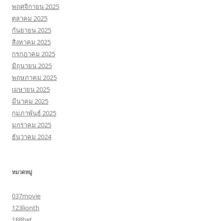
พฤศจิกายน 2025
ตุลาคม 2025
กันยายน 2025
สิงหาคม 2025
กรกฎาคม 2025
มิถุนายน 2025
พฤษภาคม 2025
เมษายน 2025
มีนาคม 2025
กุมภาพันธ์ 2025
มกราคม 2025
ธันวาคม 2024
หมวดหมู่
037movie
123lionth
188bet