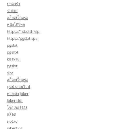
บาคาร่า
slotxo
สล็อตเว็บตรง
หนังโป๊ไทย
https://1xbetth.vip
https://pgslot.spa
pgslot
pg slot
kiss918
pgslot
slot
สล็อตเว็บตรง
ดูหนังออนไลน์
ทางเข้า joker
joker slot
โจ๊กเกอร์123
สล็อต
slotxo
joker123