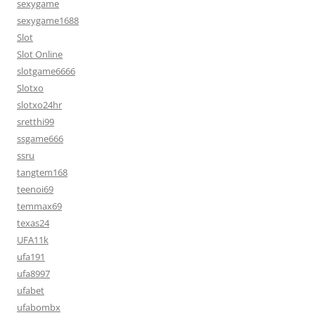
sexygame
sexygame1688
Slot
Slot Online
slotgame6666
Slotxo
slotxo24hr
sretthi99
ssgame666
ssru
tangtem168
teenoi69
temmax69
texas24
UFA11k
ufa191
ufa8997
ufabet
ufabombx