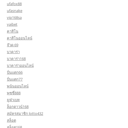
ufafox88
ufasnake
vip168sa
yaibet
คาสิโน
คาสิโนออนไลน์
จ๊วด 69
บาคาร่า
บาคาร่า168
บาคาร่าออนไลน์
ปั่นแตก66
ปั่นแตก77
พนันออนไลน์
พุซซี่888
ยูฟ่าเบท
ล็อกดาวน์168
สมัครสมาชิก lotto432
สล็อต
สล็อต168