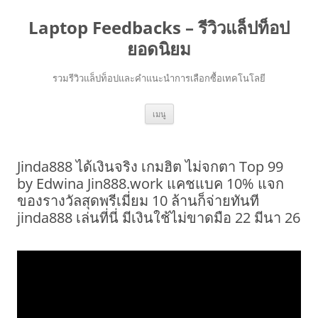
Laptop Feedbacks – รีวิวแล็ปท็อป
ยอดนิยม
รวมรีวิวแล็ปท็อปและคำแนะนำการเลือกซื้อเทคโนโลยี
ข้าม
เมนู
ไป
ยัง
เนื้อหา
Jinda888 ได้เงินจริง เกมฮิต ไม่จกตา Top 99
by Edwina Jin888.work แคชแบค 10% แจก
ของรางวัลสุดพรีเมี่ยม 10 ล้านก็จ่ายทันที
jinda888 เล่นที่นี่ มีเงินใช้ไม่ขาดมือ 22 มีนา 26