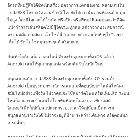
อีกจุดที่ผมรู้สึกได้ชัดเป็นเรื่อง อัตราการแตกของเกม หลายเกมใน
jinda888 ให้รางวัลค่อนข้างถี่ โดยยิ่งไปกว่านั้นตอนที่เล่นด้วยทุน
ไม่สูง ก็ยังมีโอกาสได้โบนัส ฟรีสปิน หรือฟีพบร์พิเศษบ่อยกว่าที่คิด
แน่ๆว่าการเล่นสล็อตไม่มีผู้ใดชนะทุกหน แต่ว่าจากประสบการณ์
ตรง ผมมีความคิดว่าเว็บไซต์นี้ “แตกง่ายยิ่งกว่าเว็บทั่วๆไป” อย่าง
เห็นได้ชัด ไม่ใช่หมุนยาวๆแล้วเงียบหาย
บันเทิงใจกับ สล็อตออนไลน์ ที่รองรับทุกระบบทั้ง iOS แล้วก็
Android เล่นได้ทุกหนทุกแห่ง พร้อมลุ้นรับโบนัสใหญ่
สนุกสนานกับ jinda888 ที่รองรับทุกระบบทั้งยัง iOS รวมทั้ง
Android เป็นประสบการณ์การเล่นเกมที่ตอบปัญหาไลฟ์สไตล์คน
สมัยใหม่อย่างแท้จริง ไม่ว่าคุณจะใช้สมาร์ตโฟนหรือแท็บเล็ต ระบบ
ไหนก็สามารถเข้าเล่นได้โดยทันทีแบบไม่สะดุด เพียงแค่มี
อินเทอร์เน็ตก็เปลี่ยนแปลงทุกระยะเวลาให้เปลี่ยนเป็นความ
สนุกสนานร่าเริงได้ ไม่ว่าจะอยู่ที่บ้าน ระหว่างเดินทาง หรือตอนพัก
เบรกสั้นๆ