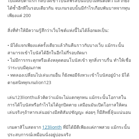
ไปแค่สิบตาแรก กลับได้เข้าโบนัสฟรีสปินแบบไม่ทันตั้งตัว แล้วก็ยัง
ได้ซ้ำอีกทีในรอบเดียวกัน จบเกมรอบนั้นมีกำไรเกือบพันบาทจากทุน
เพียงแค่ 200
สิ่งที่ทำให้มีความรู้สึกว่าเว็บไซต์แห่งนี้ไม่ได้ล็อกผลเป็น:
• มิได้แจกเพียงแค่ครั้งเดียวแล้วกินคืนราวกับบางเว็บ แม้กระนั้น
สามารถเข้าโบนัสได้อีกในอีกไม่กี่รอบถัดมา
• ไม่มีการกระตุกหรือเด้งหลุดตอนโบนัสเข้า ทุกสิ่งราบรื่น ทำให้เชื่อ
ว่าระบบมีคุณภาพ
• ทดลองเปลี่ยนไปเล่นเกมอื่น ก็ยังพอมีจังหวะเข้าโบนัสอยู่บ้าง มิได้
ตายสนิททุกเกมlion123
เล่น123lionthแล้วคิดว่าแม้จะไม่แตกทุกหน แม้กระนั้นโอกาสใน
การได้โบนัสหรือกำไรไม่ได้ถูกปิดตาย เสมือนมันเปิดโอกาสให้คน
เล่นจริงๆถ้าหากเล่นอย่างมีสติสัมปชัญญะ ค่อยๆ ก็มีสิทธิ์ลุ้นแน่นอน
เกมคาสิโนสดจาก
123lionth
ที่มิได้มีดีเพียงแค่ภาพสวย แม้กระนั้น
ประสบการณ์เหมือนนั่งอยู่บ่อนจริง