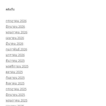
คลังเก็บ
กรกฎาคม 2026
มิถุนายน 2026
พฤษภาคม 2026
เมษายน 2026
มีนาคม 2026
กุมภาพันธ์ 2026
มกราคม 2026
ธันวาคม 2025
พฤศจิกายน 2025
ตุลาคม 2025
กันยายน 2025
สิงหาคม 2025
กรกฎาคม 2025
มิถุนายน 2025
พฤษภาคม 2025
เมษายน 2025