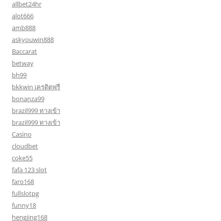
allbet24hr
alot666
amb888
askyouwin888
Baccarat
betway
bh99
bkkwin เครดิตฟรี
bonanza99
brazil999 ทางเข้า
brazil999 ทางเข้า
Casino
cloudbet
coke55
fafa 123 slot
faro168
fullslotpg
funny18
hengjing168