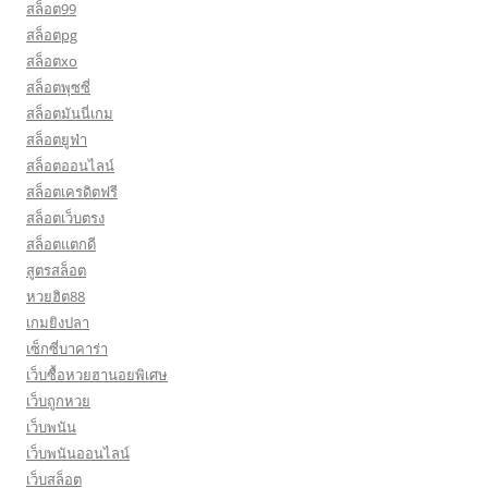
สล็อต99
สล็อตpg
สล็อตxo
สล็อตพุซซี่
สล็อตมันนี่เกม
สล็อตยูฟ่า
สล็อตออนไลน์
สล็อตเครดิตฟรี
สล็อตเว็บตรง
สล็อตแตกดี
สูตรสล็อต
หวยฮิต88
เกมยิงปลา
เซ็กซี่บาคาร่า
เว็บซื้อหวยฮานอยพิเศษ
เว็บถูกหวย
เว็บพนัน
เว็บพนันออนไลน์
เว็บสล็อต