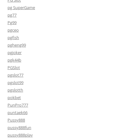
pg SuperGame
pg77
Pg99
pgceo
pgfish
pgheng99
pgjoker
pgk44b
PGSlot
pgslot77
pgslot99
pgslotth
pokbet
PunPro777
puntaek66
Pussy888
pussy888fun
pussy888play