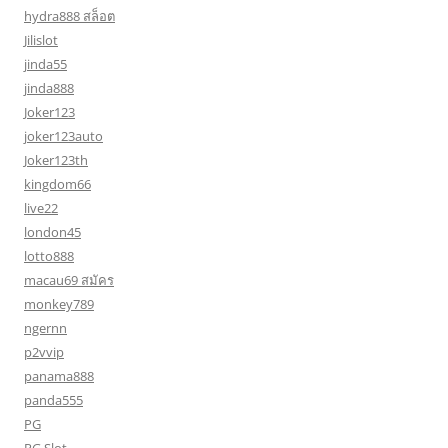
hydra888 สล็อต
Jilislot
jinda55
jinda888
Joker123
joker123auto
Joker123th
kingdom66
live22
london45
lotto888
macau69 สมัคร
monkey789
ngernn
p2vvip
panama888
panda555
PG
PG Slot