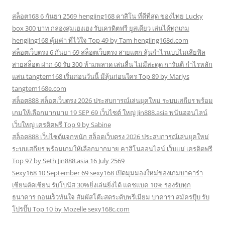
สล็อต168 6 กันยา 2569 hengjing168 คาสิโน ที่ดีที่สุด ของไทย Lucky
box 300 บาท กล่องสุ่มเฮงเฮง รับเครดิตฟรี ยูสเดียว เล่นได้ทุกเกม
hengjing168 คุ้มค่า ที่ไว้ใจ Top 49 by Tam hengjing168d.com
สล็อตเว็บตรง 6 กันยา 69 สล็อตเว็บตรง สายแตก ลุ้นกำไรแบบไม่เสียฟีล
สายสล็อต ฝาก 60 รับ 300 ห้ามพลาด เล่นลื่น ไม่มีสะดุด การันตี กำไรหลัก
แสน tangtem168 เริ่มก่อนวันนี้ มีลุ้นก่อนใคร Top 89 by Marlys
tangtem168e.com
สล็อต888 สล็อตเว็บตรง 2026 ประสบการณ์เล่นยุคใหม่ ระบบเสถียร พร้อม
เกมให้เลือกมากมาย 19 SEP 69 เว็บไซต์ ใหญ่ Jin888.asia พนันออนไลน์
เว็บใหญ่ เครดิตฟรี Top 9 by Sabine
สล็อต888 เว็บไซต์แจกหนัก สล็อตเว็บตรง 2026 ประสบการณ์เล่นยุคใหม่
ระบบเสถียร พร้อมเกมให้เลือกมากมาย คาสิโนออนไลน์ เว็บแม่ เครดิตฟรี
Top 97 by Seth Jin888.asia 16 July 2569
Sexy168 10 September 69 sexy168 เปิดมุมมองใหม่ของเกมบาคาร่า
เซียนตัดเซียน รับโบนัส 30%ยิ่งเล่นยิ่งได้ แคชแบค 10% รองรับทุก
ธนาคาร ถอนเร็วทันใจ สัมผัสโต๊ะสดระดับพรีเมียม บาคาร่า สมัครปุ๊บ รับ
โปรปั๊บ Top 10 by Mozelle sexy168c.com