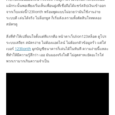
แม้กระนั้นพอเพียงเริ่มเห็นเพื่อนฝูงที่เชื่อถือได้แชร์สลิปเงินเข้าออก
จากเว็บแห่งนี้123lionth พร้อมพูดแบบไม่อวยว่ามันใช้งานง่าย
ระบบดี เล่นได้จริง ไม่ล็อกยูส ก็เริ่มลังเลรวมทั้งตัดสินใจทดลอง
สมัครดู
สิ่งที่ทำให้เปลี่ยนใจตั้งแต่ทีแรกคือ หน้าตาเว็บlion123สล็อต ดูโปร
ระบบเสถียร สมัครง่าย ไม่ต้องแอดไลน์ ไม่ต้องกลัวข้อมูลรั่ว แค่ใส่
เบอร์
123lionth
ผูกบัญชีธนาคารก็เล่นได้ในทันที ความง่ายนี้แหละ
ที่ทำให้มีความรู้สึกว่า เออ มันมองจริงใจดี ไม่อุตสาหะยัดอะไรใส่
พวกเรามากเกินความจำเป็น