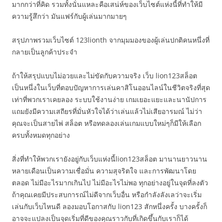
มากกว่าที่คิด รวมทั้งนั่นแหละคือเสน่ห์ของเว็บไซต์แห่งนี้ที่ทำให้มี
ความรู้สึกว่า มันแฟร์กับผู้เล่นมากมายๆ
สรุปภาพรวมเว็บไซต์ 123lionth จากมุมมองของผู้เล่นปกติคนหนึ่งที่
กลายเป็นลูกค้าประจำ
ถ้าให้สรุปแบบไม่อวยและไม่ขัดกับความจริง เว็บ lion123สล็อต
เป็นหนึ่งในเว็บที่ตอบปัญหาการเล่นคาสิโนออนไลน์ในชีวิตจริงที่สุด
เท่าที่พวกเราเคยลอง ระบบใช้งานง่าย เกมเยอะแยะและนานัปการ
แถมยังมีความเสถียรที่มั่นหัวใจได้ว่าเล่นแล้วไม่เสียอารมณ์ ไม่ว่า
คุณจะเป็นสายไพ่ สล็อต หรือทดลองเล่นเกมแบบใหม่ๆก็มีให้เลือก
ครบทั้งหมดทุกอย่าง
สิ่งที่ทำให้พวกเรายังอยู่กับเว็บแห่งนี้lion123สล็อต มานานยาวนาน
หลายเดือนเป็นความเชื่อมั่น ความสุจริตใจ และการพัฒนาโดย
ตลอด ไม่มีอะไรมากเกินไป ไม่มีอะไรไม่พอ ทุกอย่างอยู่ในจุดที่ลงตัว
ถ้าคุณเคยมีประสบการณ์ไม่ดีจากเว็บอื่น หรือกำลังลังเลว่าจะเริ่ม
เล่นกับเว็บไหนดี ลองมอบโอกาสกับ lion123 สักหนึ่งครั้ง บางครั้งก็
อาจจะแปลงเป็นจุดเริ่มที่ดีของคุณราวกับที่เกิดขึ้นกับเราก็ได้