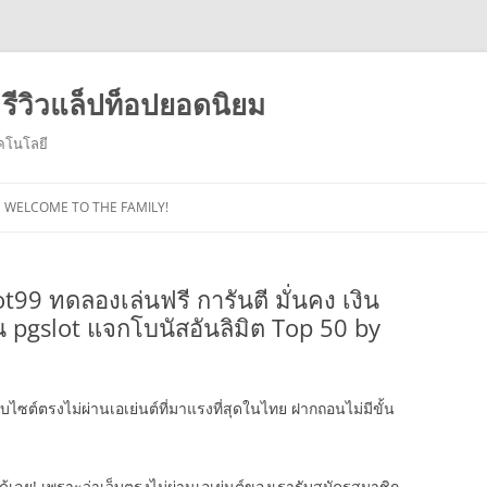
รีวิวแล็ปท็อปยอดนิยม
คโนโลยี
ข้าม
ไป
WELCOME TO THE FAMILY!
ยัง
เนื้อหา
99 ทดลองเล่นฟรี การันตี มั่นคง เงิน
อั้น pgslot แจกโบนัสอันลิมิต Top 50 by
็บไซต์ตรงไม่ผ่านเอเย่นต์ที่มาแรงที่สุดในไทย ฝากถอนไม่มีขั้น
้เลย! เพราะว่าเว็บตรงไม่ผ่านเอเย่นต์ของเรารับสมัครสมาชิก