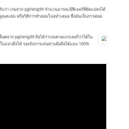
รับว่า เกมจาก pgheng99 จำนวนมากจะมีฟีเจอร์ที่ดัดแปลงได้
ูณสะสม หรือวิธีการทำคอมโบสม่ำเสมอ ซึ่งมันเป็นการต่อย
ล็อตจาก pgheng99 ถือได้ว่าเกมค่ายแรกเลยก็ว่าได้ใน
แนวดิ่งได้ รองรับการเล่นผ่านมือถือได้แบบ 100%