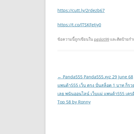
https://cutt.ly/2rdezb67
https://t.co/lTSKFetjy0
ข้อความนี้ถูกเขียนใน
pgslot99
และติดป้ายกำ
เมนู
←
Panda555 Panda555.xyz 29 June 68
นำทาง
แพนด้า555 เว็บ ตรง ปั่นสล็อต 1 บาท ก็รว
เรื่อง
เลย พนันออนไลน์ เว็บแม่ แพนด้า555 เครด
Top 58 by Ronny