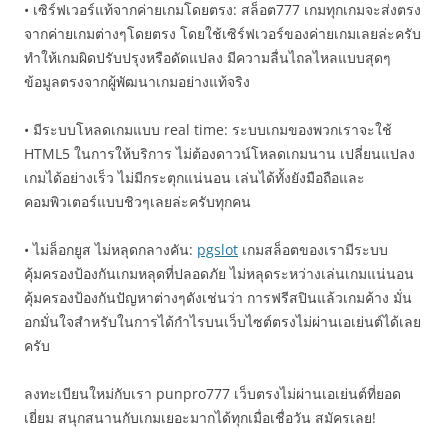
• เซิร์ฟเวอร์แท้จากค่ายเกมโดยตรง: สล็อต777 เกมทุกเกมจะส่งตรง
จากค่ายเกมต่างๆโดยตรง โดยใช้เซิร์ฟเวอร์ของค่ายเกมเลยล่ะครับ
ทำให้เกมผิดปรับปรุงหรือดัดแปลง มีความลื่นไถลไหลแบบสุดๆ
ข้อมูลตรงจากผู้พัฒนาเกมอย่างแท้จริง
• มีระบบโหลดเกมแบบ real time: ระบบเกมของพวกเราจะใช้
HTML5 ในการให้บริการ ไม่ต้องดาวน์โหลดเกมนาน เปลี่ยนแปลง
เกมได้อย่างเร็ว ไม่มีกระตุกแน่นอน เล่นได้ทั้งยังมือถือและ
คอมพิวเตอร์แบบชิวๆเลยล่ะครับทุกคน
• ไม่ล็อกยูส ไม่หลุดกลางคัน:
pgslot
เกมสล็อตของเรามีระบบ
คุ้มครองป้องกันเกมหลุดที่ปลอดภัย ไม่หลุดระหว่างเล่นเกมแน่นอน
คุ้มครองป้องกันปัญหาต่างๆดังเช่นว่า การฟรีสปินแล้วเกมค้าง มั่น
อกมั่นใจสำหรับในการได้กำไรบนเว็บไซต์ตรงไม่ผ่านเอเย่นต์ได้เลย
ครับ
ลงทะเบียนใหม่กับเรา punpro777 เว็บตรงไม่ผ่านเอเย่นต์ที่ยอด
เยี่ยม สนุกสนานกับเกมเยอะมากได้ทุกเมื่อเชื่อวัน สมัครเลย!