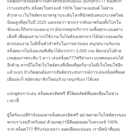
แม้คุณกำลังมองหาเว็บตรงดีๆขอเสนอแนะ punpro777 ของพวก
เราเลยขอรับ สล็อตเว็บตรงแท้ 100% ไม่ผ่านเอเย่นต์ ไม่ผ่าน
ตัวกลาง เว็บไซต์ตรงมาตรฐานระดับโลกที่นักพนันคนประเทศไทย
นิยมสูงที่สุดในปี 2025 บอกเลยว่า พวกเรากลับมาพร้อมทั้งโปรโม
ชั่นและก็กิจกรรมเยอะมาก อัปเกรดทุกบริการรวมทั้งทุกระบบอย่าง
เต็มที่ เพื่อคุณสามารถใช้งานเว็บไซต์ของพวกเราได้อย่างปลอดภัย
ฝากถอนง่าย ไม่มีขั้นต่ำสำหรับในการฝากถอน สนุกสนานกับเกม
สล็อตมากไม่น้อยเลยทีเดียวได้มากกว่า 2,000 เกม อัดแน่นไปด้วย
เกมคุณภาพระดับ 5 ดาว เล่นสล็อต777ฟรีผ่านระบบทดลองเล่นได้
อีกด้วย หากนี่ไม่ใช่เว็บไซต์ตรงที่เยี่ยมที่สุดก็อาจไม่มีเว็บไหนใช่อีก
แล้วแน่ๆ ถ้าเกิดคุณต้องการสัมผัสประสบการณ์การเล่นสล็อตที่ยอด
เยี่ยมล่ะก็ สมัครสมาชิกใหม่แล้วมาสนุกกับเราได้เลย
แจกสูตรการเล่น สล็อตเครดิตฟรี ที่ให้ผลลัพธ์ที่ยอดเยี่ยมในช่วง
เวลานี้
ผู้ใดกันแน่ที่กำลังมองหาสล็อตแครดิตฟรี อย่าพลาดเว็บไซต์ตรงของ
พวกเราเลยจ๊าครับผม! ด้วยเหตุว่านี่คือสุดยอดเว็บตรงแท้ 100%
จาก สล็อต777 ที่รับรองเลยว่า ยอดเยี่ยมแน่นอน เรามีหน้าที่มอบ