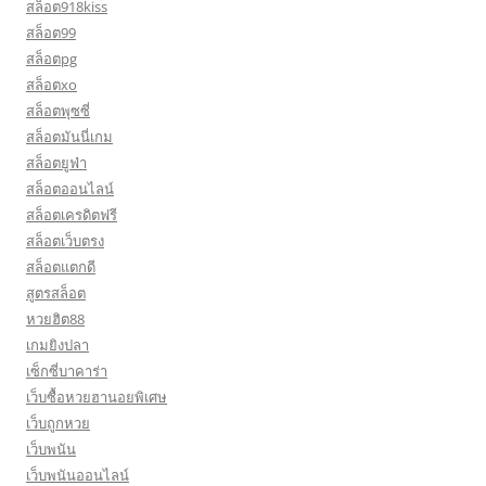
สล็อต918kiss
สล็อต99
สล็อตpg
สล็อตxo
สล็อตพุซซี่
สล็อตมันนี่เกม
สล็อตยูฟ่า
สล็อตออนไลน์
สล็อตเครดิตฟรี
สล็อตเว็บตรง
สล็อตแตกดี
สูตรสล็อต
หวยฮิต88
เกมยิงปลา
เซ็กซี่บาคาร่า
เว็บซื้อหวยฮานอยพิเศษ
เว็บถูกหวย
เว็บพนัน
เว็บพนันออนไลน์