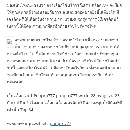
มองเห็นไหมนะครับว่า การเลือกใช้บริการกับเรา สล็อต777 จะมีผล
ให้คุณสนุกแล้วก็เอนจอยกับการเล่นเกมสล็อตมากยิ่งขึ้นเพียงใด มี
เครดิตฟรีให้เลือกรับจำนวนมาก แถมยังแจกสูตรการใช้เครดิตฟรี
เหล่านี้ให้มีคุณภาพมากที่สุดอีกด้วย เว็บไซต์ตรงไหน
จะทำแบบพวกเราบ้างล่ะนะครับจริงไหม สล็อต777 นอกจาก
นั้น ระบบเกมของพวกเราก็เสถียรแบบสุดๆสามารถเล่นเกมได้
อย่างลื่นไหล ไม่เป็นอันตราย ไม่มีค้างหรือกระตุกแน่ๆ ถ้าหากคุณ
อยากทดลองเล่นเกมแบบฟินๆล่ะก็ สมัครสมาชิกใหม่กับเราได้แล้ว
วันนี้ ลงทะเบียนใหม่ฟรี ไม่มีค่าจารีตอะไรก็ตามทั้งหมดแน่นอน ลง
ทะเบียนเป็นสมาชิกใหม่แล้วมาสนุกสนานกับพวกเรากันได้เลย
สมัครเลย!
เว็บสล็อตNo.1 Punpro777 punpro777.world 28 กรกฎาคม 25
Carrol ยืน 1 เรื่องเกมสล็อต สล็อตเครดิตฟรีคิดจะลงทุนทั้งทีต้องที่นี่
เท่านั้น Top 84
ขอขอบพระคุณwebsite
punpro777