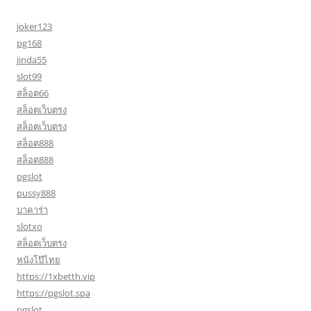
joker123
pg168
jinda55
slot99
สล็อต66
สล็อตเว็บตรง
สล็อตเว็บตรง
สล็อต888
สล็อต888
pgslot
pussy888
บาคาร่า
slotxo
สล็อตเว็บตรง
หนังโป๊ไทย
https://1xbetth.vip
https://pgslot.spa
pgslot