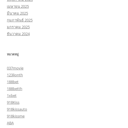
เมษายน 2025
มีนาคม 2025
กุมภาพันธ์ 2025
มกราคม 2025
ธันวาคม 2024
หมวดหมู่
037movie
123lionth
188bet
188betth
1xbet
918Kiss
918kissauto
918kissme
ABA