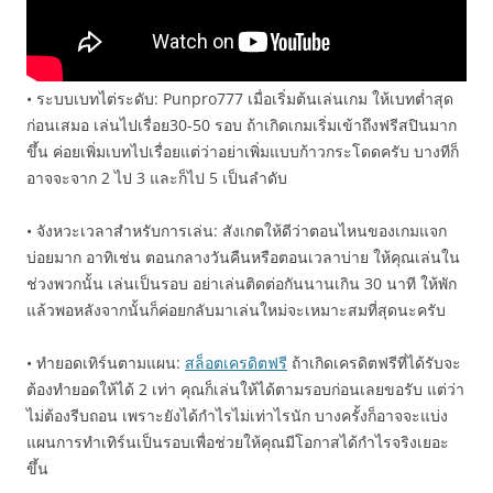
• ระบบเบทไต่ระดับ: Punpro777 เมื่อเริ่มต้นเล่นเกม ให้เบทต่ำสุด
ก่อนเสมอ เล่นไปเรื่อย30-50 รอบ ถ้าเกิดเกมเริ่มเข้าถึงฟรีสปินมาก
ขึ้น ค่อยเพิ่มเบทไปเรื่อยแต่ว่าอย่าเพิ่มแบบก้าวกระโดดครับ บางทีก็
อาจจะจาก 2 ไป 3 และก็ไป 5 เป็นลำดับ
• จังหวะเวลาสำหรับการเล่น: สังเกตให้ดีว่าตอนไหนของเกมแจก
บ่อยมาก อาทิเช่น ตอนกลางวันคืนหรือตอนเวลาบ่าย ให้คุณเล่นใน
ช่วงพวกนั้น เล่นเป็นรอบ อย่าเล่นติดต่อกันนานเกิน 30 นาที ให้พัก
แล้วพอหลังจากนั้นก็ค่อยกลับมาเล่นใหม่จะเหมาะสมที่สุดนะครับ
• ทำยอดเทิร์นตามแผน:
สล็อตเครดิตฟรี
ถ้าเกิดเครดิตฟรีที่ได้รับจะ
ต้องทำยอดให้ได้ 2 เท่า คุณก็เล่นให้ได้ตามรอบก่อนเลยขอรับ แต่ว่า
ไม่ต้องรีบถอน เพราะยังได้กำไรไม่เท่าไรนัก บางครั้งก็อาจจะแบ่ง
แผนการทำเทิร์นเป็นรอบเพื่อช่วยให้คุณมีโอกาสได้กำไรจริงเยอะ
ขึ้น