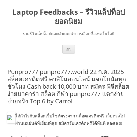
Laptop Feedbacks – รีวิวแล็ปท็อป
ยอดนิยม
รวมรีวิวแล็ปท็อปและคำแนะนำการเลือกซื้อเทคโนโลยี
ข้าม
เมนู
ไป
ยัง
เนื้อหา
Punpro777 punpro777.world 22 ก.ค. 2025
สล็อตเครดิตฟรี คาสิโนออนไลน์ แจกโบนัสทุก
ชั่วโมง Cash back 10,000 บาท สมัคร พีจีสล็อต
ง่ายบาคาร่า สล็อต กีฬา punpro777 แตกง่าย
จ่ายจริง Top 6 by Carrol
ได้กำไรกับสล็อตเว็บไซต์ตรงจาก สล็อตเครดิตฟรี เว็บตรงไม่
ผ่านเอเย่นต์ที่เยี่ยมที่สุด สมัครรับเครดิตฟรีได้ทันที ลองเลย!