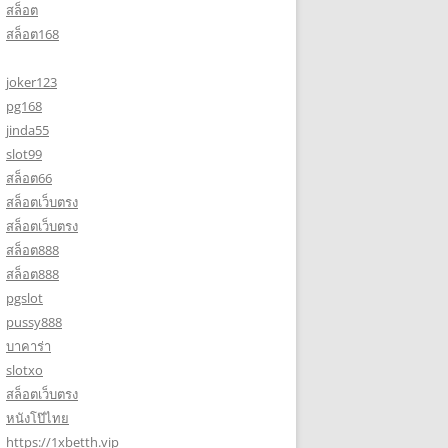
สล็อต
สล็อต168
joker123
pg168
jinda55
slot99
สล็อต66
สล็อตเว็บตรง
สล็อตเว็บตรง
สล็อต888
สล็อต888
pgslot
pussy888
บาคาร่า
slotxo
สล็อตเว็บตรง
หนังโป๊ไทย
https://1xbetth.vip