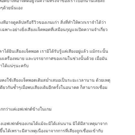
็คพอตบางทีอาจติดอยู่ในความทรงจำของเราไปอีกนานเลยล่ะ
ๆด้วยนั่นเอง
งทีอาจดูคลิปหรือรีวิวของเกมเก่า สิ่งที่ทำให้พวกเราจำได้ว่า
เฉพาะอย่างยิ่งเสียงแจ็คพอตที่เสมือนกุญแจเปิดความจำเกี่ยว
ยินเสียงแจ็คพอต เรามิได้รับรู้แค่เสียงอยู่แล้ว แม้กระนั้น
งเครื่องหมาย และบรรยากาศของเกมในช่วงนั้นด้วย เมื่อมัน
จำได้แน่ๆนะครับ
ยังคงใช้เสียงแจ็คพอตเดิมสม่ำเสมอเป็นระยะเวลานาน ด้วยเหตุ
ยวกันซ้ำๆเมื่อพบเสียงเดิมอีกครั้งในอนาคต ก็สามารถเชื่อม
กกว่าแค่เอฟเฟกต์ข้างในเกม
ียงเอฟเฟกต์ของเกมได้แม้จะมิได้เล่นนาน มิได้มีสาเหตุมาจาก
ึ้นได้เพราะมีสาเหตุเนื่องมาจากการที่เสียงถูกเชื่อมเข้ากับ