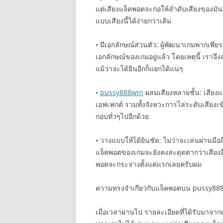
แต่เสียงแจ็คพอตจะก่อให้ลำดับเสียงของมั
แบบเสียงนี้ได้ง่ายกว่าเดิม
• มีเอกลักษณ์ส่วนตัว: ผู้พัฒนาเกมพากเพ
เอกลักษณ์ของเกมอยู่แล้ว โดยเหตุนี้ เราจึ
แม้ว่าจะได้ยินอีกก็แยกได้แน่ๆ
•
pussy888win
ผสมเสียงหลายชั้น: เสียงแจ
เอฟเฟกต์ รวมทั้งจังหวะการไล่ระดับเสียงเข
กอบทั่วๆไปอีกด้วย
• วางแบบให้ได้ยินชัด: ไม่ว่าจะเล่นผ่านมือถื
แจ็คพอตของเกมจะยังคงสะดุดตากว่าเสียงอื่
พอตจะกระจ่างตั้งแต่แรกเลยครับผม
ความทรงจำเกี่ยวกับแจ็คพอตบน pussy888 
เมื่อเวลาผ่านไป รายละเอียดที่ได้รับมาจ