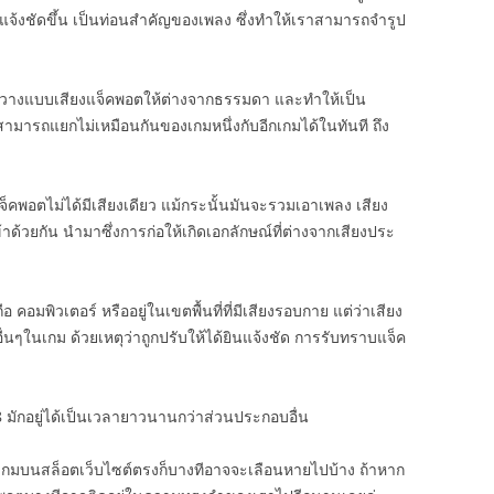
นแจ้งชัดขึ้น เป็นท่อนสำคัญของเพลง ซึ่งทำให้เราสามารถจำรูป
ียรวางแบบเสียงแจ็คพอตให้ต่างจากธรรมดา และทำให้เป็น
งสามารถแยกไม่เหมือนกันของเกมหนึ่งกับอีกเกมได้ในทันที ถึง
็คพอตไม่ได้มีเสียงเดียว แม้กระนั้นมันจะรวมเอาเพลง เสียง
้าด้วยกัน นำมาซึ่งการก่อให้เกิดเอกลักษณ์ที่ต่างจากเสียงประ
อ คอมพิวเตอร์ หรืออยู่ในเขตพื้นที่ที่มีเสียงรอบกาย แต่ว่าเสียง
นๆในเกม ด้วยเหตุว่าถูกปรับให้ได้ยินแจ้งชัด การรับทราบแจ็ค
มักอยู่ได้เป็นเวลายาวนานกว่าส่วนประกอบอื่น
ากเกมบนสล็อตเว็บไซต์ตรงก็บางทีอาจจะเลือนหายไปบ้าง ถ้าหาก