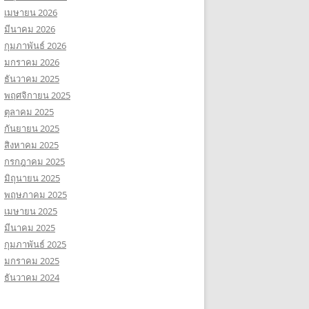
เมษายน 2026
มีนาคม 2026
กุมภาพันธ์ 2026
มกราคม 2026
ธันวาคม 2025
พฤศจิกายน 2025
ตุลาคม 2025
กันยายน 2025
สิงหาคม 2025
กรกฎาคม 2025
มิถุนายน 2025
พฤษภาคม 2025
เมษายน 2025
มีนาคม 2025
กุมภาพันธ์ 2025
มกราคม 2025
ธันวาคม 2024