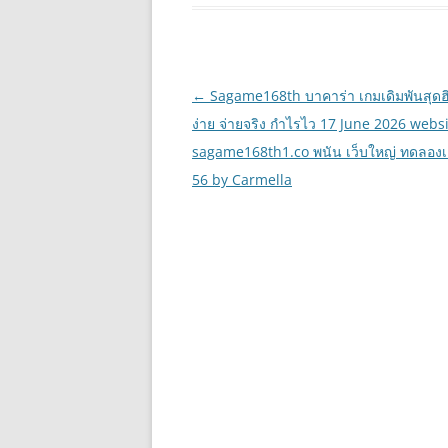
เมนู
←
Sagame168th บาคาร่า เกมเดิมพันสุดฮิ
นำทาง
ง่าย จ่ายจริง กำไรไว 17 June 2026 webs
เรื่อง
sagame168th1.co พนัน เว็บใหญ่ ทดลองเ
56 by Carmella