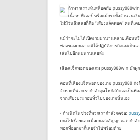
ถ้าหากเราเล่นสล็อตกับ pussy888win ม
เนื้อหาฟีเจอร์ หรือแม้กระทั้งจำนวนเงิน
ไม่มีวันลืมเลยก็คือ “เสียงแจ็คพอต” คนที่
แม้ว่าจะไม่ได้เปิดเกมมานานหลายเดือนหรื
พอตของเกมอาจมิได้ปฏิบัติภารกิจแค่เป็นเ
เล่นไปอีกนมนานเลยล่ะ!
เสียงแจ็คพอตของเกม pussy888win มักผูก
ตอนที่เสียงแจ็คพอตของเกม pussy888 ดังขึ้
จังหวะที่พวกเรากำลังจุดโฟกัสกับจอเป็นพ
จากเสียงประกอบทั่วไปของเกมนั่นเอง
• กำเนิดในช่วงที่พวกเรากำลังจดจ่อ:
puss
เกมไปเรื่อยและเมื่อเกมส่งสัญญาณว่ากำลัง
พอตที่ออกมาก็เลยจำไปพร้อมด้วย