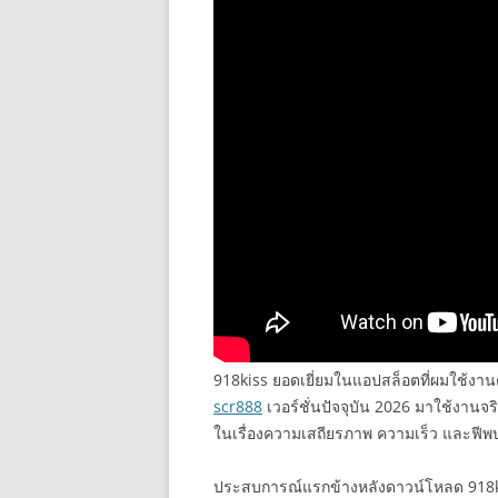
918kiss ยอดเยี่ยมในแอปสล็อตที่ผมใช้งาน
scr888
เวอร์ชั่นปัจจุบัน 2026 มาใช้งานจร
ในเรื่องความเสถียรภาพ ความเร็ว และฟีพบร์
ประสบการณ์แรกข้างหลังดาวน์โหลด 918kis