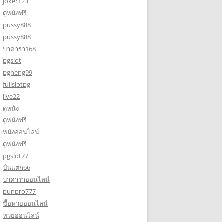
joker123
ดูหนังฟรี
pussy888
pussy888
บาคาร่า168
pgslot
pgheng99
fullslotpg
live22
ดูหนัง
ดูหนังฟรี
หนังออนไลน์
ดูหนังฟรี
pgslot77
ปั่นแตก66
บาคาร่าออนไลน์
punpro777
ซื้อหวยออนไลน์
หวยออนไลน์