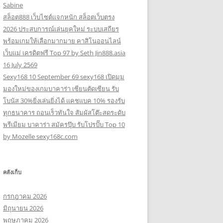
Sabine
สล็อต888 เว็บไซต์แจกหนัก สล็อตเว็บตรง
2026 ประสบการณ์เล่นยุคใหม่ ระบบเสถียร
พร้อมเกมให้เลือกมากมาย คาสิโนออนไลน์
เว็บแม่ เครดิตฟรี Top 97 by Seth Jin888.asia
16 July 2569
Sexy168 10 September 69 sexy168 เปิดมุม
มองใหม่ของเกมบาคาร่า เซียนตัดเซียน รับ
โบนัส 30%ยิ่งเล่นยิ่งได้ แคชแบค 10% รองรับ
ทุกธนาคาร ถอนเร็วทันใจ สัมผัสโต๊ะสดระดับ
พรีเมียม บาคาร่า สมัครปุ๊บ รับโปรปั๊บ Top 10
by Mozelle sexy168c.com
คลังเก็บ
กรกฎาคม 2026
มิถุนายน 2026
พฤษภาคม 2026