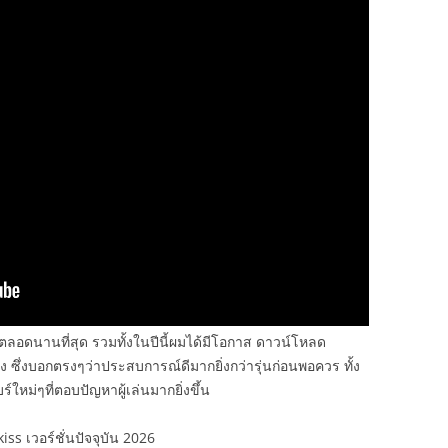
ตลอดนานที่สุด รวมทั้งในปีนี้ผมได้มีโอกาส ดาวน์โหลด
ิง ซึ่งบอกตรงๆว่าประสบการณ์ดีมากยิ่งกว่ารุ่นก่อนพอควร ทั้ง
ใหม่ๆที่ตอบปัญหาผู้เล่นมากยิ่งขึ้น
s เวอร์ชั่นปัจจุบัน 2026