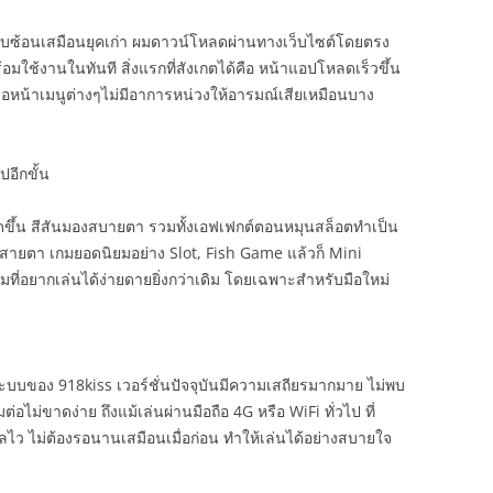
ับซ้อนเสมือนยุคเก่า ผมดาวน์โหลดผ่านทางเว็บไซต์โดยตรง
้อมใช้งานในทันที สิ่งแรกที่สังเกตได้คือ หน้าแอปโหลดเร็วขึ้น
หรือหน้าเมนูต่างๆไม่มีอาการหน่วงให้อารมณ์เสียเหมือนบาง
ปอีกขั้น
ชัดขึ้น สีสันมองสบายตา รวมทั้งเอฟเฟกต์ตอนหมุนสล็อตทำเป็น
ล้าสายตา เกมยอดนิยมอย่าง Slot, Fish Game แล้วก็ Mini
ี่อยากเล่นได้ง่ายดายยิ่งกว่าเดิม โดยเฉพาะสำหรับมือใหม่
บของ 918kiss เวอร์ชั่นปัจจุบันมีความเสถียรมากมาย ไม่พบ
ไม่ขาดง่าย ถึงแม้เล่นผ่านมือถือ 4G หรือ WiFi ทั่วไป ที่
ว ไม่ต้องรอนานเสมือนเมื่อก่อน ทำให้เล่นได้อย่างสบายใจ