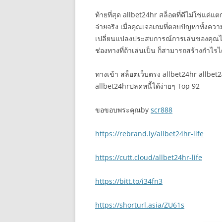
ท้ายที่สุด allbet24hr สล็อตที่ดีไม่ใช่แค่
จ่ายจริง เมื่อคุณเจอเกมที่ตอบปัญหาทั้งคว
เปลี่ยนแปลงประสบการณ์การเล่นของคุณไปน
ช่องทางที่ถ้าเล่นเป็น ก็สามารถสร้างกำไรได
ทางเข้า สล็อตเว็บตรง allbet24hr allbet24
allbet24hrปลดหนี้ได้ง่ายๆ Top 92
ขอขอบพระคุณby
scr888
https://rebrand.ly/allbet24hr-life
https://cutt.cloud/allbet24hr-life
https://bitt.to/i34fn3
https://shorturl.asia/ZU61s