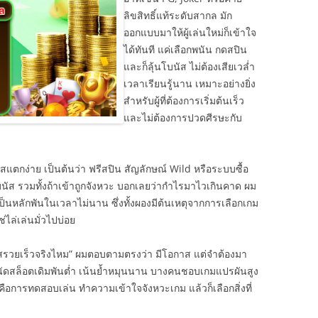
ลิขสิทธิ์แท้ระดับสากล มัก
ออกแบบมาให้ผู้เล่นใหม่ก็เข้าใจ
ได้ทันที แค่เลือกพนัน กดสปิน
และก็ลุ้นโบนัส ไม่ต้องเสียเวล่ำ
เวลาเรียนรู้นาน เหมาะอย่างยิ่ง
สำหรับผู้ที่ต้องการเริ่มต้นเร็ว
และไม่ต้องการปวดศีรษะกับ
นัสแตกง่าย เป็นต้นว่า ฟรีสปิน สัญลักษณ์ Wild หรือระบบซื้อ
โบนัส รวมทั้งถ้าเข้าถูกจังหวะ บอกเลยว่ากำไรมาไวเกินคาด ผม
เป็นหลักพันในเวลาไม่นาน ซึ่งทั้งผองมีต้นเหตุจากการเลือกเกม
ไล่เล่นมั่วไปบ่อย
สรวยเร็วจริงไหม” ผมตอบตามตรงว่า มีโอกาส แต่จำต้องมา
นัดสล็อตเดิมพันต่ำ เน้นย้ำหมุนนาน บางคนชอบเกมแปรผันสูง
็นคือการทดสอบเล่น ทำความเข้าใจจังหวะเกม แล้วก็เลือกสิ่งที่