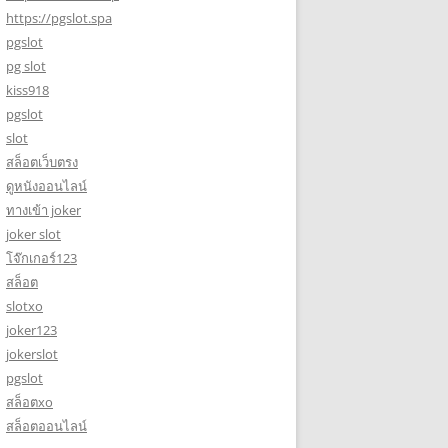
https://pgslot.spa
pgslot
pg slot
kiss918
pgslot
slot
สล็อตเว็บตรง
ดูหนังออนไลน์
ทางเข้า joker
joker slot
โจ๊กเกอร์123
สล็อต
slotxo
joker123
jokerslot
pgslot
สล็อตxo
สล็อตออนไลน์