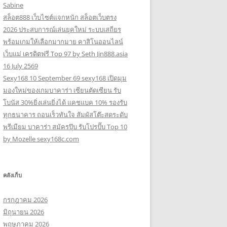
Sabine
สล็อต888 เว็บไซต์แจกหนัก สล็อตเว็บตรง
2026 ประสบการณ์เล่นยุคใหม่ ระบบเสถียร
พร้อมเกมให้เลือกมากมาย คาสิโนออนไลน์
เว็บแม่ เครดิตฟรี Top 97 by Seth Jin888.asia
16 July 2569
Sexy168 10 September 69 sexy168 เปิดมุม
มองใหม่ของเกมบาคาร่า เซียนตัดเซียน รับ
โบนัส 30%ยิ่งเล่นยิ่งได้ แคชแบค 10% รองรับ
ทุกธนาคาร ถอนเร็วทันใจ สัมผัสโต๊ะสดระดับ
พรีเมียม บาคาร่า สมัครปุ๊บ รับโปรปั๊บ Top 10
by Mozelle sexy168c.com
คลังเก็บ
กรกฎาคม 2026
มิถุนายน 2026
พฤษภาคม 2026