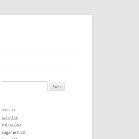
ค้นหา
สำหรับ:
918kiss
joker123
หนังชนโรง
sagame168th