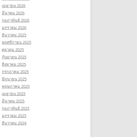
เมษายน 2026
มีนาคม 2026
กุมภาพันธ์ 2026
มกราคม 2026
ธันวาคม 2025
พฤศจิกายน 2025
ตุลาคม 2025
กันยายน 2025
สิงหาคม 2025
กรกฎาคม 2025
มิถุนายน 2025
พฤษภาคม 2025
เมษายน 2025
มีนาคม 2025
กุมภาพันธ์ 2025
มกราคม 2025
ธันวาคม 2024