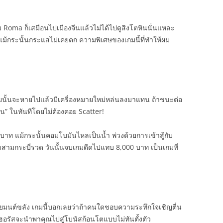
ม Roma ก็เสมือนไปเมืองจีนแล้วไม่ได้ไปดูสิงโตหินนั่นแหละ
นานแม้กระนั้นกระแสไม่เคยตก ความพิเศษของเกมนี้ที่ทำให้ผม
มายนั้นจะหายไปแล้วมีเครื่องหมายใหม่หล่นลงมาแทน ถ้าชนะต่อ
ีสปิน” ในทันทีโดยไม่ต้องคอย Scatter!
บาท แม้กระนั้นคอมโบมันไหลเป็นน้ำ พ่วงด้วยการเข้าสู้กับ
าสามกระบี่รวด วันนั้นจบเกมดีดไปแทบ 8,000 บาท เป็นเกมที่
้วยมนต์ขลัง เกมนี้บอกเลยว่าถ้าคนใดชอบความระทึกใจเชิญตื่น
อรัสจะนำพาคุณไปสู่โบนัสก้อนโตแบบไม่ทันตั้งตัว