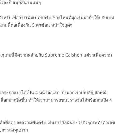
ล้วล่ะก็ สนุกสนานแน่ๆ
รับเพื่อการเพิ่มเบทขอรับ ช่วงไหนที่มุกเริ่มมาถี่ๆให้ปรับเบท
กเกมนี้ต่อเนื่องกัน 5 ตาซ้อน หนำใจสุดๆ
ล่นๆเกมนี้มีความคล้ายกับ Supreme Caishen แต่ว่าเพิ่มความ
ะถูกแบ่งได้เป็น 4 หน้าจอเล็ก! ยิ่งพวกเราเก็บสัญลักษณ์
ล็อกมากยิ่งขึ้น ทำให้เราสามารถชนะรางวัลได้พร้อมกันถึง 4
ที่สุดของความฟินครับ เงินรางวัลมันจะวิ่งรัวๆกระทั่งตัวเลข
กับการลงทุนมาก