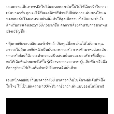
• ลดความเสี่ยง: การฝึกในโหมดทดลองเล่นนั้นไม่ใช้เงินจริงในการ
เล่นบาคาร่า คุณจะได้รับเครดิตฟรีสำหรับฝึกหัดการเล่นของโหมด
ทดสอบเล่นโดยเฉพาะอย่างยิ่ง ทำให้คุณมีความเชื่อมั่นและมั่นใจ
สำหรับการเล่นsexy168vipมากขึ้น ลดการเสี่ยงสำหรับการขาดทุน
จริงเจริญขึ้น
• คุ้นเคยกับระบบอินเทอร์เฟซ: ถ้าเกิดคุณพึ่งจะเล่นได้ไม่นาน คุณ
อาจจะไม่คุ้นเคยกับหน้าเดิมพันของบาคาร่า การเข้ามาทดสอบเล่น
บาคาร่าก่อนก็ดังการทำความสนิทสนมนั่นแหละนะครับ เพื่อที่คุณ
จะได้เดิมพันง่ายมากยิ่งขึ้น รู้เรื่องรายการอาหาร ปุ่มเดิมพัน หรือฟัง
ก์ต่างๆก่อนใช้เงินจริงสำหรับในการเดิมพันด้วย
เอนหน้าจอยกับ เว็บบาคาร่า168 บาคาร่าเว็บไซต์ตรงอันดับที่หนึ่ง
ในไทย ไม่เป็นอันตราย 100% ดีมากยิ่งกว่าเล่นแบบออฟไลน์มาก!