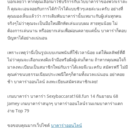
บอกเลยว่า หากคุณเลือกมาใช้บริการกับเว็บบาคาร่าของพวกเราล่ะ
ก็ คุณจะเอนจอยกับการได้กำไรได้แบบชิวๆเลยล่ะนะครับ อย่างที่
คุณมองเห็นแล้วว่า การเดิมพันบาคาร่านั้นเหมาะกับผู้เล่นทุกคน
จริงๆไม่ว่าคุณจะเป็นมือใหม่ฝึกหัดเล่นแบบผม สายทุนน้อย ไม่
ต้องการเล่นนาน หรืออยากเล่นเพื่อผ่อนคลายแค่นั้น บาคาร่าก็ตอบ
ปัญหาได้อย่างแน่นอน
เพราะเหตุว่านี่เป็นรูปแบบเกมพนันที่ใช้เวลาน้อย แต่ให้ผลลัพธ์ที่ดี
ไม่ว่าคุณจะเลือกแทงฝั่งเจ้ามือหรือฝั่งผู้เล่นก็ตาม ถ้าหากคุณพอใจก็
มาลงทะเบียนเป็นสมาชิกใหม่กับเราได้เลยจ๊ะนะครับ สมัครฟรี ไม่มี
คุณค่าขนบธรรมเนียมประเพณีใดๆก็ตามทั้งมวลแน่นอน อย่าคอย
ช้า บาคาร่าออนไลน์ ลงทะเบียนสมัครสมาชิกเลย!
เกมบาคาร่า บาคาร่า Sexybaccarat168.fun 14 กันยายน 68
Jamey เกมบาคาร่าสนุกๆ บาคาร่าออนไลน์รวมเกมบาคาร่าแตก
ง่าย Top 79
ขอขอบคุณมากเว็ปไซต์
บาคาร่าออนไลน์