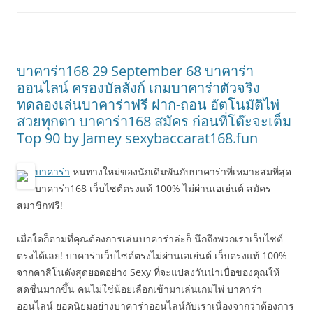
บาคาร่า168 29 September 68 บาคาร่า
ออนไลน์ ครองบัลลังก์ เกมบาคาร่าตัวจริง
ทดลองเล่นบาคาร่าฟรี ฝาก-ถอน อัตโนมัติไพ่
สวยทุกตา บาคาร่า168 สมัคร ก่อนที่โต๊ะจะเต็ม
Top 90 by Jamey sexybaccarat168.fun
บาคาร่า
หนทางใหม่ของนักเดิมพันกับบาคาร่าที่เหมาะสมที่สุด
บาคาร่า168 เว็บไซต์ตรงแท้ 100% ไม่ผ่านเอเย่นต์ สมัคร
สมาชิกฟรี!
เมื่อใดก็ตามที่คุณต้องการเล่นบาคาร่าล่ะก็ นึกถึงพวกเราเว็บไซต์
ตรงได้เลย! บาคาร่าเว็บไซต์ตรงไม่ผ่านเอเย่นต์ เว็บตรงแท้ 100%
จากคาสิโนดังสุดยอดอย่าง Sexy ที่จะแปลงวันน่าเบื่อของคุณให้
สดชื่นมากขึ้น คนไม่ใช่น้อยเลือกเข้ามาเล่นเกมไพ่ บาคาร่า
ออนไลน์ ยอดนิยมอย่างบาคาร่าออนไลน์กับเราเนื่องจากว่าต้องการ