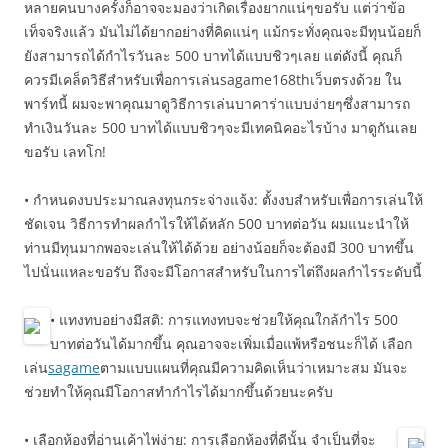
หลายคนบางครั้งก็อาจจะมองว่าเกิดเรื่องยากแน่ๆขอรับ แต่ว่าข้อ
เท็จจริงแล้ว มันไม่ได้ยากอย่างที่คิดแน่ๆ แม้กระทั่งคุณจะมีทุนน้อยก็
ยังสามารถได้กำไรวันละ 500 บาทได้แบบชิวๆเลย แต่ดังนี้ คุณก็
ควรมีเคล็ดวิธีสำหรับเพื่อการเล่นsagame168thเว็บตรงด้วย ใน
พาร์ทนี้ ผมจะพาคุณมาดูวิธีการเล่นบาคาร่าแบบง่ายๆซึ่งสามารถ
ทำเงินวันละ 500 บาทได้แบบชิวๆจะมีเทคนิคอะไรบ้าง มาดูกันเลย
ขอรับ เลทโก!
• กำหนดงบประมาณลงทุนกระจ่างแจ้ง: ตั้งงบสำหรับเพื่อการเล่นให้
ชัดเจน วิธีการทำผลกำไรให้ได้หลัก 500 บาทต่อวัน ผมแนะนำให้
ท่านมีทุนมากพอจะเล่นให้ได้ด้วย อย่างน้อยก็จะต้องมี 300 บาทขึ้น
ไปนั่นแหละขอรับ ถึงจะมีโอกาสสำหรับในการไต่ถึงผลกำไรระดับนี้
• แทงทบอย่างมีสติ: การแทงทบจะช่วยให้คุณใกล้กำไร 500
บาทต่อวันได้มากขึ้น คุณอาจจะเพิ่มเมื่อแพ้หรือชนะก็ได้ เลือก
เล่น
sagame
ตามแบบแผนที่คุณมีความคิดเห็นว่าเหมาะสม มันจะ
ช่วยทำให้คุณมีโอกาสทำกำไรได้มากขึ้นด้วยนะครับ
• เลือกห้องที่อ่านเค้าไพ่ง่าย: การเลือกห้องที่ดีนั้น จำเป็นที่จะ