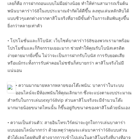
เลยก็คือ การฝากถอนแบบไม่มีอย่างน้อย ทำให้ท่านสามารถเริ่มต้น
พนันบาคาร่า168ในงบประมาณจำกัดได้ดีขึ้น ลงทุนเล่นหลักสิบได้
แบบชิวๆแตกต่างจากคาสิโนจริงที่อาจมีขั้นต่ำในการเดิมพันสูงขึ้น
ยิ่งกว่าหลายเท่าตัว
• โปรโมชั่นและก็โบนัส: เว็บไซต์บาคาร่า168ของพวกเรามาพร้อม
โปรโมชั่นและก็กิจกรรมเยอะมาก ช่วยทำให้คุณรับโบนัสเครดิต
ง่ายดายมากยิ่งขึ้น ไม่ว่าจะเป็นการฝากรับโบนัส การรับยอดเสีย
หรือแม้กระทั้งการรับค่าคอมไม่ชชันก็สบายกว่า คาสิโนจริงไม่มี
แน่นอน
• ความมากมายหลากหลายของโต๊ะพนัน: บาคาร่าในระบบ
ออนไลน์จะมีห้องพนันให้คุณเลิกมาก ซึ่งจะแบ่งตามงบประมาณ
สำหรับในการเล่นsexy168vip ส่วนคาสิโนจริงจะมีจำนวนโต๊ะ
มากมายน้อยขนาดไหนนั้น ก็ขึ้นอยู่กับขนาดของคาสิโนด้วยนั่นเอง
• ความเป็นส่วนตัว: สายอินโทรเวิร์ตน่าจะถูกใจการเล่นบาคาร่า
แบบออนไลน์มากกว่า ด้วยเหตุว่าคุณจะเล่นบาคาร่า168แบบส่วน
ตัวได้เลยโดยทันที ต่างจากการเข้าไปเล่นในคาสิโนจริงที่บางทีอาจ