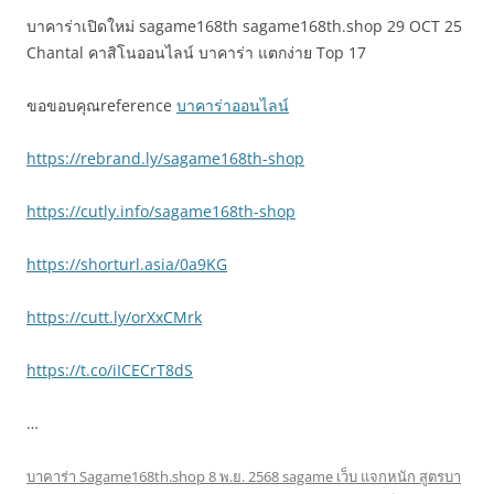
บาคาร่าเปิดใหม่ sagame168th sagame168th.shop 29 OCT 25
Chantal คาสิโนออนไลน์ บาคาร่า แตกง่าย Top 17
ขอขอบคุณreference
บาคาร่าออนไลน์
https://rebrand.ly/sagame168th-shop
https://cutly.info/sagame168th-shop
https://shorturl.asia/0a9KG
https://cutt.ly/orXxCMrk
https://t.co/iICECrT8dS
…
บาคาร่า Sagame168th.shop 8 พ.ย. 2568 sagame เว็บ แจกหนัก สูตรบา