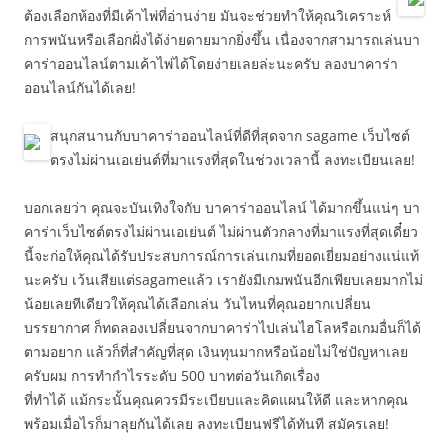
ต้องเลือกห้องที่มีเค้าไพ่ที่อ่านง่าย มันจะช่วยทำให้คุณวิเคราะห์
การพนันหรือเลือกฝั่งได้ง่ายดายมากยิ่งขึ้น เนื่องจากสามารถเล่นบา
คาร่าออนไลน์ตามเค้าไพ่ได้โดยง่ายเลยล่ะนะครับ ลองบาคาร่า
ออนไลน์กันได้เลย!
สนุกสนานกับบาคาร่าออนไลน์ที่ดีที่สุดจาก sagame เว็บไซต์
ตรงไม่ผ่านเอเย่นต์ที่มาแรงที่สุดในช่วงเวลานี้ ลงทะเบียนเลย!
บอกเลยว่า คุณจะบันเทิงใจกับ บาคาร่าออนไลน์ ได้มากขึ้นแน่ๆ บา
คาร่าเว็บไซต์ตรงไม่ผ่านเอเย่นต์ ไม่ผ่านตัวกลางที่มาแรงที่สุดเดี๋ยว
นี้จะก่อให้คุณได้รับประสบการณ์การเล่นเกมที่ยอดเยี่ยมอย่างแน่แท้
นะครับ เว้นเสียแต่sagameแล้ว เรายังมีเกมพนันอีกเพียบเลยมากไม่
น้อยเลยทีเดียวให้คุณได้เลือกเล่น วันไหนที่คุณอยากเปลี่ยน
บรรยากาศ ก็ทดลองเปลี่ยนจากบาคาร่าไปเล่นไฮโลหรือเกมอื่นก็ได้
ตามอยาก แล้วก็ที่สำคัญที่สุด เงินทุนมากหรือน้อยไม่ใช่ปัญหาเลย
ครับผม การทำกำไรระดับ 500 บาทต่อวันเกิดเรื่อง
ที่ทำได้ แม้กระนั้นคุณควรมีระเบียบและคิดแผนให้ดี และหากคุณ
พร้อมเมื่อไรก็มาลุยกันได้เลย ลงทะเบียนฟรีได้ทันที สมัครเลย!