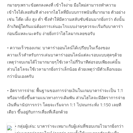
กมายๆเพราะข้อตกลงคงที่ เข้าใจง่าย มือใหม่สามารถทำความ
เข้าใจได้เลยทันที ต่างจากไฮโลที่มีแบบการพนันที่มากมาย ตัวอย่าง
เช่น โต๊ด เต็ง สูง ต่ำ ซึ่งทำให้มีความสลับซับซ้อนมากยิ่งกว่า ดังนั้น
ถ้าเกิดผู้ใดกันแน่ต้องการเล่นอะไรแบบง่ายๆควรจะเริ่มกับบาคาร่า
ก่อนนี่แหละนะครับ ง่ายยิ่งกว่าไฮโลมากเลยขอรับ
• ความเร็วของเกม: บาคาร่าออนไลน์ได้เปรียบในเรื่องของ
ความเร็วสำหรับการเล่นบาคาร่าออนไลน์แต่ละรอบแบบสุดๆด้วย
เหตุว่าจบเกมได้ไวมากมายๆใช้เวลาไม่กี่วินาทีต่อรอบเพียงแค่นั้น
ส่วนไฮโลจะใช้เวลามากยิ่งกว่าเล็กน้อย ด้วยเหตุว่ามีตัวเลือกเยอะ
กว่านั่นเองครับ
• อัตราการจ่าย: พื้นฐานของการจ่ายเงินในเกมบาคาร่าจะเป็น 1:1
หรือมากยิ่งขึ้นตามแนวทางการเดิมพัน ส่วนไฮไลจะมีอัตราการจ่าย
เงินที่นานัปการกว่า โดยจะเริ่มจาก 1:1 ไปจนกระทั่ง 1:150 เลยที
เดียว ขึ้นอยู่กับการเสี่ยงที่เลือกด้วย
• กลุ่มผู้เล่น: บาคาร่าจะเหมาะกับผู้เล่นที่ชอบเกมไวมากยิ่งกว่า