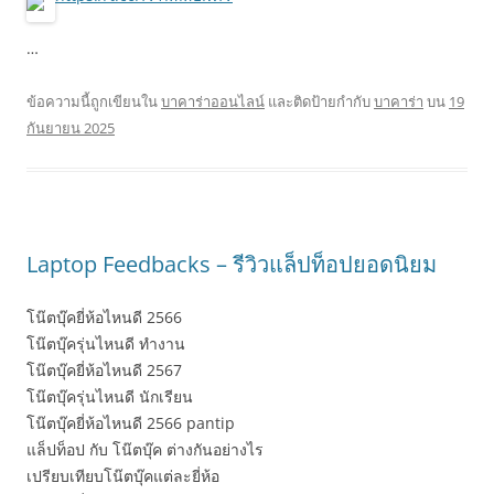
…
ข้อความนี้ถูกเขียนใน
บาคาร่าออนไลน์
และติดป้ายกำกับ
บาคาร่า
บน
19
กันยายน 2025
Laptop Feedbacks – รีวิวแล็ปท็อปยอดนิยม
โน๊ตบุ๊คยี่ห้อไหนดี 2566
โน๊ตบุ๊ครุ่นไหนดี ทํางาน
โน๊ตบุ๊คยี่ห้อไหนดี 2567
โน๊ตบุ๊ครุ่นไหนดี นักเรียน
โน๊ตบุ๊คยี่ห้อไหนดี 2566 pantip
แล็ปท็อป กับ โน๊ตบุ๊ค ต่างกันอย่างไร
เปรียบเทียบโน๊ตบุ๊คแต่ละยี่ห้อ