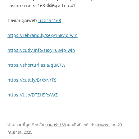
casino บาคาร่า168 ที่ดีที่สุด Top 41
ขอขอบคุณweb
บาคาร่า168
https://rebrand.ly/sexy168vip-win
https://cutly.info/sexy168vip-win
https://shorturl.asia/qBK7W
https://cutt.ly/BrXxNrTS
https://t.co/DTZH5RxVaZ
…
ข้อความนี้ถูกเขียนใน
บาคาร่า168
และติดป้ายกำกับ
บาคาร่า
บน
23
กันยายน 2025