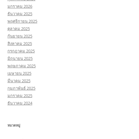
มกราคม 2026
ธันวาคม 2025
พฤศจิกายน 2025
ตุลาคม 2025
กันยายน 2025
สิงหาคม 2025
กรกฎาคม 2025
มิถุนายน 2025
พฤษภาคม 2025
เมษายน 2025
มีนาคม 2025
กุมภาพันธ์ 2025
มกราคม 2025
ธันวาคม 2024
หมวดหมู่