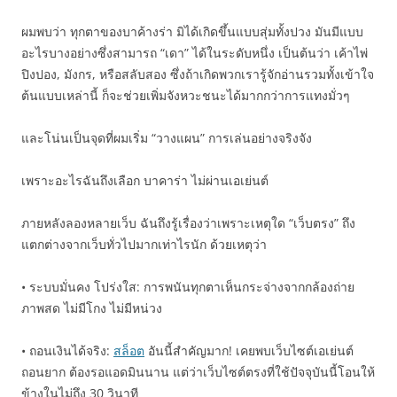
ผมพบว่า ทุกตาของบาค้างร่า มิได้เกิดขึ้นแบบสุ่มทั้งปวง มันมีแบบ
อะไรบางอย่างซึ่งสามารถ “เดา” ได้ในระดับหนึ่ง เป็นต้นว่า เค้าไพ่
ปิงปอง, มังกร, หรือสลับสอง ซึ่งถ้าเกิดพวกเรารู้จักอ่านรวมทั้งเข้าใจ
ต้นแบบเหล่านี้ ก็จะช่วยเพิ่มจังหวะชนะได้มากกว่าการแทงมั่วๆ
และโน่นเป็นจุดที่ผมเริ่ม “วางแผน” การเล่นอย่างจริงจัง
เพราะอะไรฉันถึงเลือก บาคาร่า ไม่ผ่านเอเย่นต์
ภายหลังลองหลายเว็บ ฉันถึงรู้เรื่องว่าเพราะเหตุใด “เว็บตรง” ถึง
แตกต่างจากเว็บทั่วไปมากเท่าไรนัก ด้วยเหตุว่า
• ระบบมั่นคง โปร่งใส: การพนันทุกตาเห็นกระจ่างจากกล้องถ่าย
ภาพสด ไม่มีโกง ไม่มีหน่วง
• ถอนเงินได้จริง:
สล็อต
อันนี้สำคัญมาก! เคยพบเว็บไซต์เอเย่นต์
ถอนยาก ต้องรอแอดมินนาน แต่ว่าเว็บไซต์ตรงที่ใช้ปัจจุบันนี้โอนให้
ข้างในไม่ถึง 30 วินาที