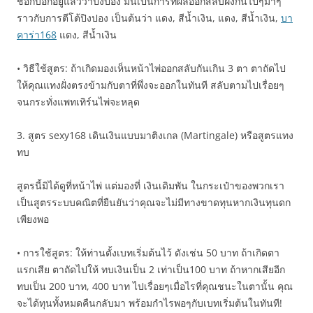
ชื่อก็บอกอยู่แล้วว่าปิงปอง มันเป็นการที่ผลออกสลับฝั่งกันไปๆมาๆ
ราวกับการตีโต้ปิงปอง เป็นต้นว่า แดง, สีน้ำเงิน, แดง, สีน้ำเงิน,
บา
คาร่า168
แดง, สีน้ำเงิน
• วิธีใช้สูตร: ถ้าเกิดมองเห็นหน้าไพ่ออกสลับกันเกิน 3 ตา ตาถัดไป
ให้คุณแทงฝั่งตรงข้ามกับตาที่พึ่งจะออกในทันที สลับตามไปเรื่อยๆ
จนกระทั่งแพทเทิร์นไพ่จะหลุด
3. สูตร sexy168 เดินเงินแบบมาติงเกล (Martingale) หรือสูตรแทง
ทบ
สูตรนี้มิได้ดูที่หน้าไพ่ แต่มองที่ เงินเดิมพัน ในกระเป๋าของพวกเรา
เป็นสูตรระบบคณิตที่ยืนยันว่าคุณจะไม่มีทางขาดทุนหากเงินทุนดก
เพียงพอ
• การใช้สูตร: ให้ท่านตั้งเบทเริ่มต้นไว้ ดังเช่น 50 บาท ถ้าเกิดตา
แรกเสีย ตาถัดไปให้ ทบเงินเป็น 2 เท่าเป็น100 บาท ถ้าหากเสียอีก
ทบเป็น 200 บาท, 400 บาท ไปเรื่อยๆเมื่อไรที่คุณชนะในตานั้น คุณ
จะได้ทุนทั้งหมดคืนกลับมา พร้อมกำไรพอๆกับเบทเริ่มต้นในทันที!