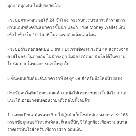
ทุกบาททุกเงิน ไม่มีประวัติโกง
• ระบบฝาก-ถอน ออโต้ 24 ชั่วโมง: รองรับกระบวนการทำรายการ
ผ่านแอปพลิเคชันธนาคารชั้นนำ และก็ True Money Wallet เงิน
เข้าไวข้างใน 10 วินาที ไม่ต้องรอคิวแจ้งแอดไม่น
• ระบบถ่ายทอดสดแบบ Ultra HD: ภาพชัดเจนระดับ 4K ส่งตรงจาก
คาสิโนจริงในต่างถิ่น ไม่มีกระตุก ไม่มีการตัดต่อ มั่นใจได้ในความ
โปร่งสบายใสของการแจกไพ่ทุกใบ
5 ขั้นตอนเริ่มต้นเล่นบาคาร่าที่ sexy168 สำหรับมือใหม่ป้ายแดง
สำหรับคนใดที่พร้อมจะลุยแล้ว แต่ยังไม่เคยทราบจะเริ่มยังไง เสนอ
แนะให้เอาอย่างขั้นตอนง่ายๆดังต่อไปนี้เลยจ้า:
1. ลงทะเบียนสมัครสมาชิก: ไปสู่หน้าเว็บไซต์หลักของ บาคาร่า168
กรอกข้อมูลเบอร์โทรศัพท์และก็เลขที่บัญชีให้ถูกต้องเพื่อความสบาย
รวดเร็วทันใจสำหรับเพื่อการฝาก-ถอนเงิน