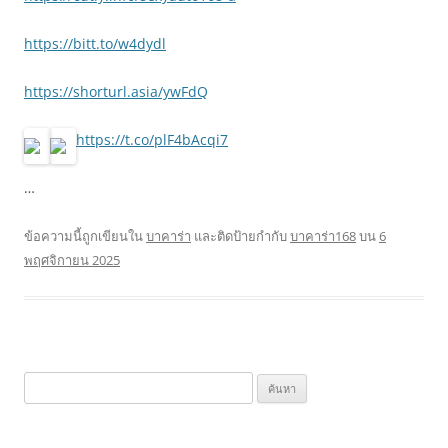
https://bitt.to/w4dydl
https://shorturl.asia/ywFdQ
https://t.co/plF4bAcqi7
…
ข้อความนี้ถูกเขียนใน
บาคาร่า
และติดป้ายกำกับ
บาคาร่า168
บน
6
พฤศจิกายน 2025
ค้นหา
สำหรับ: