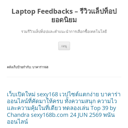
Laptop Feedbacks – รีวิวแล็ปท็อป
ยอดนิยม
รวมรีวิวแล็ปท็อปและคำแนะนำการเลือกซื้อเทคโนโลยี
ข้าม
เมนู
ไป
ยัง
เนื้อหา
คลังเก็บป้ายกำกับ:
บาคาร่า168
เว็บเปิดใหม่ sexy168 เวปไซต์แตกง่าย บาคาร่า
ออนไลน์ที่คัดมาให้ครบ ทั้งความสนุก ความไว
และความคุ้มในที่เดียว ทดลองเล่น Top 39 by
Chandra sexy168b.com 24 JUN 2569 พนัน
ออนไลน์