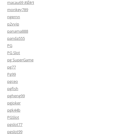
macau69 สมัคร
monkey789
ngernn
p2vvip
panama888
panda555
PG
PG Slot
pg SuperGame
pg77
Pg99
pgceo
pgfish
pgheng99
pgjoker
pgk44b
PGSlot
pgslot77
pgslot99