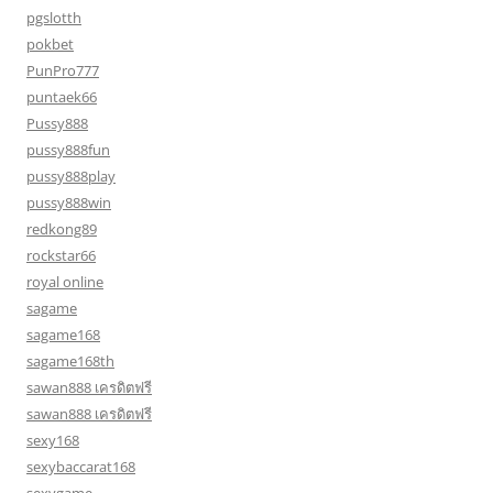
pgslotth
pokbet
PunPro777
puntaek66
Pussy888
pussy888fun
pussy888play
pussy888win
redkong89
rockstar66
royal online
sagame
sagame168
sagame168th
sawan888 เครดิตฟรี
sawan888 เครดิตฟรี
sexy168
sexybaccarat168