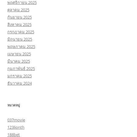
พฤศจิกายน 2025
ตุลาคม 2025
กันยายน 2025
สิงหาคม 2025
กรกฎาคม 2025
มิถุนายน 2025
พฤษภาคม 2025
เมษายน 2025
มีนาคม 2025
กุมภาพันธ์ 2025
มกราคม 2025
ธันวาคม 2024
หมวดหมู่
037movie
123lionth
188bet