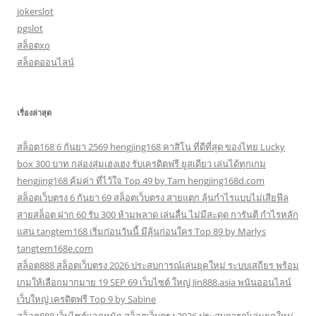
jokerslot
pgslot
สล็อตxo
สล็อตออนไลน์
เรื่องล่าสุด
สล็อต168 6 กันยา 2569 hengjing168 คาสิโน ที่ดีที่สุด ของไทย Lucky
box 300 บาท กล่องสุ่มเฮงเฮง รับเครดิตฟรี ยูสเดียว เล่นได้ทุกเกม
hengjing168 คุ้มค่า ที่ไว้ใจ Top 49 by Tam hengjing168d.com
สล็อตเว็บตรง 6 กันยา 69 สล็อตเว็บตรง สายแตก ลุ้นกำไรแบบไม่เสียฟีล
สายสล็อต ฝาก 60 รับ 300 ห้ามพลาด เล่นลื่น ไม่มีสะดุด การันตี กำไรหลัก
แสน tangtem168 เริ่มก่อนวันนี้ มีลุ้นก่อนใคร Top 89 by Marlys
tangtem168e.com
สล็อต888 สล็อตเว็บตรง 2026 ประสบการณ์เล่นยุคใหม่ ระบบเสถียร พร้อม
เกมให้เลือกมากมาย 19 SEP 69 เว็บไซต์ ใหญ่ Jin888.asia พนันออนไลน์
เว็บใหญ่ เครดิตฟรี Top 9 by Sabine