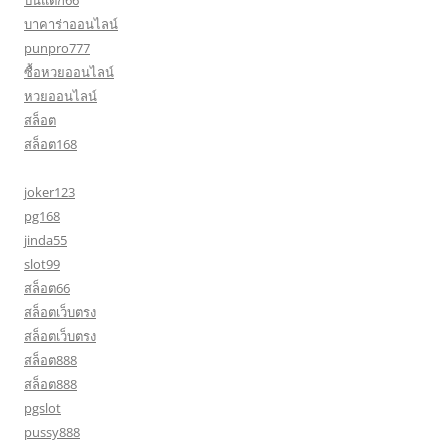
ปั่นแตก66
บาคาร่าออนไลน์
punpro777
ซื้อหวยออนไลน์
หวยออนไลน์
สล็อต
สล็อต168
joker123
pg168
jinda55
slot99
สล็อต66
สล็อตเว็บตรง
สล็อตเว็บตรง
สล็อต888
สล็อต888
pgslot
pussy888