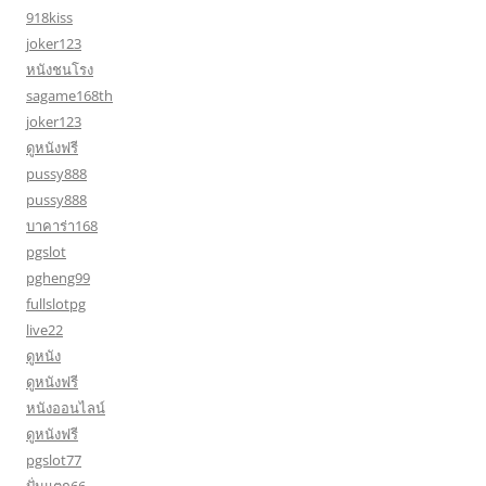
918kiss
joker123
หนังชนโรง
sagame168th
joker123
ดูหนังฟรี
pussy888
pussy888
บาคาร่า168
pgslot
pgheng99
fullslotpg
live22
ดูหนัง
ดูหนังฟรี
หนังออนไลน์
ดูหนังฟรี
pgslot77