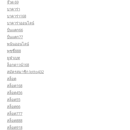
จ๊วด 69
บาคาร่า
บาคาร่า168
บาคาร่าออนไลน์
ปั่นแตก66
ปั่นแตก77
พนันออนไลน์
พุซซี่888
ยูฟ่าเบท
ล็อกดาวน์168
สมัครสมาชิก lotto432
สล็อต
สล็อต168
สล็อต456
สล็อต55
สล็อต66
สล็อต777
สล็อต888
สล็อต918