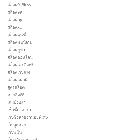
สล็อต918kiss
สล็อต99
สล็อตpg
สล็อตxo
สล็อตพุซซี่
สล็อตมันนี่เกม
สล็อตยูฟ่า
สล็อตออนไลน์
สล็อตเครดิตฟรี
สล็อตเว็บตรง
สล็อตแตกดี
สูตรสล็อต
หวยฮิต88
เกมยิงปลา
เซ็กซี่บาคาร่า
เว็บซื้อหวยฮานอยพิเศษ
เว็บถูกหวย
เว็บพนัน
เว็บพนันออนไลน์