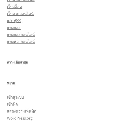
เว็บสล็อต
เว็บหวยออนไลน์
เศรษฐี99
แทงบอล
แทงบอลออนไลน์
แทงหวยออนไลน์
ความเห็นล่าสุด
นิยาม
เข้าสู่ระบบ
เข้าฟีด
แสดงความเห็นฟีด
WordPress.org