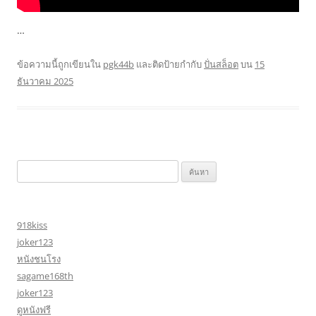
…
ข้อความนี้ถูกเขียนใน
pgk44b
และติดป้ายกำกับ
ปั่นสล็อต
บน
15
ธันวาคม 2025
ค้นหา
สำหรับ:
918kiss
joker123
หนังชนโรง
sagame168th
joker123
ดูหนังฟรี