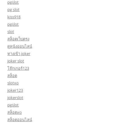
pgslot
pg slot
kiss918
pgslot
slot
สล็อตเว็บตรง
ดูหนังออนไลน์
ทางเข้า joker
joker slot
โจ๊กเกอร์123
สล็อต
slotxo
joker123
jokerslot
pgslot
สล็อตxo
สล็อตออนไลน์