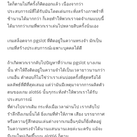
ใดก็ตามไม่กี่ครั้งก็คิดออกแล้ว เนื่องจากว่า
ประสบการณ์ที่ได้รับมันโดดเด่นกระทั่งสร้างภาพจำที่
ช้านานได้มากกว่า ก็เลยทำให้พวกเราจดจำเกมแบบนี้
ได้มากกว่าเกมที่พวกเราเล่นไปหลายสิบครั้งนั่นเอง
เกมสล็อตจาก pgslot ที่ติดอยู่ในความทรงจำ มักเป็น
เกมที่สร้างประสบการณ์เฉพาะบุคคลได้ดี
ถ้าเกิดพวกเรากลับไปปัญหาที่ว่าเกม pgslot บางเกม
นั้น ทำให้ถึงติดอยู่ในความจำได้เป็นเวลายาวนานกว่า
เกมอื่น คำตอบก็ไม่ใช่ว่าเราเล่นบ่อยครั้งที่สุดหรือได้
ผลลัพธ์ที่ดีที่สุดเสมอ แต่ว่ามันมีเหตุมาจากการผลิตตัว
ตนของเกม alot66 นั้นๆกระทั่งทำให้พวกเราได้รับ
ประสบการณ์
ที่ต่างไปจากเดิม กระทั่งเมื่อเวลาผ่านไป เรากลับไป
รำลึกถึงเกมนั้นได้ ยิ่งเกมที่ทำให้ภาพ เสียง บรรยากาศ
หรือความรู้สึกตอนเล่นต่างจากเกมอื่นๆมันก็ยิ่งติดอยู่
ในความทรงจำได้นานแสนนานเลยล่ะนะครับ แม้จะ
มีเกมใหม่เกิดขึ้นบน alot66 ก็ตาม