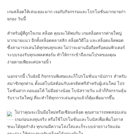
เกมสล็อตให้เล่นเยอะมาก เจอกับกิจกรรมและโปรโมชั่นมากมายก่า
ยกอง วันนี้
สำหรับผู้ที่ถูกใจเกม สล็อต คุณจะได้พบกับ เกมสล็อตจากค่ายใหญ่
มากมายแนว อีกทั้งสล็อตคลาสสิก สล็อตวิดีโอ และสล็อตแจ็คพอต
ซึ่งสามารถเล่นได้ทุกหนทุกแห่ง ไม่ว่าจะผ่านมือถือหรือคอมพิวเตอร์
ระบบรองรับทุกแพลตฟอร์ม ทำให้การเข้าถึงเกมโปรดของคุณ
ง่ายดายเพียงแค่ปลายนิ้ว
นอกจากนี้ เว็บยังมี กิจกรรมพิเศษและก็โปรโมชั่นนานัปการ สำหรับ
สมาชิกทุกท่าน ตั้งแต่โบนัสต้อนรับเครดิตฟรีสำหรับผู้เล่นใหม่ โปร
โมชั่นฝาก-ถอนออโต้ ไม่มีอย่างน้อย โบนัสรายวัน แล้วก็กิจกรรมลุ้น
รับรางวัลใหญ่ ที่จะทำให้ทุกการเล่นสนุกแล้วก็คุ้มเพิ่มมากขึ้น
ไม่ว่าคุณจะเป็นมือใหม่หรือเซียนสล็อต คุณสามารถทดสอบเล่น
เกมก่อนลงทุนจริง หรือใช้โปรโมชั่นและโบนัสเพื่อเพิ่มโอกาส
ชนะได้สุดกำลัง ทุกเกมมีความโล่งใสและก็ระบบจ่ายรางวัลแจ่ม
กระจ่าง ให้ท่านสนุกกับสล็อตได้อย่างมั่นใจ