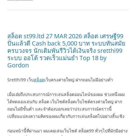
สล็อต st99.ltd 27 MAR 2026 สล็อต เศรษฐี99
ปั่นแล้วดี Cash back 5,000 บาท ระบบทันสมัย
ครบวงจร นักเดิมพันรีวิวได้เงินจริง sretthi99
ระบบ ออโต้ รวดเร็วแม่นยำ Top 18 by
Gordon
Sretthi99 เว็บ
สล็อต
เว็บตรงค่ายใหญ่ ฝากถอนไม่มีอย่างต่ำ
เมื่อเอ๋ยถึงประสบการณ์การเล่นสล็อตออนไลน์ของผม ช่วงหนึ่งผม
ได้ทดลองเล่นกับ สล็อต เว็บไซต์สล็อตเว็บไซต์ตรงค่ายใหญ่ ฝาก
ถอนไม่มีขั้นต่ำ และจำต้องบอกเลยว่าประสบการณ์คราวนี้
เปลี่ยนแปลงความคิดของผมเกี่ยวกับการเล่นสล็อตไปอย่างสิ้นเชิง
ก่อนหน้านี้ที่ผ่านมา ผมเคยเล่นเว็บไซต์ สล็อต99 ทั่วๆไปที่มักมีอย่าง