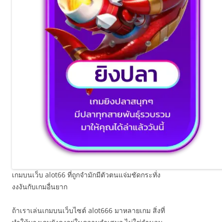
เกมบนเว็บ alot66 ที่ถูกจำมักมีตัวตนแจ่มชัดกระทั่ง
งงงันกับเกมอื่นยาก
ถ้าเราเล่นเกมบนเว็บไซต์ alot666 มาหลายเกม สิ่งที่