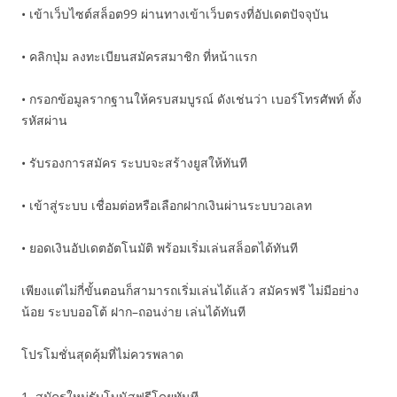
• เข้าเว็บไซต์สล็อต99 ผ่านทางเข้าเว็บตรงที่อัปเดตปัจจุบัน
• คลิกปุ่ม ลงทะเบียนสมัครสมาชิก ที่หน้าแรก
• กรอกข้อมูลรากฐานให้ครบสมบูรณ์ ดังเช่นว่า เบอร์โทรศัพท์ ตั้ง
รหัสผ่าน
• รับรองการสมัคร ระบบจะสร้างยูสให้ทันที
• เข้าสู่ระบบ เชื่อมต่อหรือเลือกฝากเงินผ่านระบบวอเลท
• ยอดเงินอัปเดตอัตโนมัติ พร้อมเริ่มเล่นสล็อตได้ทันที
เพียงแต่ไม่กี่ขั้นตอนก็สามารถเริ่มเล่นได้แล้ว สมัครฟรี ไม่มีอย่าง
น้อย ระบบออโต้ ฝาก–ถอนง่าย เล่นได้ทันที
โปรโมชั่นสุดคุ้มที่ไม่ควรพลาด
1. สมัครใหม่รับโบนัสฟรีโดยทันที