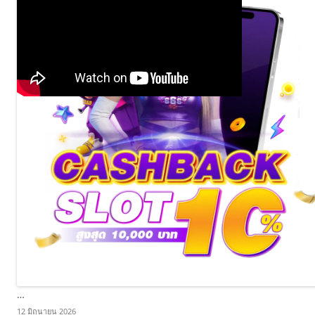
…
12 มิถุนายน 2026