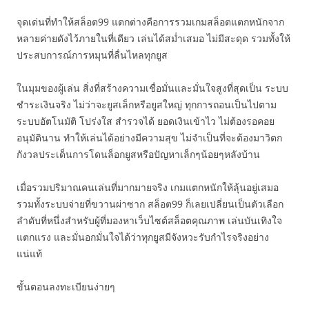
จุดเด่นที่ทำให้สล็อต99 แตกต่างคือการรวมเกมสล็อตแตกหนักจาก
หลายค่ายดังไว้ภายในที่เดียว เล่นได้สม่ำเสมอ ไม่มีสะดุด รวมทั้งให้
ประสบการณ์การหมุนที่ลื่นไหลทุกยูส
ในมุมของผู้เล่น สิ่งที่สร้างความเชื่อมั่นและมั่นใจสูงที่สุดเป็น ระบบ
ชำระเงินจริง ไม่ว่าจะยูสเล็กหรือยูสใหญ่ ทุกการถอนเป็นไปตาม
ระบบอัตโนมัติ โปร่งใส สำรวจได้ ยอดเงินเข้าไว ไม่ต้องรอคอย
อนุมัตินาน ทำให้เล่นได้อย่างมีความสุข ไม่จำเป็นที่จะต้องมาวิตก
กังวลประเด็นการโดนล็อกยูสหรือปัญหาเล็กๆน้อยๆหลังบ้าน
เมื่อรวมปริมาณคนเล่นที่มากมายจริง เกมแตกหนักให้ลุ้นอยู่เสมอ
รวมทั้งระบบจ่ายที่ขวานผ่าซาก สล็อต99 ก็เลยเปลี่ยนเป็นตัวเลือก
ลำดับที่หนึ่งสำหรับผู้ที่มองหาเว็บไซต์สล็อตคุณภาพ เล่นบันเทิงใจ
แตกแรง และมั่นอกมั่นใจได้ว่าทุกยูสมีจังหวะรับกำไรจริงอย่าง
แน่แท้
ขั้นตอนลงทะเบียนง่ายๆ