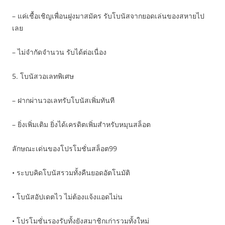
– แค่เชื้อเชิญเพื่อนฝูงมาสมัคร รับโบนัสจากยอดเล่นของสหายไป
เลย
– ไม่จำกัดจำนวน รับได้ต่อเนื่อง
5. โบนัสวอเลทพิเศษ
– ฝากผ่านวอเลทรับโบนัสเพิ่มทันที
– ยิ่งเพิ่มเติม ยิ่งได้เครดิตเพิ่มสำหรับหมุนสล็อต
ลักษณะเด่นของโปรโมชั่นสล็อต99
• ระบบคิดโบนัสรวมทั้งคืนยอดอัตโนมัติ
• โบนัสอัปเดตไว ไม่ต้องแจ้งแอดไม่น
• โปรโมชั่นรองรับทั้งยังสมาชิกเก่ารวมทั้งใหม่