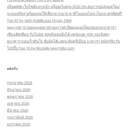
สล็อต888 เว็บไซต์แจกหนัก สล็อตเว็บตรง 2026 ประสบการณ์เล่นยุคใหม่
ระบบเสถียร พร้อมเกมให้เลือกมากมาย คาสิโนออนไลน์ เว็บแม่ เครดิตฟรี
Top 97 by Seth Jin888.asia 16 July 2569
Sexy168 10 September 69 sexy168 เปิดมุมมองใหม่ของเกมบาคาร่า
เซียนตัดเซียน รับโบนัส 30%ยิ่งเล่นยิ่งได้ แคชแบค 10% รองรับทุก
ธนาคาร ถอนเร็วทันใจ สัมผัสโต๊ะสดระดับพรีเมียม บาคาร่า สมัครปุ๊บ รับ
โปรปั๊บ Top 10 by Mozelle sexy168c.com
คลังเก็บ
กรกฎาคม 2026
มิถุนายน 2026
พฤษภาคม 2026
เมษายน 2026
มีนาคม 2026
กุมภาพันธ์ 2026
มกราคม 2026