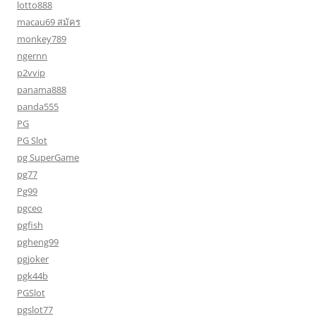
lotto888
macau69 สมัคร
monkey789
ngernn
p2vvip
panama888
panda555
PG
PG Slot
pg SuperGame
pg77
Pg99
pgceo
pgfish
pgheng99
pgjoker
pgk44b
PGSlot
pgslot77