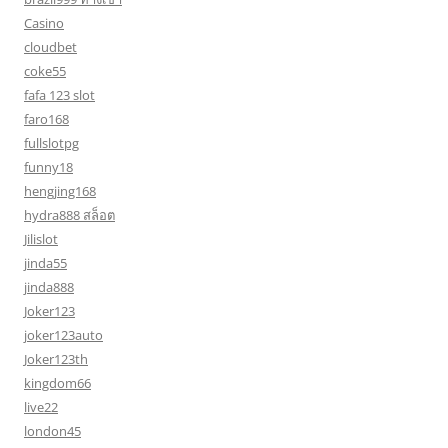
Casino
cloudbet
coke55
fafa 123 slot
faro168
fullslotpg
funny18
hengjing168
hydra888 สล็อต
Jilislot
jinda55
jinda888
Joker123
joker123auto
Joker123th
kingdom66
live22
london45