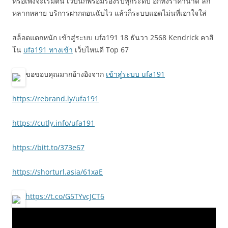
หรือเพิ่งจะเริ่มต้น เว็บนี้ก็พร้อมรองรับทุกระดับ อีกทั้งราคาน้ำดี ลีก
หลากหลาย บริการฝากถอนฉับไว แล้วก็ระบบแอดไม่นที่เอาใจใส่
สล็อตแตกหนัก เข้าสู่ระบบ ufa191 18 ธันวา 2568 Kendrick คาสิ
โน
ufa191 ทางเข้า
เว็บไหนดี Top 67
ขอขอบคุณมากอ้างอิงจาก
เข้าสู่ระบบ ufa191
https://rebrand.ly/ufa191
https://cutly.info/ufa191
https://bitt.to/373e67
https://shorturl.asia/61xaE
https://t.co/G5TYvcJCT6