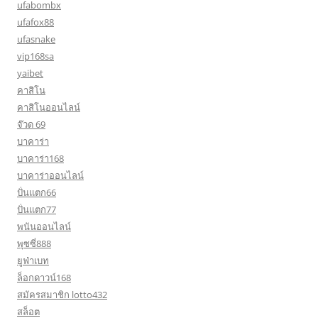
ufabombx
ufafox88
ufasnake
vip168sa
yaibet
คาสิโน
คาสิโนออนไลน์
จ๊วด 69
บาคาร่า
บาคาร่า168
บาคาร่าออนไลน์
ปั่นแตก66
ปั่นแตก77
พนันออนไลน์
พุซซี่888
ยูฟ่าเบท
ล็อกดาวน์168
สมัครสมาชิก lotto432
สล็อต