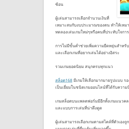
ซ้อน
ผู้เล่นสามารถเลือกจำนวนเงินที่
เหมาะสมกับงบประมาณของตน ทำให้เหมาะสมก
ทดลองเล่นเกมใหม่ๆหรือคนที่ประทับใจการเล
การไม่มีขั้นต่ำช่วยเพิ่มความยืดหยุ่นสำหร
และเลือกเกมที่อยากเล่นได้อย่างอิสระ
รวมเกมยอดนิยม สนุกครบทุกแนว
สล็อต168
มีเกมให้เลือกมากมายรูปแบบ รองร
เป็นเยี่ยมในชนิดเกมออนไลน์ที่ได้รับควา
เกมสล็อตบนแพลตฟอร์มมีอีกทั้งเกมแนวคลา
และแบบการเล่นที่น่าดึงดูด
ผู้เล่นสามารถเลือกเกมตามสไตล์ที่ตัวเองถูก
แบบการเล่นที่ตื่นเต้นเพิ่มมากขึ้น