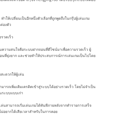
ห้เปลี่ยนเป็นอีกหนึ่งตัวเลือกที่ถูกพูดถึงในกรุ๊ปผู้เล่นเกม
ล่องตัว
งรวดเร็ว
รับความสนใจคือระบบฝากถอนที่ดีไซน์มาเพื่อความรวดเร็ว ผู้
ตอนที่ยุ่งยาก และช่วยทำให้ประสบการณ์การเล่นเกมเป็นไปโดย
สะดวกให้ผู้เล่น
มารถเพิ่มเติมเครดิตเข้าสู่ระบบได้อย่างรวดเร็ว โดยไม่จำเป็น
อนระบบแบบเก่า
เล่นสามารถเริ่มเล่นเกมได้ทันทีภายหลังจากทำรายการเสร็จ
ะไม่อยากได้เสียเวลาสำหรับในการคอย