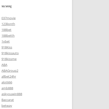
หมวดหมู่
037movie
123lionth
188bet
188betth
1xbet
918Kiss
918kissauto
918kissme
ABA
ABAGroup2
allbet24hr
alot666
amb888
askyouwin888
Baccarat
betway