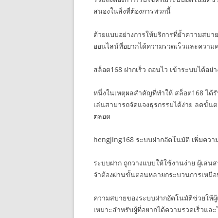
สนองในสิ่งที่ต้องการพวกนี้
ด้วยแบบอย่างการให้บริการที่ย้ำความสบาย ทำใ
ออนไลน์ที่อยากได้ความรวดเร็วและความค
สล็อต168 ฝากเร็ว ถอนไว เข้าระบบได้อย่า
หนึ่งในเหตุผลสำคัญที่ทำให้ สล็อต168 ได้
เล่นสามารถจัดแจงธุรกรรมได้ง่าย ลดขั้น
ตลอด
hengjing168 ระบบฝากอัตโนมัติ เพิ่มความ
ระบบฝาก ถูกวางแบบให้ใช้งานง่าย ผู้เล่นสา
จำต้องผ่านขั้นตอนหลายกระบวนการเหมื
ความสบายของระบบฝากอัตโนมัติช่วยให้ผู้
เหมาะสำหรับผู้ที่อยากได้ความรวดเร็วแล