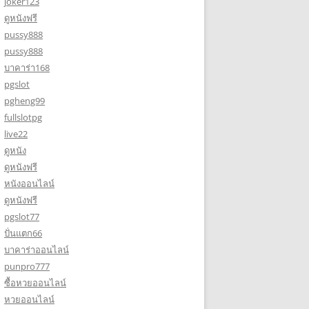
joker123
ดูหนังฟรี
pussy888
pussy888
บาคาร่า168
pgslot
pgheng99
fullslotpg
live22
ดูหนัง
ดูหนังฟรี
หนังออนไลน์
ดูหนังฟรี
pgslot77
ปั่นแตก66
บาคาร่าออนไลน์
punpro777
ซื้อหวยออนไลน์
หวยออนไลน์