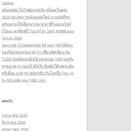
Sabine
สล็อต888 เว็บไซต์แจกหนัก สล็อตเว็บตรง
2026 ประสบการณ์เล่นยุคใหม่ ระบบเสถียร
พร้อมเกมให้เลือกมากมาย คาสิโนออนไลน์
เว็บแม่ เครดิตฟรี Top 97 by Seth Jin888.asia
16 July 2569
Sexy168 10 September 69 sexy168 เปิดมุม
มองใหม่ของเกมบาคาร่า เซียนตัดเซียน รับ
โบนัส 30%ยิ่งเล่นยิ่งได้ แคชแบค 10% รองรับ
ทุกธนาคาร ถอนเร็วทันใจ สัมผัสโต๊ะสดระดับ
พรีเมียม บาคาร่า สมัครปุ๊บ รับโปรปั๊บ Top 10
by Mozelle sexy168c.com
คลังเก็บ
กรกฎาคม 2026
มิถุนายน 2026
พฤษภาคม 2026