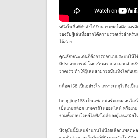
หนึ่งในชื่อที่กำลังได้รับความพอใจคือ เค
รองรับผู้เล่นที่อยากได้ความรวดเร็วสำหรั
ไม้สอย
คุณลักษณะเด่นก็คือการออกแบบระบบให้ใช้งานง
มีประสบการณ์ โดยเน้นความสะดวกสำหรับก
รวดเร็ว ทำให้ผู้เล่นสามารถบันเทิงใจกับเก
สล็อต168 เป็นอย่างไร เพราะเหตุไรถึงเป็
hengjing168 เป็นแพลตฟอร์มเกมออนไลน์ศู
เป็นเกมสล็อต เกมคาสิโนออนไลน์ หรือเกม
รวมทั้งตอบโจทย์ไลฟ์สไตล์ของผู้เล่นสมัยให
ปัจจุบันนี้ผู้เล่นจำนวนไม่น้อยเลือกแพลต
รวมถึงต้องการเว็บไซต์ที่มีระบบอัตโนมัติช