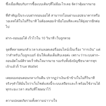
ซึ่งเมื่อเทียบกับการซื้อแบบเดิมๆที่ไม่มีอะไรเลย จัดว่าคุ้มมากมาย
ที่สำคัญเป็นระบบฝากถอนออโต้ สามารถโอนผ่านแอปธนาคารหรือ
วอเลทได้ในไม่กี่วินาที ไม่ต้องคอยเจ้ามือโอนทีละคนให้ยุ่งยากอีกต่อ
ไป
ฝาก–ถอนออโต้ เร็วไวใน 10 วินาที เว็บถูกหวย
จุดที่หลายคนกลัวเวลาเล่นลอตเตอรี่ออนไลน์เป็นเรื่อง “การเงิน” แต่
ว่าสำหรับเว็บถูกเบอร์ ฉันให้แต้มเต็มสิบเลยค่ะ เพราะว่าระบบฝาก–
ถอนอัตโนมัติรวดเร็วทันใจมากมาย รองรับทั้งยังบัญชีธนาคารทุก
เจ้าแล้วก็ True Wallet
เคยลองถอนตอนกลางวันคืน ปรากฏว่าเงินเข้าข้างในไม่กี่วินาที
จริงๆทำให้มั่นใจว่าเว็บไซต์แห่งนี้ระบบเสถียรและก็ พร้อมใช้งานได้
ทุกระยะเวลา สมกับที่โฆษณาไว้
ความปลอดภัยรวมทั้งความน่าวางใจ