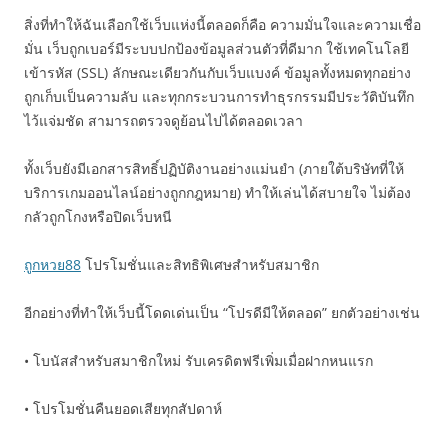
สิ่งที่ทำให้ฉันเลือกใช้เว็บแห่งนี้ตลอดก็คือ ความมั่นใจและความเชื่อ
มั่น เว็บถูกเบอร์มีระบบปกป้องข้อมูลส่วนตัวที่ดีมาก ใช้เทคโนโลยี
เข้ารหัส (SSL) ลักษณะเดียวกันกับเว็บแบงค์ ข้อมูลทั้งหมดทุกอย่าง
ถูกเก็บเป็นความลับ และทุกกระบวนการทำธุรกรรมมีประวัติบันทึก
ไว้แจ่มชัด สามารถตรวจดูย้อนไปได้ตลอดเวลา
ทั้งเว็บยังมีเอกสารสิทธิ์ปฏิบัติงานอย่างแม่นยำ (ภายใต้บริษัทที่ให้
บริการเกมออนไลน์อย่างถูกกฎหมาย) ทำให้เล่นได้สบายใจ ไม่ต้อง
กลัวถูกโกงหรือปิดเว็บหนี
ถูกหวย88
โปรโมชั่นและสิทธิพิเศษสำหรับสมาชิก
อีกอย่างที่ทำให้เว็บนี้โดดเด่นเป็น “โปรดีมีให้ตลอด” ยกตัวอย่างเช่น
• โบนัสสำหรับสมาชิกใหม่ รับเครดิตฟรีเพิ่มเมื่อฝากหนแรก
• โปรโมชั่นคืนยอดเสียทุกสัปดาห์