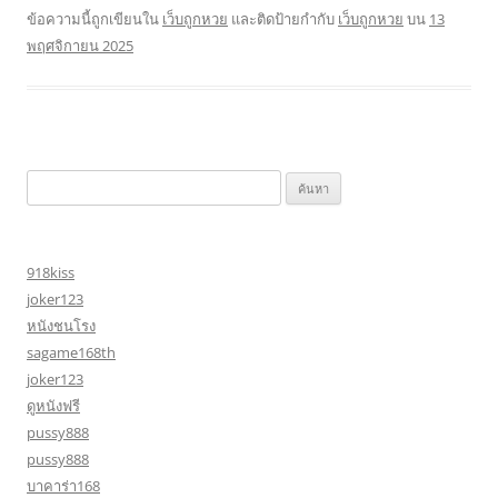
ข้อความนี้ถูกเขียนใน
เว็บถูกหวย
และติดป้ายกำกับ
เว็บถูกหวย
บน
13
พฤศจิกายน 2025
ค้นหา
สำหรับ:
918kiss
joker123
หนังชนโรง
sagame168th
joker123
ดูหนังฟรี
pussy888
pussy888
บาคาร่า168