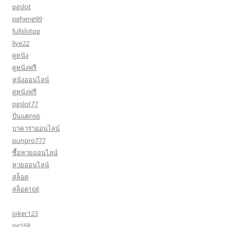
pgslot
pgheng99
fullslotpg
live22
ดูหนัง
ดูหนังฟรี
หนังออนไลน์
ดูหนังฟรี
pgslot77
ปั่นแตก66
บาคาร่าออนไลน์
punpro777
ซื้อหวยออนไลน์
หวยออนไลน์
สล็อต
สล็อต168
joker123
pg168