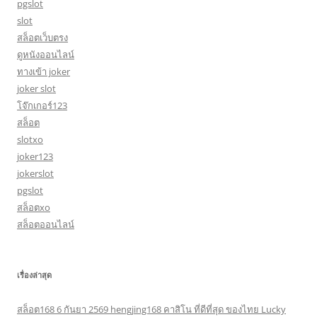
pgslot
slot
สล็อตเว็บตรง
ดูหนังออนไลน์
ทางเข้า joker
joker slot
โจ๊กเกอร์123
สล็อต
slotxo
joker123
jokerslot
pgslot
สล็อตxo
สล็อตออนไลน์
เรื่องล่าสุด
สล็อต168 6 กันยา 2569 hengjing168 คาสิโน ที่ดีที่สุด ของไทย Lucky