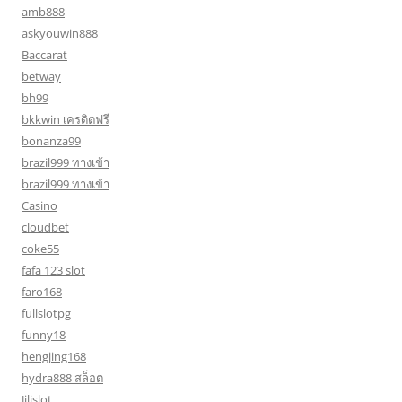
amb888
askyouwin888
Baccarat
betway
bh99
bkkwin เครดิตฟรี
bonanza99
brazil999 ทางเข้า
brazil999 ทางเข้า
Casino
cloudbet
coke55
fafa 123 slot
faro168
fullslotpg
funny18
hengjing168
hydra888 สล็อต
Jilislot