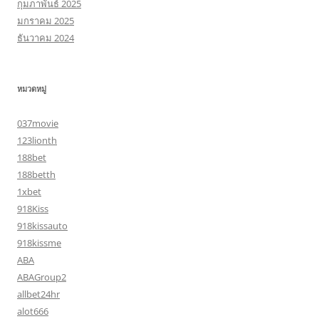
กุมภาพันธ์ 2025
มกราคม 2025
ธันวาคม 2024
หมวดหมู่
037movie
123lionth
188bet
188betth
1xbet
918Kiss
918kissauto
918kissme
ABA
ABAGroup2
allbet24hr
alot666