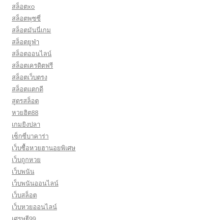
สล็อตxo
สล็อตพุซซี่
สล็อตมันนี่เกม
สล็อตยูฟ่า
สล็อตออนไลน์
สล็อตเครดิตฟรี
สล็อตเว็บตรง
สล็อตแตกดี
สูตรสล็อต
หวยฮิต88
เกมยิงปลา
เซ็กซี่บาคาร่า
เว็บซื้อหวยฮานอยพิเศษ
เว็บถูกหวย
เว็บพนัน
เว็บพนันออนไลน์
เว็บสล็อต
เว็บหวยออนไลน์
เศรษฐี99