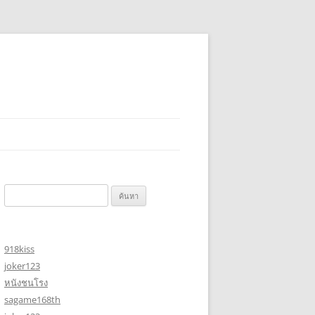
ค้นหา
สำหรับ:
918kiss
joker123
หนังชนโรง
sagame168th