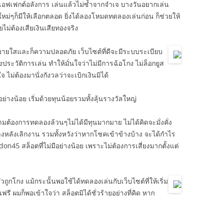
เอฟเฟกต์อลังการ เล่นแล้วไม่ซ้ำจากจำเจ บางวันอยากเล่น
่ๆก็มีให้เลือกตลอด ยิ่งได้ลองโหมดทดลองเล่นก่อน ก็ช่วยให้
ยไม่ต้องเสียเงินเสียทองจริง
บายใสและก็ความปลอดภัย เว็บไซต์ที่ดีจะมีระบบระเบียบ
งประวัติการเล่น ทำให้มั่นใจว่าไม่มีการฉ้อโกง ไม่ล็อกยูส
ใจ ไม่ต้องมานั่งกังวลว่าจะเบิกเงินมิได้
ย่างน้อย เริ่มด้วยทุนน้อยรวมทั้งลุ้นรางวัลใหญ่
ามต้องการทดลองล้วนๆไม่ได้มีทุนมากมาย ไม่ได้คิดจะมั่งคั่ง
งหลังเลิกงาน รวมทั้งหวังว่าหากโชคเข้าข้างบ้าง จะได้กำไร
don45 สล็อตที่ไม่มีอย่างน้อย เพราะไม่ต้องการเสี่ยงมากตั้งแต่
ถูกโกง แม้กระนั้นพอใช้ได้ทดลองเล่นกับเว็บไซต์ที่ให้เริ่ม
ี ผมก็พอเข้าใจว่า สล็อตมิได้ชั่วร้ายอย่างที่คิด หาก