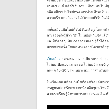
จะต้องบอกก่อนเลยว่าผมเป็นคนอีกคนหนึ่งที่
ผ่านเอเย่นต์ แล้วก็เว็บตรง แม้กระนั้นในที่
ก็คือ สล็อตเว็บไซต์ตรง แตกง่าย ที่รองรั
ความเร็ว และก็ความโล่งใสแบบที่เว็บอื่นให้
ผมก็เสมือนมือใหม่ทั่วไป คือกลัวถูกโกง กลั
ตรงจริงๆถึงรู้ดีว่า “มันไม่เหมือนกันชัดแจ้
และก็ที่สำคัญเป็น อัตราการแตก รู้สึกได้จริ
นออกบ่อยครั้ง โดยเฉพาะอย่างยิ่งเวลาดึก
เว็บสล็อต
ผมชอบมากมายเป็น ระบบฝากถอน
ไม่ต้องเปิดแอปหลายรอบ ไม่ต้องจำเลขบัญชี แ
ต้นแค่ 10–20 บาท เหมาะสมมากสำหรับคน
ในเรื่องเกม สล็อตเว็บไซต์ตรงที่ผมเล่นจะร
Pragmatic หรือค่ายยอดนิยมอื่นๆเกมใหม
พวกเราเรียนรู้จังหวะการแตกก่อนลงเงินจร