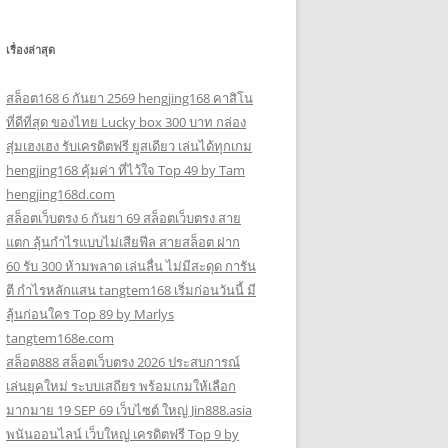
เรื่องล่าสุด
สล็อต168 6 กันยา 2569 hengjing168 คาสิโน
ที่ดีที่สุด ของไทย Lucky box 300 บาท กล่อง
สุ่มเฮงเฮง รับเครดิตฟรี ยูสเดียว เล่นได้ทุกเกม
hengjing168 คุ้มค่า ที่ไว้ใจ Top 49 by Tam
hengjing168d.com
สล็อตเว็บตรง 6 กันยา 69 สล็อตเว็บตรง สาย
แตก ลุ้นกำไรแบบไม่เสียฟีล สายสล็อต ฝาก
60 รับ 300 ห้ามพลาด เล่นลื่น ไม่มีสะดุด การัน
ตี กำไรหลักแสน tangtem168 เริ่มก่อนวันนี้ มี
ลุ้นก่อนใคร Top 89 by Marlys
tangtem168e.com
สล็อต888 สล็อตเว็บตรง 2026 ประสบการณ์
เล่นยุคใหม่ ระบบเสถียร พร้อมเกมให้เลือก
มากมาย 19 SEP 69 เว็บไซต์ ใหญ่ Jin888.asia
พนันออนไลน์ เว็บใหญ่ เครดิตฟรี Top 9 by