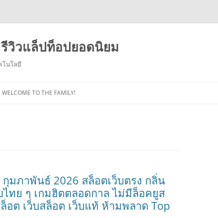
รีวิวแล็ปท็อปยอดนิยม
คโนโลยี
ข้าม
ไป
WELCOME TO THE FAMILY!
ยัง
เนื้อหา
กุมภาพันธ์ 2026 สล็อตเว็บตรง กลิ่น
ไทย ๆ เกมฮิตตลอดกาล ไม่มีล็อคยูส
ล็อต เว็บสล็อต เว็บแท้ ห้ามพลาด Top