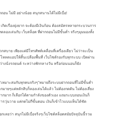
น ไม่มี อย่างน้อย สนุกสนานได้ไม่มีเบื่อ!
 เกิดเรื่องยุ่งยาก จะต้องมีเงินก้อน ต้องสมัครหลายกระบวนการ
ดลองเล่นกับ เว็บสล็อต ที่ฝากถอนไม่มีขั้นต่ำ จริงๆมุมมองทั้ง
าย เพียงแค่มีโทรศัพท์เคลื่อนที่เครื่องเดียว ไม่ว่าจะเป็น
งโหลดแอปให้สิ้นเปลืองพื้นที่ เว็บไซต์รองรับทุกระบบ เปิดผ่าน
ว่างนั่งรถยนต์ ระหว่างพักกลางวัน หรือก่อนนอนก็ยัง
ี้ “เหมาะสมกับทุกคนจริงๆ”หมายถึงระบบฝากถอนที่ไม่มีขั้นต่ำ
ายๆแค่หลักสิบก็ลองเล่นได้แล้ว ไม่ต้องกดดัน ไม่ต้องเสี่ยง
 ฝากมาก ก็เลือกได้ตามกำลังของตัวเอง แถมระบบถอนเงินก็
รวุ่นวาย แค่กดไม่กี่ขั้นตอน เงินก็เข้าไวแบบเห็นได้ชัด
เลยว่า สนุกไม่มีเบื่อจริงๆเว็บไซต์สล็อตสมัยปัจจุบันนี้รวม