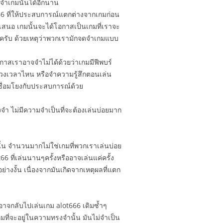
ดจำเกมนั้นได้อีกนาน
66 ที่ให้ประสบการณ์แตกต่างจากเกมก่อน
ำเสนอ เกมนั้นจะได้โอกาสเป็นเกมที่เราจะ
ครับ ด้วยเหตุว่าพวกเรามักจดจำเกมแบบ
าสเราอาจจำไม่ได้ด้วยว่าเกมมีฟีพบร์
ช่วงเวลาไหน หรือจำความรู้สึกตอนเล่น
ชื่อมโยงกับประสบการณ์ด้วย
จำ ไม่มีความจำเป็นที่จะต้องเล่นบ่อยมาก
ั้น จำนวนมากไม่ใช่เกมที่พวกเราเล่นบ่อย
66 ที่เล่นนานๆครั้งหรืออาจเล่นแค่ครั้ง
่างงั้น เนื่องจากมันเกิดจากเหตุผลที่แตก
าจกลับไปเล่นเกม alot666 เดิมซ้ำๆ
ที่จะอยู่ในความทรงจำนั้น มันไม่จำเป็น