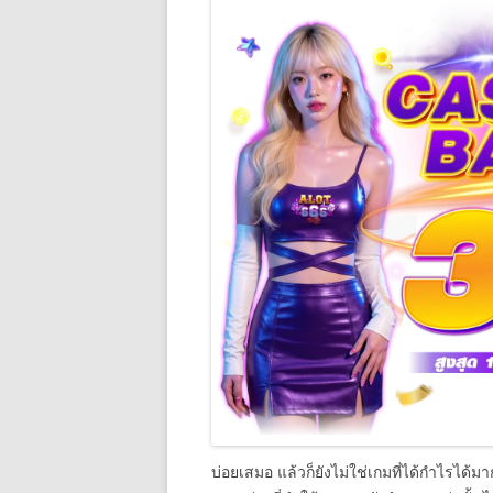
บ่อยเสมอ แล้วก็ยังไม่ใช่เกมที่ได้กำไรได้มา