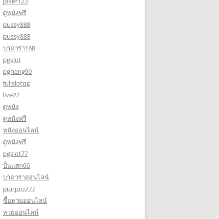
joker123
ดูหนังฟรี
pussy888
pussy888
บาคาร่า168
pgslot
pgheng99
fullslotpg
live22
ดูหนัง
ดูหนังฟรี
หนังออนไลน์
ดูหนังฟรี
pgslot77
ปั่นแตก66
บาคาร่าออนไลน์
punpro777
ซื้อหวยออนไลน์
หวยออนไลน์