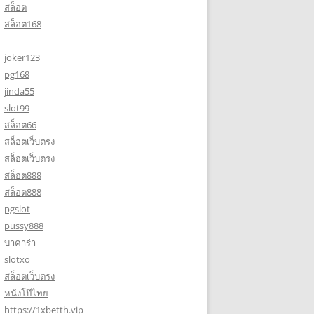
สล็อต
สล็อต168
joker123
pg168
jinda55
slot99
สล็อต66
สล็อตเว็บตรง
สล็อตเว็บตรง
สล็อต888
สล็อต888
pgslot
pussy888
บาคาร่า
slotxo
สล็อตเว็บตรง
หนังโป๊ไทย
https://1xbetth.vip