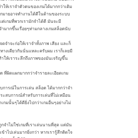
็ทำให้เราจำตัวตนของเกมได้มากกว่าเดิม
กมมากมายอาจทำงานได้ดีในด้านของระบบ
ต่เกมที่พวกเรามักจำได้ดี มันจะมี
จำมากขึ้นเรื่อยๆท่ามกลางเกมสล็อตนับ
าจดจำจะก่อให้เราจำทั้งภาพ เสียง และก็
ทางเดียวกันนั่นแหละครับผม เราก็เลยมี
ทำให้เราระลึกถึงภาพของมันเจริญขึ้น
ต ที่ผิดแผกมากกว่าจำรายละเอียดเกม
บการณ์ในการเล่น สล็อต ได้มากกว่าจำ
้ประสบการณ์สำหรับการเล่นที่ไม่เหมือน
เกมนั้นๆได้ดียิ่งไปกว่าเกมอื่นๆอย่างไม่
กจำไม่ใช่เกมที่เราเล่นนานที่สุด แต่มัน
้าไปเล่นมากยิ่งกว่า หากเรารู้สึกติดใจ