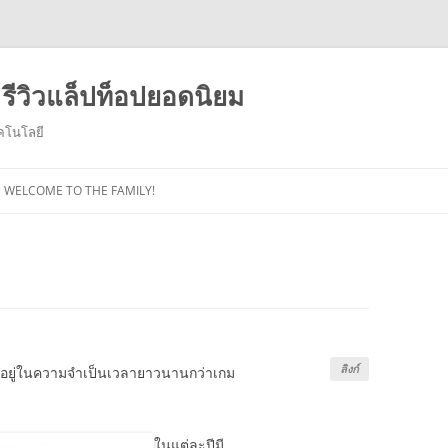
รีวิวแล็ปท็อปยอดนิยม
คโนโลยี
ข้าม
ไป
WELCOME TO THE FAMILY!
ยัง
เนื้อหา
ลิงก์
ดอยู่ในความจำเป็นเวลายาวนานกว่าเกม
ในแต่ละปีมี