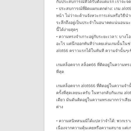
กับประสบการณ์ที่ได้รับตั้งแต่แรก เราจะจ
• ประสบการณ์ที่ผิดแผกแตกต่าง: เกม alot
หน้า ไม่ว่าจะด้านจังหวะการเล่นหรือวิธีน
ระลึกถึงอยู่เป็นประจำในอนาคตแน่นอนนะ
นี้ได้ง่ายสุดๆ
• ความทรงจำเกาะอยู่กับระยะเวลา: บางโอก
อะไร แต่นึกออกทันทีว่าเคยเล่นเกมนั้นใน
alot66 คราวแรกได้ในทันที ความจำนั้นๆเ
เกมสล็อตจาก สล็อต66 ที่ติดอยู่ในความทรง
ที่สุด
เกมสล็อตจาก alot666 ที่ติดอยู่ในความจำน
ครั้งที่สุดเลยนะครับ ในทางกลับกันเกม alot
เดียว มันดันติดอยู่ในความทรงมากกว่าเสียอย
ต่าง
• ความสนิทสนมมิได้แปลว่าจำได้: พวกเราอ
เนื่องจากความคุ้นเคยหรือความสบาย แต่เกม