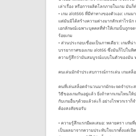
เล่าเรื่อง หรือการผลิตโลกภายในเกม มันก
• เกม alot666 ที่มีท่าทางของตัวเอง: เ
แต่มันมิได้สร้างความต่างมากสักเท่าไรนัก แ
เอกลักษณ์เฉพาะบุคคลที่ทำให้เกมนั้นถูกจด
ร้อยเกม
• ส่วนประกอบเชื่อมเป็นภาพเดียว: เกมที่น่
บรรยากาศของเกม alot66 ซึ่งมันก็ไปในทิศ
ความรู้สึกว่ามันสมบูรณ์แบบในตัวของมัน 
คนเล่นมักจำประสบการณ์การเล่น เกมสล็อ
คนที่เล่นสล็อตจำนวนมากมักจะจดจำประส
วิธีของเกมกันอยู่แล้ว ยิ่งถ้าหากเกมไหนให
กับเกมอื่นๆด้วยแล้วล่ะก็ อย่างไรพวกเราก็จำ
ต้องสงสัยขอรับ
• ความรู้สึกแรกมีผลเสมอ: หลายครา เกมที่ถู
เป็นผลมาจากความประทับใจแรกตั้งแต่เปิดเข