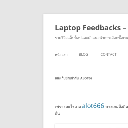
Laptop Feedbacks – 
รวมรีวิวแล็ปท็อปและคำแนะนำการเลือกซื้อเท
หน้าแรก
BLOG
CONTACT
คลังเก็บป้ายกำกับ:
ALOT66
alot666
เพราะอะไรเกม
บางเกมถึงติ
อื่น