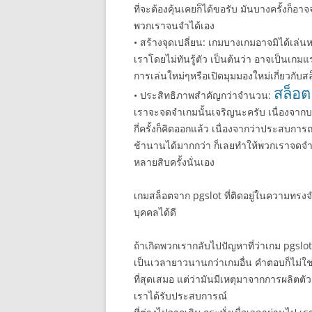
ที่จะต้องคุ้นเคยก็ได้ขอรับ มันบางครั้งก
พวกเราจนจำได้เอง
• สร้างจุดเปลี่ยน: เกมบางเกมอาจมิได้เล่น
เราโดยไม่ทันรู้ตัว เป็นต้นว่า อาจเป็นเกมแร
การเล่นใหม่ๆหรือเปิดมุมมองใหม่เกี่ยวกับส
สล็อต
• ประสิทธิภาพสำคัญกว่าจำนวน:
เราจะจดจำเกมนั้นเจริญนะครับ เนื่องจากบ
กี่ครั้งก็คิดออกแล้ว เนื่องจากว่าประสบการณ
ช้านานได้มากกว่า ก็เลยทำให้พวกเราจดจำเ
หลายสิบครั้งนั่นเอง
เกมสล็อตจาก pgslot ที่ติดอยู่ในความทรง
บุคคลได้ดี
ถ้าเกิดพวกเรากลับไปปัญหาที่ว่าเกม pgslot
เป็นเวลายาวนานกว่าเกมอื่น คำตอบก็ไม่ใช่ว่า
ที่สุดเสมอ แต่ว่ามันมีเหตุมาจากการผลิตต
เราได้รับประสบการณ์