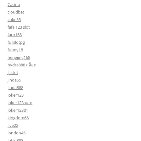
Casino
cloudbet
coke55
fafa 123 slot
faro168
fullslotpg
funny18
hengjing168
hydra888 สล็อต
Jilislot
jinda55
jinda888
Joker123
joker123auto
Joker123th
kingdom66
live22
london45
lotto888