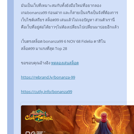
มันเป็นเว็บที่เหมาะสมกับทั้งยังมือใหม่ที่อยากลอง
เกมbonanza99 ก่อนฝาก และก็สายเป็นจริงเป็นจังที่ต้องการ
เว็บไซต์เสถียร สล็อต99 เล่นแล้วไม่เจอปัญหา ส่วนตัวเรานี่
คือเว็บที่อยู่ต่อได้ยาวๆไม่ต้องเปลี่ยนไปเปลี่ยนมาบ่อยอีกแล้ว
เว็บตรงสล็อต bonanza99 6 NOV 68 Fidelia คาสิโน
สล็อต99 มาแรงที่สุด Top 28
ขอขอบคุณอ้างอิง
ทดลองเล่นสล็อต
https://rebrand.ly/bonanza-99
https://cutly.info/bonanza99