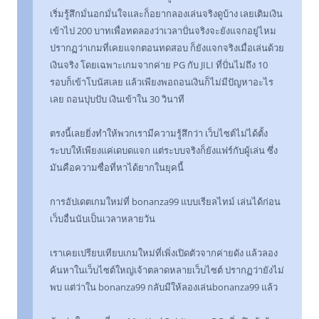
เริ่มรู้สึกมั่นอกมั่นใจและก็อยากลองเล่นจริงดูบ้าง เลยเติมเงิน
เข้าไป 200 บาทเพื่อทดลองว่าเวลาปั่นจริงจะยังแจกอยู่ไหม
ปรากฏว่าเกมที่เคยแจกตอนทดสอบ ก็ยังแจกจริงเมื่อเล่นด้วย
เงินจริง โดยเฉพาะเกมจากค่าย PG กับ JILI ที่ปั่นไม่ถึง 10
รอบก็เข้าโบนัสเลย แล้วเพียงพอถอนเงินก็ไม่มีปัญหาอะไร
เลย ถอนปุบปับ เงินเข้าใน 30 วินาที
ตรงนี้เลยยิ่งทำให้พวกเรามีความรู้สึกว่า เว็บไซต์ไม่ได้ตั้ง
ระบบให้เพียงแค่เดบดแจก แต่ระบบจริงก็ยังแฟร์กับผู้เล่น ซึ่ง
มันคือความซื่อที่หาได้ยากในยุคนี้
การอัปเดตเกมใหม่ที่ bonanza99 แบบเรียลไทม์ เล่นได้ก่อน
เว็บอื่นนับเป็นเวลาหลายวัน
เราเคยเปรียบเทียบเกมใหม่ที่เพิ่งเปิดตัวจากค่ายดัง แล้วลอง
ค้นหาในเว็บไซต์ใหญ่เจ้าตลาดหลายเว็บไซต์ ปรากฏว่ายังไม่
พบ แต่ว่าใน bonanza99 กลับมีให้ลองเล่นbonanza99 แล้ว