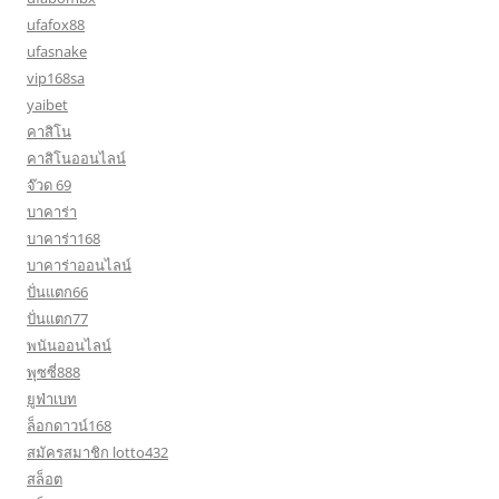
ufafox88
ufasnake
vip168sa
yaibet
คาสิโน
คาสิโนออนไลน์
จ๊วด 69
บาคาร่า
บาคาร่า168
บาคาร่าออนไลน์
ปั่นแตก66
ปั่นแตก77
พนันออนไลน์
พุซซี่888
ยูฟ่าเบท
ล็อกดาวน์168
สมัครสมาชิก lotto432
สล็อต