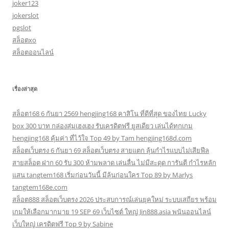
joker123
jokerslot
pgslot
สล็อตxo
สล็อตออนไลน์
เรื่องล่าสุด
สล็อต168 6 กันยา 2569 hengjing168 คาสิโน ที่ดีที่สุด ของไทย Lucky
box 300 บาท กล่องสุ่มเฮงเฮง รับเครดิตฟรี ยูสเดียว เล่นได้ทุกเกม
hengjing168 คุ้มค่า ที่ไว้ใจ Top 49 by Tam hengjing168d.com
สล็อตเว็บตรง 6 กันยา 69 สล็อตเว็บตรง สายแตก ลุ้นกำไรแบบไม่เสียฟีล
สายสล็อต ฝาก 60 รับ 300 ห้ามพลาด เล่นลื่น ไม่มีสะดุด การันตี กำไรหลัก
แสน tangtem168 เริ่มก่อนวันนี้ มีลุ้นก่อนใคร Top 89 by Marlys
tangtem168e.com
สล็อต888 สล็อตเว็บตรง 2026 ประสบการณ์เล่นยุคใหม่ ระบบเสถียร พร้อม
เกมให้เลือกมากมาย 19 SEP 69 เว็บไซต์ ใหญ่ Jin888.asia พนันออนไลน์
เว็บใหญ่ เครดิตฟรี Top 9 by Sabine