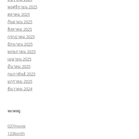
พฤศจิกายน 2025
ตุลาคม 2025
กันยายน 2025
สิงหาคม 2025
กรกฎาคม 2025
มิถุนายน 2025
พฤษภาคม 2025
เมษายน 2025
มีนาคม 2025
กุมภาพันธ์ 2025
มกราคม 2025
ธันวาคม 2024
หมวดหมู่
037movie
123lionth