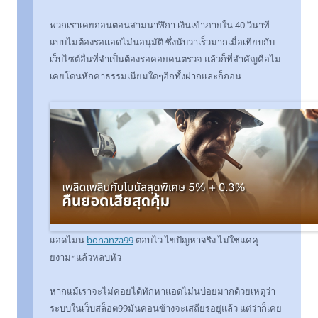
พวกเราเคยถอนตอนสามนาฬิกา เงินเข้าภายใน 40 วินาที
แบบไม่ต้องรอแอดไม่นอนุมัติ ซึ่งนับว่าเร็วมากเมื่อเทียบกับ
เว็บไซต์อื่นที่จำเป็นต้องรอคอยคนตรวจ แล้วก็ที่สำคัญคือไม่
เคยโดนหักค่าธรรมเนียมใดๆอีกทั้งฝากและก็ถอน
แอดไม่น
bonanza99
ตอบไว ไขปัญหาจริง ไม่ใช่แค่คุ
ยงามๆแล้วหลบหัว
หากแม้เราจะไม่ค่อยได้ทักหาแอดไม่นบ่อยมากด้วยเหตุว่า
ระบบในเว็บสล็อต99มันค่อนข้างจะเสถียรอยู่แล้ว แต่ว่าก็เคย