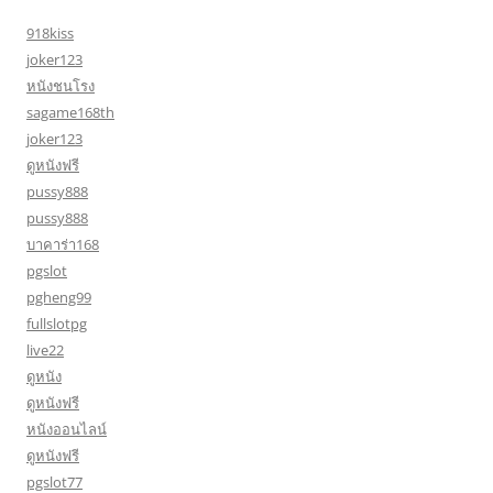
918kiss
joker123
หนังชนโรง
sagame168th
joker123
ดูหนังฟรี
pussy888
pussy888
บาคาร่า168
pgslot
pgheng99
fullslotpg
live22
ดูหนัง
ดูหนังฟรี
หนังออนไลน์
ดูหนังฟรี
pgslot77