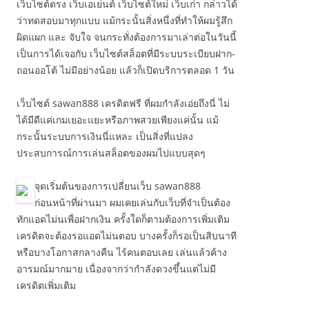
เว็บไซต์ตรง เว็บเอเย่นต์ เว็บไซต์ใหม่ เว็บเก่า กล่าวได้
ว่าทดสอบมาทุกแบบ แม้กระนั้นสิ่งหนึ่งที่ทำให้ผมรู้สึก
ผิดแผก และ จับใจ จนกระทั่งต้องการมาเล่าต่อในวันนี้
เป็นการได้เจอกับ เว็บไซต์สล็อตที่มีระบบระเบียบฝาก-
ถอนออโต้ ไม่มีอย่างน้อย แล้วก็เปิดบริการตลอด 1 วัน
เว็บไซต์ sawan888 เครดิตฟรี ที่ผมกำลังเอ่ยถึงนี่ ไม่
ได้มีดีแค่เกมเยอะแยะหรือภาพสวยเพียงแค่นั้น แม้
กระนั้นระบบการเงินนี่แหละ เป็นสิ่งที่แปลง
ประสบการณ์การเล่นสล็อตของผมไปแบบสุดๆ
จุดเริ่มต้นของการเปลี่ยนเว็บ sawan888
ก่อนหน้าที่ผ่านมา ผมเคยเล่นกับเว็บที่จำเป็นต้อง
ทักแอดไม่นเพื่อฝากเงิน ครั้งใดก็ตามต้องการเพิ่มเติม
เครดิตจะต้องรอแอดไม่นตอบ บางครั้งก็รอเป็นสิบนาที
หรือบางโอกาสกลางคืน ไร้คนตอบเลย เล่นแล้วค้าง
อารมณ์มากมาย เนื่องจากว่ากำลังดวงขึ้นแต่ไม่มี
เครดิตเพิ่มเติม