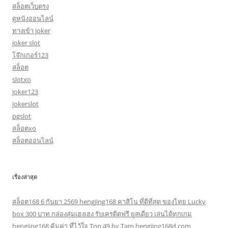
สล็อตเว็บตรง
ดูหนังออนไลน์
ทางเข้า joker
joker slot
โจ๊กเกอร์123
สล็อต
slotxo
joker123
jokerslot
pgslot
สล็อตxo
สล็อตออนไลน์
เรื่องล่าสุด
สล็อต168 6 กันยา 2569 hengjing168 คาสิโน ที่ดีที่สุด ของไทย Lucky
box 300 บาท กล่องสุ่มเฮงเฮง รับเครดิตฟรี ยูสเดียว เล่นได้ทุกเกม
hengjing168 คุ้มค่า ที่ไว้ใจ Top 49 by Tam hengjing168d.com