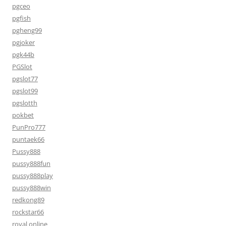
pgceo
pgfish
pgheng99
pgjoker
pgk44b
PGSlot
pgslot77
pgslot99
pgslotth
pokbet
PunPro777
puntaek66
Pussy888
pussy888fun
pussy888play
pussy888win
redkong89
rockstar66
royal online