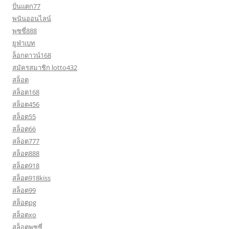
ปั่นแตก77
พนันออนไลน์
พุซซี่888
ยูฟ่าเบท
ล็อกดาวน์168
สมัครสมาชิก lotto432
สล็อต
สล็อต168
สล็อต456
สล็อต55
สล็อต66
สล็อต777
สล็อต888
สล็อต918
สล็อต918kiss
สล็อต99
สล็อตpg
สล็อตxo
สล็อตพุซซี่