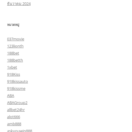
ธันวาคม 2024
หมวดหมู่
037movie
123lionth
188bet
188betth
1xbet
918Kiss
918kissauto
918kissme
ABA
ABAGroup2
allbet24hr
alot666
amb888
askyouwin888