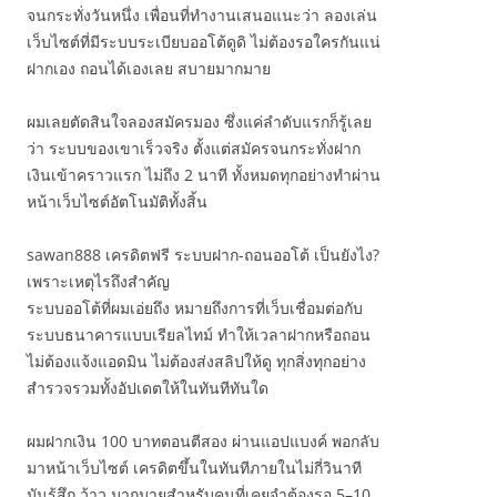
จนกระทั่งวันหนึ่ง เพื่อนที่ทำงานเสนอแนะว่า ลองเล่น
เว็บไซต์ที่มีระบบระเบียบออโต้ดูดิ ไม่ต้องรอใครกันแน่
ฝากเอง ถอนได้เองเลย สบายมากมาย
ผมเลยตัดสินใจลองสมัครมอง ซึ่งแค่ลำดับแรกก็รู้เลย
ว่า ระบบของเขาเร็วจริง ตั้งแต่สมัครจนกระทั่งฝาก
เงินเข้าคราวแรก ไม่ถึง 2 นาที ทั้งหมดทุกอย่างทำผ่าน
หน้าเว็บไซต์อัตโนมัติทั้งสิ้น
sawan888 เครดิตฟรี ระบบฝาก-ถอนออโต้ เป็นยังไง?
เพราะเหตุไรถึงสำคัญ
ระบบออโต้ที่ผมเอ่ยถึง หมายถึงการที่เว็บเชื่อมต่อกับ
ระบบธนาคารแบบเรียลไทม์ ทำให้เวลาฝากหรือถอน
ไม่ต้องแจ้งแอดมิน ไม่ต้องส่งสลิปให้ดู ทุกสิ่งทุกอย่าง
สำรวจรวมทั้งอัปเดตให้ในทันทีทันใด
ผมฝากเงิน 100 บาทตอนตีสอง ผ่านแอปแบงค์ พอกลับ
มาหน้าเว็บไซต์ เครดิตขึ้นในทันทีภายในไม่กี่วินาที
มันรู้สึก ว้าว มากมายสำหรับคนที่เคยจำต้องรอ 5–10