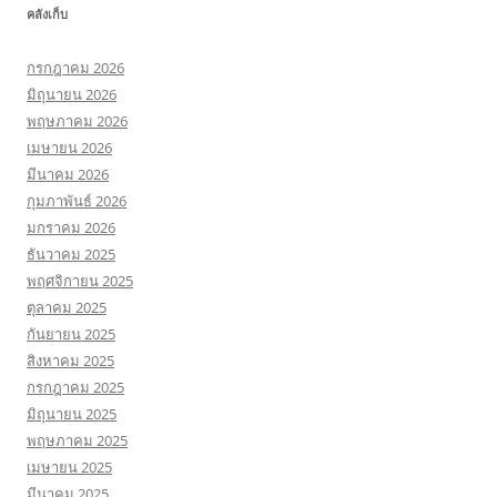
คลังเก็บ
กรกฎาคม 2026
มิถุนายน 2026
พฤษภาคม 2026
เมษายน 2026
มีนาคม 2026
กุมภาพันธ์ 2026
มกราคม 2026
ธันวาคม 2025
พฤศจิกายน 2025
ตุลาคม 2025
กันยายน 2025
สิงหาคม 2025
กรกฎาคม 2025
มิถุนายน 2025
พฤษภาคม 2025
เมษายน 2025
มีนาคม 2025