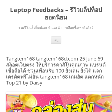
Laptop Feedbacks – รีวิวแล็ปท็อป
ยอดนิยม
รวมรีวิวแล็ปท็อปและคำแนะนำการเลือกซื้อเทคโนโลยี
ข้าม
เมนู
ไป
ยัง
เนื้อหา
Tangtem168 tangtem168d.com 25 June 69
สล็อตเว็บตรง ให้บริการคาสิโนคุณภาพ แบรนด์
เชื่อถือได้ ชวนเพื่อนรับ 100 ยิ่งเล่น ยิ่งได้ แจก
เครดิตฟรีไม่อั้น tangtem168 เกมฮิต แตกหนัก
Top 21 by Daisy