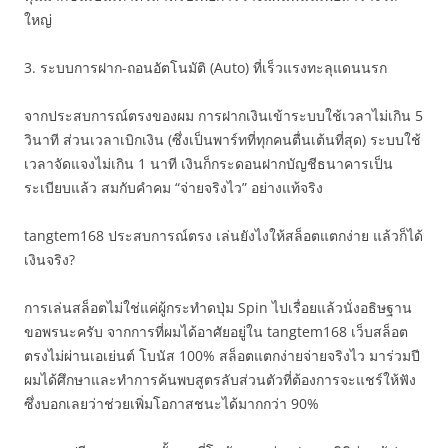
ใหญ่
3. ระบบการฝาก-ถอนอัตโนมัติ (Auto) ที่เร็วแรงทะลุแดนนรก
จากประสบการณ์ตรงของผม การฝากเงินเข้าระบบใช้เวลาไม่เกิน 5
วินาที ส่วนเวลาเบิกเงิน (ซึ่งเป็นพาร์ทที่ทุกคนตื่นเต้นที่สุด) ระบบใช้
เวลาจัดแจงไม่เกิน 1 นาที เงินก็กระดอนฝากบัญชีธนาคารเป็น
ระเบียบแล้ว สมกับคำคม “จ่ายจริงไว” อย่างแท้จริง
tangtem168 ประสบการณ์ตรง เล่นยังไงให้สล็อตแตกง่าย แล้วก็ได้
เงินจริง?
การเล่นสล็อตไม่ใช่แค่ผู้กระทำดปุ่ม Spin ไปเรื่อยแล้วนั่งอธิษฐาน
ขอพรนะครับ จากการที่ผมได้อาศัยอยู่ใน tangtem168 เว็บสล็อต
ตรงไม่ผ่านเอเย่นต์ โบนัส 100% สล็อตแตกง่ายจ่ายจริงไว มาร่วมปี
ผมได้ศึกษาและทำการค้นพบสูตรลับส่วนตัวที่ต้องการจะแชร์ให้ฟัง
ซึ่งบอกเลยว่าช่วยเพิ่มโอกาสชนะได้มากกว่า 90%