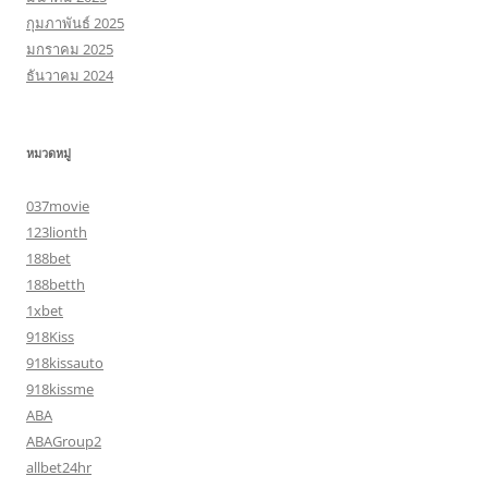
กุมภาพันธ์ 2025
มกราคม 2025
ธันวาคม 2024
หมวดหมู่
037movie
123lionth
188bet
188betth
1xbet
918Kiss
918kissauto
918kissme
ABA
ABAGroup2
allbet24hr