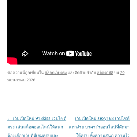
ข้อความนี้ถูกเขียนใน
สล็อตเว็บตรง
และติดป้ายกำกับ
สล็อต168
บน
29
พฤษภาคม 2026
เมนู
←
เว็บเปิดใหม่ 918kiss เวปไซต์
เว็บเปิดใหม่ sexy168 เวปไซต์
นำทาง
ตรง เล่นสล็อตออนไลน์ให้สนุก
แตกง่าย บาคาร่าออนไลน์ที่คัดมา
เรื่อง
ต้องเลือกเว็บที่มีเกมครบและ
ให้ครบ ทั้งความสนุก ความไว