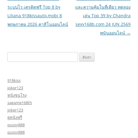
ระบบไว เครดิตฟรี Top 8 by
และความคุ้มในที่เดียว ทดลอง
Liliana 918kissauto.mobi 8
เล่น Top 39 by Chandra
พฤษภาคม 2026 คาสิโนออนไลน์
sexy168b.com 24 JUN 2569
พนันออนไลน์
→
ค้นหา
สำหรับ:
918kiss
joker123
หนังชนโรง
sagame168th
joker123
ดูหนังฟรี
pussy888
pussy888