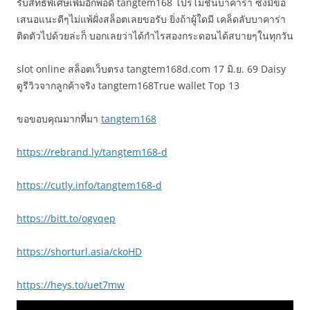
รับสิทธิพิเศษเพิ่มอีกพอดี tangtem168 โปรโมชั่นบาคาร่า ซึ่งมีข้อ
เสนอแนะดีๆไม่แพ้ฝั่งสล็อตเลยขอรับ ยิ่งถ้าผู้ใดมี เคล็ดลับบาคาร่า
ติดตัวไปด้วยล่ะก็ บอกเลยว่าได้กำไรสองกระดอนได้สบายๆในทุกวัน
slot online สล็อตเว็บตรง tangtem168d.com 17 มิ.ย. 69 Daisy
ดูรีวิวจากลูกค้าจริง tangtem168True wallet Top 13
ขอขอบคุณมากที่มา
tangtem168
https://rebrand.ly/tangtem168-d
https://cutly.info/tangtem168-d
https://bitt.to/ogvqep
https://shorturl.asia/ckoHD
https://heys.to/uet7mw