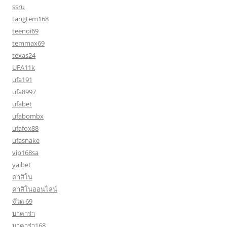
ssru
tangtem168
teenoi69
temmax69
texas24
UFA11k
ufa191
ufa8997
ufabet
ufabombx
ufafox88
ufasnake
vip168sa
yaibet
คาสิโน
คาสิโนออนไลน์
จ๊วด 69
บาคาร่า
บาคาร่า168