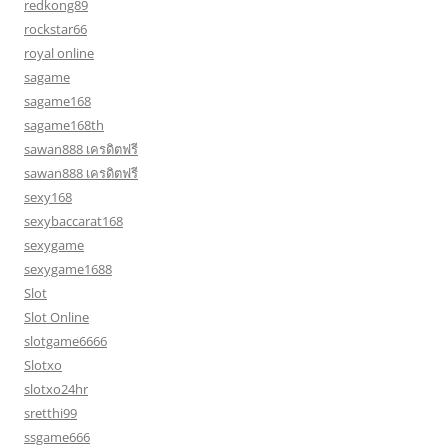
redkong89
rockstar66
royal online
sagame
sagame168
sagame168th
sawan888 เครดิตฟรี
sawan888 เครดิตฟรี
sexy168
sexybaccarat168
sexygame
sexygame1688
Slot
Slot Online
slotgame6666
Slotxo
slotxo24hr
sretthi99
ssgame666