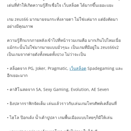
เด่นที่ทำให้เกิดความรู้สึกเชื่อใจ เว็บสล็อต ได้มากขึ้นเยอะแยะ
เกม zeus66 มากมายจนกระทั่งลายตา ไม่ใช่แค่มาก แต่ยังคัดมา
อย่างมีคุณภาพ
ความรู้สึกแรกภายหลังเข้าไปที่หน้ารวมเกมคือ มากเกินไปไหมเนี่ย
แม้กระนั้นไม่ใช่มากมายแบบมั่วๆนะ เป็นเกมที่มีอยู่ใน zeus66v2
เป็นเกมจากค่ายดังทั้งหมดทั้งปวง ไม่ว่าจะเป็น
• สล็อตจาก PG, Joker, Pragmatic,
เว็บสล็อต
Spadegaming และ
อีกเยอะมาก
• คาสิโนสดจาก SA, Sexy Gaming, Evolution, AE Seven
• ยิงปลากราฟิกจัดเต็ม เล่นแล้วราวกับเล่นเกมโทรศัพท์เคลื่อนที่
• ไฮโล ป๊อกเด้ง น้ำเต้าปูปลา เกมพื้นเมืองแบบไทยๆก็มีให้เล่น