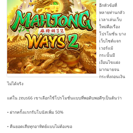
อีกหัวข้อที่
หลายท่านกลัว
เวลาเล่นเว็บ
ใหม่คือเรื่อง
โปรโมชั่น บาง
เว็บไซต์แจก
เวอร์แม้
กระนั้นมี
เงื่อนไขแฝง
มากมายจน
กระทั่งถอนเงิน
ไม่ได้จริง
แต่ใน zeus66 เขาเลือกใช้โปรโมชั่นแบบที่พอดิบพอดีๆเป็นต้นว่า
• ฝากครั้งแรกรับโบนัสเพิ่ม 50%
• คืนยอดเสียทุกอาทิตย์แบบไม่ต้องขอ