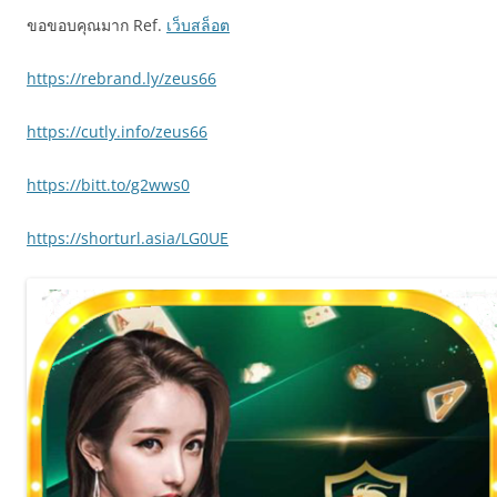
ขอขอบคุณมาก Ref.
เว็บสล็อต
https://rebrand.ly/zeus66
https://cutly.info/zeus66
https://bitt.to/g2wws0
https://shorturl.asia/LG0UE