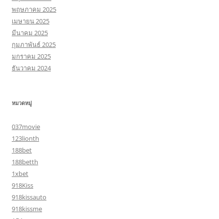
พฤษภาคม 2025
เมษายน 2025
มีนาคม 2025
กุมภาพันธ์ 2025
มกราคม 2025
ธันวาคม 2024
หมวดหมู่
037movie
123lionth
188bet
188betth
1xbet
918Kiss
918kissauto
918kissme