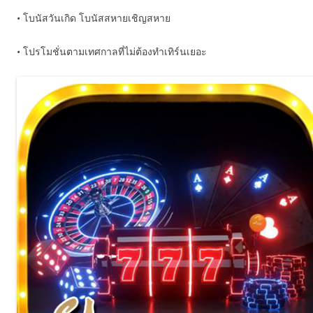
• โบนัสวันเกิด โบนัสสหายเชิญสหาย
• โปรโมชั่นตามเทศกาลที่ไม่ต้องทำเทิร์นเยอะ