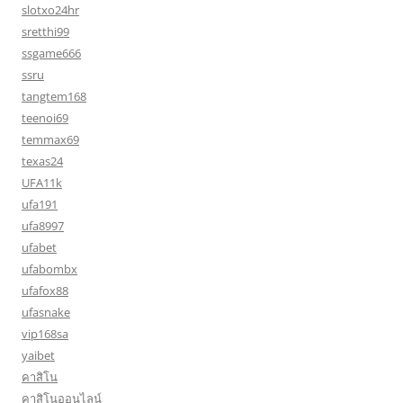
slotxo24hr
sretthi99
ssgame666
ssru
tangtem168
teenoi69
temmax69
texas24
UFA11k
ufa191
ufa8997
ufabet
ufabombx
ufafox88
ufasnake
vip168sa
yaibet
คาสิโน
คาสิโนออนไลน์