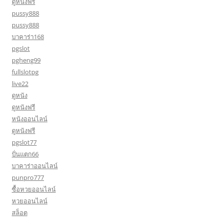
ดูหนังฟรี
pussy888
pussy888
บาคาร่า168
pgslot
pgheng99
fullslotpg
live22
ดูหนัง
ดูหนังฟรี
หนังออนไลน์
ดูหนังฟรี
pgslot77
ปั่นแตก66
บาคาร่าออนไลน์
punpro777
ซื้อหวยออนไลน์
หวยออนไลน์
สล็อต