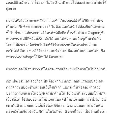
zeus66 สมัครง่าย ใช้เวลาไม่ถึง 2 นาที แถมไม่ต้องผ่านแอดไม่นให้
ยุ่งยาก
ความตรึงใจแรกภายหลังจากกดเข้าเว็บzeus66 เป็นวิธีการสมัคร
เป็นสมาชิกที่ง่ายแบบอัศจรรย์ ไม่ต้องแอดไลน์ ไม่ต้องยืนยันตัวตน
ซ้ำไปซ้ำมา แค่กรอกเบอร์โทรศัพท์มือถือ ตั้งรหัสผ่าน แล้วผูกบัญชี
ธนาคาร แค่นี้ก็พร้อมเริ่มเล่นได้เลย ไม่ทราบคนอื่นๆเป็นเช่นกัน
ไหม แต่พวกเราคิดว่าเว็บไซต์ที่ให้พวกเราสมัครเองผ่านระบบ
อัตโนมัติมันมองน่าไว้ใจกว่าแบบที่จำเป็นต้องทักไปพบแอดไม่น ซึ่ง
zeus66v2 ก็ทำจุดนี้ได้ดิบได้ดีมากมาย
ฝากถอนออโต้ zeus66 ที่โคตรจะรวดเร็ว เงินเข้าภายในไม่กี่วินาที
ก่อนที่จะเริ่มเล่นจริงก็จำเป็นต้องฝากเงินก่อน ตอนแรกแอบลังเลนิ
ดๆกลัวระบบจะช้าเสมือนเว็บไซต์เก่า แม้กระนั้นพอลองฝากจริง
ปรากฏว่าเงินเข้าในบัญชีเครดิตด้านใน 10 วินาที ระบบอัตโนมัติที่
เว็บสล็อต ใช้คือของแท้ ไม่ต้องแนบสลิป ไม่ต้องรอยืนกระทั่งถึง เงิน
เข้าทันที แถมตอนถอนก็เร็วไม่แพ้กัน เราเคยถอนตอนกลางวันคืน
กว่าๆยังได้เงินเข้าบัญชีด้านในไม่ถึงนาที ตรงนี้ถือว่าเป็นอีกหนึ่งจุด