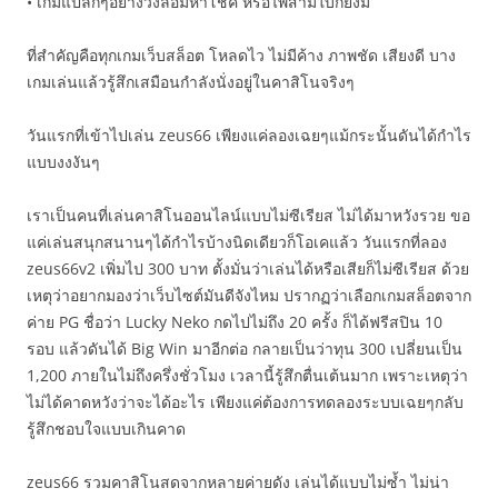
• เกมแปลกๆอย่างวงล้อมหาโชค หรือไพ่สามใบก็ยังมี
ที่สำคัญคือทุกเกมเว็บสล็อต โหลดไว ไม่มีค้าง ภาพชัด เสียงดี บาง
เกมเล่นแล้วรู้สึกเสมือนกำลังนั่งอยู่ในคาสิโนจริงๆ
วันแรกที่เข้าไปเล่น zeus66 เพียงแค่ลองเฉยๆแม้กระนั้นดันได้กำไร
แบบงงงันๆ
เราเป็นคนที่เล่นคาสิโนออนไลน์แบบไม่ซีเรียส ไม่ได้มาหวังรวย ขอ
แค่เล่นสนุกสนานๆได้กำไรบ้างนิดเดียวก็โอเคแล้ว วันแรกที่ลอง
zeus66v2 เพิ่มไป 300 บาท ตั้งมั่นว่าเล่นได้หรือเสียก็ไม่ซีเรียส ด้วย
เหตุว่าอยากมองว่าเว็บไซต์มันดีจังไหม ปรากฏว่าเลือกเกมสล็อตจาก
ค่าย PG ชื่อว่า Lucky Neko กดไปไม่ถึง 20 ครั้ง ก็ได้ฟรีสปิน 10
รอบ แล้วดันได้ Big Win มาอีกต่อ กลายเป็นว่าทุน 300 เปลี่ยนเป็น
1,200 ภายในไม่ถึงครึ่งชั่วโมง เวลานี้รู้สึกตื่นเต้นมาก เพราะเหตุว่า
ไม่ได้คาดหวังว่าจะได้อะไร เพียงแค่ต้องการทดลองระบบเฉยๆกลับ
รู้สึกชอบใจแบบเกินคาด
zeus66 รวมคาสิโนสดจากหลายค่ายดัง เล่นได้แบบไม่ซ้ำ ไม่น่า