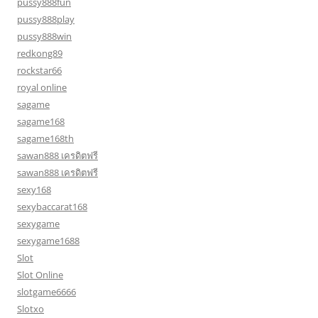
pussy888fun
pussy888play
pussy888win
redkong89
rockstar66
royal online
sagame
sagame168
sagame168th
sawan888 เครดิตฟรี
sawan888 เครดิตฟรี
sexy168
sexybaccarat168
sexygame
sexygame1688
Slot
Slot Online
slotgame6666
Slotxo