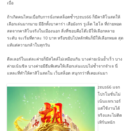
เบื่อ
ถ้าเกิดคนไหนเบื่อกับการนั่งกดสล็อตซ้ำๆzeus66 ก็มีคาสิโนสดให้
เลือกเล่นมากมาย มีอีกทั้งบาคาร่า เสือมังกร รูเล็ต ไฮโล ที่ถ่ายทอด
สดจากคาสิโนจริงในเมืองนอก สิ่งที่ชอบคือโต๊ะมีให้เลือกหลาย
ระดับ จะเริ่มที่ตาละ 10 บาท หรือขยับไปหลักพันก็มีให้เลือกหมด สุด
แท้แต่ความกล้าในทุกวัน
ดีลเลอร์ในแต่ละค่ายก็มีสไตล์ไม่เหมือนกัน บางค่ายเน้นย้ำเร็ว บาง
ค่ายเน้นชิล บางค่ายมีธีมพิเศษให้เลือกเล่นแบบไม่ซ้ำจากจำเจ นี่
แหละที่ทำให้คาสิโนสดใน เว็บสล็อต สนุกกว่าที่เคยเล่นมา
zeus66 แจก
โปรโมชั่นไม่
เน้นแจกเวอร์
แต่ใช้งานได้
จริงและไม่ติด
เทิร์นหนัก