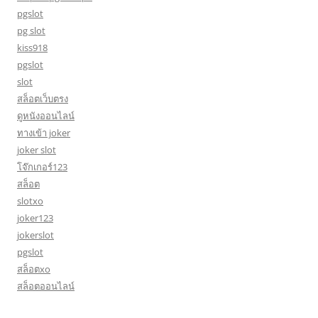
pgslot
pg slot
kiss918
pgslot
slot
สล็อตเว็บตรง
ดูหนังออนไลน์
ทางเข้า joker
joker slot
โจ๊กเกอร์123
สล็อต
slotxo
joker123
jokerslot
pgslot
สล็อตxo
สล็อตออนไลน์