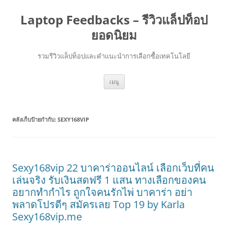
Laptop Feedbacks – รีวิวแล็ปท็อป
ยอดนิยม
รวมรีวิวแล็ปท็อปและคำแนะนำการเลือกซื้อเทคโนโลยี
ข้าม
เมนู
ไป
ยัง
เนื้อหา
คลังเก็บป้ายกำกับ:
SEXY168VIP
Sexy168vip 22 บาคาร่าออนไลน์ เลือกเว็บที่คน
เล่นจริง รับเงินสดฟรี 1 แสน ทางเลือกของคน
อยากทำกำไร ถูกใจคนรักไพ่ บาคาร่า อย่า
พลาดโปรดีๆ สมัครเลย Top 19 by Karla
Sexy168vip.me