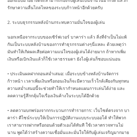
ออกแบบมาอย่างดีจะสามารถรองรับผู้เล่นเป็นจำนวนมากได้ แล้วก็
รักษาความลื่นไถลไหลของระบบก้าวหน้าอีกด้วยครับ
2. ระบบธุรกรรมหลังบ้านกระทบความมั่นใจของผู้เล่น
นอกเหนือจากระบบของเซิร์ฟเวอร์ บาคาร่า แล้ว สิ่งที่จำเป็นไม่แพ้
กันเป็นระบบหลังบ้านของการทำธุรกรรมต่างๆนี่แหละ ด้วยเหตุว่า
มันทำให้เกิดผลเสียต่อความแน่ใจของผู้เล่นได้ง่ายมาก ถ้าหากเพิ่ม
เงินหรือเบิกเงินแล้วก็ใช้เวลาธรรมดา ยังไงผู้เล่นก็ชอบแน่นอน
• ประเมินผลฝากถอนสม่ำเสมอ: เมื่อระบบข้างหลังบ้านจัดการ
ก้าวหน้า เวลาเพิ่มเงินหรือถอนเงินก็จะมีความเร็วใกล้เคียงกันทุกหน
ความสม่ำเสมอนี้จะช่วยทำให้เรากำหนดแผนการเล่นได้ง่าย และ
ลดความรู้สึกกลุ้มใจเรื่องเงินค้างในระบบได้อีกด้วย
• ลดความบกพร่องจากกระบวนการทำรายการ: เว็บไซต์ตรงจาก บา
คาร่า ดีไซน์ระบบให้เป็นการปฏิบัติงานแบบระบบออโต้ ทำให้พวก
เราสามารถฝากหรือถอนด้วยตัวเองได้ทันที ใช้เวลาตรวจทานไม่
นาน พูดได้ว่าสร้างความเชื่อมั่นและมั่นใจให้กับผู้เล่นเจริญมากมาย