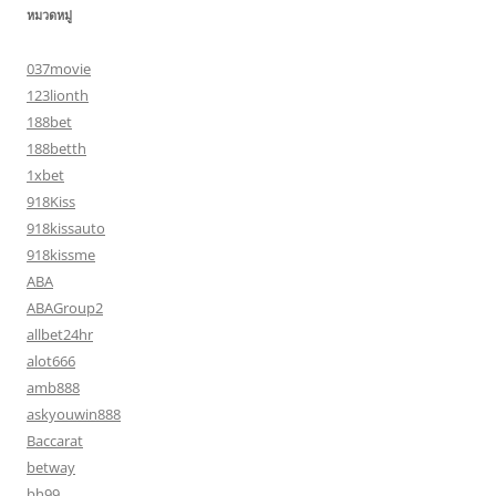
หมวดหมู่
037movie
123lionth
188bet
188betth
1xbet
918Kiss
918kissauto
918kissme
ABA
ABAGroup2
allbet24hr
alot666
amb888
askyouwin888
Baccarat
betway
bh99