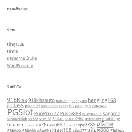
ความเห็นล่าสุด
นิยาม
เข้าสู่ระบบ
เข้าฟีด
แสดงความเห็นฟีด
WordPress.org
ป้ายกำกับ
918Kiss
hengjing168
918kissauto
fullslotpg
happy168
jinda55
Joker123
PG
Joker123th
live22
pg77
Pg99
pgheng99
PGSlot
PunPro777
Pussy888
sagame
pussy888fun
Slotxo
slotxo24hr
ทางเข้าpg
sagame168th
scr888
sexy168
temmax69
สล็อต
บาคาร่า
ปั่นแตก66
พุซซี่888
บาคาร่า168
ปั่นแตก77
สล็อต168
สล็อต888
สล็อต55
สล็อต66
สล็อตpg
สล็อต99
สล็อต777