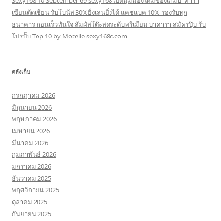
Sexy168 10 September 69 sexy168 เปิดมุมมองใหม่ของเกมบาคาร่า
เซียนตัดเซียน รับโบนัส 30%ยิ่งเล่นยิ่งได้ แคชแบค 10% รองรับทุก
ธนาคาร ถอนเร็วทันใจ สัมผัสโต๊ะสดระดับพรีเมียม บาคาร่า สมัครปุ๊บ รับ
โปรปั๊บ Top 10 by Mozelle sexy168c.com
คลังเก็บ
กรกฎาคม 2026
มิถุนายน 2026
พฤษภาคม 2026
เมษายน 2026
มีนาคม 2026
กุมภาพันธ์ 2026
มกราคม 2026
ธันวาคม 2025
พฤศจิกายน 2025
ตุลาคม 2025
กันยายน 2025