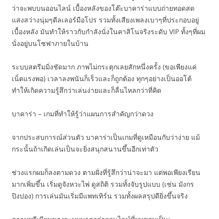
ว่าจะพบบนออนไลน์ เบื้องหลังของโต๊ะบาคาร่าแบบถ่ายทอดสด
แสงสว่างนุ่มๆดีลเลอร์มือโปร รวมทั้งเสียงเพลงเบาๆที่ประกอบอยู่
เบื้องหลัง มันทำให้ราวกับกำลังนั่งในคาสิโนจริงระดับ VIP ทั้งๆที่ผม
นั่งอยู่บนโซฟาภายในบ้าน
ระบบสตรีมมิ่งชัดมาก ภาพไม่กระตุกเลยสักหนึ่งครั้ง (ขอเพียงแค่
เน็ตแรงพอ) เวลาลงพนันก็เร็วและก็ถูกต้อง ทุกๆอย่างเป็นออโต้
ทำให้เกิดความรู้สึกว่าเล่นง่ายและก็ลื่นไหลกว่าที่คิด
บาคาร่า – เกมที่ทำให้รู้ว่าแผนการสำคัญกว่าดวง
จากประสบการณ์ส่วนตัว บาคาร่าเป็นเกมที่ดูเหมือนกับว่าง่าย แม้
กระนั้นถ้าเกิดเล่นเป็นจะยิ่งสนุกสนานขึ้นอีกเท่าตัว
ช่วงแรกผมก็ลงตามดวง ตามฝั่งที่รู้สึกว่าน่าจะมา แต่พอเพียงเรียน
มากเพิ่มขึ้น เริ่มดูจังหวะไพ่ ดูสถิติ รวมทั้งจับรูปแบบ (เช่น มังกร
ปิงปอง) การเล่นมันเริ่มมีแพทเทิร์น รวมทั้งผลสรุปดียิ่งขึ้นจริง