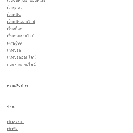
เว็บซื้อหวยฮานอยพิเศษ
เว็บถูกหวย
เว็บพนัน
เว็บพนันออนไลน์
เว็บสล็อต
เว็บหวยออนไลน์
เศรษฐี99
แทงบอล
แทงบอลออนไลน์
แทงหวยออนไลน์
ความเห็นล่าสุด
นิยาม
เข้าสู่ระบบ
เข้าฟีด