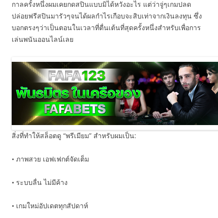
กาลครั้งหนึ่งผมเคยกดสปินแบบมิได้หวังอะไร แต่ว่าจู่ๆเกมปลด
ปล่อยฟรีสปินมารัวๆจนได้ผลกำไรเกือบจะสิบเท่าจากเงินลงทุน ซึ่ง
บอกตรงๆว่าเป็นตอนในเวลาที่ตื่นเต้นที่สุดครั้งหนึ่งสำหรับเพื่อการ
เล่นพนันออนไลน์เลย
สิ่งที่ทำให้สล็อตดู “พรีเมียม” สำหรับผมเป็น:
• ภาพสวย เอฟเฟกต์จัดเต็ม
• ระบบลื่น ไม่มีค้าง
• เกมใหม่อัปเดตทุกสัปดาห์