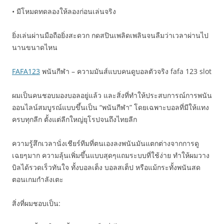
• มีโหมดทดลองให้ลองก่อนเล่นจริง
ยิ่งเล่นผ่านมือถือยิ่งสะดวก กดสปินเพลิดเพลินจนลืมว่าเวลาผ่านไป
นานขนาดไหน
FAFA123
พนันกีฬา – ความมันส์แบบคนดูบอลตัวจริง fafa 123 slot
ผมเป็นคนชอบมองบอลอยู่แล้ว และสิ่งที่ทำให้ประสบการณ์การพนัน
ออนไลน์สมบูรณ์แบบขึ้นเป็น “พนันกีฬา” โดยเฉพาะบอลที่มีให้แทง
ครบทุกลีก ตั้งแต่ลีกใหญ่ยุโรปจนถึงไทยลีก
ความรู้สึกเวลานั่งเชียร์ทีมที่ตนเองลงพนันมันแตกต่างจากการดู
เฉยๆมาก ความลุ้นเพิ่มขึ้นแบบสุดๆแถมระบบที่ใช้ง่าย ทำให้ผมวาง
บิลได้รวดเร็วทันใจ ทั้งบอลเต็ง บอลสเต็ป หรือแม้กระทั้งพนันสด
ตอนเกมกำลังเตะ
สิ่งที่ผมชอบเป็น: