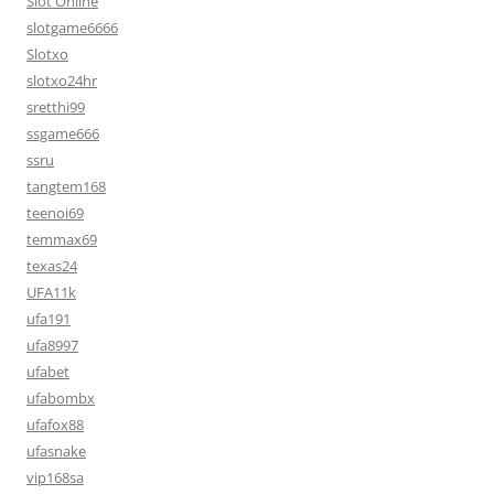
Slot Online
slotgame6666
Slotxo
slotxo24hr
sretthi99
ssgame666
ssru
tangtem168
teenoi69
temmax69
texas24
UFA11k
ufa191
ufa8997
ufabet
ufabombx
ufafox88
ufasnake
vip168sa