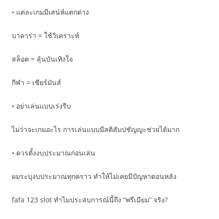
• แต่ละเกมมีเสน่ห์แตกต่าง
บาคาร่า = ใช้วิเคราะห์
สล็อต = ลุ้นบันเทิงใจ
กีฬา = เชียร์มันส์
• อย่าเล่นแบบเร่งรีบ
ไม่ว่าจะเกมอะไร การเล่นแบบมีสติสัมปชัญญะช่วยได้มาก
• ควรตั้งงบประมาณก่อนเล่น
ผมระบุงบประมาณทุกคราว ทำให้ไม่เคยมีปัญหาตอนหลัง
fafa 123 slot ทำไมประสบการณ์นี้ถึง “พรีเมียม” จริง?