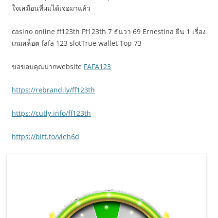
ใจเสมือนที่ผมได้เจอมาแล้ว
casino online ff123th Ff123th 7 ธันวา 69 Ernestina ยืน 1 เรื่อง
เกมสล็อต fafa 123 slotTrue wallet Top 73
ขอขอบคุณมากwebsite
FAFA123
https://rebrand.ly/ff123th
https://cutly.info/ff123th
https://bitt.to/vieh6d