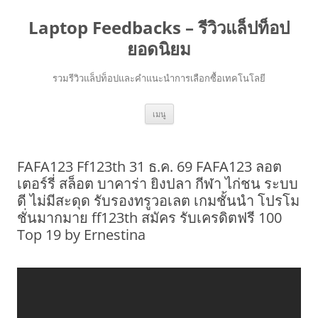
Laptop Feedbacks – รีวิวแล็ปท็อป
ยอดนิยม
รวมรีวิวแล็ปท็อปและคำแนะนำการเลือกซื้อเทคโนโลยี
ข้าม
เมนู
ไป
ยัง
เนื้อหา
FAFA123 Ff123th 31 ธ.ค. 69 FAFA123 ลอต
เตอร์รี่ สล็อต บาคาร่า ยิงปลา กีฬา ไก่ชน ระบบ
ดี ไม่มีสะดุด รับรองทรูวอเลต เกมชั้นนำ โปรโม
ชั่นมากมาย ff123th สมัคร รับเครดิตฟรี 100
Top 19 by Ernestina