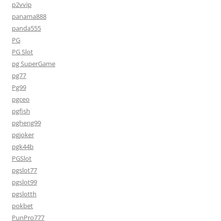
p2vvip
panama888
panda555
PG
PG Slot
pg SuperGame
pg77
Pg99
pgceo
pgfish
pgheng99
pgjoker
pgk44b
PGSlot
pgslot77
pgslot99
pgslotth
pokbet
PunPro777