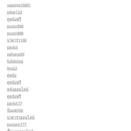
sagame168th
joker123
ดูหนังฟรี
pussy888
pussy888
บาคาร่า168
pgslot
pgheng99
fullslotpg
live22
ดูหนัง
ดูหนังฟรี
หนังออนไลน์
ดูหนังฟรี
pgslot77
ปั่นแตก66
บาคาร่าออนไลน์
punpro777