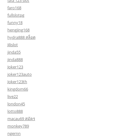
fafa 123 slot
faro168
fullslotpg
funny18
hengjing168
hydra888 สล็อต
Jilislot
jinda55
jinda888
Joker123
joker123auto
Joker123th
kingdom66
live22
london45
lotto888
macau69 สมัคร
monkey789
ngernn