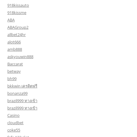
918kissauto
918kissme
ABA
ABAGroup2
allbet24hr
alot666
amb888
askyouwin888
Baccarat
betway
bh99
bkkwin เครดิตฟรี
bonanza99
brazil999 ทางเข้า
brazil999 ทางเข้า
Casino
cloudbet
coke55