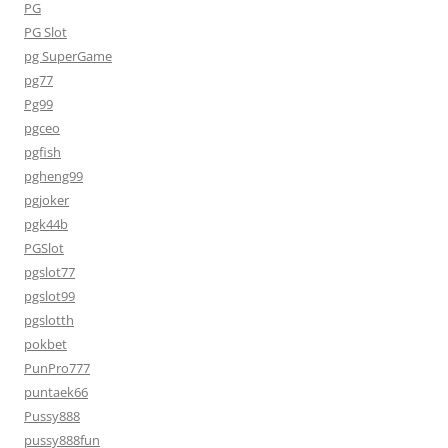
PG
PG Slot
pg SuperGame
pg77
Pg99
pgceo
pgfish
pgheng99
pgjoker
pgk44b
PGSlot
pgslot77
pgslot99
pgslotth
pokbet
PunPro777
puntaek66
Pussy888
pussy888fun