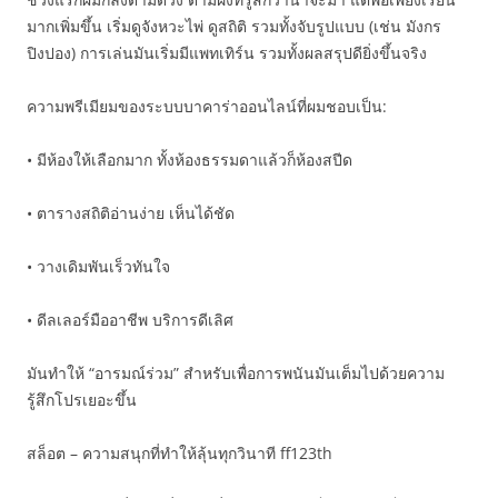
มากเพิ่มขึ้น เริ่มดูจังหวะไพ่ ดูสถิติ รวมทั้งจับรูปแบบ (เช่น มังกร
ปิงปอง) การเล่นมันเริ่มมีแพทเทิร์น รวมทั้งผลสรุปดียิ่งขึ้นจริง
ความพรีเมียมของระบบบาคาร่าออนไลน์ที่ผมชอบเป็น:
• มีห้องให้เลือกมาก ทั้งห้องธรรมดาแล้วก็ห้องสปีด
• ตารางสถิติอ่านง่าย เห็นได้ชัด
• วางเดิมพันเร็วทันใจ
• ดีลเลอร์มืออาชีพ บริการดีเลิศ
มันทำให้ “อารมณ์ร่วม” สำหรับเพื่อการพนันมันเต็มไปด้วยความ
รู้สึกโปรเยอะขึ้น
สล็อต – ความสนุกที่ทำให้ลุ้นทุกวินาที ff123th