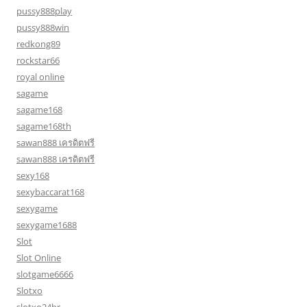
pussy888play
pussy888win
redkong89
rockstar66
royal online
sagame
sagame168
sagame168th
sawan888 เครดิตฟรี
sawan888 เครดิตฟรี
sexy168
sexybaccarat168
sexygame
sexygame1688
Slot
Slot Online
slotgame6666
Slotxo