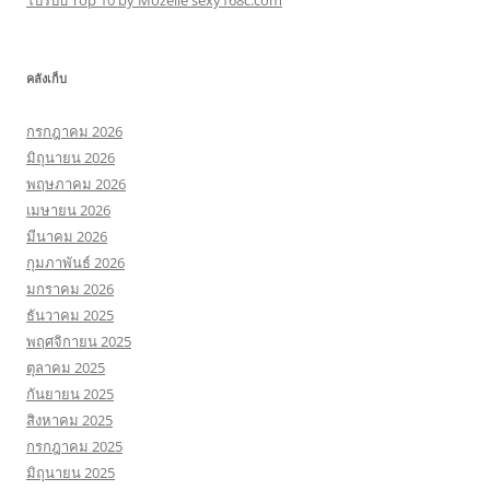
โปรปั๊บ Top 10 by Mozelle sexy168c.com
คลังเก็บ
กรกฎาคม 2026
มิถุนายน 2026
พฤษภาคม 2026
เมษายน 2026
มีนาคม 2026
กุมภาพันธ์ 2026
มกราคม 2026
ธันวาคม 2025
พฤศจิกายน 2025
ตุลาคม 2025
กันยายน 2025
สิงหาคม 2025
กรกฎาคม 2025
มิถุนายน 2025