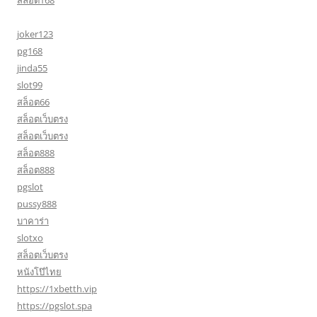
สล็อต168
joker123
pg168
jinda55
slot99
สล็อต66
สล็อตเว็บตรง
สล็อตเว็บตรง
สล็อต888
สล็อต888
pgslot
pussy888
บาคาร่า
slotxo
สล็อตเว็บตรง
หนังโป๊ไทย
https://1xbetth.vip
https://pgslot.spa