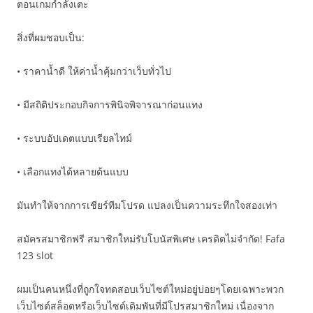
ตอนเกมกำลังเตะ
สิ่งที่ผมชอบเป็น:
• ราคาน้ำดี ให้ค่าน้ำคุ้มกว่าเว็บทั่วไป
• มีสถิติประกอบกิจการพินิจพิจารณาก่อนแทง
• ระบบอัปเดตแบบเรียลไทม์
• เลือกแทงได้หลายต้นแบบ
มันทำให้จากการเชียร์ทีมโปรด แปลงเป็นความระทึกใจสองเท่า
สมัครสมาชิกฟรี สมาชิกใหม่รับโบนัสพิเศษ เครดิตไม่จำกัด! Fafa
123 slot
ผมเป็นคนหนึ่งที่ถูกใจทดสอบเว็บไซต์ใหม่อยู่บ่อยๆโดยเฉพาะพวก
เว็บไซต์สล็อตหรือเว็บไซต์เดิมพันที่มีโปรสมาชิกใหม่ เนื่องจาก