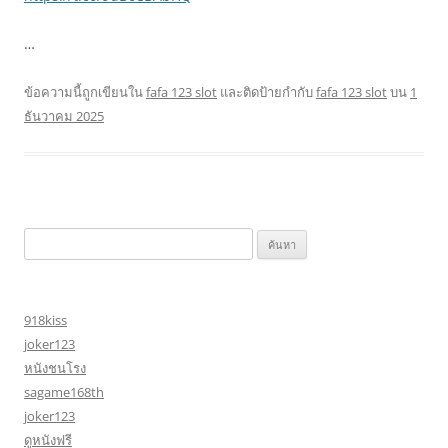
…
ข้อความนี้ถูกเขียนใน
fafa 123 slot
และติดป้ายกำกับ
fafa 123 slot
บน
1
ธันวาคม 2025
ค้นหา
สำหรับ:
918kiss
joker123
หนังชนโรง
sagame168th
joker123
ดูหนังฟรี