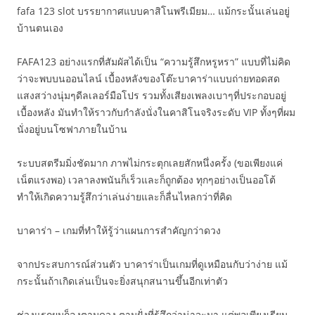
fafa 123 slot บรรยากาศแบบคาสิโนพรีเมียม… แม้กระนั้นเล่นอยู่
บ้านตนเอง
FAFA123 อย่างแรกที่สัมผัสได้เป็น “ความรู้สึกหรูหรา” แบบที่ไม่คิด
ว่าจะพบบนออนไลน์ เบื้องหลังของโต๊ะบาคาร่าแบบถ่ายทอดสด
แสงสว่างนุ่มๆดีลเลอร์มือโปร รวมทั้งเสียงเพลงเบาๆที่ประกอบอยู่
เบื้องหลัง มันทำให้ราวกับกำลังนั่งในคาสิโนจริงระดับ VIP ทั้งๆที่ผม
นั่งอยู่บนโซฟาภายในบ้าน
ระบบสตรีมมิ่งชัดมาก ภาพไม่กระตุกเลยสักหนึ่งครั้ง (ขอเพียงแค่
เน็ตแรงพอ) เวลาลงพนันก็เร็วและก็ถูกต้อง ทุกๆอย่างเป็นออโต้
ทำให้เกิดความรู้สึกว่าเล่นง่ายและก็ลื่นไหลกว่าที่คิด
บาคาร่า – เกมที่ทำให้รู้ว่าแผนการสำคัญกว่าดวง
จากประสบการณ์ส่วนตัว บาคาร่าเป็นเกมที่ดูเหมือนกับว่าง่าย แม้
กระนั้นถ้าเกิดเล่นเป็นจะยิ่งสนุกสนานขึ้นอีกเท่าตัว
ช่วงแรกผมก็ลงตามดวง ตามฝั่งที่รู้สึกว่าน่าจะมา แต่พอเพียงเรียน