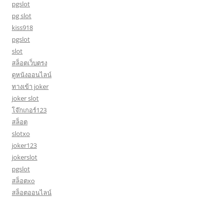
pgslot
pg slot
kiss918
pgslot
slot
สล็อตเว็บตรง
ดูหนังออนไลน์
ทางเข้า joker
joker slot
โจ๊กเกอร์123
สล็อต
slotxo
joker123
jokerslot
pgslot
สล็อตxo
สล็อตออนไลน์