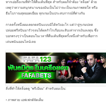
หากเอ่ยถึงเกมที่ทำให้ตื่นเต้นที่สุด สำหรับผมก็จำต้อง “สล็อต” ด้วย
เหตุว่าความสนุกสนานของมันเป็นไม่ว่าจะเป็นเกมภาพสดใส หรือ
ธีมโบราณสุดยอดเยี่ยม ทุกเกมเป็นประสบการณ์ที่ต่างกัน
กาลครั้งหนึ่งผมเคยกดสปินแบบมิได้หวังอะไร แต่ว่าจู่ๆเกมปลด
ปล่อยฟรีสปินมารัวๆจนได้ผลกำไรเกือบจะสิบเท่าจากเงินลงทุน ซึ่ง
บอกตรงๆว่าเป็นตอนในเวลาที่ตื่นเต้นที่สุดครั้งหนึ่งสำหรับเพื่อการ
เล่นพนันออนไลน์เลย
สิ่งที่ทำให้สล็อตดู “พรีเมียม” สำหรับผมเป็น:
• ภาพสวย เอฟเฟกต์จัดเต็ม