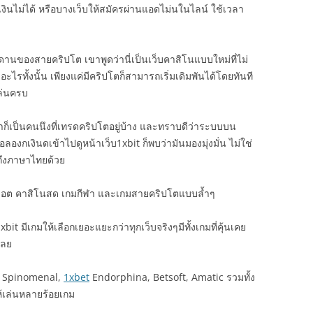
เงินไม่ได้ หรือบางเว็บให้สมัครผ่านแอดไม่นในไลน์ ใช้เวลา
นของสายคริปโต เขาพูดว่านี่เป็นเว็บคาสิโนแบบใหม่ที่ไม่
องอะไรทั้งนั้น เพียงแค่มีคริปโตก็สามารถเริ่มเดิมพันได้โดยทันที
เล่นครบ
่าเราก็เป็นคนนึงที่เทรดคริปโตอยู่บ้าง และทราบดีว่าระบบบน
งกเงินดเข้าไปดูหน้าเว็บ1xbit ก็พบว่ามันมองมุ่งมั่น ไม่ใช่
ึงภาษาไทยด้วย
ทั้งสล็อต คาสิโนสด เกมกีฬา และเกมสายคริปโตแบบล้ำๆ
xbit มีเกมให้เลือกเยอะแยะกว่าทุกเว็บจริงๆมีทั้งเกมที่คุ้นเคย
เลย
, Spinomenal,
1xbet
Endorphina, Betsoft, Amatic รวมทั้ง
ห้เล่นหลายร้อยเกม