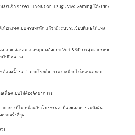
็ต แบล็กแจ็ก จากค่าย Evolution, Ezugi, Vivo Gaming โต๊ะเยอะ
ให้เลือกแทงแบบครบทุกลีก แล้วก็มีระบบระเบียบพิเศษให้แทง
ล เกมกล่องสุ่ม เกมหมุนวงล้อแบบ Web3 ที่มีการสุ่มจากระบบ
บไม่มีคดโกง
ไซต์แห่งนี้1xbit1 ตอบโจทย์มาก เพราะมีอะไรให้เล่นตลอด
่อเนื่องแบบไม่ต้องคิดมากมาย
ลายอย่างที่ไม่เหมือนกับเว็บธรรมดาที่เคยเจอมา รวมทั้งมัน
หลายครั้งที่สุด
เกม