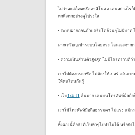
ไม่ว่าจะสล็อตหรือคาสิโนสด เล่นอย่างไรก็ม
ทุกสิ่งทุกอย่างดูโปร่งใส
• ระบบฝากถอนด้วยคริปโตล้วนๆไม่มีบาท ไ
ฝากเหรียญเข้าระบบโดยตรง โอนเองจากกร
• ความเป็นส่วนตัวสูงสุด ไม่มีใครทราบดีว่
เราไม่ต้องกรอกชื่อ ไม่ต้องให้เบอร์ เล่นแบ
ให้คนไหนกันรู้
• เว็บ
1xbit1
ลื่นมาก เล่นบนโทรศัพท์มือถือก
เราใช้โทรศัพท์มือถือธรรมดา ไม่แรง แม้กระ
ทั้งผองนี้คือสิ่งที่เว็บทั่วๆไปทำไม่ได้ หรื