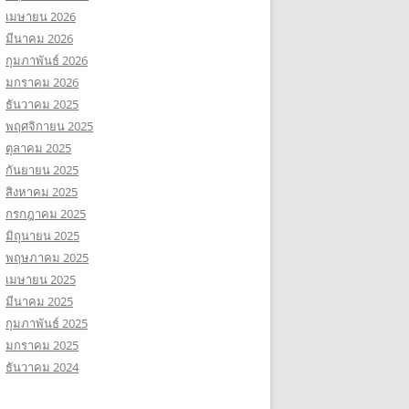
เมษายน 2026
มีนาคม 2026
กุมภาพันธ์ 2026
มกราคม 2026
ธันวาคม 2025
พฤศจิกายน 2025
ตุลาคม 2025
กันยายน 2025
สิงหาคม 2025
กรกฎาคม 2025
มิถุนายน 2025
พฤษภาคม 2025
เมษายน 2025
มีนาคม 2025
กุมภาพันธ์ 2025
มกราคม 2025
ธันวาคม 2024