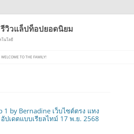
รีวิวแล็ปท็อปยอดนิยม
คโนโลยี
ข้าม
ไป
WELCOME TO THE FAMILY!
ยัง
เนื้อหา
Top 1 by Bernadine เว็บไซต์ตรง แทง
อัปเดตแบบเรียลไทม์ 17 พ.ย. 2568