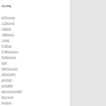
หมวดหมู่
037movie
123lionth
188bet
188betth
1xbet
918Kiss
918kissauto
918kissme
ABA
ABAGroup2
allbet24hr
alot666
amb888
askyouwin888
Baccarat
betway