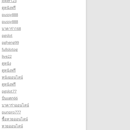
joker123
ดูหนังฟรี
pussy888
pussy888
บาคาร่า168
pgslot
pgheng99
fullslotpg
live22
ดูหนัง
ดูหนังฟรี
หนังออนไลน์
ดูหนังฟรี
pgslot77
ปั่นแตก66
บาคาร่าออนไลน์
punpro777
ซื้อหวยออนไลน์
หวยออนไลน์