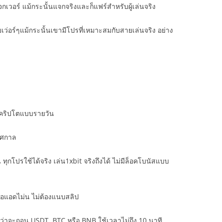
กเวอร์ แม้กระนั้นแจกจริงและก็แฟร์สำหรับผู้เล่นจริง
บเว่อร์ๆแม้กระนั้นเขามีโปรที่เหมาะสมกับสายเล่นจริง อย่าง
็นคริปโตแบบรายวัน
ทศกาล
อน ทุกโปรใช้ได้จริง เล่น1xbit จริงถึงได้ ไม่มีล็อคโบนัสแบบ
อแอดไม่น ไม่ต้องแนบสลิป
่าจะถอน USDT, BTC หรือ BNB ใช้เวลาไม่ถึง 10 นาที