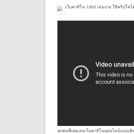
เว็บคาสิโน 1xbit เล่นง่าย ใช้คริปโต
ทุกคนที่เคยเล่นเว็บคาสิโนออนไลน์แบบเดิม