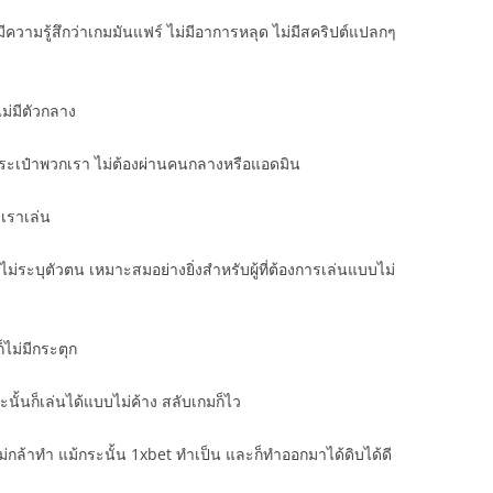
ีความรู้สึกว่าเกมมันแฟร์ ไม่มีอาการหลุด ไม่มีสคริปต์แปลกๆ
ม่มีตัวกลาง
ะเป๋าพวกเรา ไม่ต้องผ่านคนกลางหรือแอดมิน
าเราเล่น
บไม่ระบุตัวตน เหมาะสมอย่างยิ่งสำหรับผู้ที่ต้องการเล่นแบบไม่
็ไม่มีกระตุก
นั้นก็เล่นได้แบบไม่ค้าง สลับเกมก็ไว
อยังไม่กล้าทำ แม้กระนั้น 1xbet ทำเป็น และก็ทำออกมาได้ดิบได้ดี