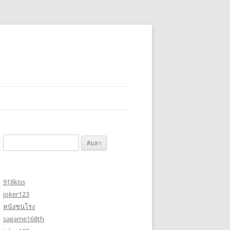
ค้นหา
สำหรับ:
918kiss
joker123
หนังชนโรง
sagame168th