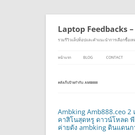
Laptop Feedbacks – 
รวมรีวิวแล็ปท็อปและคำแนะนำการเลือกซื้อเท
หน้าแรก
BLOG
CONTACT
คลังเก็บป้ายกำกับ:
AMB888
Ambking Amb888.ceo 2 เ
คาสิโนสุดหรู ดาวน์โหลด พ
ค่ายดัง ambking ดินแดนกา