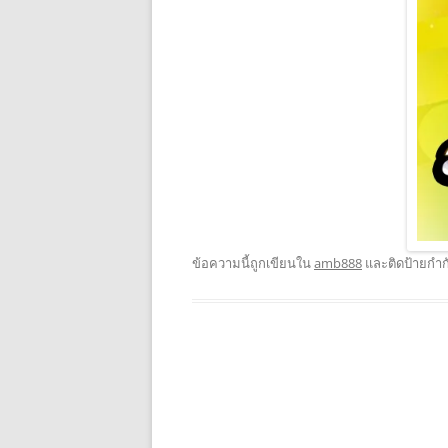
ข้อความนี้ถูกเขียนใน
amb888
และติดป้ายกำก