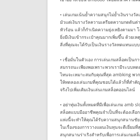
• เล่นเกมเน้นย้ำความสนุกไม่ย้ำเงินรางวัลเพ
มัวแต่เงินรางวัลความเครียดความกดดันต่าง
หัวร้อน แล้วก็กำเนิดความยุ่งเหยิงตามมา โ
ยิ่งมีเงินเข้ากระเป๋าคุณมากเพิ่มขึ้น ด้วยเ
สิ่งที่คุณจะได้รับเป็นเงินรางวัลทดแทนแบบ
• เชื่อมั่นในตัวเอง การเล่นเกมสล็อตเป็นการเ
สมรรถนะเพียงพอเพราะพวกเรามีระบบทดลองเ
ไหนจะเหมาะสมกับคุณที่สุด ambking พวก
ให้ทดลองเล่นเกมที่คุณชอบได้แล้วก็ที่สำคัญ
จริงไปเพิ่มเติมเงินเล่นเกมสล็อตออนไลน์
• อย่าทุ่มเงินทั้งหมดที่มีเพื่อเล่นเกม am
สล็อตแบบมืออาชีพคุณจำเป็นที่จะต้องเลือกสิ
แห่งนี้จะทำให้คุณได้รับความสนุกสนานชัย
ในเรื่องของการวางแผนเงินทุนจะดีเยี่ยมที่ส
สนุกสนานร่าเริงสำหรับเพื่อการเล่นเกมสล