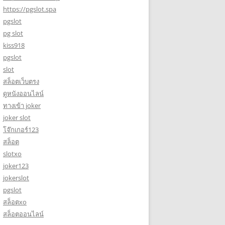
https://pgslot.spa
pgslot
pg slot
kiss918
pgslot
slot
สล็อตเว็บตรง
ดูหนังออนไลน์
ทางเข้า joker
joker slot
โจ๊กเกอร์123
สล็อต
slotxo
joker123
jokerslot
pgslot
สล็อตxo
สล็อตออนไลน์