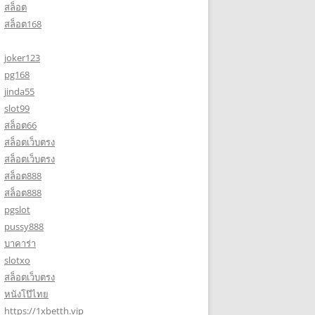
สล็อต
สล็อต168
joker123
pg168
jinda55
slot99
สล็อต66
สล็อตเว็บตรง
สล็อตเว็บตรง
สล็อต888
สล็อต888
pgslot
pussy888
บาคาร่า
slotxo
สล็อตเว็บตรง
หนังโป๊ไทย
https://1xbetth.vip