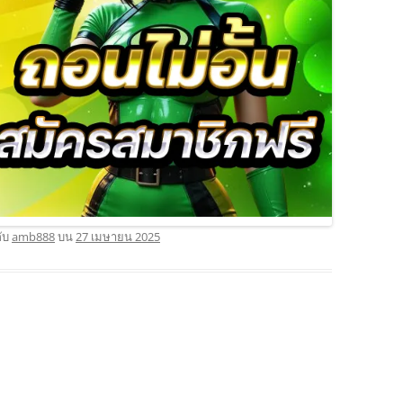
ับ
amb888
บน
27 เมษายน 2025