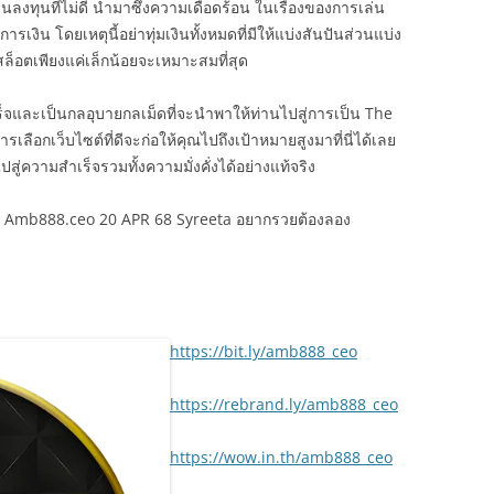
ลงทุนที่ไม่ดี นำมาซึ่งความเดือดร้อน ในเรื่องของการเล่น
เงิน โดยเหตุนี้อย่าทุ่มเงินทั้งหมดที่มีให้แบ่งสันปันส่วนแบ่ง
ล็อตเพียงแค่เล็กน้อยจะเหมาะสมที่สุด
็จและเป็นกลอุบายกลเม็ดที่จะนำพาให้ท่านไปสู่การเป็น The
ือกเว็บไซต์ที่ดีจะก่อให้คุณไปถึงเป้าหมายสูงมาที่นี่ได้เลย
สู่ความสำเร็จรวมทั้งความมั่งคั่งได้อย่างแท้จริง
t Amb888.ceo 20 APR 68 Syreeta อยากรวยต้องลอง
https://bit.ly/amb888_ceo
https://rebrand.ly/amb888_ceo
https://wow.in.th/amb888_ceo