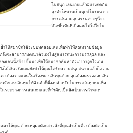
ไม่สนุก เล่นเกมแล้วมีแรงกดดัน
สูงทำให้ท่านเป็นทุกข์ในระหว่าง
การเล่นเกมอุปสรรคต่างๆนี้จะ
เกิดขึ้นทันทีเมื่อคุณไม่ใส่ใจใน
้นย้ำให้สมาชิกใช้ระบบทดสอบเล่นเพื่อทำให้คุณทราบข้อมูล
เลือกจึงจะสามารถพัฒนาตัวเองไปสู่สมรรถนะการบรรลุผล และ
เล่นนี้สร้างขึ้นมาเพื่อให้สมาชิกค้นหาตัวเองว่าถูกใจเกม
ตรปังได้เงินจริงแถมยังทำให้คุณได้รับความสนุกสนานแล้วก็ความ
เป็นจะต้องวางแผนในเรื่องของเงินทุนด้วย คุณต้องตรวจสอบเงิน
ัดแจงเงินทุนให้ดี แล้วก็ตั้งงบสำหรับในการเล่นทุกหนเพื่อ
ง ในระหว่างการเล่นเกมและที่สำคัญเป็นยังเป็นการกำหนด
มาให้คุณ ด้วยเหตุผลดังกล่าวสิ่งที่คุณจำเป็นที่จะต้องคิดเป็น
ังนี้