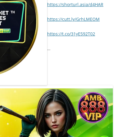
https://shorturl.asia/d4HAR
https://cutt.ly/GrhLMEOM
https://t.co/31yE592T02
…