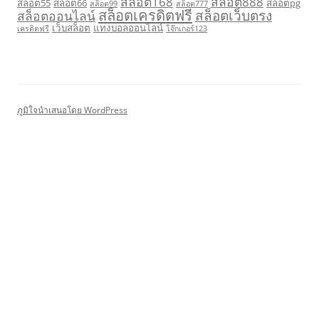
สล็อต168
สล็อต888
สล็อต55
สล็อต66
สล็อตpg
สล็อต99
สล็อต777
สล็อตเครดิตฟรี
สล็อตเว็บตรง
สล็อตออนไลน์
เว็บสล็อต
แทงบอลออนไลน์
เครดิตฟรี
โจ๊กเกอร์123
ภูมิใจนำเสนอโดย WordPress