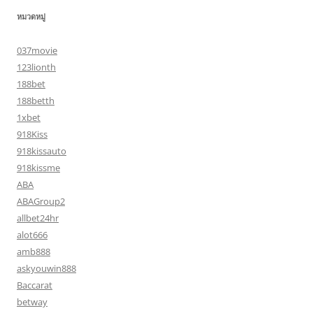
หมวดหมู่
037movie
123lionth
188bet
188betth
1xbet
918Kiss
918kissauto
918kissme
ABA
ABAGroup2
allbet24hr
alot666
amb888
askyouwin888
Baccarat
betway