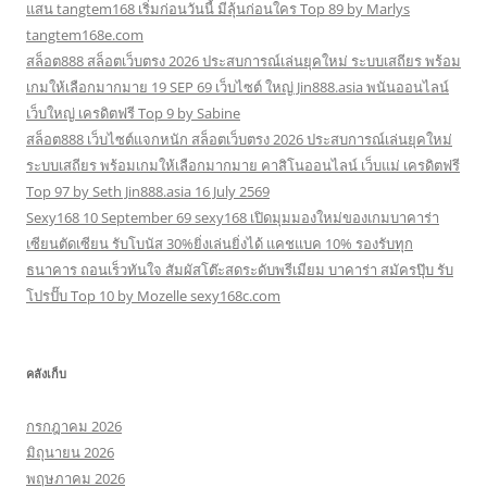
แสน tangtem168 เริ่มก่อนวันนี้ มีลุ้นก่อนใคร Top 89 by Marlys
tangtem168e.com
สล็อต888 สล็อตเว็บตรง 2026 ประสบการณ์เล่นยุคใหม่ ระบบเสถียร พร้อม
เกมให้เลือกมากมาย 19 SEP 69 เว็บไซต์ ใหญ่ Jin888.asia พนันออนไลน์
เว็บใหญ่ เครดิตฟรี Top 9 by Sabine
สล็อต888 เว็บไซต์แจกหนัก สล็อตเว็บตรง 2026 ประสบการณ์เล่นยุคใหม่
ระบบเสถียร พร้อมเกมให้เลือกมากมาย คาสิโนออนไลน์ เว็บแม่ เครดิตฟรี
Top 97 by Seth Jin888.asia 16 July 2569
Sexy168 10 September 69 sexy168 เปิดมุมมองใหม่ของเกมบาคาร่า
เซียนตัดเซียน รับโบนัส 30%ยิ่งเล่นยิ่งได้ แคชแบค 10% รองรับทุก
ธนาคาร ถอนเร็วทันใจ สัมผัสโต๊ะสดระดับพรีเมียม บาคาร่า สมัครปุ๊บ รับ
โปรปั๊บ Top 10 by Mozelle sexy168c.com
คลังเก็บ
กรกฎาคม 2026
มิถุนายน 2026
พฤษภาคม 2026