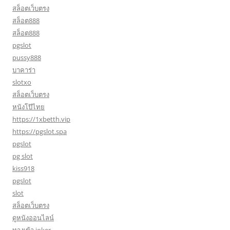
สล็อตเว็บตรง
สล็อต888
สล็อต888
pgslot
pussy888
บาคาร่า
slotxo
สล็อตเว็บตรง
หนังโป๊ไทย
https://1xbetth.vip
https://pgslot.spa
pgslot
pg slot
kiss918
pgslot
slot
สล็อตเว็บตรง
ดูหนังออนไลน์