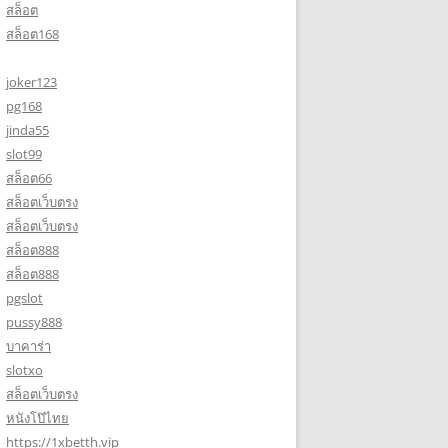
สล็อต
สล็อต168
joker123
pg168
jinda55
slot99
สล็อต66
สล็อตเว็บตรง
สล็อตเว็บตรง
สล็อต888
สล็อต888
pgslot
pussy888
บาคาร่า
slotxo
สล็อตเว็บตรง
หนังโป๊ไทย
https://1xbetth.vip