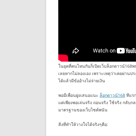
ในยุคที่คนไหนกันก็เปิดเว็บล็อกดาวน์168พ
เลยหากไม่ลองเอง เพราะเหตุว่าเคยผ่านประส
ได้แล้วมีข้ออ้างไม่จ่ายเงิน
พอมีเพื่อนฝูงเสนอแนะ
ล็อกดาวน์168
ทีแรก
แต่เพียงพอเล่นจริง ถอนจริง ใช้จริง กลับกล
มาตรฐานของเว็บไซต์พนัน
สิ่งที่ทำให้วางใจได้จริงๆคือ: