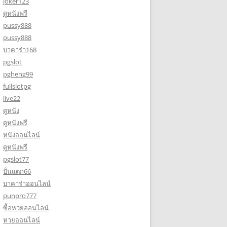
joker123
ดูหนังฟรี
pussy888
pussy888
บาคาร่า168
pgslot
pgheng99
fullslotpg
live22
ดูหนัง
ดูหนังฟรี
หนังออนไลน์
ดูหนังฟรี
pgslot77
ปั่นแตก66
บาคาร่าออนไลน์
punpro777
ซื้อหวยออนไลน์
หวยออนไลน์