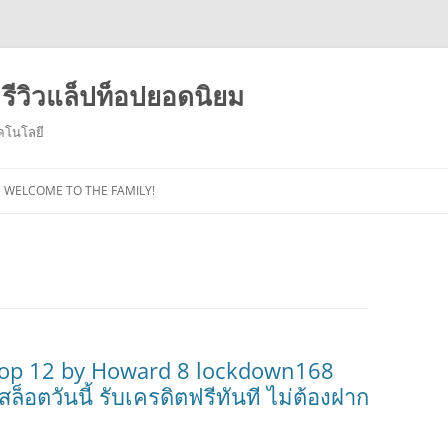
รีวิวแล็ปท็อปยอดนิยม
คโนโลยี
ข้าม
ไป
WELCOME TO THE FAMILY!
ยัง
เนื้อหา
ด Top 12 by Howard 8 lockdown168
ล็อตวันนี้ รับเครดิตฟรีทันที ไม่ต้องฝาก