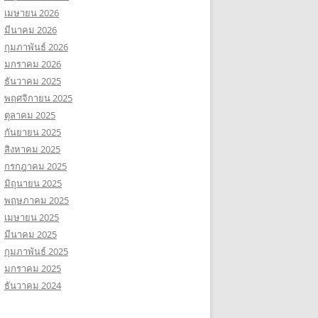
เมษายน 2026
มีนาคม 2026
กุมภาพันธ์ 2026
มกราคม 2026
ธันวาคม 2025
พฤศจิกายน 2025
ตุลาคม 2025
กันยายน 2025
สิงหาคม 2025
กรกฎาคม 2025
มิถุนายน 2025
พฤษภาคม 2025
เมษายน 2025
มีนาคม 2025
กุมภาพันธ์ 2025
มกราคม 2025
ธันวาคม 2024