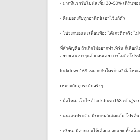
• ฝากทีแรกรับโบนัสเพิ่ม 30–50% เทิร์นพ
• คืนยอดเสียทุกอาทิตย์ เอาไว้แก้ตัว
• โปรเสนอแนะเพื่อนพ้อง ได้เครดิตจริง ไม
ที่สำคัญคือ ถ้าเกิดไม่อยากทำเทิร์น ก็เลือ
อยากเล่นเบาๆแล้วถอนเลย การไม่ติดโปรทำ
lockdown168 เหมาะกับใครบ้าง? มือใหม่เล่นไ
เหมาะกับทุกระดับจริงๆ
• มือใหม่: เว็บไซต์Lockdown168 เข้าสู่ระ
• คนเล่นประจำ: มีระบบสะสมแต้ม โปรคืน
• เซียน: มีค่ายเกมให้เลือกเยอะแยะ ทั้งสล็อ